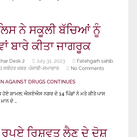
ਸ ਨੇ ਸਕੂਲੀ ਬੱਚਿਆਂ ਨੂੰ
ਵਾਂ ਬਾਰੇ ਕੀਤਾ ਜਾਗਰੂਕ
har Desk 2
July 31, 2023
Fatehgarh sahib
,
ਧ ਸਬੰਧਤ ਖਬਰ
,
ਪੰਜਾਬੀ-ਸਮਾਚਾਰ
No Comments
ੰਡ ਹੋਏ ਸ਼ਾਮਲ; ਐਸਏਐਸ ਨਗਰ ਦੇ 14 ਪਿੰਡਾਂ ਨੇ ਮਤੇ ਕੀਤੇ ਪਾਸ
ਮਾਨ ਦੇ …
0 ਰੁਪਏ ਰਿਸ਼ਵਤ ਲੈਣ ਦੇ ਦੋਸ਼