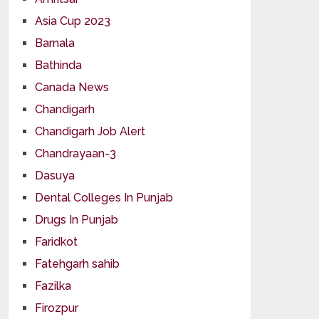
Asia Cup 2023
Barnala
Bathinda
Canada News
Chandigarh
Chandigarh Job Alert
Chandrayaan-3
Dasuya
Dental Colleges In Punjab
Drugs In Punjab
Faridkot
Fatehgarh sahib
Fazilka
Firozpur