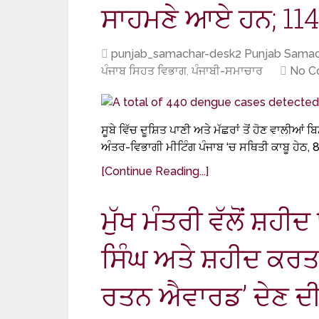
ਸਾਹਮਣੇ ਆਏ ਹਨ; 11
punjab_samachar-desk2 Punjab Samac
ਪੰਜਾਬ ਸਿਹਤ ਵਿਭਾਗ
,
ਪੰਜਾਬੀ-ਸਮਾਚਾਰ
No C
ਸੂਬੇ ਵਿੱਚ ਦੂਸ਼ਿਤ ਪਾਣੀ ਅਤੇ ਮੱਛਰਾਂ ਤੋਂ ਹੋਣ ਵਾਲੀਆਂ
ਅੰਤਰ-ਵਿਭਾਗੀ ਮੀਟਿੰਗ ਪੰਜਾਬ ‘ਚ ਸਥਿਤੀ ਕਾਬੂ ਹੇਠ, 8
[Continue Reading...]
ਮੁੱਖ ਮੰਤਰੀ ਵੱਲੋਂ ਸ਼ਹ
ਸਿੰਘ ਅਤੇ ਸ਼ਹੀਦ ਕਰਤਾ
ਰਤਨ ਐਵਾਰਡ’ ਦੇਣ ਦ