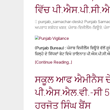
ਵਿੱਚ ਪੀ.ਐਸ.ਪੀ.ਸੀ.ਐਲ
punjab_samachar-desk2 Punjab Samac
ਅਪਰਾਧ ਸਬੰਧਤ ਖਬਰ
,
ਪੰਜਾਬ-ਵਿਜੀਲੈਂਸ-ਬਿਊਰੋ
,
ਪੰਜ
(Punjab Bureau) : ਪੰਜਾਬ ਵਿਜੀਲੈਂਸ ਬਿਊਰੋ ਵੱਲੋਂ ਸੂ
ਜ਼ਿਲ੍ਹੇ ਦੇ ਸਿੱਧਵਾਂ ਬੇਟ ਵਿਖੇ ਤਾਇਨਾਤ ਪੀ.ਐਸ.ਪੀ.ਸੀ.
[Continue Reading...]
ਸਕੂਲ ਆਫ ਐਮੀਨੈਸ ਦ
ਪੀ.ਐਸ.ਐਲ.ਵੀ.-ਸੀ 56 
ਹਰਜੋਤ ਸਿੰਘ ਬੈਂਸ