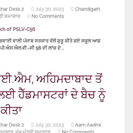
har Desk 2
July 30, 2023
Chandigarh
,
ਤਰੀ ਸਮਾਚਾਰ
No Comments
ਵਾਈ ਵਾਲੀ ਪੰਜਾਬ ਸਰਕਾਰ ਵੱਲੋਂ ਸ਼ੁਰੂ ਕੀਤੇ ਗਏ ਸਕੂਲ ਆਫ਼
ਪੀ.ਐਸ.ਐਲ.ਵੀ.-ਸੀ 56 ਦੀ ਲਾਂਚ ਦੇ …
ਆਈ.ਐਮ, ਅਹਿਮਦਾਬਾਦ ਤੋਂ
 ਹੈੱਡਮਾਸਟਰਾਂ ਦੇ ਬੈਚ ਨੂੰ
 ਕੀਤਾ
har Desk 2
July 30, 2023
Aam Aadmi
ਸਮਾਚਾਰ
,
ਮੁੱਖ ਮੰਤਰੀ ਸਮਾਚਾਰ
No Comments