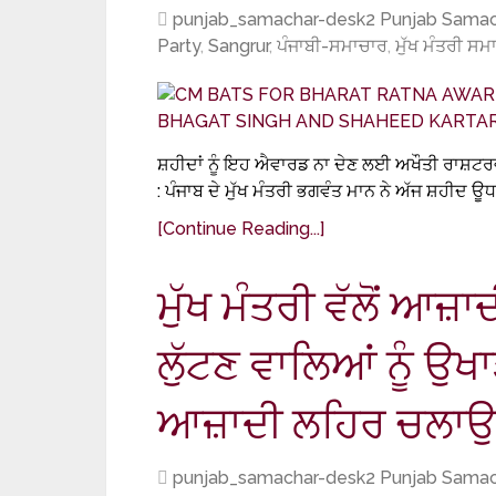
punjab_samachar-desk2 Punjab Samac
Party
,
Sangrur
,
ਪੰਜਾਬੀ-ਸਮਾਚਾਰ
,
ਮੁੱਖ ਮੰਤਰੀ ਸਮ
ਸ਼ਹੀਦਾਂ ਨੂੰ ਇਹ ਐਵਾਰਡ ਨਾ ਦੇਣ ਲਈ ਅਖੌਤੀ ਰਾਸ਼ਟਰ
: ਪੰਜਾਬ ਦੇ ਮੁੱਖ ਮੰਤਰੀ ਭਗਵੰਤ ਮਾਨ ਨੇ ਅੱਜ ਸ਼ਹੀਦ ਊ
[Continue Reading...]
ਮੁੱਖ ਮੰਤਰੀ ਵੱਲੋਂ ਆਜ਼ਾ
ਲੁੱਟਣ ਵਾਲਿਆਂ ਨੂੰ ਉ
ਆਜ਼ਾਦੀ ਲਹਿਰ ਚਲਾਉਣ
punjab_samachar-desk2 Punjab Samac