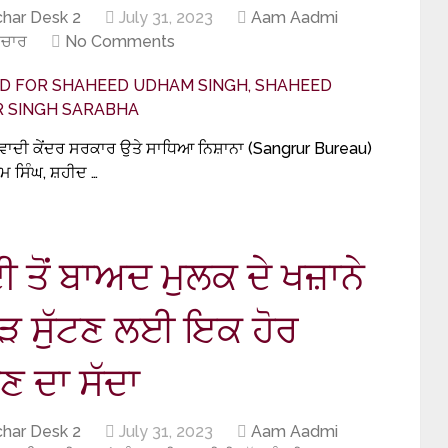
har Desk 2
July 31, 2023
Aam Aadmi
ਾਚਾਰ
No Comments
ਵਾਦੀ ਕੇਂਦਰ ਸਰਕਾਰ ਉਤੇ ਸਾਧਿਆ ਨਿਸ਼ਾਨਾ (Sangrur Bureau)
ਧਮ ਸਿੰਘ, ਸ਼ਹੀਦ …
ਦੀ ਤੋਂ ਬਾਅਦ ਮੁਲਕ ਦੇ ਖਜ਼ਾਨੇ
ਖਾੜ ਸੁੱਟਣ ਲਈ ਇਕ ਹੋਰ
 ਦਾ ਸੱਦਾ
har Desk 2
July 31, 2023
Aam Aadmi