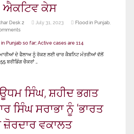
4 ਐਕਟਿਵ ਕੇਸ
har Desk 2
July 31, 2023
Flood in Punjab
,
omments
 ਬਿਮਾਰੀਆਂ ਦੇ ਫੈਲਾਅ ਨੂੰ ਰੋਕਣ ਲਈ ਚਾਰ ਕੈਬਨਿਟ ਮੰਤਰੀਆਂ ਵੱਲੋਂ
55 ਬਰੀਡਿੰਗ ਚੈਕਰਾਂ …
ੀਦ ਊਧਮ ਸਿੰਘ, ਸ਼ਹੀਦ ਭਗਤ
ਰ ਸਿੰਘ ਸਰਾਭਾ ਨੂੰ ‘ਭਾਰਤ
ੀ ਜ਼ੋਰਦਾਰ ਵਕਾਲਤ