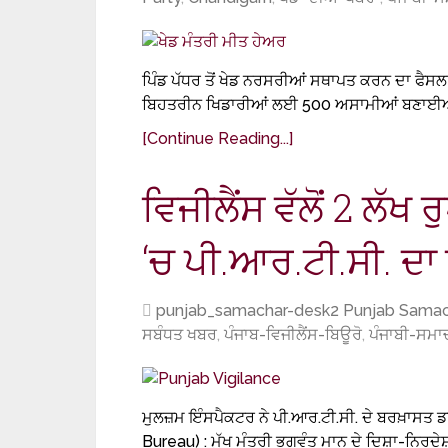
ਪਿੰਡ ਪੱਧਰ ਤੋਂ ਖੇਡ ਨਰਸਰੀਆਂ ਸਥਾਪਤ ਕਰਨ ਦਾ ਫੈਸਲਾ
ਬਿਹਤਰੀਨ ਖਿਡਾਰੀਆਂ ਲਈ 500 ਅਸਾਮੀਆਂ ਬਣਾਈਆਂ ਹ
[Continue Reading...]
ਵਿਜੀਲੈਂਸ ਵੱਲੋਂ 2 ਲੱਖ
‘ਚ ਪੀ.ਆਰ.ਟੀ.ਸੀ. ਦਾ
punjab_samachar-desk2 Punjab Samac
ਸਬੰਧਤ ਖਬਰ
,
ਪੰਜਾਬ-ਵਿਜੀਲੈਂਸ-ਬਿਊਰੋ
,
ਪੰਜਾਬੀ-ਸਮਾ
ਮੁਲਜ਼ਮ ਇੰਸਪੈਕਟਰ ਨੇ ਪੀ.ਆਰ.ਟੀ.ਸੀ. ਦੇ ਬਰਖ਼ਾਸਤ
Bureau) : ਮੁੱਖ ਮੰਤਰੀ ਭਗਵੰਤ ਮਾਨ ਦੇ ਦਿਸ਼ਾ-ਨਿਰਦੇਸ਼ਾਂ