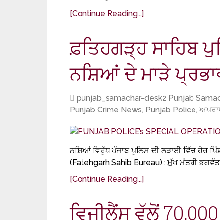
[Continue Reading...]
ਫ਼ਤਿਹਗੜ੍ਹ ਸਾਹਿਬ ਪੁਲਿ
ਨਸ਼ਿਆਂ ਦੇ ਮਾੜੇ ਪ੍ਰਭਾ
punjab_samachar-desk2 Punjab Samac
Punjab Crime News
,
Punjab Police
,
ਅਪਰਾ
ਨਸ਼ਿਆਂ ਵਿਰੁੱਧ ਪੰਜਾਬ ਪੁਲਿਸ ਦੀ ਲੜਾਈ ਵਿੱਚ ਹੋਰ ਪਿ
(Fatehgarh Sahib Bureau) : ਮੁੱਖ ਮੰਤਰੀ ਭਗਵੰਤ 
[Continue Reading...]
ਵਿਜੀਲੈਂਸ ਵੱਲੋਂ 70,00