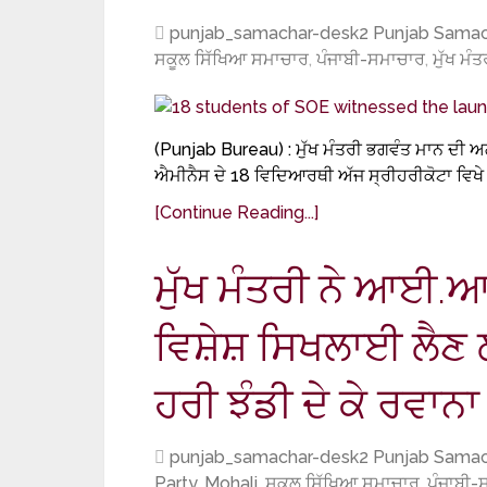
punjab_samachar-desk2 Punjab Samac
ਸਕੂਲ ਸਿੱਖਿਆ ਸਮਾਚਾਰ
,
ਪੰਜਾਬੀ-ਸਮਾਚਾਰ
,
ਮੁੱਖ ਮੰ
(Punjab Bureau) : ਮੁੱਖ ਮੰਤਰੀ ਭਗਵੰਤ ਮਾਨ ਦੀ ਅਗ
ਐਮੀਨੈਸ ਦੇ 18 ਵਿਦਿਆਰਥੀ ਅੱਜ ਸ੍ਰੀਹਰੀਕੋਟਾ ਵਿਖੇ 
[Continue Reading...]
ਮੁੱਖ ਮੰਤਰੀ ਨੇ ਆਈ.
ਵਿਸ਼ੇਸ਼ ਸਿਖਲਾਈ ਲੈਣ ਲਈ
ਹਰੀ ਝੰਡੀ ਦੇ ਕੇ ਰਵਾਨਾ
punjab_samachar-desk2 Punjab Samac
Party
,
Mohali
,
ਸਕੂਲ ਸਿੱਖਿਆ ਸਮਾਚਾਰ
,
ਪੰਜਾਬੀ-