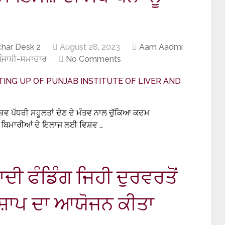
har Desk 2
August 28, 2023
Aam Aadmi
ਪੰਜਾਬੀ-ਸਮਾਚਾਰ
No Comments
ਵ ਪੱਧਰੀ ਸਹੂਲਤਾਂ ਦੇਣ ਦੇ ਮੰਤਵ ਨਾਲ ਚੁੱਕਿਆ ਕਦਮ
ਂ ਬਿਮਾਰੀਆਂ ਦੇ ਇਲਾਜ ਲਈ ਵਿਸ਼ਵ …
ਾਦੀ ਫੰਡਿੰਗ ਜਿਹੀ ਦੁਰਵਰਤੋਂ
ਸ਼ਾਪ ਦਾ ਆਯੋਜਨ ਕੀਤਾ