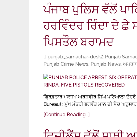
ਪੰਜਾਬ ਪੁਲਿਸ ਵੱਲੋਂ 
ਹਰਵਿੰਦਰ ਰਿੰਦਾ ਦੇ ਛੇ 
ਪਿਸਤੌਲ ਬਰਾਮਦ
punjab_samachar-desk2 Punjab Samac
Punjab Crime News
,
Punjab News
,
ਅਪਰਾਧ
ਗ੍ਰਿਫ਼ਤਾਰ ਮੁਲਜ਼ਮ ਅਰਸ਼ਵੀਰ ਸਿੰਘ ਪਟਿਆਲਾ ਦੋਹਰੇ 
Bureau) : ਮੁੱਖ ਮੰਤਰੀ ਭਗਵੰਤ ਮਾਨ ਦੀ ਸੋਚ ਅਨੁਸਾਰ 
[Continue Reading...]
ਵਿਜੀਲੈਂਸ ਵੱਲੋਂ ਸਾਥ