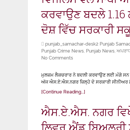
ਕਰਵਾਉਣ ਬਦਲੇ 1.16 ਲ
ਦੋਸ਼ ਵਿੱਚ ਸਰਕਾਰੀ ਸ
punjab_samachar-desk2 Punjab Samac
Punjab Crime News
,
Punjab News
,
ਅਪਰਾਧ
No Comments
ਮੁਲਜ਼ਮ ਲੈਕਚਰਾਰ ਨੇ ਬਦਲੀ ਕਰਵਾਉਣ ਲਈ ਮੰਗੇ ਸਨ 2 
ਅੱਜ ਐਸ.ਏ.ਐਸ.ਨਗਰ ਜ਼ਿਲ੍ਹੇ ਦੇ ਸਰਕਾਰੀ ਸੀਨੀਅਰ ਸ
[Continue Reading...]
ਐਸ.ਏ.ਐਸ. ਨਗਰ ਵਿਖ
ਲਿਵਰ ਐਂਡ ਬਿਅਲਰੀ ਸ