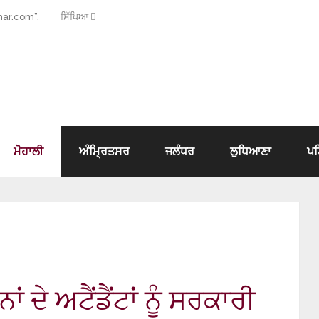
ar.com”.
ਸਿੱਖਿਆ
ਮੋਹਾਲੀ
ਅੰਮ੍ਰਿਤਸਰ
ਜਲੰਧਰ
ਲੁਧਿਆਣਾ
ਪ
ਦੇ ਅਟੈਂਡੈਂਟਾਂ ਨੂੰ ਸਰਕਾਰੀ