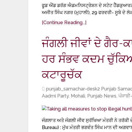
ਫੂਡ ਐਂਡ ਡਰੱਗ ਐਡਮਨਿਸਟ੍ਰੇਸ਼ਨ ਦੇ ਸਟੇਟ ਹੈੱਡਕੁਆ
ਅਜੀਤ ਸਿੰਘ ਨਗਰ (ਮੁਹਾਲੀ), 29 ਫਰਵਰੀ- ਸੂਬੇ ਦੇ ਲੋਕਾ
[Continue Reading...]
ਜੰਗਲੀ ਜੀਵਾਂ ਦੇ ਗੈਰ-ਕ
ਹਰ ਸੰਭਵ ਕਦਮ ਚੁੱਕਿਆ
ਕਟਾਰੂਚੱਕ
punjab_samachar-desk2 Punjab Samac
Aadmi Party
,
Mohali
,
Punjab News
,
ਪੰਜਾਬ
ਜੰਗਲਾਤ ਅਤੇ ਜੰਗਲੀ ਜੀਵ ਸੁਰੱਖਿਆ ਮੰਤਰੀ ਨੇ ਤਰੱਕੀ ਦ
Bureau) : ਮੁੱਖ ਮੰਤਰੀ ਭਗਵੰਤ ਸਿੰਘ ਮਾਨ ਦੀ ਅਗਵ