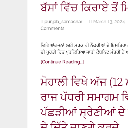
ਬੱਸਾਂ ਵਿੱਚ ਕਿਰਾਏ ਤੋਂ
punjab_samachar
March 13, 2024
Comments
ਦਿਵਿਆਂਗਜਨਾਂ ਲਈ ਸਰਕਾਰੀ ਨੌਕਰੀਆਂ ਦੇ ਇਮਤਿਹਾਨਾਂ
ਦੀ ਪੂਰਤੀ ਹਿਤ ਪ੍ਰਕਿਰਿਆ ਜਾਰੀ ਕੈਬਨਿਟ ਮੰਤਰੀ ਨੇ 
[Continue Reading...]
ਮੋਹਾਲੀ ਵਿਖੇ ਅੱਜ (1
ਰਾਜ ਪੱਧਰੀ ਸਮਾਗਮ ਵਿ
ਪੱਛੜੀਆਂ ਸ੍ਰੇਣੀਆਂ ਦੇ
ਦੇ ਦਿੱਤੇ ਜਾਣਗੇ ਕਰਜ਼ੇ