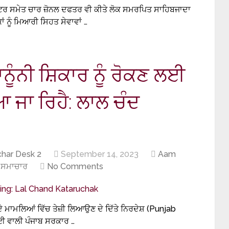
ਰਟਰ ਸਮੇਤ ਚਾਰ ਜ਼ੋਨਲ ਦਫਤਰ ਵੀ ਕੀਤੇ ਲੋਕ ਸਮਰਪਿਤ ਸਾਹਿਬਜਾਦਾ
ਂ ਨੂੰ ਮਿਆਰੀ ਸਿਹਤ ਸੇਵਾਵਾਂ …
ਾਨੂੰਨੀ ਸ਼ਿਕਾਰ ਨੂੰ ਰੋਕਣ ਲਈ
 ਜਾ ਰਿਹੈ: ਲਾਲ ਚੰਦ
har Desk 2
September 14, 2023
Aam
ੀ-ਸਮਾਚਾਰ
No Comments
ੇ ਮਾਮਲਿਆਂ ਵਿੱਚ ਤੇਜ਼ੀ ਲਿਆਉਣ ਦੇ ਦਿੱਤੇ ਨਿਰਦੇਸ਼ (Punjab
ਾਈ ਵਾਲੀ ਪੰਜਾਬ ਸਰਕਾਰ …