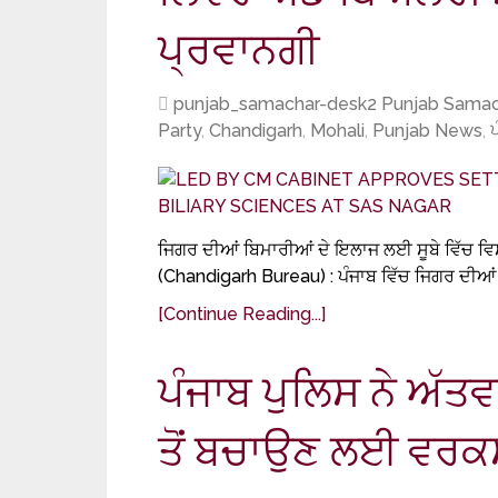
ਪ੍ਰਵਾਨਗੀ
punjab_samachar-desk2 Punjab Samac
Party
,
Chandigarh
,
Mohali
,
Punjab News
,
ਜਿਗਰ ਦੀਆਂ ਬਿਮਾਰੀਆਂ ਦੇ ਇਲਾਜ ਲਈ ਸੂਬੇ ਵਿੱਚ ਵਿਸ਼
(Chandigarh Bureau) : ਪੰਜਾਬ ਵਿੱਚ ਜਿਗਰ ਦੀਆ
[Continue Reading...]
ਪੰਜਾਬ ਪੁਲਿਸ ਨੇ ਅੱਤਵ
ਤੋਂ ਬਚਾਉਣ ਲਈ ਵਰਕ