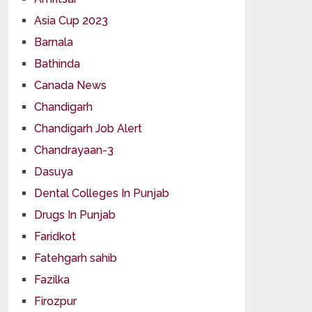
Asia Cup 2023
Barnala
Bathinda
Canada News
Chandigarh
Chandigarh Job Alert
Chandrayaan-3
Dasuya
Dental Colleges In Punjab
Drugs In Punjab
Faridkot
Fatehgarh sahib
Fazilka
Firozpur