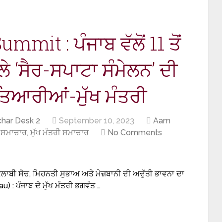
it : ਪੰਜਾਬ ਵੱਲੋਂ 11 ਤੋਂ
ਲੇ ‘ਸੈਰ-ਸਪਾਟਾ ਸੰਮੇਲਨ’ ਦੀ
ਤਿਆਰੀਆਂ-ਮੁੱਖ ਮੰਤਰੀ
har Desk 2
September 10, 2023
Aam
ੀ-ਸਮਾਚਾਰ
,
ਮੁੱਖ ਮੰਤਰੀ ਸਮਾਚਾਰ
No Comments
ਲਾਬੀ ਸੋਚ, ਮਿਹਨਤੀ ਸੁਭਾਅ ਅਤੇ ਮੇਜ਼ਬਾਨੀ ਦੀ ਅਦੁੱਤੀ ਭਾਵਨਾ ਦਾ
) : ਪੰਜਾਬ ਦੇ ਮੁੱਖ ਮੰਤਰੀ ਭਗਵੰਤ …