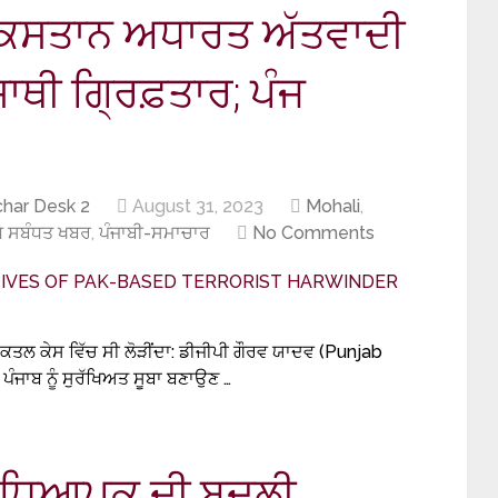
ਪਾਕਿਸਤਾਨ ਅਧਾਰਤ ਅੱਤਵਾਦੀ
ਸਾਥੀ ਗ੍ਰਿਫ਼ਤਾਰ; ਪੰਜ
har Desk 2
August 31, 2023
Mohali
,
 ਸਬੰਧਤ ਖਬਰ
,
ਪੰਜਾਬੀ-ਸਮਾਚਾਰ
No Comments
ਕਤਲ ਕੇਸ ਵਿੱਚ ਸੀ ਲੋੜੀਂਦਾ: ਡੀਜੀਪੀ ਗੌਰਵ ਯਾਦਵ (Punjab
ਪੰਜਾਬ ਨੂੰ ਸੁਰੱਖਿਅਤ ਸੂਬਾ ਬਣਾਉਣ …
ੀ ਅਧਿਆਪਕ ਦੀ ਬਦਲੀ