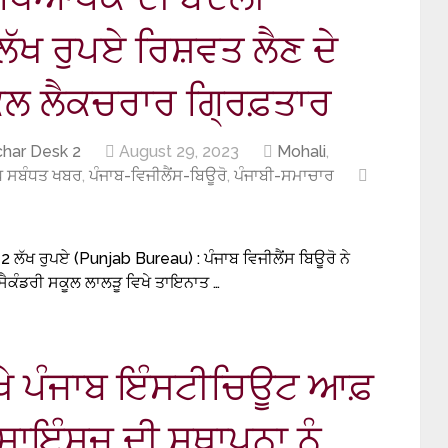
ੱਖ ਰੁਪਏ ਰਿਸ਼ਵਤ ਲੈਣ ਦੇ
ਕੂਲ ਲੈਕਚਰਾਰ ਗ੍ਰਿਫ਼ਤਾਰ
har Desk 2
August 29, 2023
Mohali
,
 ਸਬੰਧਤ ਖਬਰ
,
ਪੰਜਾਬ-ਵਿਜੀਲੈਂਸ-ਬਿਊਰੋ
,
ਪੰਜਾਬੀ-ਸਮਾਚਾਰ
ਲੱਖ ਰੁਪਏ (Punjab Bureau) : ਪੰਜਾਬ ਵਿਜੀਲੈਂਸ ਬਿਊਰੋ ਨੇ
ੈਕੰਡਰੀ ਸਕੂਲ ਲਾਲੜੂ ਵਿਖੇ ਤਾਇਨਾਤ …
ੇ ਪੰਜਾਬ ਇੰਸਟੀਚਿਊਟ ਆਫ਼
ਾਇੰਸਜ਼ ਦੀ ਸਥਾਪਨਾ ਨੂੰ