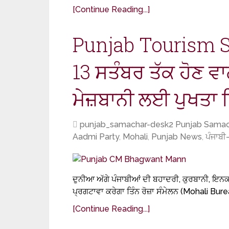
[Continue Reading...]
Punjab Tourism Summ
13 ਸਤੰਬਰ ਤੱਕ ਹੋਣ ਵਾ
ਮੇਜ਼ਬਾਨੀ ਲਈ ਪੁਖਤਾ 
punjab_samachar-desk2 Punjab Samac
Aadmi Party
,
Mohali
,
Punjab News
,
ਪੰਜਾਬ
ਦੁਨੀਆ ਅੱਗੇ ਪੰਜਾਬੀਆਂ ਦੀ ਬਹਾਦਰੀ, ਕੁਰਬਾਨੀ, ਇਨਕ
ਪ੍ਰਗਟਾਵਾ ਕਰੇਗਾ ਤਿੰਨ ਰੋਜ਼ਾ ਸੰਮੇਲਨ (Mohali Bureau
[Continue Reading...]