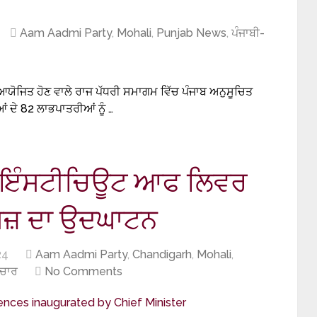
Aam Aadmi Party
,
Mohali
,
Punjab News
,
ਪੰਜਾਬੀ-
 ਆਯੋਜਿਤ ਹੋਣ ਵਾਲੇ ਰਾਜ ਪੱਧਰੀ ਸਮਾਗਮ ਵਿੱਚ ਪੰਜਾਬ ਅਨੁਸੂਚਿਤ
ੀਆਂ ਦੇ 82 ਲਾਭਪਾਤਰੀਆਂ ਨੂੰ …
ੰਜਾਬ ਇੰਸਟੀਚਿਊਟ ਆਫ ਲਿਵਰ
ਸਜ਼ ਦਾ ਉਦਘਾਟਨ
24
Aam Aadmi Party
,
Chandigarh
,
Mohali
,
ਾਚਾਰ
No Comments