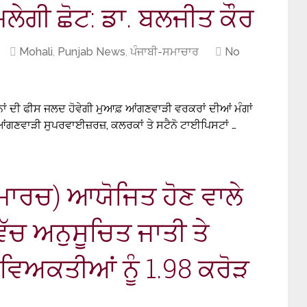
 ਮਿਲੇਗੀ ਛੋਟ: ਡਾ. ਬਲਜੀਤ ਕੌਰ
Mohali
,
Punjab News
,
ਪੰਜਾਬੀ-ਸਮਾਚਾਰ
No
 ਦੀ ਫੀਸ ਜਲਦ ਹੋਵੇਗੀ ਮੁਆਫ਼ ਆਂਗਣਵਾੜੀ ਵਰਕਰਾਂ ਦੀਆਂ ਮੰਗਾਂ
ਆਂਗਣਵਾੜੀ ਸੁਪਰਵਾਈਜ਼ਰਜ਼, ਕਲਰਕਾਂ ਤੇ ਸਟੈਨੋ ਟਾਈਪਿਸਟਾਂ …
2 ਮਾਰਚ) ਆਯੋਜਿਤ ਹੋਣ ਵਾਲੇ
ੱਚ ਅਨੁਸੂਚਿਤ ਜਾਤੀ ਤੇ
 ਵਿਅਕਤੀਆਂ ਨੂੰ 1.98 ਕਰੋੜ