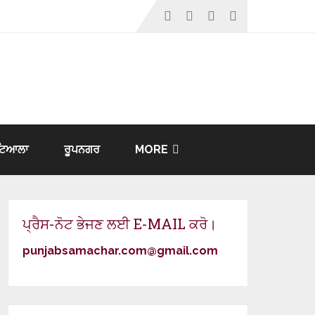
ਟਿਆਲਾ
ਰੂਪਨਗਰ
MORE
ਪ੍ਰੈਸ-ਨੋਟ ਭੇਜਣ ਲਈ E-MAIL ਕਰੋ।
punjabsamachar.com@gmail.com