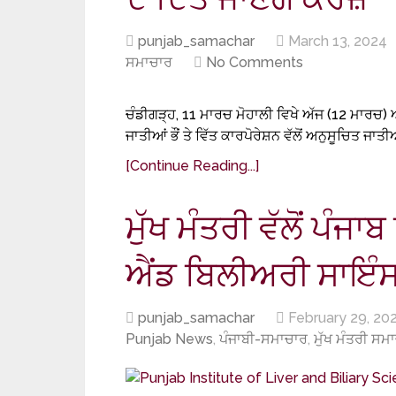
punjab_samachar
March 13, 2024
ਸਮਾਚਾਰ
No Comments
ਚੰਡੀਗੜ੍ਹ, 11 ਮਾਰਚ ਮੋਹਾਲੀ ਵਿਖੇ ਅੱਜ (12 ਮਾਰਚ)
ਜਾਤੀਆਂ ਭੌਂ ਤੇ ਵਿੱਤ ਕਾਰਪੋਰੇਸ਼ਨ ਵੱਲੋਂ ਅਨੁਸੂਚਿਤ ਜਾਤ
[Continue Reading...]
ਮੁੱਖ ਮੰਤਰੀ ਵੱਲੋਂ ਪ
ਐਂਡ ਬਿਲੀਅਰੀ ਸਾਇੰ
punjab_samachar
February 29, 20
Punjab News
,
ਪੰਜਾਬੀ-ਸਮਾਚਾਰ
,
ਮੁੱਖ ਮੰਤਰੀ ਸਮ