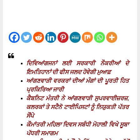
ਦਿਵਿਆਂਗਜਨਾਂ ਲਈ ਸਰਕਾਰੀ ਨੌਕਰੀਆਂ ਦੇ
ਇਮਤਿਹਾਨਾਂ ਦੀ ਫੀਸ ਜਲਦ ਹੋਵੇਗੀ ਮੁਆਫ਼
ਆਂਗਣਵਾੜੀ ਵਰਕਰਾਂ ਦੀਆਂ ਮੰਗਾਂ ਦੀ ਪੂਰਤੀ ਹਿਤ
ਪ੍ਰਕਿਰਿਆ ਜਾਰੀ
ਕੈਬਨਿਟ ਮੰਤਰੀ ਨੇ ਆਂਗਣਵਾੜੀ ਸੁਪਰਵਾਈਜ਼ਰਜ਼,
ਕਲਰਕਾਂ ਤੇ ਸਟੈਨੋ ਟਾਈਪਿਸਟਾਂ ਨੂੰ ਨਿਯੁਕਤੀ ਪੱਤਰ
ਸੌਂਪੇ
ਕੌਮਾਂਤਰੀ ਮਹਿਲਾ ਦਿਵਸ ਸਬੰਧੀ ਮੋਹਾਲੀ ਵਿਖੇ ਸੂਬਾ
ਪੱਧਰੀ ਸਮਾਗਮ