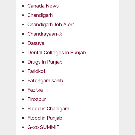
Canada News
Chandigarh
Chandigarh Job Alert
Chandrayaan-3
Dasuya
Dental Colleges In Punjab
Drugs In Punjab
Faridkot
Fatehgarh sahib
Fazilka
Firozpur
Flood in Chadigarh
Flood in Punjab
G-20 SUMMIT