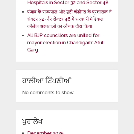
Hospitals in Sector 32 and Sector 48
पंजाब के राज्यपाल और यूटी चंडीगढ़ के प्रशासक ने
सेक्टर 32 और सेक्टर 48 में सरकारी मेडिकल
कॉलेज अस्पतालों का औचक दौरा किया
All BJP councillors are united for
mayor election in Chandigarh: Atul
Garg
ਹਾਲੀਆ ਟਿੱਪਣੀਆਂ
No comments to show.
ਪੁਰਾਲੇਖ
December 2025