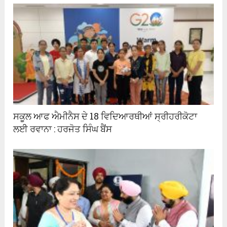
ਸਕੂਲ ਆਫ ਐਮੀਨੈਸ ਦੇ 18 ਵਿਦਿਆਰਥੀਆਂ ਸ੍ਰੀਹਰੀਕੋਟਾ
ਲਈ ਰਵਾਨਾ : ਹਰਜੋਤ ਸਿੰਘ ਬੈਂਸ