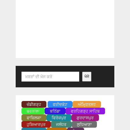
Search
ਖੋਜੋ
ਚੰਡੀਗੜ੍ਹ
ਫਰੀਦਕੋਟ
ਅੰਮ੍ਰਿਤਸਰ
ਬਰਨਾਲਾ
ਬਠਿੰਡਾ
ਫਤਹਿਗੜ੍ਹ ਸਾਹਿਬ
ਫਾਜ਼ਿਲਕਾ
ਫਿਰੋਜ਼ਪੁਰ
ਗੁਰਦਾਸਪੁਰ
ਹੁਸ਼ਿਆਰਪੁਰ
ਜਲੰਧਰ
ਲੁਧਿਆਣਾ