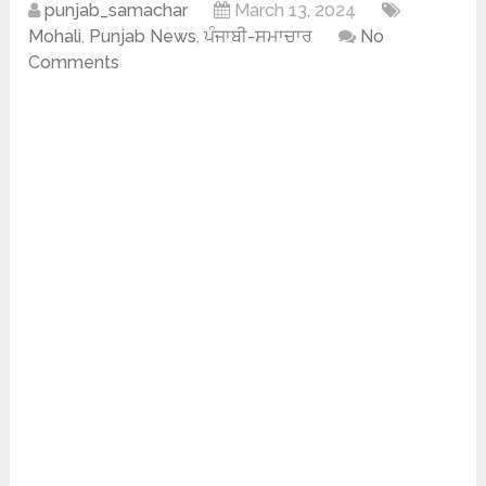
punjab_samachar
March 13, 2024
Mohali
,
Punjab News
,
ਪੰਜਾਬੀ-ਸਮਾਚਾਰ
No
Comments