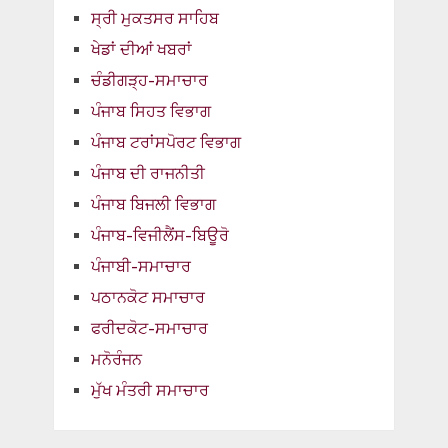
ਸ੍ਰੀ ਮੁਕਤਸਰ ਸਾਹਿਬ
ਖੇਡਾਂ ਦੀਆਂ ਖਬਰਾਂ
ਚੰਡੀਗੜ੍ਹ-ਸਮਾਚਾਰ
ਪੰਜਾਬ ਸਿਹਤ ਵਿਭਾਗ
ਪੰਜਾਬ ਟਰਾਂਸਪੋਰਟ ਵਿਭਾਗ
ਪੰਜਾਬ ਦੀ ਰਾਜਨੀਤੀ
ਪੰਜਾਬ ਬਿਜਲੀ ਵਿਭਾਗ
ਪੰਜਾਬ-ਵਿਜੀਲੈਂਸ-ਬਿਊਰੋ
ਪੰਜਾਬੀ-ਸਮਾਚਾਰ
ਪਠਾਨਕੋਟ ਸਮਾਚਾਰ
ਫਰੀਦਕੋਟ-ਸਮਾਚਾਰ
ਮਨੋਰੰਜਨ
ਮੁੱਖ ਮੰਤਰੀ ਸਮਾਚਾਰ