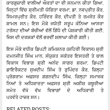
ਕਾਰਗੁਜ਼ਾਰੀ ਵਾਲੀਆਂ ਔਰਤਾਂ ਦਾ ਵੀ ਸਨਮਾਨ ਕੀਤਾ ਗਿਆ,
ਜਿਨ੍ਹਾਂ ਵਿੱਚ ਸ਼੍ਰੀਮਤੀ ਯੋਗਿਤਾ ਵਰਮਾ, ਡਾ. ਨਵਪ੍ਰੀਤ ਕੌਰ,
ਸਿਮਰਪ੍ਰੀਤ ਕੌਰ, ਹਰਿੰਦਰ ਕੌਰ, ਦੀਪਤੀ ਤੇ ਰਮਜੋਤ ਕੌਰ
ਸ਼ਾਮਲ ਸਨ। ਇਸ ਮੌਕੇ ਜਯੋਤੀ ਸਰੂਪ ਕੰਨਿਆ ਆਸਰਾ
ਟਰੱਸਟ ਦੀਆਂ ਬੱਚੀਆਂ ਵੱਲੋਂ ਗਿੱਧੇ ਦੀ ਪੇਸ਼ਕਾਰੀ ਕੀਤੀ ਗਈ,
ਜਿਸ ਦੀ ਦਰਸ਼ਕਾਂ ਵੱਲੋਂ ਭਰਵੀਂ ਸ਼ਲਾਘਾ ਕੀਤੀ ਗਈ।
ਇਸ ਮੌਕੇ ਵਧੀਕ ਡਿਪਟੀ ਕਮਿਸ਼ਨਰ (ਸ਼ਹਿਰੀ ਵਿਕਾਸ) ਸ਼੍ਰੀ
ਦਮਨਜੀਤ ਸਿੰਘ ਮਾਨ, ਸੰਯੁਕਤ ਸਕੱਤਰ ਇਸਤਰੀ ਤੇ ਬਾਲ
ਵਿਕਾਸ ਵਿਭਾਗ ਸ਼੍ਰੀ ਅਨੰਦ ਸਾਗਰ ਸ਼ਰਮਾ, ਡਿਪਟੀ
ਡਾਇਰੈਕਟਰ ਸੁਖਦੀਪ ਸਿੰਘ ਤੇ ਰੁਪਿੰਦਰ ਕੌਰ, ਜ਼ਿਲ੍ਹਾ
ਪ੍ਰੋਗਰਾਮ ਅਫ਼ਸਰ ਗਗਨਦੀਪ ਸਿੰਘ, ਜ਼ਿਲ੍ਹਾ ਸਮਾਜਕ
ਨਿਆਂ ਤੇ ਅਧਿਕਾਰਤਾ ਅਫ਼ਸਰ ਸ਼੍ਰੀ ਅਸ਼ੀਸ਼ ਕਥੂਰੀਆ
ਸਮੇਤ ਵੱਖੋ ਵੱਖ ਵਿਭਾਗਾਂ ਦੇ ਅਧਿਕਾਰੀ ਤੇ
ਪਤਵੰਤੇ ਹਾਜ਼ਰ ਸਨ।
RELATED POSTS: