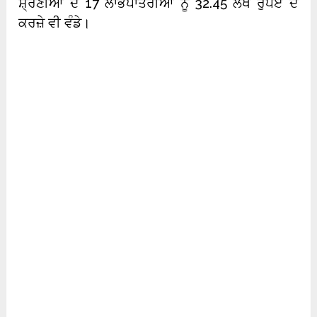
ਸ਼੍ਰੇਣੀਆਂ ਦੇ 17 ਲਾਭਪਾਤਰੀਆਂ ਨੂੰ 32.45 ਲੱਖ ਰੁਪਏ ਦੇ
ਕਰਜ਼ੇ ਵੀ ਵੰਡੇ।