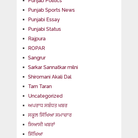
Punjab Politics
Punjab Sports News
Punjabi Essay
Punjabi Status
Rajpura
ROPAR
Sangrur
Sarkar Sannatkar milni
Shiromani Akali Dal
Tarn Taran
Uncategorized
ਅਪਰਾਧ ਸਬੰਧਤ ਖਬਰ
ਸਕੂਲ ਸਿੱਖਿਆ ਸਮਾਚਾਰ
ਸਿਆਸੀ ਖਬਰਾਂ
ਸਿੱਖਿਆ