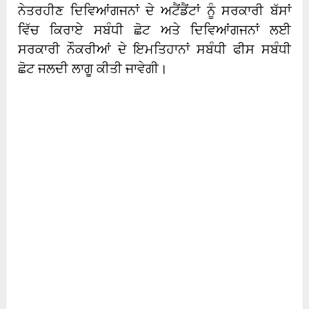
ਨੇਤਰਹੀਣ ਦਿਵਿਆਂਗਜਨਾਂ ਦੇ ਅਟੈਂਡੈਂਟਾਂ ਨੂੰ ਸਰਕਾਰੀ ਬੱਸਾਂ
ਵਿੱਚ ਕਿਰਾਏ ਸਬੰਧੀ ਛੋਟ ਅਤੇ ਦਿਵਿਆਂਗਜਨਾਂ ਲਈ
ਸਰਕਾਰੀ ਨੌਕਰੀਆਂ ਦੇ ਇਮਤਿਹਾਨਾਂ ਸਬੰਧੀ ਫੀਸ ਸਬੰਧੀ
ਛੋਟ ਜਲਦੀ ਲਾਗੂ ਕੀਤੀ ਜਾਵੇਗੀ।