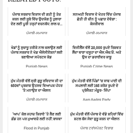
ਪੰਜਾਬ ਸਰਕਾਰ ਵਿਕਾਸ ਦੀ ਗਤੀ ਨੂੰ ਤੇਜ਼
ਸਨਅਤੀ ਵਿਕਾਸ ਦੇ ਖੇਤਰ ਵਿੱਚ ਪੰਜਾਬ
ਕਰਨ ਲਈ ਸੂਬੇ ਵਿੱਚ ਉਦਯੋਗ ਨੂੰ ਹੁਲਾਰਾ
ਛੇਤੀ ਹੀ ਚੀਨ ਨੂੰ ਪਛਾੜ ਦੇਵੇਗਾ :
ਦੇਣ ਲਈ ਪੂਰੀ ਤਰ੍ਹਾਂ ਵਚਨਬੱਧ: ਲਾਲ ਚ...
ਕੇਜਰੀਵਾਲ
ਪੰਜਾਬੀ-ਸਮਾਚਾਰ
ਪੰਜਾਬੀ-ਸਮਾਚਾਰ
ਖੇਡਾਂ ਨੂੰ ਸੁਚਾਰੂ ਤਰੀਕੇ ਨਾਲ ਚਲਾਉਣ ਲਈ
ਵਿਜੀਲੈਂਸ ਵੱਲੋਂ 20,000 ਰੁਪਏ ਰਿਸ਼ਵਤ
ਪੰਜਾਬ ਸਰਕਾਰ ਨੇ ਖੇਡ ਐਸੋਸੀਏਸ਼ਨਾਂ ਲਈ
ਲੈਂਦਾ ਥਾਣਾ ਦਸੂਹਾ ਦਾ ਐਸ.ਐਚ.ਓ. ਅਤੇ
ਬਣਾਇਆ ਸਪੋਰਟਸ ਕੋਡ
ਉਸ ਦਾ ਡਰਾਈਵਰ ਕਾਬੂ
Punjab News
Punjab Crime News
ਮੁੱਖ ਮੰਤਰੀ ਵੱਲੋਂ ਸ੍ਰੀ ਗੁਰੂ ਰਵਿਦਾਸ ਜੀ ਦਾ
ਮੁੱਖ ਮੰਤਰੀ ਵੱਲੋਂ ਪਿੰਡਾਂ ‘ਚ ਸਾਫ ਪਾਣੀ ਦੀ
650ਵਾਂ ਪ੍ਰਕਾਸ਼ ਉਤਸਵ ਵਿਆਪਕ ਪੱਧਰ
ਸਪਲਾਈ ਲਈ 165 ਕਰੋੜ ਰੁਪਏ ਦੇ
’ਤੇ ਮਨਾਉਣ ਦਾ ਐਲਾਨ
ਪ੍ਰੋਜੈਕਟ ਮੰਜ਼ੂਰ- ਜਿੰਪਾ
ਪੰਜਾਬੀ-ਸਮਾਚਾਰ
Aam Aadmi Party
'ਆਪ' ਕੋਲ ਜਹਾਜ਼ ਕਿਰਾਏ 'ਤੇ ਲੈਣ ਲਈ
ਮੁੱਖ ਮੰਤਰੀ ਵੱਲੋਂ ਪੰਜਾਬ ਦੇ ਵੱਡੇ ਸ਼ਹਿਰਾਂ ਵਿੱਚ
ਫ਼ੰਡ ਹਨ ਪਰ ਮੁਆਵਜ਼ੇ ਲਈ ਨਹੀਂ: ਬਾਜਵਾ
ਸ਼ਟਲ ਬੱਸ ਸੇਵਾ ਸ਼ੁਰੂ ਕਰਨ ਦਾ ਐਲਾਨ
Flood in Punjab
ਪੰਜਾਬ ਟਰਾਂਸਪੋਰਟ ਵਿਭਾਗ