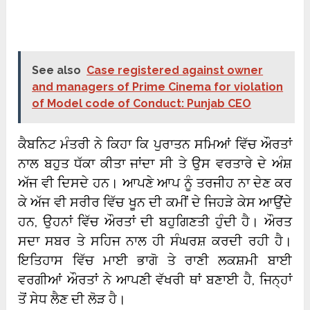
See also
Case registered against owner
and managers of Prime Cinema for violation
of Model code of Conduct: Punjab CEO
ਕੈਬਨਿਟ ਮੰਤਰੀ ਨੇ ਕਿਹਾ ਕਿ ਪੁਰਾਤਨ ਸਮਿਆਂ ਵਿੱਚ ਔਰਤਾਂ
ਨਾਲ ਬਹੁਤ ਧੱਕਾ ਕੀਤਾ ਜਾਂਦਾ ਸੀ ਤੇ ਉਸ ਵਰਤਾਰੇ ਦੇ ਅੰਸ਼
ਅੱਜ ਵੀ ਦਿਸਦੇ ਹਨ। ਆਪਣੇ ਆਪ ਨੂੰ ਤਰਜੀਹ ਨਾ ਦੇਣ ਕਰ
ਕੇ ਅੱਜ ਵੀ ਸਰੀਰ ਵਿੱਚ ਖੂਨ ਦੀ ਕਮੀਂ ਦੇ ਜਿਹੜੇ ਕੇਸ ਆਉਂਦੇ
ਹਨ, ਉਹਨਾਂ ਵਿੱਚ ਔਰਤਾਂ ਦੀ ਬਹੁਗਿਣਤੀ ਹੁੰਦੀ ਹੈ। ਔਰਤ
ਸਦਾ ਸਬਰ ਤੇ ਸਹਿਜ ਨਾਲ ਹੀ ਸੰਘਰਸ਼ ਕਰਦੀ ਰਹੀ ਹੈ।
ਇਤਿਹਾਸ ਵਿੱਚ ਮਾਈ ਭਾਗੋ ਤੇ ਰਾਣੀ ਲਕਸ਼ਮੀ ਬਾਈ
ਵਰਗੀਆਂ ਔਰਤਾਂ ਨੇ ਆਪਣੀ ਵੱਖਰੀ ਥਾਂ ਬਣਾਈ ਹੈ, ਜਿਨ੍ਹਾਂ
ਤੋਂ ਸੇਧ ਲੈਣ ਦੀ ਲੋੜ ਹੈ।