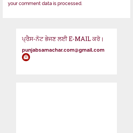
your comment data is processed.
ਪ੍ਰੈਸ-ਨੋਟ ਭੇਜਣ ਲਈ E-MAIL ਕਰੋ।
punjabsamachar.com@gmail.com