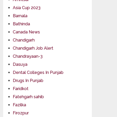
Asia Cup 2023
Barnala
Bathinda
Canada News
Chandigarh
Chandigarh Job Alert
Chandrayaan-3
Dasuya
Dental Colleges In Punjab
Drugs In Punjab
Faridkot
Fatehgarh sahib
Fazilka
Firozpur