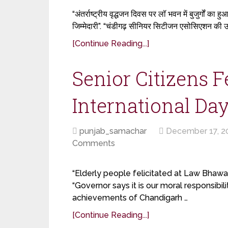
“अंतर्राष्ट्रीय वृद्धजन दिवस पर लॉ भवन में बुजुर्गों का 
जिम्मेदारी”. “चंडीगढ़ सीनियर सिटीजन एसोसिएशन की उप
[Continue Reading...]
Senior Citizens F
International Day
punjab_samachar
December 17, 2
Comments
“Elderly people felicitated at Law Bhawa
“Governor says it is our moral responsibil
achievements of Chandigarh …
[Continue Reading...]