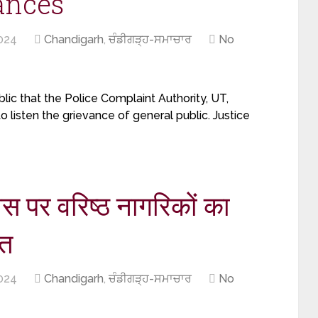
ances
024
Chandigarh
,
ਚੰਡੀਗੜ੍ਹ-ਸਮਾਚਾਰ
No
ublic that the Police Complaint Authority, UT,
listen the grievance of general public. Justice
दिवस पर वरिष्ठ नागरिकों का
ित
024
Chandigarh
,
ਚੰਡੀਗੜ੍ਹ-ਸਮਾਚਾਰ
No