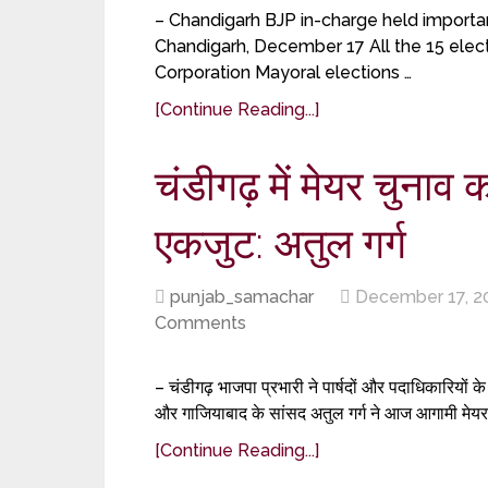
– Chandigarh BJP in-charge held importan
Chandigarh, December 17 All the 15 elect
Corporation Mayoral elections …
[Continue Reading...]
चंडीगढ़ में मेयर चुनाव
एकजुट: अतुल गर्ग
punjab_samachar
December 17, 2
Comments
– चंडीगढ़ भाजपा प्रभारी ने पार्षदों और पदाधिकारियों क
और गाजियाबाद के सांसद अतुल गर्ग ने आज आगामी मेयर
[Continue Reading...]