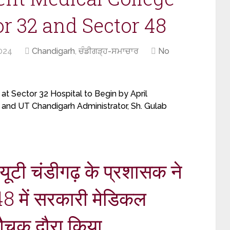
or 32 and Sector 48
024
Chandigarh
,
ਚੰਡੀਗੜ੍ਹ-ਸਮਾਚਾਰ
No
 Sector 32 Hospital to Begin by April
and UT Chandigarh Administrator, Sh. Gulab
यूटी चंडीगढ़ के प्रशासक ने
48 में सरकारी मेडिकल
औचक दौरा किया