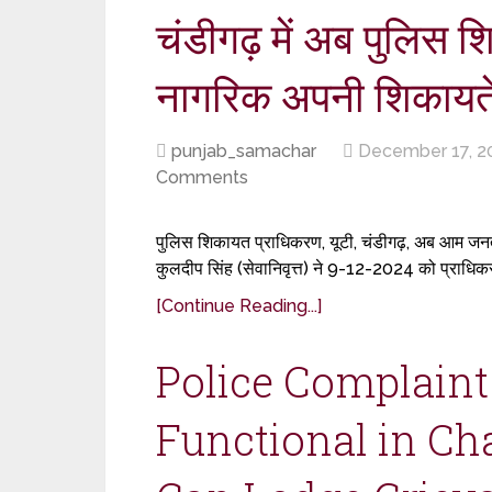
चंडीगढ़ में अब पुलिस 
नागरिक अपनी शिकायतें 
punjab_samachar
December 17, 2
Comments
पुलिस शिकायत प्राधिकरण, यूटी, चंडीगढ़, अब आम जनता 
कुलदीप सिंह (सेवानिवृत्त) ने 9-12-2024 को प्राधिकर
[Continue Reading...]
Police Complaint
Functional in Ch