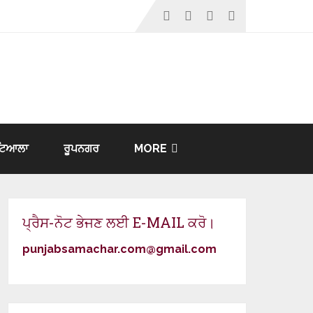
ਟਿਆਲਾ
ਰੂਪਨਗਰ
MORE
ਪ੍ਰੈਸ-ਨੋਟ ਭੇਜਣ ਲਈ E-MAIL ਕਰੋ।
punjabsamachar.com@gmail.com