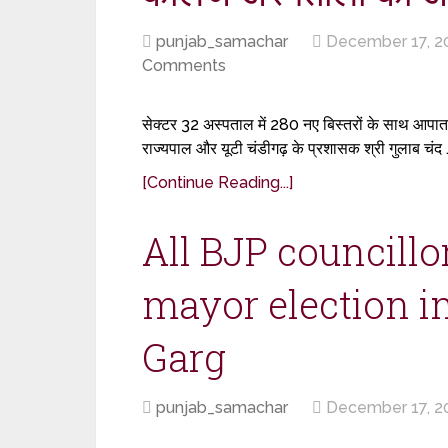
punjab_samachar
December 17, 2
Comments
सेक्टर 32 अस्पताल में 280 नए बिस्तरों के साथ आपातका
राज्यपाल और यूटी चंडीगढ़ के प्रशासक श्री गुलाब चंद 
[Continue Reading...]
All BJP councillo
mayor election i
Garg
punjab_samachar
December 17, 2