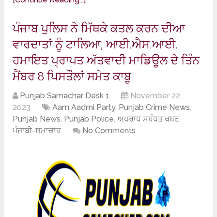
ਪੰਜਾਬ ਪੁਲਿਸ ਨੇ ਮਿੱਥਕੇ ਕਤਲ ਕਰਨ ਦੀਆ
ਵਾਰਦਾਤਾਂ ਨੂੰ ਟਾਲਿਆ; ਆਈ.ਐਸ.ਆਈ.
ਹਮਾਇਤ ਪ੍ਰਾਪਤ ਅੱਤਵਾਦੀ ਮਾਡਿਊਲ ਦੇ ਤਿੰਨ
ਮੈਂਬਰ 8 ਪਿਸਤੌਲਾਂ ਸਮੇਤ ਕਾਬੂ
Punjab Samachar Desk 1
November 22,
2023
Aam Aadmi Party
,
Punjab Crime News
,
Punjab News
,
Punjab Police
,
ਅਪਰਾਧ ਸਬੰਧਤ ਖਬਰ
,
ਪੰਜਾਬੀ-ਸਮਾਚਾਰ
No Comments