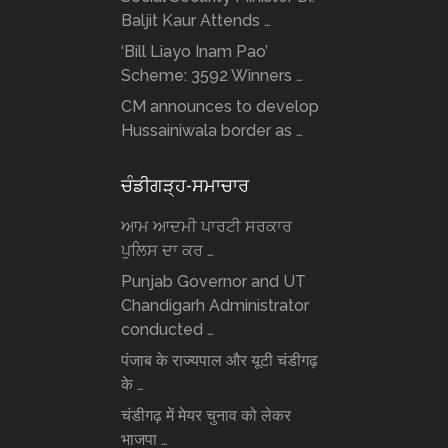
Baljit Kaur Attends …
‘Bill Liayo Inam Pao’
Scheme: 3592 Winners …
CM announces to develop
Hussainiwala border as …
ਚੰਡੀਗੜ੍ਹ-ਸਮਾਚਾਰ
ਆਮ ਆਦਮੀ ਪਾਰਟੀ ਸਰਕਾਰ
ਪੁਲਿਸ ਦਾ ਕਰ …
Punjab Governor and UT
Chandigarh Administrator
conducted …
पंजाब के राज्यपाल और यूटी चंडीगढ़
के …
चंडीगढ़ में मेयर चुनाव को लेकर
भाजपा …