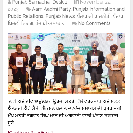
Punjab Samachar Desk 1
November 22,
2023
Aam Aadmi Party
,
Punjab Information and
Public Relations
,
Punjab News
,
ਪੰਜਾਬ ਦੀ ਰਾਜਨੀਤੀ
,
ਪੰਜਾਬ
ਬਿਜਲੀ ਵਿਭਾਗ
,
ਪੰਜਾਬੀ-ਸਮਾਚਾਰ
No Comments
ਨਵੀਂ ਅਤੇ ਨਵਿਆਉਣਯੋਗ ਊਰਜਾ ਮੰਤਰੀ ਵੱਲੋਂ ਵਰਕਸ਼ਾਪ ਅਤੇ ਸਟੇਟ
ਐਨਰਜੀ ਐਫੀਸ਼ੈਂਸੀ ਐਕਸ਼ਨ ਪਲਾਨ ਦੇ ਲਾਂਚ ਸਮਾਗਮ ਦੀ ਪ੍ਰਧਾਨਗੀ
ਮੁੱਖ ਮੰਤਰੀ ਭਗਵੰਤ ਸਿੰਘ ਮਾਨ ਦੀ ਅਗਵਾਈ ਵਾਲੀ ਪੰਜਾਬ ਸਰਕਾਰ
ਸੂਬੇ …
[Continue Reading...]