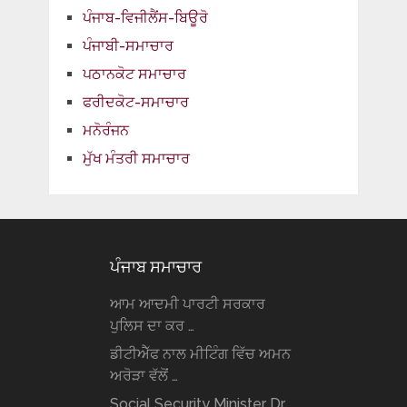
ਪੰਜਾਬ-ਵਿਜੀਲੈਂਸ-ਬਿਊਰੋ
ਪੰਜਾਬੀ-ਸਮਾਚਾਰ
ਪਠਾਨਕੋਟ ਸਮਾਚਾਰ
ਫਰੀਦਕੋਟ-ਸਮਾਚਾਰ
ਮਨੋਰੰਜਨ
ਮੁੱਖ ਮੰਤਰੀ ਸਮਾਚਾਰ
ਪੰਜਾਬ ਸਮਾਚਾਰ
ਆਮ ਆਦਮੀ ਪਾਰਟੀ ਸਰਕਾਰ
ਪੁਲਿਸ ਦਾ ਕਰ …
ਡੀਟੀਐੱਫ ਨਾਲ ਮੀਟਿੰਗ ਵਿੱਚ ਅਮਨ
ਅਰੋੜਾ ਵੱਲੋਂ …
Social Security Minister Dr.