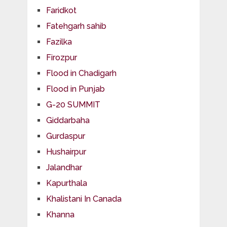
Faridkot
Fatehgarh sahib
Fazilka
Firozpur
Flood in Chadigarh
Flood in Punjab
G-20 SUMMIT
Giddarbaha
Gurdaspur
Hushairpur
Jalandhar
Kapurthala
Khalistani In Canada
Khanna