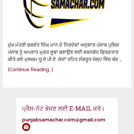
ਮੁੱਖ ਮੰਤਰੀ ਭਗਵੰਤ ਸਿੰਘ ਮਾਨ ਦੇ ਨਿਰਦੇਸ਼ਾਂ ਅਨੁਸਾਰ ਪੰਜਾਬ ਪੁਲਿਸ
ਪੰਜਾਬ ਨੂੰ ਅਪਰਾਧ ਮੁਕਤ ਸੂਬਾ ਬਣਾਉਣ ਲਈ ਵਚਨਬੱਧ ਗ੍ਰਿਫ਼ਤਾਰ
ਕੀਤੇ ਗਏ ਮੁਲਜ਼ਮ ਯੂ.ਏ.ਪੀ.ਏ. ਕੇਸਾਂ ਤਹਿਤ ਸੰਗਰੂਰ ਜੇਲ੍ਹ ਵਿੱਚ ਬੰਦ …
[Continue Reading...]
ਪ੍ਰੈਸ-ਨੋਟ ਭੇਜਣ ਲਈ E-MAIL ਕਰੋ।
punjabsamachar.com@gmail.com