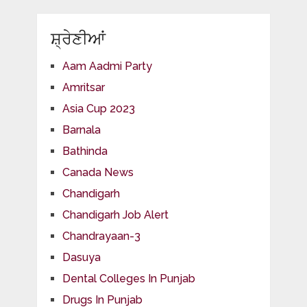
ਸ਼੍ਰੇਣੀਆਂ
Aam Aadmi Party
Amritsar
Asia Cup 2023
Barnala
Bathinda
Canada News
Chandigarh
Chandigarh Job Alert
Chandrayaan-3
Dasuya
Dental Colleges In Punjab
Drugs In Punjab