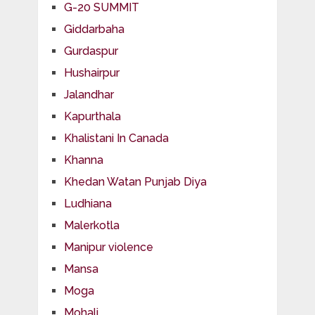
G-20 SUMMIT
Giddarbaha
Gurdaspur
Hushairpur
Jalandhar
Kapurthala
Khalistani In Canada
Khanna
Khedan Watan Punjab Diya
Ludhiana
Malerkotla
Manipur violence
Mansa
Moga
Mohali