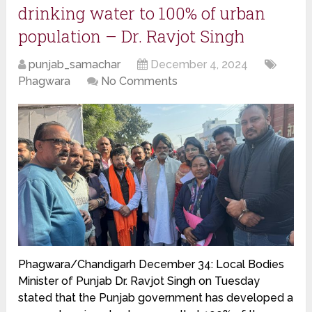
drinking water to 100% of urban
population – Dr. Ravjot Singh
punjab_samachar
December 4, 2024
Phagwara
No Comments
Phagwara/Chandigarh December 34: Local Bodies
Minister of Punjab Dr. Ravjot Singh on Tuesday
stated that the Punjab government has developed a