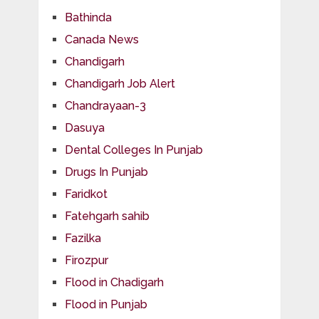
Bathinda
Canada News
Chandigarh
Chandigarh Job Alert
Chandrayaan-3
Dasuya
Dental Colleges In Punjab
Drugs In Punjab
Faridkot
Fatehgarh sahib
Fazilka
Firozpur
Flood in Chadigarh
Flood in Punjab