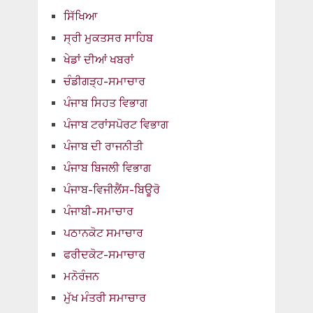
ਸਿੱਖਿਆ
ਸ੍ਰੀ ਮੁਕਤਸਰ ਸਾਹਿਬ
ਖੇਡਾਂ ਦੀਆਂ ਖਬਰਾਂ
ਚੰਡੀਗੜ੍ਹ-ਸਮਾਚਾਰ
ਪੰਜਾਬ ਸਿਹਤ ਵਿਭਾਗ
ਪੰਜਾਬ ਟਰਾਂਸਪੋਰਟ ਵਿਭਾਗ
ਪੰਜਾਬ ਦੀ ਰਾਜਨੀਤੀ
ਪੰਜਾਬ ਬਿਜਲੀ ਵਿਭਾਗ
ਪੰਜਾਬ-ਵਿਜੀਲੈਂਸ-ਬਿਊਰੋ
ਪੰਜਾਬੀ-ਸਮਾਚਾਰ
ਪਠਾਨਕੋਟ ਸਮਾਚਾਰ
ਫਰੀਦਕੋਟ-ਸਮਾਚਾਰ
ਮਨੋਰੰਜਨ
ਮੁੱਖ ਮੰਤਰੀ ਸਮਾਚਾਰ