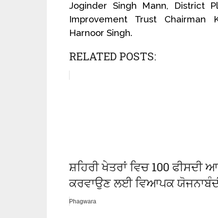
Joginder Singh Mann, District P
Improvement Trust Chairman 
Harnoor Singh.
RELATED POSTS:
ਸ਼ਹਿਰੀ ਖੇਤਰਾਂ ਵਿਚ 100 ਫੀਸਦੀ ਆ
ਕਰਵਾਉਣ ਲਈ ਵਿਆਪਕ ਯੋਜਨਾਬੰਦੀ-ਡ
Phagwara