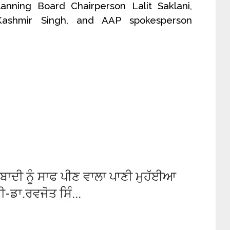
lanning Board Chairperson Lalit Saklani,
Kashmir Singh, and AAP spokesperson
ਬਾਦੀ ਨੂੰ ਸਾਫ ਪੀਣ ਵਾਲਾ ਪਾਣੀ ਮੁਹੱਈਆ
ਾ.ਰਵਜੋਤ ਸਿੰ...