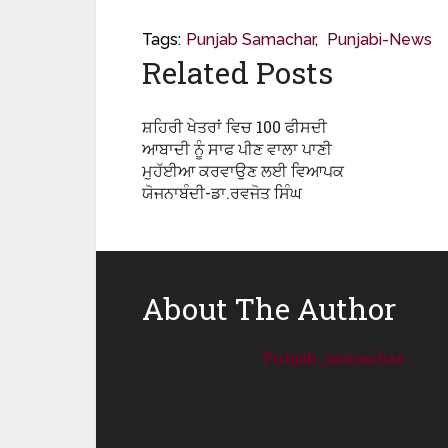
Tags:
Punjab Samachar
,
Punjabi-News
Related Posts
ਸ਼ਹਿਰੀ ਖੇਤਰਾਂ ਵਿਚ 100 ਫੀਸਦੀ
ਆਬਾਦੀ ਨੂੰ ਸਾਫ ਪੀਣ ਵਾਲਾ ਪਾਣੀ
ਮੁਹੱਈਆ ਕਰਵਾਉਣ ਲਈ ਵਿਆਪਕ
ਯੋਜਨਾਬੰਦੀ-ਡਾ.ਰਵਜੋਤ ਸਿੰਘ
About The Author
Punjab_samachar