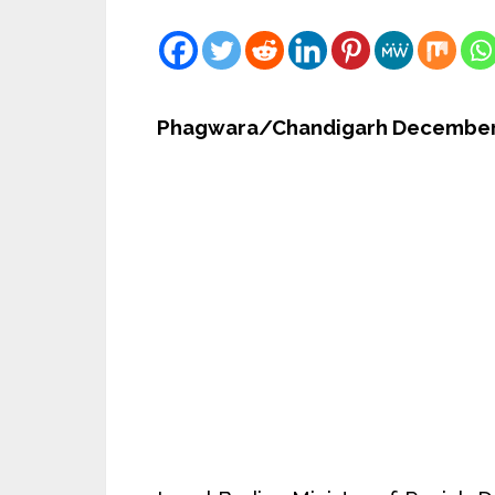
Phagwara/Chandigarh December