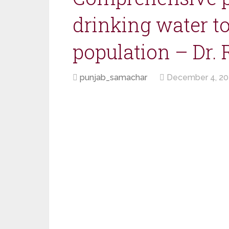
drinking water t
population – Dr. 
punjab_samachar
December 4, 2