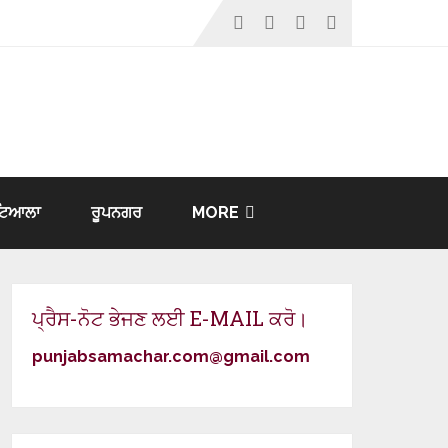
ਟਿਆਲਾ
ਰੂਪਨਗਰ
MORE
ਪ੍ਰੈਸ-ਨੋਟ ਭੇਜਣ ਲਈ E-MAIL ਕਰੋ।
punjabsamachar.com@gmail.com