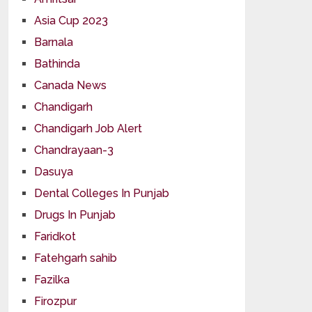
Asia Cup 2023
Barnala
Bathinda
Canada News
Chandigarh
Chandigarh Job Alert
Chandrayaan-3
Dasuya
Dental Colleges In Punjab
Drugs In Punjab
Faridkot
Fatehgarh sahib
Fazilka
Firozpur