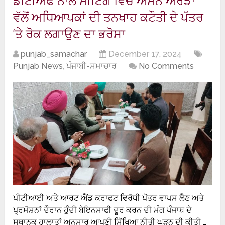
ਡੀਟੀਐੱਫ ਨਾਲ ਮੀਟਿੰਗ ਵਿੱਚ ਅਮਨ ਅਰੋੜਾ
ਵੱਲੋਂ ਅਧਿਆਪਕਾਂ ਦੀ ਤਨਖਾਹ ਕਟੌਤੀ ਦੇ ਪੱਤਰ
‘ਤੇ ਰੋਕ ਲਗਾਉਣ ਦਾ ਭਰੋਸਾ
punjab_samachar
December 17, 2024
Punjab News
,
ਪੰਜਾਬੀ-ਸਮਾਚਾਰ
No Comments
ਪੀਟੀਆਈ ਅਤੇ ਆਰਟ ਐਂਡ ਕਰਾਫਟ ਵਿਰੋਧੀ ਪੱਤਰ ਵਾਪਸ ਲੈਣ ਅਤੇ
ਪ੍ਰਮੋਸ਼ਨਾਂ ਦੌਰਾਨ ਹੁੰਦੀ ਬੇਇਨਸਾਫੀ ਦੂਰ ਕਰਨ ਦੀ ਮੰਗ ਪੰਜਾਬ ਦੇ
ਸਥਾਨਕ ਹਾਲਾਤਾਂ ਅਨੁਸਾਰ ਆਪਣੀ ਸਿੱਖਿਆ ਨੀਤੀ ਘੜਨ ਦੀ ਕੀਤੀ …