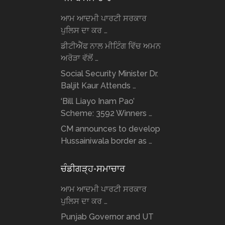
ਆਮ ਆਦਮੀ ਪਾਰਟੀ ਸਰਕਾਰ
ਪੁਲਿਸ ਦਾ ਕਰ …
ਡੀਟੀਐੱਫ ਨਾਲ ਮੀਟਿੰਗ ਵਿੱਚ ਅਮਨ
ਅਰੋੜਾ ਵੱਲੋਂ …
Social Security Minister Dr.
Baljit Kaur Attends …
‘Bill Liayo Inam Pao’
Scheme: 3592 Winners …
CM announces to develop
Hussainiwala border as …
ਚੰਡੀਗੜ੍ਹ-ਸਮਾਚਾਰ
ਆਮ ਆਦਮੀ ਪਾਰਟੀ ਸਰਕਾਰ
ਪੁਲਿਸ ਦਾ ਕਰ …
Punjab Governor and UT