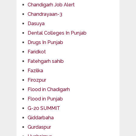
Chandigarh Job Alert
Chandrayaan-3
Dasuya
Dental Colleges In Punjab
Drugs In Punjab
Faridkot
Fatehgarh sahib
Fazilka
Firozpur
Flood in Chadigarh
Flood in Punjab
G-20 SUMMIT
Giddarbaha
Gurdaspur