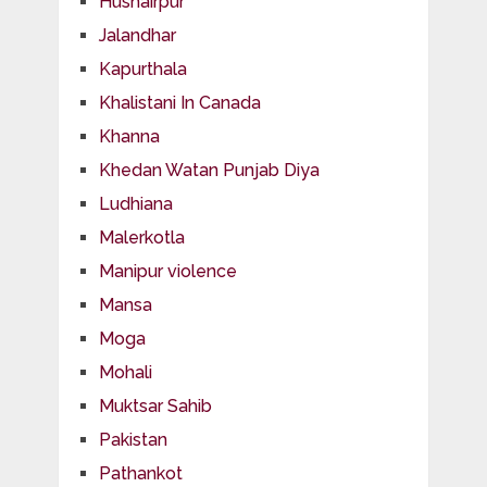
Hushairpur
Jalandhar
Kapurthala
Khalistani In Canada
Khanna
Khedan Watan Punjab Diya
Ludhiana
Malerkotla
Manipur violence
Mansa
Moga
Mohali
Muktsar Sahib
Pakistan
Pathankot