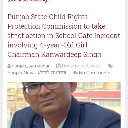
Punjab State Child Rights
Protection Commission to take
strict action in School Gate Incident
involving 4-year-Old Girl:
Chairman Kanwardeep Singh
punjab_samachar
December 7, 2024
Punjab News
,
ਪੰਜਾਬੀ-ਸਮਾਚਾਰ
No Comments