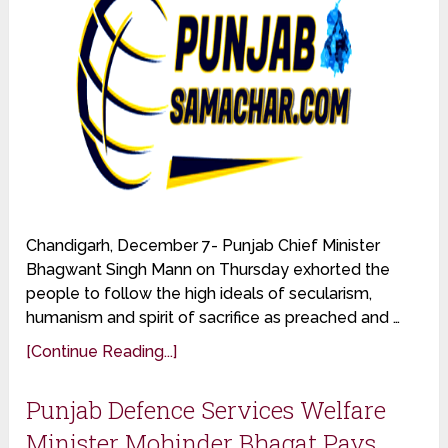
Chandigarh, December 7- Punjab Chief Minister
Bhagwant Singh Mann on Thursday exhorted the
people to follow the high ideals of secularism,
humanism and spirit of sacrifice as preached and …
[Continue Reading...]
Punjab Defence Services Welfare
Minister Mohinder Bhagat Pays