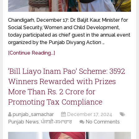
Chandigarh, December 17: Dr. Baljit Kaur, Minister for
Social Security, Women and Child Development,
today participated as chief guest in the annual event
organized by the Punjab Divyang Action …
[Continue Reading...]
‘Bill Liayo Inam Pao’ Scheme: 3592
Winners Rewarded with Prizes
More Than Rs. 2 Crore for
Promoting Tax Compliance
punjab_samachar
December 17, 2024
Punjab News
,
ਪੰਜਾਬੀ-ਸਮਾਚਾਰ
No Comments