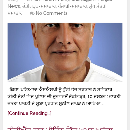
News
,
ਚੰਡੀਗੜ੍ਹ-ਸਮਾਚਾਰ
,
ਪੰਜਾਬੀ-ਸਮਾਚਾਰ
,
ਮੁੱਖ ਮੰਤਰੀ
ਸਮਾਚਾਰ
No Comments
-ਕਿਹਾ, ਪਟਿਆਲਾ ਐਸਐਸਪੀ ਨੂੰ ਛੁੱਟੀ ਭੇਜ ਸਰਕਾਰ ਨੇ ਸਵਿਕਾਰ
ਕੀਤੀ ਚੋਣਾਂ ਵਿਚ ਪੁਲਿਸ ਦੀ ਦੁਰਵਰਤੋਂ ਚੰਡੀਗੜ੍ਹ, 10 ਦਸੰਬਰ : ਭਾਰਤੀ
ਜਨਤਾ ਪਾਰਟੀ ਦੇ ਸੂਬਾ ਪ੍ਰਧਾਨ ਸੁਨੀਲ ਜਾਖੜ ਨੇ ਆਖਿਆ …
[Continue Reading...]