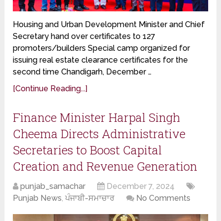
Housing and Urban Development Minister and Chief
Secretary hand over certificates to 127
promoters/builders Special camp organized for
issuing real estate clearance certificates for the
second time Chandigarh, December …
[Continue Reading...]
Finance Minister Harpal Singh
Cheema Directs Administrative
Secretaries to Boost Capital
Creation and Revenue Generation
punjab_samachar
December 7, 2024
Punjab News
,
ਪੰਜਾਬੀ-ਸਮਾਚਾਰ
No Comments