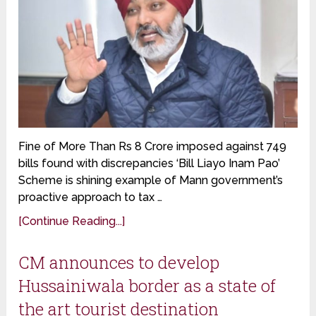
Fine of More Than Rs 8 Crore imposed against 749
bills found with discrepancies ‘Bill Liayo Inam Pao’
Scheme is shining example of Mann government’s
proactive approach to tax …
[Continue Reading...]
CM announces to develop
Hussainiwala border as a state of
the art tourist destination