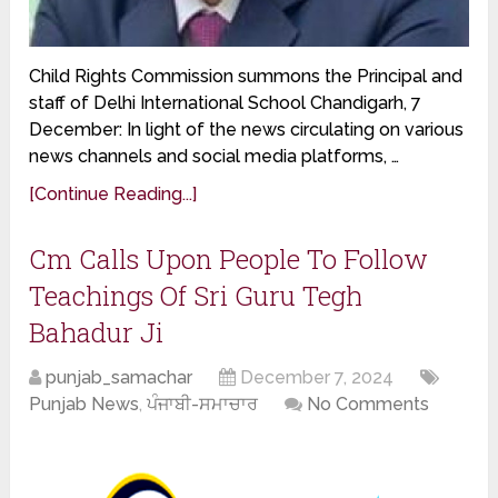
Child Rights Commission summons the Principal and
staff of Delhi International School Chandigarh, 7
December: In light of the news circulating on various
news channels and social media platforms, …
[Continue Reading...]
Cm Calls Upon People To Follow
Teachings Of Sri Guru Tegh
Bahadur Ji
punjab_samachar
December 7, 2024
Punjab News
,
ਪੰਜਾਬੀ-ਸਮਾਚਾਰ
No Comments