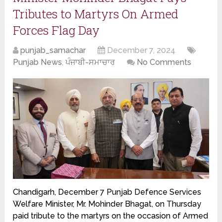
Tributes to Martyrs On Armed
Forces Flag Day
punjab_samachar
December 7, 2024
Punjab News
,
ਪੰਜਾਬੀ-ਸਮਾਚਾਰ
No Comments
Chandigarh, December 7 Punjab Defence Services
Welfare Minister, Mr. Mohinder Bhagat, on Thursday
paid tribute to the martyrs on the occasion of Armed