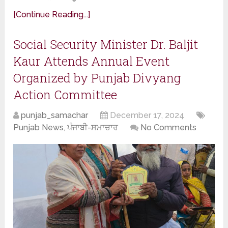
[Continue Reading...]
Social Security Minister Dr. Baljit
Kaur Attends Annual Event
Organized by Punjab Divyang
Action Committee
punjab_samachar
December 17, 2024
Punjab News
,
ਪੰਜਾਬੀ-ਸਮਾਚਾਰ
No Comments