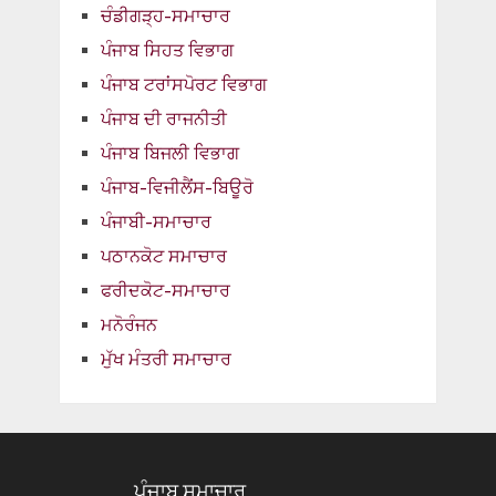
ਚੰਡੀਗੜ੍ਹ-ਸਮਾਚਾਰ
ਪੰਜਾਬ ਸਿਹਤ ਵਿਭਾਗ
ਪੰਜਾਬ ਟਰਾਂਸਪੋਰਟ ਵਿਭਾਗ
ਪੰਜਾਬ ਦੀ ਰਾਜਨੀਤੀ
ਪੰਜਾਬ ਬਿਜਲੀ ਵਿਭਾਗ
ਪੰਜਾਬ-ਵਿਜੀਲੈਂਸ-ਬਿਊਰੋ
ਪੰਜਾਬੀ-ਸਮਾਚਾਰ
ਪਠਾਨਕੋਟ ਸਮਾਚਾਰ
ਫਰੀਦਕੋਟ-ਸਮਾਚਾਰ
ਮਨੋਰੰਜਨ
ਮੁੱਖ ਮੰਤਰੀ ਸਮਾਚਾਰ
ਪੰਜਾਬ ਸਮਾਚਾਰ