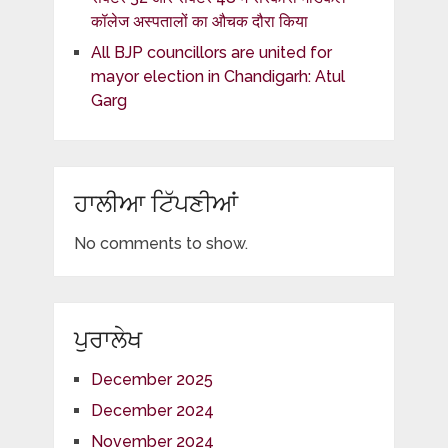
कॉलेज अस्पतालों का औचक दौरा किया
All BJP councillors are united for
mayor election in Chandigarh: Atul
Garg
ਹਾਲੀਆ ਟਿੱਪਣੀਆਂ
No comments to show.
ਪੁਰਾਲੇਖ
December 2025
December 2024
November 2024