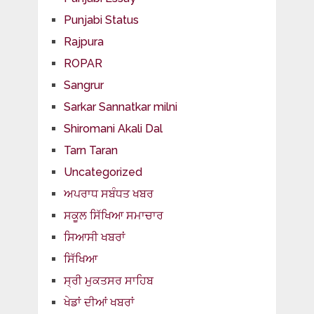
Punjabi Status
Rajpura
ROPAR
Sangrur
Sarkar Sannatkar milni
Shiromani Akali Dal
Tarn Taran
Uncategorized
ਅਪਰਾਧ ਸਬੰਧਤ ਖਬਰ
ਸਕੂਲ ਸਿੱਖਿਆ ਸਮਾਚਾਰ
ਸਿਆਸੀ ਖਬਰਾਂ
ਸਿੱਖਿਆ
ਸ੍ਰੀ ਮੁਕਤਸਰ ਸਾਹਿਬ
ਖੇਡਾਂ ਦੀਆਂ ਖਬਰਾਂ