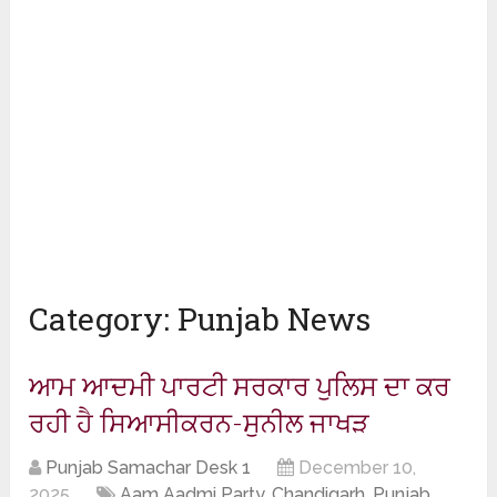
Category:
Punjab News
ਆਮ ਆਦਮੀ ਪਾਰਟੀ ਸਰਕਾਰ ਪੁਲਿਸ ਦਾ ਕਰ
ਰਹੀ ਹੈ ਸਿਆਸੀਕਰਨ-ਸੁਨੀਲ ਜਾਖੜ
Punjab Samachar Desk 1
December 10,
2025
Aam Aadmi Party
,
Chandigarh
,
Punjab