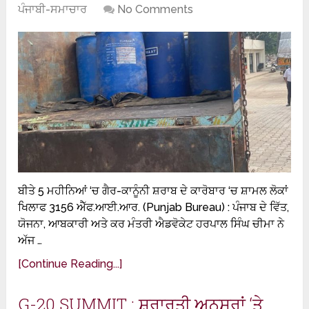
ਪੰਜਾਬੀ-ਸਮਾਚਾਰ
No Comments
ਬੀਤੇ 5 ਮਹੀਨਿਆਂ ‘ਚ ਗੈਰ-ਕਾਨੂੰਨੀ ਸ਼ਰਾਬ ਦੇ ਕਾਰੋਬਾਰ ‘ਚ ਸ਼ਾਮਲ ਲੋਕਾਂ
ਖਿਲਾਫ 3156 ਐੱਫ.ਆਈ.ਆਰ. (Punjab Bureau) : ਪੰਜਾਬ ਦੇ ਵਿੱਤ,
ਯੋਜਨਾ, ਆਬਕਾਰੀ ਅਤੇ ਕਰ ਮੰਤਰੀ ਐਡਵੋਕੇਟ ਹਰਪਾਲ ਸਿੰਘ ਚੀਮਾ ਨੇ
ਅੱਜ …
[Continue Reading...]
G-20 SUMMIT : ਸ਼ਰਾਰਤੀ ਅਨਸਰਾਂ ‘ਤੇ