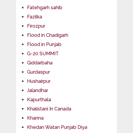
Fatehgarh sahib
Fazilka
Firozpur
Flood in Chadigarh
Flood in Punjab
G-20 SUMMIT
Giddarbaha
Gurdaspur
Hushairpur
Jalandhar
Kapurthala
Khalistani In Canada
Khanna
Khedan Watan Punjab Diya