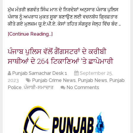
ਮੁੱਖ ਮੰਤਰੀ ਭਗਵੰਤ ਸਿੰਘ ਮਾਨ ਦੇ ਨਿਰਦੇਸ਼ਾਂ ਅਨੁਸਾਰ ਪੰਜਾਬ ਪੁਲਿਸ
ਪੰਜਾਬ ਨੂੰ ਅਪਰਾਧ ਮੁਕਤ ਸੂਬਾ ਬਣਾਉਣ ਲਈ ਵਚਨਬੱਧ ਗ੍ਰਿਫ਼ਤਾਰ
ਕੀਤੇ ਗਏ ਮੁਲਜ਼ਮ ਯੂ.ਏ.ਪੀ.ਏ. ਕੇਸਾਂ ਤਹਿਤ ਸੰਗਰੂਰ ਜੇਲ੍ਹ ਵਿੱਚ ਬੰਦ …
[Continue Reading...]
ਪੰਜਾਬ ਪੁਲਿਸ ਵੱਲੋਂ ਗੈਂਗਸਟਰਾਂ ਦੇ ਕਰੀਬੀ
ਸਾਥੀਆਂ ਦੇ 264 ਟਿਕਾਣਿਆਂ ‘ਤੇ ਛਾਪੇਮਾਰੀ
Punjab Samachar Desk 1
September 25,
2023
Punjab Crime News
,
Punjab News
,
Punjab
Police
,
ਪੰਜਾਬੀ-ਸਮਾਚਾਰ
No Comments