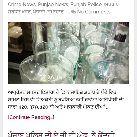
Crime News
,
Punjab News
,
Punjab Police
,
ਅਪਰਾਧ
ਸਬੰਧਤ ਖਬਰ
,
ਪੰਜਾਬੀ-ਸਮਾਚਾਰ
No Comments
ਆਪ੍ਰੇਸ਼ਨ ਸਪਸ਼ਟ ਇਸ਼ਾਰਾ ਹੈ ਕਿ ਨਾਜਾਇਜ਼ ਸ਼ਰਾਬ ਦੇ ਧੰਦੇ ਵਿਚ
ਸ਼ਾਮਲ ਕਿਸੇ ਵੀ ਵਿਅਕਤੀ ਨੂੰ ਬਖਸ਼ਿਆ ਨਹੀਂ ਜਾਵੇਗਾ ਆਈਪੀਸੀ ਦੀ
ਧਾਰਾ 420, 379, 120 ਬੀ ਅਤੇ ਆਬਕਾਰੀ ਐਕਟ ਦੀਆਂ …
[Continue Reading...]
ਪੰਜਾਬ ਪੁਲਿਸ ਦੀ ਏ.ਜੀ.ਟੀ.ਐਫ. ਨੇ ਕੇਂਦਰੀ