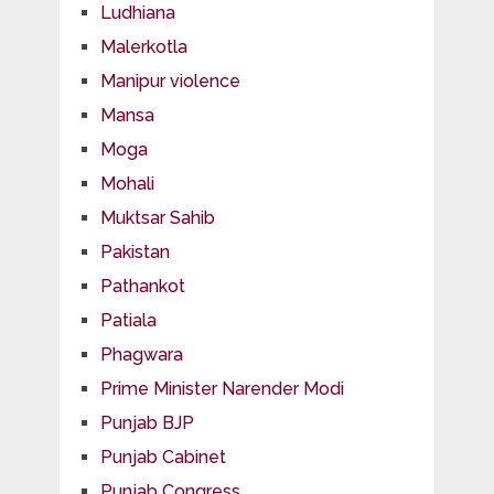
Ludhiana
Malerkotla
Manipur violence
Mansa
Moga
Mohali
Muktsar Sahib
Pakistan
Pathankot
Patiala
Phagwara
Prime Minister Narender Modi
Punjab BJP
Punjab Cabinet
Punjab Congress