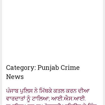
Category:
Punjab Crime
News
ਪੰਜਾਬ ਪੁਲਿਸ ਨੇ ਮਿੱਥਕੇ ਕਤਲ ਕਰਨ ਦੀਆ
ਵਾਰਦਾਤਾਂ ਨੂੰ ਟਾਲਿਆ; ਆਈ.ਐਸ.ਆਈ.