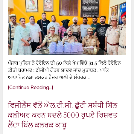
ਪੰਜਾਬ ਪੁਲਿਸ ਨੇ ਹੈਰੋਇਨ ਦੀ 50 ਕਿਲੋ ਖੇਪ ਵਿੱਚੋਂ 31.5 ਕਿਲੋ ਹੈਰੋਇਨ
ਕੀਤੀ ਬਰਾਮਦ : ਡੀਜੀਪੀ ਗੌਰਵ ਯਾਦਵ ਜਾਂਚ ਮੁਤਾਬਕ , ਪਾਕਿ
ਆਧਾਰਿਤ ਨਸ਼ਾ ਤਸਕਰ ਹੈਦਰ ਅਲੀ ਦੇ ਸੰਪਰਕ …
[Continue Reading...]
ਵਿਜੀਲੈਂਸ ਵੱਲੋਂ ਐਲ.ਟੀ.ਸੀ. ਛੁੱਟੀ ਸਬੰਧੀ ਬਿੱਲ
ਕਲੀਅਰ ਕਰਨ ਬਦਲੇ 5000 ਰੁਪਏ ਰਿਸ਼ਵਤ
ਲੈਂਦਾ ਬਿੱਲ ਕਲਰਕ ਕਾਬੂ