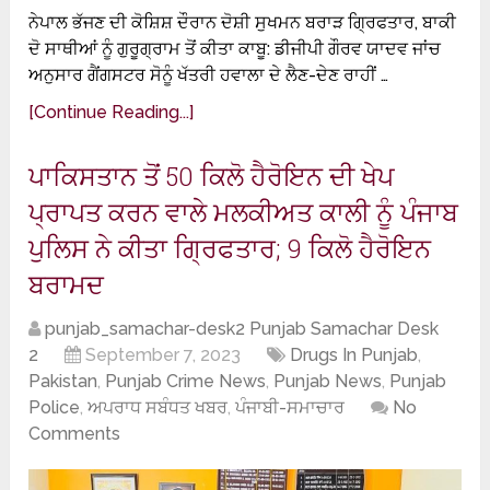
ਨੇਪਾਲ ਭੱਜਣ ਦੀ ਕੋਸ਼ਿਸ਼ ਦੌਰਾਨ ਦੋਸ਼ੀ ਸੁਖਮਨ ਬਰਾੜ ਗ੍ਰਿਫਤਾਰ, ਬਾਕੀ
ਦੋ ਸਾਥੀਆਂ ਨੂੰ ਗੁਰੂਗ੍ਰਾਮ ਤੋਂ ਕੀਤਾ ਕਾਬੂ: ਡੀਜੀਪੀ ਗੌਰਵ ਯਾਦਵ ਜਾਂਚ
ਅਨੁਸਾਰ ਗੈਂਗਸਟਰ ਸੋਨੂੰ ਖੱਤਰੀ ਹਵਾਲਾ ਦੇ ਲੈਣ-ਦੇਣ ਰਾਹੀਂ …
[Continue Reading...]
ਪਾਕਿਸਤਾਨ ਤੋਂ 50 ਕਿਲੋ ਹੈਰੋਇਨ ਦੀ ਖੇਪ
ਪ੍ਰਾਪਤ ਕਰਨ ਵਾਲੇ ਮਲਕੀਅਤ ਕਾਲੀ ਨੂੰ ਪੰਜਾਬ
ਪੁਲਿਸ ਨੇ ਕੀਤਾ ਗ੍ਰਿਫਤਾਰ; 9 ਕਿਲੋ ਹੈਰੋਇਨ
ਬਰਾਮਦ
punjab_samachar-desk2 Punjab Samachar Desk
2
September 7, 2023
Drugs In Punjab
,
Pakistan
,
Punjab Crime News
,
Punjab News
,
Punjab
Police
,
ਅਪਰਾਧ ਸਬੰਧਤ ਖਬਰ
,
ਪੰਜਾਬੀ-ਸਮਾਚਾਰ
No
Comments