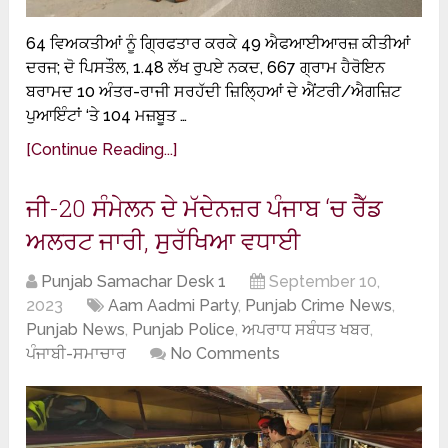
64 ਵਿਅਕਤੀਆਂ ਨੂੰ ਗ੍ਰਿਫਤਾਰ ਕਰਕੇ 49 ਐਫਆਈਆਰਜ਼ ਕੀਤੀਆਂ
ਦਰਜ; ਦੋ ਪਿਸਤੌਲ, 1.48 ਲੱਖ ਰੁਪਏ ਨਕਦ, 667 ਗ੍ਰਾਮ ਹੈਰੋਇਨ
ਬਰਾਮਦ 10 ਅੰਤਰ-ਰਾਜੀ ਸਰਹੱਦੀ ਜ਼ਿਲ੍ਹਿਆਂ ਦੇ ਐਂਟਰੀ/ਐਗਜ਼ਿਟ
ਪੁਆਇੰਟਾਂ ‘ਤੇ 104 ਮਜ਼ਬੂਤ …
[Continue Reading...]
ਜੀ-20 ਸੰਮੇਲਨ ਦੇ ਮੱਦੇਨਜ਼ਰ ਪੰਜਾਬ ‘ਚ ਰੈੱਡ
ਅਲਰਟ ਜਾਰੀ, ਸੁਰੱਖਿਆ ਵਧਾਈ
Punjab Samachar Desk 1
September 10,
2023
Aam Aadmi Party
,
Punjab Crime News
,
Punjab News
,
Punjab Police
,
ਅਪਰਾਧ ਸਬੰਧਤ ਖਬਰ
,
ਪੰਜਾਬੀ-ਸਮਾਚਾਰ
No Comments