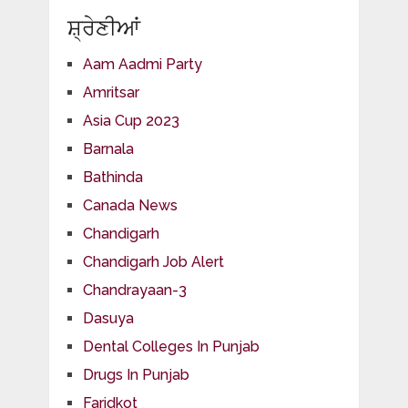
ਸ਼੍ਰੇਣੀਆਂ
Aam Aadmi Party
Amritsar
Asia Cup 2023
Barnala
Bathinda
Canada News
Chandigarh
Chandigarh Job Alert
Chandrayaan-3
Dasuya
Dental Colleges In Punjab
Drugs In Punjab
Faridkot