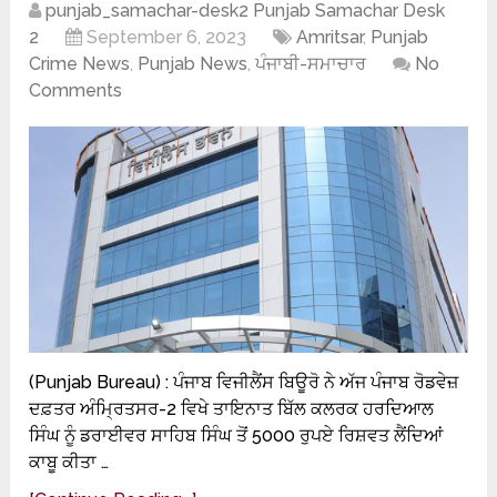
punjab_samachar-desk2 Punjab Samachar Desk
2
September 6, 2023
Amritsar
,
Punjab
Crime News
,
Punjab News
,
ਪੰਜਾਬੀ-ਸਮਾਚਾਰ
No
Comments
(Punjab Bureau) : ਪੰਜਾਬ ਵਿਜੀਲੈਂਸ ਬਿਊਰੋ ਨੇ ਅੱਜ ਪੰਜਾਬ ਰੋਡਵੇਜ਼
ਦਫ਼ਤਰ ਅੰਮ੍ਰਿਤਸਰ-2 ਵਿਖੇ ਤਾਇਨਾਤ ਬਿੱਲ ਕਲਰਕ ਹਰਦਿਆਲ
ਸਿੰਘ ਨੂੰ ਡਰਾਈਵਰ ਸਾਹਿਬ ਸਿੰਘ ਤੋਂ 5000 ਰੁਪਏ ਰਿਸ਼ਵਤ ਲੈਂਦਿਆਂ
ਕਾਬੂ ਕੀਤਾ …