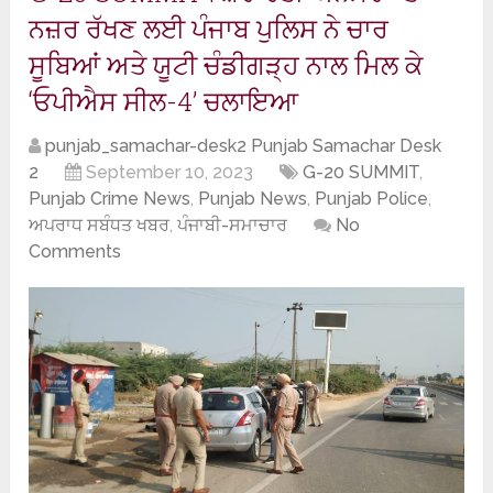
ਨਜ਼ਰ ਰੱਖਣ ਲਈ ਪੰਜਾਬ ਪੁਲਿਸ ਨੇ ਚਾਰ
ਸੂਬਿਆਂ ਅਤੇ ਯੂਟੀ ਚੰਡੀਗੜ੍ਹ ਨਾਲ ਮਿਲ ਕੇ
‘ਓਪੀਐਸ ਸੀਲ-4’ ਚਲਾਇਆ
punjab_samachar-desk2 Punjab Samachar Desk
2
September 10, 2023
G-20 SUMMIT
,
Punjab Crime News
,
Punjab News
,
Punjab Police
,
ਅਪਰਾਧ ਸਬੰਧਤ ਖਬਰ
,
ਪੰਜਾਬੀ-ਸਮਾਚਾਰ
No
Comments