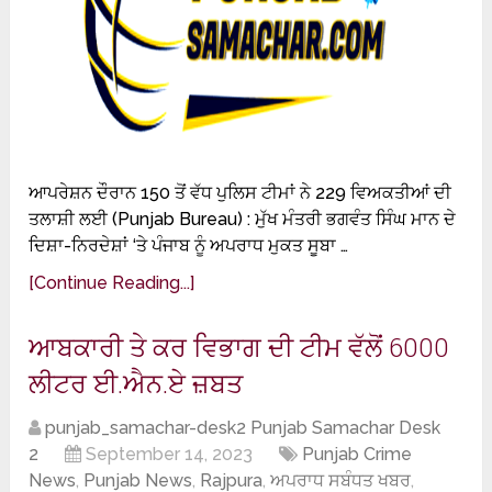
ਆਪਰੇਸ਼ਨ ਦੌਰਾਨ 150 ਤੋਂ ਵੱਧ ਪੁਲਿਸ ਟੀਮਾਂ ਨੇ 229 ਵਿਅਕਤੀਆਂ ਦੀ
ਤਲਾਸ਼ੀ ਲਈ (Punjab Bureau) : ਮੁੱਖ ਮੰਤਰੀ ਭਗਵੰਤ ਸਿੰਘ ਮਾਨ ਦੇ
ਦਿਸ਼ਾ-ਨਿਰਦੇਸ਼ਾਂ ‘ਤੇ ਪੰਜਾਬ ਨੂੰ ਅਪਰਾਧ ਮੁਕਤ ਸੂਬਾ …
[Continue Reading...]
ਆਬਕਾਰੀ ਤੇ ਕਰ ਵਿਭਾਗ ਦੀ ਟੀਮ ਵੱਲੋਂ 6000
ਲੀਟਰ ਈ.ਐਨ.ਏ ਜ਼ਬਤ
punjab_samachar-desk2 Punjab Samachar Desk
2
September 14, 2023
Punjab Crime
News
,
Punjab News
,
Rajpura
,
ਅਪਰਾਧ ਸਬੰਧਤ ਖਬਰ
,