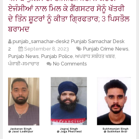
ਏਜੰਸੀਆਂ ਨਾਲ ਮਿਲ ਕੇ ਗੈਂਗਸਟਰ ਸੋਨੂੰ ਖੱਤਰੀ
ਦੇ ਤਿੰਨ ਸ਼ੂਟਰਾਂ ਨੂੰ ਕੀਤਾ ਗ੍ਰਿਫਤਾਰ; 3 ਪਿਸਤੌਲ
ਬਰਾਮਦ
punjab_samachar-desk2 Punjab Samachar Desk
2
September 8, 2023
Punjab Crime News
,
Punjab News
,
Punjab Police
,
ਅਪਰਾਧ ਸਬੰਧਤ ਖਬਰ
,
ਪੰਜਾਬੀ-ਸਮਾਚਾਰ
No Comments