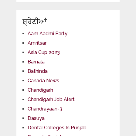
ਸ਼੍ਰੇਣੀਆਂ
Aam Aadmi Party
Amritsar
Asia Cup 2023
Barnala
Bathinda
Canada News
Chandigarh
Chandigarh Job Alert
Chandrayaan-3
Dasuya
Dental Colleges In Punjab