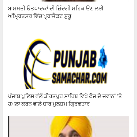
ਬਾਸਮਤੀ ਉਤਪਾਦਕਾਂ ਦੀ ਜ਼ਿੰਦਗੀ ਮਹਿਕਾਉਣ ਲਈ
ਅੰਮ੍ਰਿਤਸਰ ਵਿੱਚ ਪ੍ਰਾਜੈਕਟ ਸ਼ੁਰੂ
ਪੰਜਾਬ ਪੁਲਿਸ ਵੱਲੋਂ ਕੀਰਤਪੁਰ ਸਾਹਿਬ ਵਿਖੇ ਫੌਜ ਦੇ ਜਵਾਨਾਂ ‘ਤੇ
ਹਮਲਾ ਕਰਨ ਵਾਲੇ ਚਾਰ ਮੁਲਜ਼ਮ ਗ੍ਰਿਫਤਾਰ