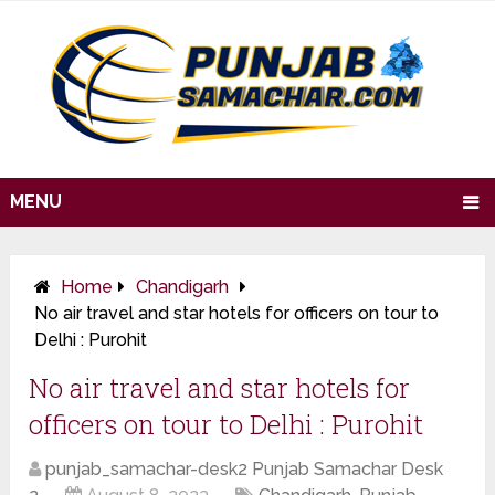
MENU
Home
Chandigarh
No air travel and star hotels for officers on tour to
Delhi : Purohit
No air travel and star hotels for
officers on tour to Delhi : Purohit
punjab_samachar-desk2 Punjab Samachar Desk