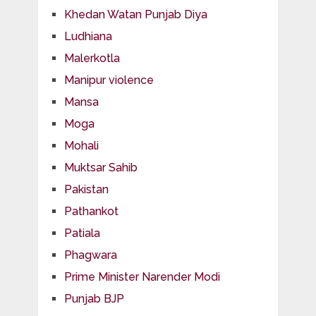
Khedan Watan Punjab Diya
Ludhiana
Malerkotla
Manipur violence
Mansa
Moga
Mohali
Muktsar Sahib
Pakistan
Pathankot
Patiala
Phagwara
Prime Minister Narender Modi
Punjab BJP