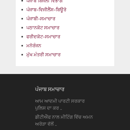
ਪੰਜਾਬ ਬਿਜਲੀ ਵਿਭਾਗ
ਪੰਜਾਬ-ਵਿਜੀਲੈਂਸ-ਬਿਊਰੋ
ਪੰਜਾਬੀ-ਸਮਾਚਾਰ
ਪਠਾਨਕੋਟ ਸਮਾਚਾਰ
ਫਰੀਦਕੋਟ-ਸਮਾਚਾਰ
ਮਨੋਰੰਜਨ
ਮੁੱਖ ਮੰਤਰੀ ਸਮਾਚਾਰ
ਪੰਜਾਬ ਸਮਾਚਾਰ
ਆਮ ਆਦਮੀ ਪਾਰਟੀ ਸਰਕਾਰ
ਪੁਲਿਸ ਦਾ ਕਰ …
ਡੀਟੀਐੱਫ ਨਾਲ ਮੀਟਿੰਗ ਵਿੱਚ ਅਮਨ
ਅਰੋੜਾ ਵੱਲੋਂ …