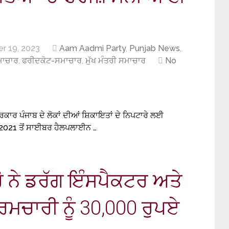
r 19, 2023
Aam Aadmi Party
,
Punjab News
,
ਮਾਚਾਰ
,
ਫਰੀਦਕੋਟ-ਸਮਾਚਾਰ
,
ਮੁੱਖ ਮੰਤਰੀ ਸਮਾਚਾਰ
No
ਕਾਰ ਪੰਜਾਬ ਦੇ ਲੋਕਾਂ ਦੀਆਂ ਸ਼ਿਕਾਇਤਾਂ ਦੇ ਨਿਪਟਾਰੇ ਲਈ
 2021 ਤੋਂ ਸਾਈਬਰ ਹੈਲਪਲਾਈਨ …
ਰੋ ਨੇ ਡਰੱਗ ਇੰਸਪੈਕਟਰ ਅਤੇ
ਮਚਾਰੀ ਨੂੰ 30,000 ਰੁਪਏ