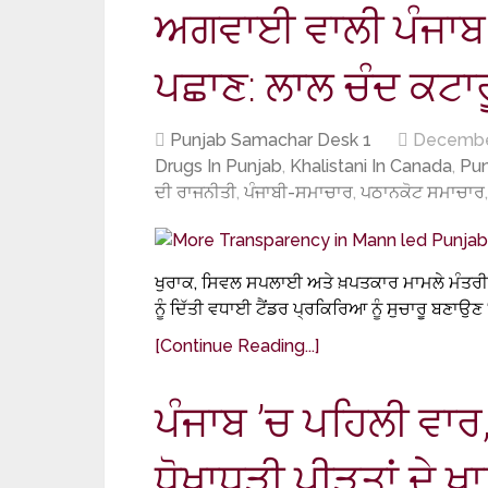
ਅਗਵਾਈ ਵਾਲੀ ਪੰਜਾਬ ਸ
ਪਛਾਣ: ਲਾਲ ਚੰਦ ਕਟਾਰ
Punjab Samachar Desk 1
Decembe
Drugs In Punjab
,
Khalistani In Canada
,
Pu
ਦੀ ਰਾਜਨੀਤੀ
,
ਪੰਜਾਬੀ-ਸਮਾਚਾਰ
,
ਪਠਾਨਕੋਟ ਸਮਾਚਾਰ
ਖੁਰਾਕ, ਸਿਵਲ ਸਪਲਾਈ ਅਤੇ ਖ਼ਪਤਕਾਰ ਮਾਮਲੇ ਮੰਤਰੀ ਨ
ਨੂੰ ਦਿੱਤੀ ਵਧਾਈ ਟੈਂਡਰ ਪ੍ਰਕਿਰਿਆ ਨੂੰ ਸੁਚਾਰੂ ਬਣਾਉਣ ‘
[Continue Reading...]
ਪੰਜਾਬ ’ਚ ਪਹਿਲੀ ਵਾਰ
ਧੋਖਾਧੜੀ ਪੀੜਤਾਂ ਦੇ