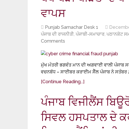
ਵਾਪਸ
Punjab Samachar Desk 1
Decembe
ਪੰਜਾਬ ਦੀ ਰਾਜਨੀਤੀ
,
ਪੰਜਾਬੀ-ਸਮਾਚਾਰ
,
ਪਠਾਨਕੋਟ ਸ
Comments
ਮੁੱਖ ਮੰਤਰੀ ਭਗਵੰਤ ਮਾਨ ਦੀ ਅਗਵਾਈ ਵਾਲੀ ਪੰਜਾਬ ਸਰ
ਵਚਨਬੱਧ – ਸਾਈਬਰ ਕਰਾਈਮ ਸੈੱਲ ਪੰਜਾਬ ਨੇ ਸਤੰਬਰ
[Continue Reading...]
ਪੰਜਾਬ ਵਿਜੀਲੈਂਸ ਬਿਊ
ਸਿਵਲ ਹਸਪਤਾਲ ਦੇ ਕਰ