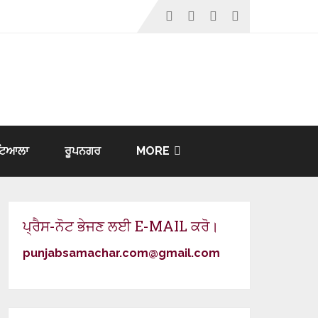
ਟਿਆਲਾ
ਰੂਪਨਗਰ
MORE
ਪ੍ਰੈਸ-ਨੋਟ ਭੇਜਣ ਲਈ E-MAIL ਕਰੋ।
punjabsamachar.com@gmail.com