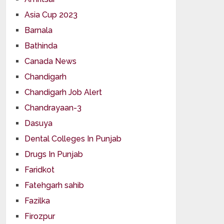
Asia Cup 2023
Barnala
Bathinda
Canada News
Chandigarh
Chandigarh Job Alert
Chandrayaan-3
Dasuya
Dental Colleges In Punjab
Drugs In Punjab
Faridkot
Fatehgarh sahib
Fazilka
Firozpur