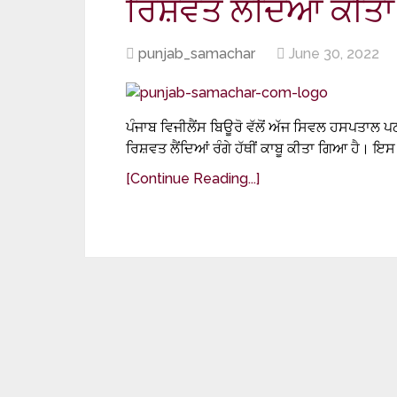
ਰਿਸ਼ਵਤ ਲੈਂਦਿਆਂ ਕੀਤਾ
punjab_samachar
June 30, 2022
ਪੰਜਾਬ ਵਿਜੀਲੈਂਸ ਬਿਊਰੋ ਵੱਲੋਂ ਅੱਜ ਸਿਵਲ ਹਸਪਤਾਲ 
ਰਿਸ਼ਵਤ ਲੈਂਦਿਆਂ ਰੰਗੇ ਹੱਥੀਂ ਕਾਬੂ ਕੀਤਾ ਗਿਆ ਹੈ। ਇਸ
[Continue Reading...]