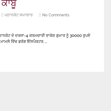
 ਕਾਬੂ
ਪਠਾਨਕੋਟ ਸਮਾਚਾਰ
No Comments
ਪਠਾਨਕੋਟ ਦੇ ਦਰਜਾ-4 ਕਰਮਚਾਰੀ ਰਾਕੇਸ਼ ਕੁਮਾਰ ਨੂੰ 30000 ਰੁਪਏ
 ਮਾਮਲੇ ਵਿੱਚ ਡਰੱਗ ਇੰਸਪੈਕਟਰ, …