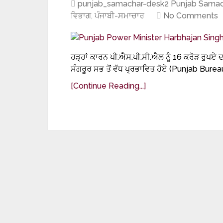
punjab_samachar-desk2 Punjab Samac
ਵਿਭਾਗ
,
ਪੰਜਾਬੀ-ਸਮਾਚਾਰ
No Comments
ਹੜ੍ਹਾਂ ਕਾਰਨ ਪੀ.ਐਸ.ਪੀ.ਸੀ.ਐਲ ਨੂੰ 16 ਕਰੋੜ ਰੁ
ਸੰਗਰੂਰ ਸਭ ਤੋਂ ਵੱਧ ਪ੍ਰਭਾਵਿਤ ਹੋਏ (Punjab Burea
[Continue Reading...]