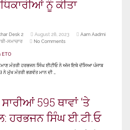
ਧਿਕਾਰੀਆਂ ਨੂੰ ਕੀਤਾ
har Desk 2
August 28, 2023
Aam Aadmi
ਜਾਬੀ-ਸਮਾਚਾਰ
No Comments
ਿਰਮਾਣ ਮੰਤਰੀ ਹਰਭਜਨ ਸਿੰਘ ਈਟੀਓ ਨੇ ਅੱਜ ਇਥੇ ਦੱਸਿਆ ਪੰਜਾਬ
ਨੇ ਮੁੱਖ ਮੰਤਰੀ ਭਗਵੰਤ ਮਾਨ ਦੀ …
 ਸਾਰੀਆਂ 595 ਥਾਵਾਂ ‘ਤੇ
: ਹਰਭਜਨ ਸਿੰਘ ਈ.ਟੀ.ਓ