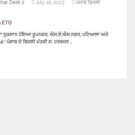
har Desk 2
July 25, 2023
ਪੰਜਾਬ ਬਿਜਲੀ
ਪਏ ਦਾ ਨੁਕਸਾਨ ਹੋਇਆ ਰੂਪਨਗਰ, ਐਸ.ਏ.ਐਸ.ਨਗਰ, ਪਟਿਆਲਾ ਅਤੇ
u) : ਪੰਜਾਬ ਦੇ ਬਿਜਲੀ ਮੰਤਰੀ ਸ. ਹਰਭਜਨ …