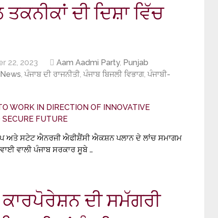
ਤਕਨੀਕਾਂ ਦੀ ਦਿਸ਼ਾ ਵਿੱਚ
r 22, 2023
Aam Aadmi Party
,
Punjab
 News
,
ਪੰਜਾਬ ਦੀ ਰਾਜਨੀਤੀ
,
ਪੰਜਾਬ ਬਿਜਲੀ ਵਿਭਾਗ
,
ਪੰਜਾਬੀ-
ਾਪ ਅਤੇ ਸਟੇਟ ਐਨਰਜੀ ਐਫੀਸ਼ੈਂਸੀ ਐਕਸ਼ਨ ਪਲਾਨ ਦੇ ਲਾਂਚ ਸਮਾਗਮ
ਵਾਈ ਵਾਲੀ ਪੰਜਾਬ ਸਰਕਾਰ ਸੂਬੇ …
 ਕਾਰਪੋਰੇਸ਼ਨ ਦੀ ਸਮੱਗਰੀ