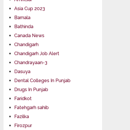
Asia Cup 2023
Barnala
Bathinda
Canada News
Chandigarh
Chandigarh Job Alert
Chandrayaan-3
Dasuya
Dental Colleges In Punjab
Drugs In Punjab
Faridkot
Fatehgarh sahib
Fazilka
Firozpur