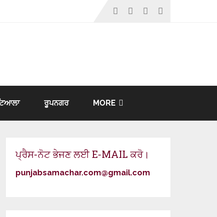
ਟਿਆਲਾ
ਰੂਪਨਗਰ
MORE
ਪ੍ਰੈਸ-ਨੋਟ ਭੇਜਣ ਲਈ E-MAIL ਕਰੋ।
punjabsamachar.com@gmail.com