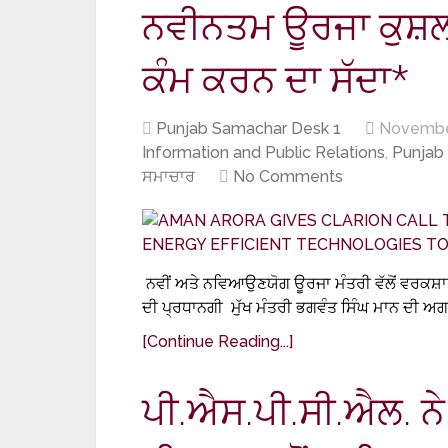
ਨਵੀਨਤਮ ਊਰਜਾ ਕੁਸ਼ਲ 
ਕੰਮ ਕਰਨ ਦਾ ਸੱਦਾ*
Punjab Samachar Desk 1
Novembe
Information and Public Relations
,
Punjab
ਸਮਾਚਾਰ
No Comments
ਨਵੀਂ ਅਤੇ ਨਵਿਆਉਣਯੋਗ ਊਰਜਾ ਮੰਤਰੀ ਵੱਲੋਂ ਵਰਕਸ਼
ਦੀ ਪ੍ਰਧਾਨਗੀ ਮੁੱਖ ਮੰਤਰੀ ਭਗਵੰਤ ਸਿੰਘ ਮਾਨ ਦੀ ਅਗ
[Continue Reading...]
ਪੀ.ਐਸ.ਪੀ.ਸੀ.ਐਲ. ਨੇ