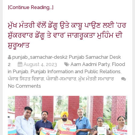
[Continue Reading...]
ਮੁੱਖ ਮੰਤਰੀ ਵੱਲੋਂ ਡੇਂਗੂ ਉਤੇ ਕਾਬੂ ਪਾਉਣ ਲਈ ‘ਹਰ
ਸ਼ੁੱਕਰਵਾਰ ਡੇਂਗੂ ਤੇ ਵਾਰ’ ਜਾਗਰੂਕਤਾ ਮੁਹਿੰਮ ਦੀ
ਸ਼ੁਰੂਆਤ
punjab_samachar-desk2 Punjab Samachar Desk
2
August 4, 2023
Aam Aadmi Party
,
Flood
in Punjab
,
Punjab Information and Public Relations
,
ਪੰਜਾਬ ਸਿਹਤ ਵਿਭਾਗ
,
ਪੰਜਾਬੀ-ਸਮਾਚਾਰ
,
ਮੁੱਖ ਮੰਤਰੀ ਸਮਾਚਾਰ
No Comments