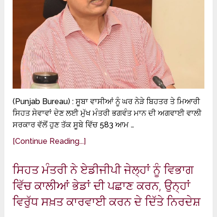
(Punjab Bureau) : ਸੂਬਾ ਵਾਸੀਆਂ ਨੂੰ ਘਰ ਨੇੜੇ ਬਿਹਤਰ ਤੇ ਮਿਆਰੀ
ਸਿਹਤ ਸੇਵਾਵਾਂ ਦੇਣ ਲਈ ਮੁੱਖ ਮੰਤਰੀ ਭਗਵੰਤ ਮਾਨ ਦੀ ਅਗਵਾਈ ਵਾਲੀ
ਸਰਕਾਰ ਵੱਲੋਂ ਹੁਣ ਤੱਕ ਸੂਬੇ ਵਿੱਚ 583 ਆਮ …
[Continue Reading...]
ਸਿਹਤ ਮੰਤਰੀ ਨੇ ਏਡੀਜੀਪੀ ਜੇਲ੍ਹਾਂ ਨੂੰ ਵਿਭਾਗ
ਵਿੱਚ ਕਾਲੀਆਂ ਭੇਡਾਂ ਦੀ ਪਛਾਣ ਕਰਨ, ਉਨ੍ਹਾਂ
ਵਿਰੁੱਧ ਸਖ਼ਤ ਕਾਰਵਾਈ ਕਰਨ ਦੇ ਦਿੱਤੇ ਨਿਰਦੇਸ਼