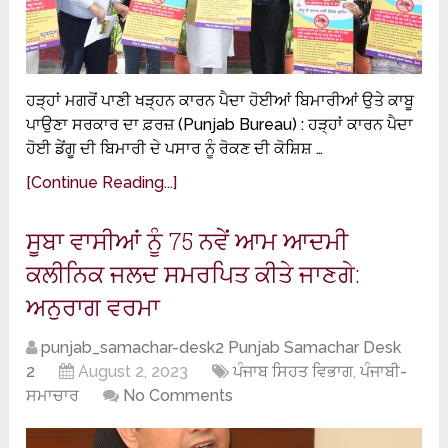
ਹੜ੍ਹਾਂ ਮਗਰੋਂ ਪਾਣੀ ਖੜ੍ਹਨ ਕਾਰਨ ਪੈਦਾ ਹੋਈਆਂ ਬਿਮਾਰੀਆਂ ਉਤੇ ਕਾਬੂ
ਪਾਉਣਾ ਸਰਕਾਰ ਦਾ ਫ਼ਰਜ਼ (Punjab Bureau) : ਹੜ੍ਹਾਂ ਕਾਰਨ ਪੈਦਾ
ਹੋਈ ਡੇਂਗੂ ਦੀ ਬਿਮਾਰੀ ਦੇ ਪਸਾਰ ਨੂੰ ਰੋਕਣ ਦੀ ਕੋਸ਼ਿਸ਼ …
[Continue Reading...]
ਸੂਬਾ ਵਾਸੀਆਂ ਨੂੰ 75 ਨਵੇਂ ਆਮ ਆਦਮੀ
ਕਲੀਨਿਕ ਜਲਦ ਸਮਰਪਿਤ ਕੀਤੇ ਜਾਣਗੇ:
ਅਨੁਰਾਗ ਵਰਮਾ
punjab_samachar-desk2 Punjab Samachar Desk
2
August 2, 2023
ਪੰਜਾਬ ਸਿਹਤ ਵਿਭਾਗ
,
ਪੰਜਾਬੀ-
ਸਮਾਚਾਰ
No Comments