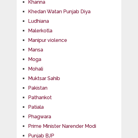
Khanna
Khedan Watan Punjab Diya
Ludhiana
Malerkotla
Manipur violence
Mansa
Moga
Mohali
Muktsar Sahib
Pakistan
Pathankot
Patiala
Phagwara
Prime Minister Narender Modi
Punjab BJP