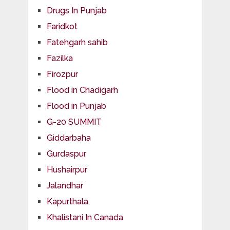
Drugs In Punjab
Faridkot
Fatehgarh sahib
Fazilka
Firozpur
Flood in Chadigarh
Flood in Punjab
G-20 SUMMIT
Giddarbaha
Gurdaspur
Hushairpur
Jalandhar
Kapurthala
Khalistani In Canada