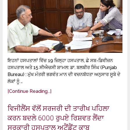
ਇਹਨਾਂ ਹਸਪਤਾਲਾਂ ਵਿੱਚ 19 ਜ਼ਿਲ੍ਹਾ ਹਸਪਤਾਲ, ਛੇ ਸਬ-ਡਿਵੀਜ਼ਨ
ਹਸਪਤਾਲ ਅਤੇ 15 ਸੀਐਚਸੀ ਸ਼ਾਮਲ: ਡਾ. ਬਲਬੀਰ ਸਿੰਘ (Punjab
Bureau) : ਮੁੱਖ ਮੰਤਰੀ ਭਗਵੰਤ ਮਾਨ ਦੀ ਵਚਨਬੱਧਤਾ ਅਨੁਸਾਰ ਸੂਬੇ ਦੇ
ਲੋਕਾਂ ਨੂੰ …
[Continue Reading...]
ਵਿਜੀਲੈਂਸ ਵੱਲੋਂ ਸਰਜਰੀ ਦੀ ਤਾਰੀਖ ਪਹਿਲਾ
ਕਰਨ ਬਦਲੇ 6000 ਰੁਪਏ ਰਿਸ਼ਵਤ ਲੈਂਦਾ
ਸਰਕਾਰੀ ਹਸਪਤਾਲ ਅਟੈਂਡੈਂਟ ਕਾਬੂ