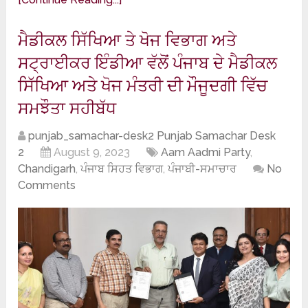
ਮੈਡੀਕਲ ਸਿੱਖਿਆ ਤੇ ਖੋਜ ਵਿਭਾਗ ਅਤੇ
ਸਟ੍ਰਾਈਕਰ ਇੰਡੀਆ ਵੱਲੋਂ ਪੰਜਾਬ ਦੇ ਮੈਡੀਕਲ
ਸਿੱਖਿਆ ਅਤੇ ਖੋਜ ਮੰਤਰੀ ਦੀ ਮੌਜੂਦਗੀ ਵਿੱਚ
ਸਮਝੌਤਾ ਸਹੀਬੱਧ
punjab_samachar-desk2 Punjab Samachar Desk
2
August 9, 2023
Aam Aadmi Party
,
Chandigarh
,
ਪੰਜਾਬ ਸਿਹਤ ਵਿਭਾਗ
,
ਪੰਜਾਬੀ-ਸਮਾਚਾਰ
No
Comments