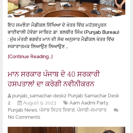
ਇਹ ਸਮਝੌਤਾ ਮੈਡੀਕਲ ਸਿੱਖਿਆ ਦੇ ਖੇਤਰ ਵਿੱਚ ਮਹੱਤਵਪੂਰਨ
ਭਾਈਵਾਲੀ ਹੋਵੇਗਾ ਸਾਬਿਤ: ਡਾ. ਬਲਬੀਰ ਸਿੰਘ (Punjab Bureau)
: ਮੁੱਖ ਮੰਤਰੀ ਭਗਵੰਤ ਮਾਨ ਦੀ ਸੋਚ ਅਨੁਸਾਰ ਮੈਡੀਕਲ ਖੇਤਰ ਵਿੱਚ
ਸਕਾਰਾਤਮਕ ਲਿਆਉਣ ਲਿਆਉਣ …
[Continue Reading...]
ਮਾਨ ਸਰਕਾਰ ਪੰਜਾਬ ਦੇ 40 ਸਰਕਾਰੀ
ਹਸਪਤਾਲਾਂ ਦਾ ਕਰੇਗੀ ਨਵੀਨੀਕਰਨ
punjab_samachar-desk2 Punjab Samachar Desk
2
August 9, 2023
Aam Aadmi Party
,
Punjab News
,
ਪੰਜਾਬ ਸਿਹਤ ਵਿਭਾਗ
,
ਪੰਜਾਬੀ-ਸਮਾਚਾਰ
No Comments