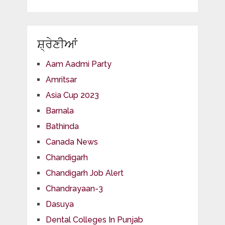
ਸ਼੍ਰੇਣੀਆਂ
Aam Aadmi Party
Amritsar
Asia Cup 2023
Barnala
Bathinda
Canada News
Chandigarh
Chandigarh Job Alert
Chandrayaan-3
Dasuya
Dental Colleges In Punjab