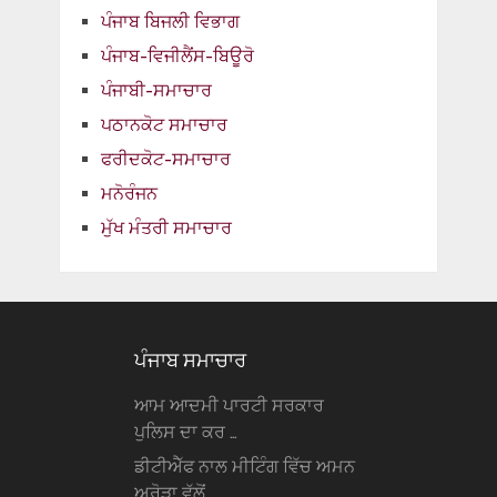
ਪੰਜਾਬ ਬਿਜਲੀ ਵਿਭਾਗ
ਪੰਜਾਬ-ਵਿਜੀਲੈਂਸ-ਬਿਊਰੋ
ਪੰਜਾਬੀ-ਸਮਾਚਾਰ
ਪਠਾਨਕੋਟ ਸਮਾਚਾਰ
ਫਰੀਦਕੋਟ-ਸਮਾਚਾਰ
ਮਨੋਰੰਜਨ
ਮੁੱਖ ਮੰਤਰੀ ਸਮਾਚਾਰ
ਪੰਜਾਬ ਸਮਾਚਾਰ
ਆਮ ਆਦਮੀ ਪਾਰਟੀ ਸਰਕਾਰ
ਪੁਲਿਸ ਦਾ ਕਰ …
ਡੀਟੀਐੱਫ ਨਾਲ ਮੀਟਿੰਗ ਵਿੱਚ ਅਮਨ
ਅਰੋੜਾ ਵੱਲੋਂ …