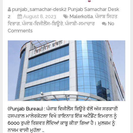
punjab_samachar-desk2 Punjab Samachar Desk
2
August 8, 2023
Malerkotla
,
ਪੰਜਾਬ ਸਿਹਤ
ਵਿਭਾਗ
,
ਪੰਜਾਬ-ਵਿਜੀਲੈਂਸ-ਬਿਊਰੋ
,
ਪੰਜਾਬੀ-ਸਮਾਚਾਰ
No
Comments
(Punjab Bureau) : ਪੰਜਾਬ ਵਿਜੀਲੈਂਸ ਬਿਊਰੋ ਵੱਲੋਂ ਅੱਜ ਸਰਕਾਰੀ
ਹਸਪਤਾਲ ਮਾਲੇਰਕੋਟਲਾ ਵਿਖੇ ਤਾਇਨਾਤ ਇੱਕ ਅਟੈਂਡੈਂਟ ਇਮਰਾਨ ਨੂੰ
6000 ਰੁਪਏ ਰਿਸ਼ਵਤ ਲੈਂਦਿਆਂ ਕਾਬੂ ਕੀਤਾ ਗਿਆ ਹੈ। ਮੁਲਜ਼ਮ ਨੂੰ
ਨਾਜਮ ਵਾਸੀ ਮੁਹੱਲਾ …