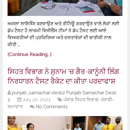
ਅਸਲਾ ਲਾਇਸੈਂਸ ਬਣਵਾਉਣ ਅਤੇ ਰੀਨਿਊ ਕਰਵਾਉਣ ਵਾਲੇ ਲੋਕਾਂ ਲਈ
ਡੋਪ ਟੈਸਟ ਹੈ ਲਾਜ਼ਮੀ ਵਿਜੀਲੈਂਸ ਟੀਮਾਂ ਨੇ ਡੋਪ ਟੈਸਟ ਲਈ ਆਏ
ਵਿਅਕਤੀਆਂ ਦੀ ਪ੍ਰਕਿਰਿਆ ਅਤੇ ਦਸਤਾਵੇਜ਼ਾਂ ਦੀ ਬਾਰੀਕੀ ਨਾਲ
ਕੀਤੀ …
[Continue Reading...]
ਸਿਹਤ ਵਿਭਾਗ ਨੇ ਸੁਨਾਮ ’ਚ ਗੈਰ-ਕਾਨੂੰਨੀ ਲਿੰਗ
ਨਿਰਧਾਰਨ ਟੈਸਟ ਰੈਕੇਟ ਦਾ ਕੀਤਾ ਪਰਦਾਫਾਸ਼
punjab_samachar-desk2 Punjab Samachar Desk
2
July 20, 2023
ਪੰਜਾਬ ਸਿਹਤ ਵਿਭਾਗ
,
ਪੰਜਾਬੀ-
ਸਮਾਚਾਰ
No Comments