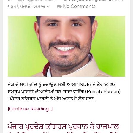
ਖਬਰਾਂ
,
ਪੰਜਾਬੀ-ਸਮਾਚਾਰ
No Comments
ਦੇਸ਼ ਦੇ ਸੰਘੀ ਢਾਂਚੇ ਨੂੰ ਬਚਾਉਣ ਲਈ ਆਈ ‘INDIA’ ਦੇ ਤੌਰ ‘ਤੇ 26
ਸਮਰੂਪ ਪਾਰਟੀਆਂ ਆਈਆਂ ਹਨ: ਰਾਜਾ ਵੜਿੰਗ (Punjab Bureau)
: ਪੰਜਾਬ ਕਾਂਗਰਸ ਪਾਰਟੀ ਨੇ ਅੱਜ ਆਗਾਮੀ ਲੋਕ ਸਭਾ …
[Continue Reading...]
ਪੰਜਾਬ ਪ੍ਰਦੇਸ਼ ਕਾਂਗਰਸ ਪ੍ਰਧਾਨ ਨੇ ਰਾਜਪਾਲ