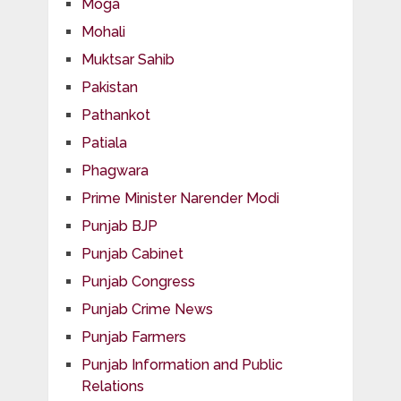
Moga
Mohali
Muktsar Sahib
Pakistan
Pathankot
Patiala
Phagwara
Prime Minister Narender Modi
Punjab BJP
Punjab Cabinet
Punjab Congress
Punjab Crime News
Punjab Farmers
Punjab Information and Public
Relations