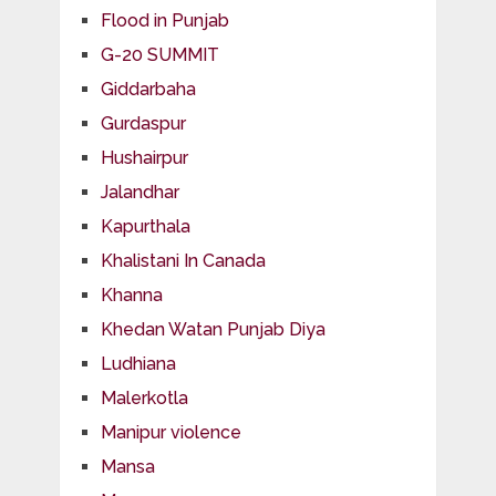
Flood in Punjab
G-20 SUMMIT
Giddarbaha
Gurdaspur
Hushairpur
Jalandhar
Kapurthala
Khalistani In Canada
Khanna
Khedan Watan Punjab Diya
Ludhiana
Malerkotla
Manipur violence
Mansa