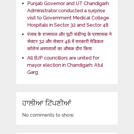
Punjab Governor and UT Chandigarh
Administrator conducted a surprise
visit to Government Medical College
Hospitals in Sector 32 and Sector 48
पंजाब के राज्यपाल और यूटी चंडीगढ़ के प्रशासक ने
सेक्टर 32 और सेक्टर 48 में सरकारी मेडिकल
कॉलेज अस्पतालों का औचक दौरा किया
All BJP councillors are united for
mayor election in Chandigarh: Atul
Garg
ਹਾਲੀਆ ਟਿੱਪਣੀਆਂ
No comments to show.