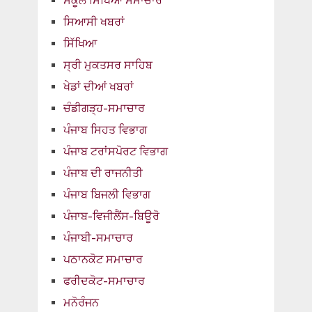
ਸਕੂਲ ਸਿੱਖਿਆ ਸਮਾਚਾਰ
ਸਿਆਸੀ ਖਬਰਾਂ
ਸਿੱਖਿਆ
ਸ੍ਰੀ ਮੁਕਤਸਰ ਸਾਹਿਬ
ਖੇਡਾਂ ਦੀਆਂ ਖਬਰਾਂ
ਚੰਡੀਗੜ੍ਹ-ਸਮਾਚਾਰ
ਪੰਜਾਬ ਸਿਹਤ ਵਿਭਾਗ
ਪੰਜਾਬ ਟਰਾਂਸਪੋਰਟ ਵਿਭਾਗ
ਪੰਜਾਬ ਦੀ ਰਾਜਨੀਤੀ
ਪੰਜਾਬ ਬਿਜਲੀ ਵਿਭਾਗ
ਪੰਜਾਬ-ਵਿਜੀਲੈਂਸ-ਬਿਊਰੋ
ਪੰਜਾਬੀ-ਸਮਾਚਾਰ
ਪਠਾਨਕੋਟ ਸਮਾਚਾਰ
ਫਰੀਦਕੋਟ-ਸਮਾਚਾਰ
ਮਨੋਰੰਜਨ