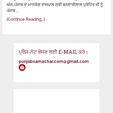
ਅੱਜ, ਪੰਜਾਬ ਦੇ ਮਾਨਯੋਗ ਰਾਜਪਾਲ ਸ੍ਰੀ ਬਨਵਾਰੀਲਾਲ ਪੁਰੋਹਿਤ ਜੀ ਨੂੰ
ਪੰਜਾਬ …
[Continue Reading...]
ਪ੍ਰੈਸ-ਨੋਟ ਭੇਜਣ ਲਈ E-MAIL ਕਰੋ।
punjabsamachar.com@gmail.com