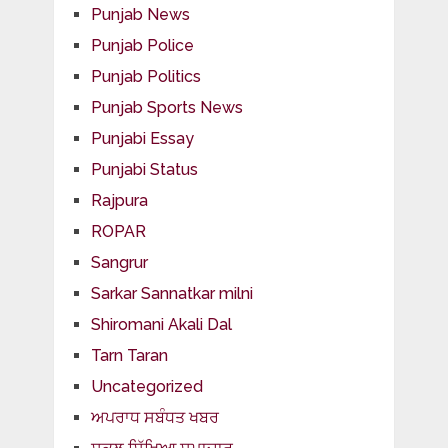
Punjab News
Punjab Police
Punjab Politics
Punjab Sports News
Punjabi Essay
Punjabi Status
Rajpura
ROPAR
Sangrur
Sarkar Sannatkar milni
Shiromani Akali Dal
Tarn Taran
Uncategorized
ਅਪਰਾਧ ਸਬੰਧਤ ਖਬਰ