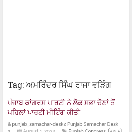
Tag:
ਅਮਰਿੰਦਰ ਸਿੰਘ ਰਾਜਾ ਵੜਿੰਗ
ਪੰਜਾਬ ਕਾਂਗਰਸ ਪਾਰਟੀ ਨੇ ਲੋਕ ਸਭਾ ਚੋਣਾਂ ਤੋਂ
ਪਹਿਲਾਂ ਪਾਰਟੀ ਮੀਟਿੰਗ ਕੀਤੀ
punjab_samachar-desk2 Punjab Samachar Desk
2
August 1, 2023
Punjab Congress
,
ਸਿਆਸੀ