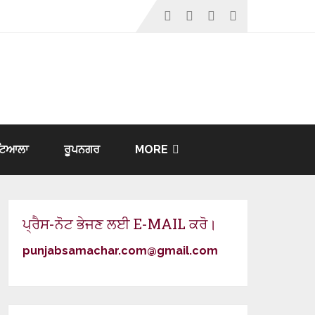
ਟਿਆਲਾ
ਰੂਪਨਗਰ
MORE
ਪ੍ਰੈਸ-ਨੋਟ ਭੇਜਣ ਲਈ E-MAIL ਕਰੋ।
punjabsamachar.com@gmail.com