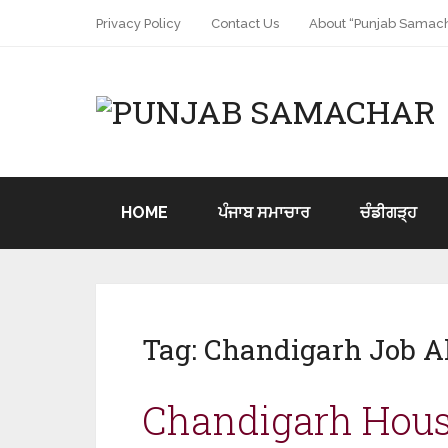
Privacy Policy
Contact Us
About “Punjab Samach
HOME
ਪੰਜਾਬ ਸਮਾਚਾਰ
ਚੰਡੀਗੜ੍ਹ
Tag:
Chandigarh Job Al
Chandigarh Housi