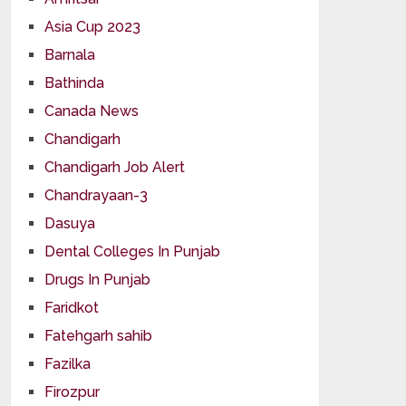
Asia Cup 2023
Barnala
Bathinda
Canada News
Chandigarh
Chandigarh Job Alert
Chandrayaan-3
Dasuya
Dental Colleges In Punjab
Drugs In Punjab
Faridkot
Fatehgarh sahib
Fazilka
Firozpur