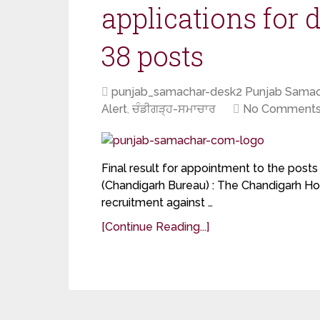
applications for 
38 posts
punjab_samachar-desk2 Punjab Samac
Alert
,
ਚੰਡੀਗੜ੍ਹ-ਸਮਾਚਾਰ
No Comment
Final result for appointment to the posts
(Chandigarh Bureau) : The Chandigarh Hou
recruitment against …
[Continue Reading...]