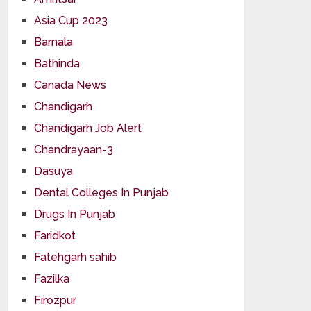
Asia Cup 2023
Barnala
Bathinda
Canada News
Chandigarh
Chandigarh Job Alert
Chandrayaan-3
Dasuya
Dental Colleges In Punjab
Drugs In Punjab
Faridkot
Fatehgarh sahib
Fazilka
Firozpur