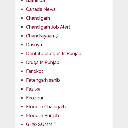
Bathinda
Canada News
Chandigarh
Chandigarh Job Alert
Chandrayaan-3
Dasuya
Dental Colleges In Punjab
Drugs In Punjab
Faridkot
Fatehgarh sahib
Fazilka
Firozpur
Flood in Chadigarh
Flood in Punjab
G-20 SUMMIT