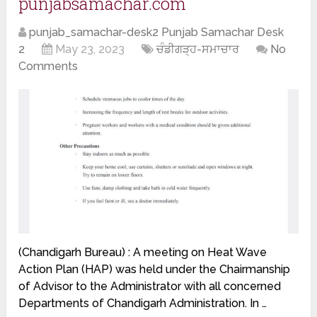
punjabsamachar.com
punjab_samachar-desk2 Punjab Samachar Desk
2
May 23, 2023
ਚੰਡੀਗੜ੍ਹ-ਸਮਾਚਾਰ
No
Comments
(Chandigarh Bureau) : A meeting on Heat Wave
Action Plan (HAP) was held under the Chairmanship
of Advisor to the Administrator with all concerned
Departments of Chandigarh Administration. In …