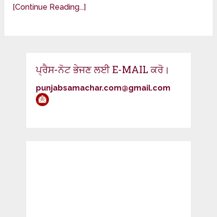
[Continue Reading...]
ਪ੍ਰੈਸ-ਨੋਟ ਭੇਜਣ ਲਈ E-MAIL ਕਰੋ।
punjabsamachar.com@gmail.com