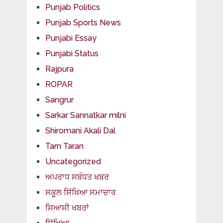
Punjab Politics
Punjab Sports News
Punjabi Essay
Punjabi Status
Rajpura
ROPAR
Sangrur
Sarkar Sannatkar milni
Shiromani Akali Dal
Tarn Taran
Uncategorized
ਅਪਰਾਧ ਸਬੰਧਤ ਖਬਰ
ਸਕੂਲ ਸਿੱਖਿਆ ਸਮਾਚਾਰ
ਸਿਆਸੀ ਖਬਰਾਂ