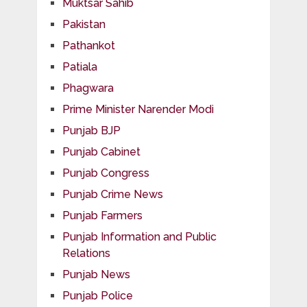
Muktsar Sahib
Pakistan
Pathankot
Patiala
Phagwara
Prime Minister Narender Modi
Punjab BJP
Punjab Cabinet
Punjab Congress
Punjab Crime News
Punjab Farmers
Punjab Information and Public
Relations
Punjab News
Punjab Police