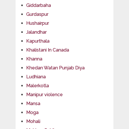
Giddarbaha
Gurdaspur
Hushairpur
Jalandhar
Kapurthala
Khalistani In Canada
Khanna
Khedan Watan Punjab Diya
Ludhiana
Malerkotla
Manipur violence
Mansa
Moga
Mohali