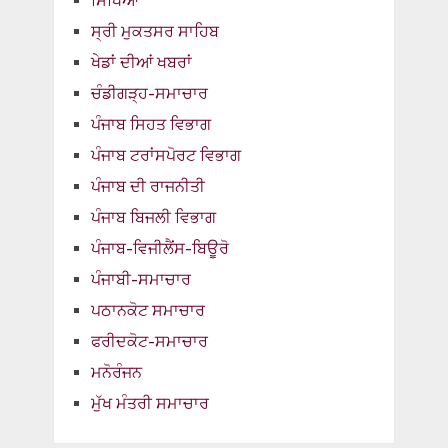
ਸਿੱਖਿਆ
ਸ੍ਰੀ ਮੁਕਤਸਰ ਸਾਹਿਬ
ਖੇਡਾਂ ਦੀਆਂ ਖਬਰਾਂ
ਚੰਡੀਗੜ੍ਹ-ਸਮਾਚਾਰ
ਪੰਜਾਬ ਸਿਹਤ ਵਿਭਾਗ
ਪੰਜਾਬ ਟਰਾਂਸਪੋਰਟ ਵਿਭਾਗ
ਪੰਜਾਬ ਦੀ ਰਾਜਨੀਤੀ
ਪੰਜਾਬ ਬਿਜਲੀ ਵਿਭਾਗ
ਪੰਜਾਬ-ਵਿਜੀਲੈਂਸ-ਬਿਊਰੋ
ਪੰਜਾਬੀ-ਸਮਾਚਾਰ
ਪਠਾਨਕੋਟ ਸਮਾਚਾਰ
ਫਰੀਦਕੋਟ-ਸਮਾਚਾਰ
ਮਨੋਰੰਜਨ
ਮੁੱਖ ਮੰਤਰੀ ਸਮਾਚਾਰ