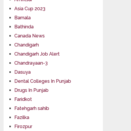
Asia Cup 2023
Barnala
Bathinda
Canada News
Chandigarh
Chandigarh Job Alert
Chandrayaan-3
Dasuya
Dental Colleges In Punjab
Drugs In Punjab
Faridkot
Fatehgarh sahib
Fazilka
Firozpur