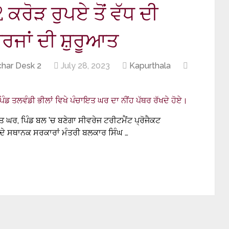
ਕਰੋੜ ਰੁਪਏ ਤੋਂ ਵੱਧ ਦੀ
ਰਜਾਂ ਦੀ ਸ਼ੁਰੂਆਤ
har Desk 2
July 28, 2023
Kapurthala
ਤ ਘਰ, ਪਿੰਡ ਬਲ ’ਚ ਬਣੇਗਾ ਸੀਵਰੇਜ ਟਰੀਟਮੈਂਟ ਪ੍ਰੋਜੈਕਟ
 ਦੇ ਸਥਾਨਕ ਸਰਕਾਰਾਂ ਮੰਤਰੀ ਬਲਕਾਰ ਸਿੰਘ …