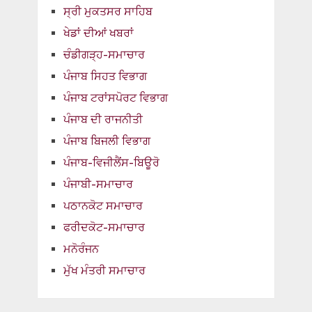
ਸ੍ਰੀ ਮੁਕਤਸਰ ਸਾਹਿਬ
ਖੇਡਾਂ ਦੀਆਂ ਖਬਰਾਂ
ਚੰਡੀਗੜ੍ਹ-ਸਮਾਚਾਰ
ਪੰਜਾਬ ਸਿਹਤ ਵਿਭਾਗ
ਪੰਜਾਬ ਟਰਾਂਸਪੋਰਟ ਵਿਭਾਗ
ਪੰਜਾਬ ਦੀ ਰਾਜਨੀਤੀ
ਪੰਜਾਬ ਬਿਜਲੀ ਵਿਭਾਗ
ਪੰਜਾਬ-ਵਿਜੀਲੈਂਸ-ਬਿਊਰੋ
ਪੰਜਾਬੀ-ਸਮਾਚਾਰ
ਪਠਾਨਕੋਟ ਸਮਾਚਾਰ
ਫਰੀਦਕੋਟ-ਸਮਾਚਾਰ
ਮਨੋਰੰਜਨ
ਮੁੱਖ ਮੰਤਰੀ ਸਮਾਚਾਰ