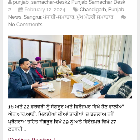
punjab_samachar-desk2 Punjab Samachar Desk
2
February 12, 2024
Chandigarh
,
Punjab
News
,
Sangrur
,
ਪੰਜਾਬੀ-ਸਮਾਚਾਰ
,
ਮੁੱਖ ਮੰਤਰੀ ਸਮਾਚਾਰ
No Comments
16 ਅਤੇ 22 ਫ਼ਰਵਰੀ ਨੂੰ ਸੰਗਰੂਰ ਅਤੇ ਫਿਰੋਜ਼ਪੁਰ ਵਿਖੇ ਹੋਣ ਵਾਲੀਆਂ
ਐਨ.ਆਰ.ਆਈ. ਮਿਲਣੀਆਂ ਦੀਆਂ ਤਾਰੀਖਾਂ ‘ਚ ਬਦਲਾਅ ਨਵੇਂ
ਪ੍ਰੋਗਰਾਮ ਤਹਿਤ ਸੰਗਰੂਰ ਵਿਖੇ 29 ਨੂੰ ਅਤੇ ਫਿਰੋਜ਼ਪੁਰ ਵਿਖੇ 27
ਫ਼ਰਵਰੀ …
[Continue Reading...]