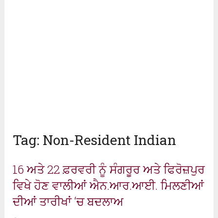
Tag:
Non-Resident Indian
16 ਅਤੇ 22 ਫ਼ਰਵਰੀ ਨੂੰ ਸੰਗਰੂਰ ਅਤੇ ਫਿਰੋਜ਼ਪੁਰ
ਵਿਖੇ ਹੋਣ ਵਾਲੀਆਂ ਐਨ.ਆਰ.ਆਈ. ਮਿਲਣੀਆਂ
ਦੀਆਂ ਤਾਰੀਖਾਂ ‘ਚ ਬਦਲਾਅ