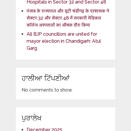
Hospitals in Sector 32 and Sector 48
पंजाब के राज्यपाल और यूटी चंडीगढ़ के प्रशासक ने
सेक्टर 32 और सेक्टर 48 में सरकारी मेडिकल
कॉलेज अस्पतालों का औचक दौरा किया
All BJP councillors are united for
mayor election in Chandigarh: Atul
Garg
ਹਾਲੀਆ ਟਿੱਪਣੀਆਂ
No comments to show.
ਪੁਰਾਲੇਖ
December 2025