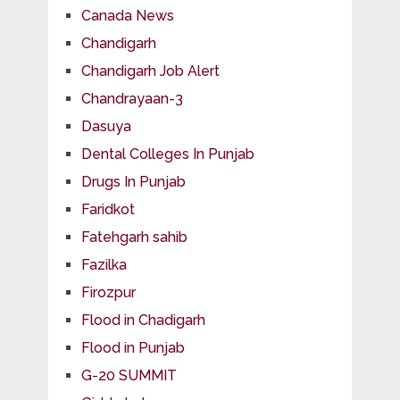
Canada News
Chandigarh
Chandigarh Job Alert
Chandrayaan-3
Dasuya
Dental Colleges In Punjab
Drugs In Punjab
Faridkot
Fatehgarh sahib
Fazilka
Firozpur
Flood in Chadigarh
Flood in Punjab
G-20 SUMMIT