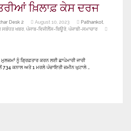
ਤਰੀਆਂ ਖ਼ਿਲਾਫ਼ ਕੇਸ ਦਰਜ
har Desk 2
August 10, 2023
Pathankot
,
 ਸਬੰਧਤ ਖਬਰ
,
ਪੰਜਾਬ-ਵਿਜੀਲੈਂਸ-ਬਿਊਰੋ
,
ਪੰਜਾਬੀ-ਸਮਾਚਾਰ
ੀ ਮੁਲਜ਼ਮਾਂ ਨੂੰ ਗ੍ਰਿਫ਼ਤਾਰ ਕਰਨ ਲਈ ਛਾਪੇਮਾਰੀ ਜਾਰੀ
ਲੋਂ 734 ਕਨਾਲ ਅਤੇ 1 ਮਰਲੇ ਪੰਚਾਇਤੀ ਜ਼ਮੀਨ ਘੁਟਾਲੇ …