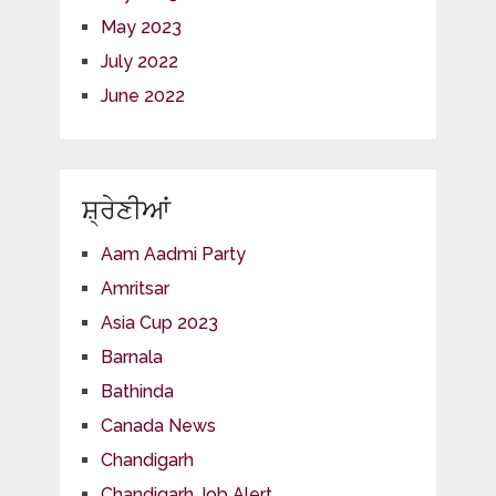
May 2023
July 2022
June 2022
ਸ਼੍ਰੇਣੀਆਂ
Aam Aadmi Party
Amritsar
Asia Cup 2023
Barnala
Bathinda
Canada News
Chandigarh
Chandigarh Job Alert