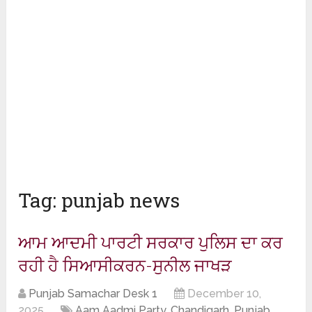
Tag:
punjab news
ਆਮ ਆਦਮੀ ਪਾਰਟੀ ਸਰਕਾਰ ਪੁਲਿਸ ਦਾ ਕਰ
ਰਹੀ ਹੈ ਸਿਆਸੀਕਰਨ-ਸੁਨੀਲ ਜਾਖੜ
Punjab Samachar Desk 1
December 10,
2025
Aam Aadmi Party
,
Chandigarh
,
Punjab