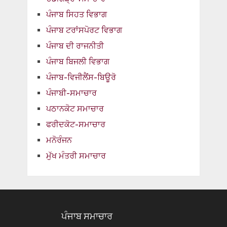
ਪੰਜਾਬ ਸਿਹਤ ਵਿਭਾਗ
ਪੰਜਾਬ ਟਰਾਂਸਪੋਰਟ ਵਿਭਾਗ
ਪੰਜਾਬ ਦੀ ਰਾਜਨੀਤੀ
ਪੰਜਾਬ ਬਿਜਲੀ ਵਿਭਾਗ
ਪੰਜਾਬ-ਵਿਜੀਲੈਂਸ-ਬਿਊਰੋ
ਪੰਜਾਬੀ-ਸਮਾਚਾਰ
ਪਠਾਨਕੋਟ ਸਮਾਚਾਰ
ਫਰੀਦਕੋਟ-ਸਮਾਚਾਰ
ਮਨੋਰੰਜਨ
ਮੁੱਖ ਮੰਤਰੀ ਸਮਾਚਾਰ
ਪੰਜਾਬ ਸਮਾਚਾਰ