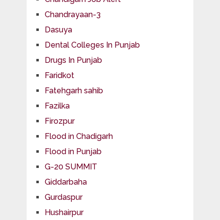
Chandrayaan-3
Dasuya
Dental Colleges In Punjab
Drugs In Punjab
Faridkot
Fatehgarh sahib
Fazilka
Firozpur
Flood in Chadigarh
Flood in Punjab
G-20 SUMMIT
Giddarbaha
Gurdaspur
Hushairpur