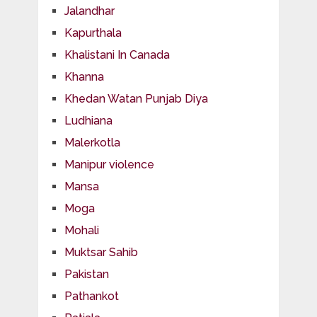
Jalandhar
Kapurthala
Khalistani In Canada
Khanna
Khedan Watan Punjab Diya
Ludhiana
Malerkotla
Manipur violence
Mansa
Moga
Mohali
Muktsar Sahib
Pakistan
Pathankot