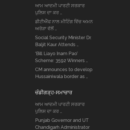
ਆਮ ਆਦਮੀ ਪਾਰਟੀ ਸਰਕਾਰ
ਪੁਲਿਸ ਦਾ ਕਰ …
ਡੀਟੀਐੱਫ ਨਾਲ ਮੀਟਿੰਗ ਵਿੱਚ ਅਮਨ
ਅਰੋੜਾ ਵੱਲੋਂ …
Social Security Minister Dr.
Baljit Kaur Attends …
‘Bill Liayo Inam Pao’
Scheme: 3592 Winners …
CM announces to develop
Hussainiwala border as …
ਚੰਡੀਗੜ੍ਹ-ਸਮਾਚਾਰ
ਆਮ ਆਦਮੀ ਪਾਰਟੀ ਸਰਕਾਰ
ਪੁਲਿਸ ਦਾ ਕਰ …
Punjab Governor and UT
Chandigarh Administrator