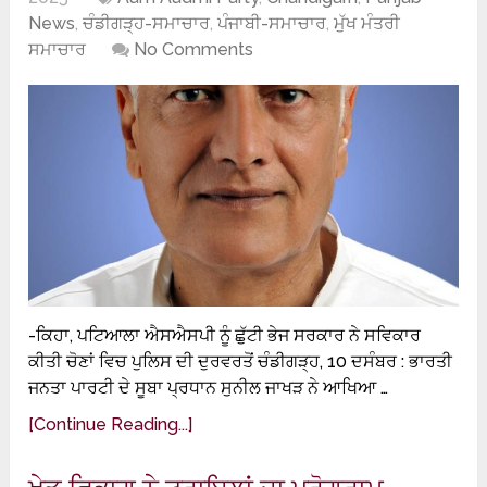
News
,
ਚੰਡੀਗੜ੍ਹ-ਸਮਾਚਾਰ
,
ਪੰਜਾਬੀ-ਸਮਾਚਾਰ
,
ਮੁੱਖ ਮੰਤਰੀ
ਸਮਾਚਾਰ
No Comments
-ਕਿਹਾ, ਪਟਿਆਲਾ ਐਸਐਸਪੀ ਨੂੰ ਛੁੱਟੀ ਭੇਜ ਸਰਕਾਰ ਨੇ ਸਵਿਕਾਰ
ਕੀਤੀ ਚੋਣਾਂ ਵਿਚ ਪੁਲਿਸ ਦੀ ਦੁਰਵਰਤੋਂ ਚੰਡੀਗੜ੍ਹ, 10 ਦਸੰਬਰ : ਭਾਰਤੀ
ਜਨਤਾ ਪਾਰਟੀ ਦੇ ਸੂਬਾ ਪ੍ਰਧਾਨ ਸੁਨੀਲ ਜਾਖੜ ਨੇ ਆਖਿਆ …
[Continue Reading...]