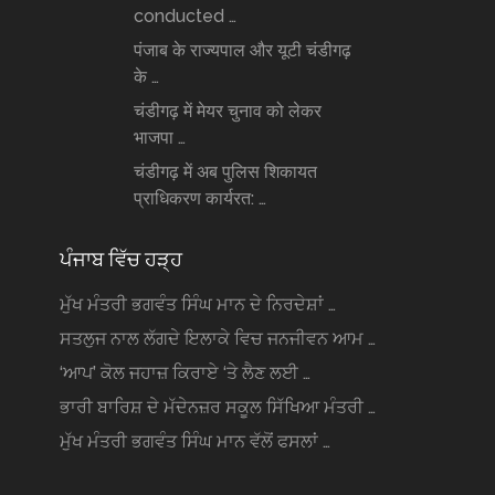
conducted …
पंजाब के राज्यपाल और यूटी चंडीगढ़
के …
चंडीगढ़ में मेयर चुनाव को लेकर
भाजपा …
चंडीगढ़ में अब पुलिस शिकायत
प्राधिकरण कार्यरत: …
ਪੰਜਾਬ ਵਿੱਚ ਹੜ੍ਹ
ਮੁੱਖ ਮੰਤਰੀ ਭਗਵੰਤ ਸਿੰਘ ਮਾਨ ਦੇ ਨਿਰਦੇਸ਼ਾਂ …
ਸਤਲੁਜ ਨਾਲ ਲੱਗਦੇ ਇਲਾਕੇ ਵਿਚ ਜਨਜੀਵਨ ਆਮ …
‘ਆਪ’ ਕੋਲ ਜਹਾਜ਼ ਕਿਰਾਏ ‘ਤੇ ਲੈਣ ਲਈ …
ਭਾਰੀ ਬਾਰਿਸ਼ ਦੇ ਮੱਦੇਨਜ਼ਰ ਸਕੂਲ ਸਿੱਖਿਆ ਮੰਤਰੀ …
ਮੁੱਖ ਮੰਤਰੀ ਭਗਵੰਤ ਸਿੰਘ ਮਾਨ ਵੱਲੋਂ ਫਸਲਾਂ …