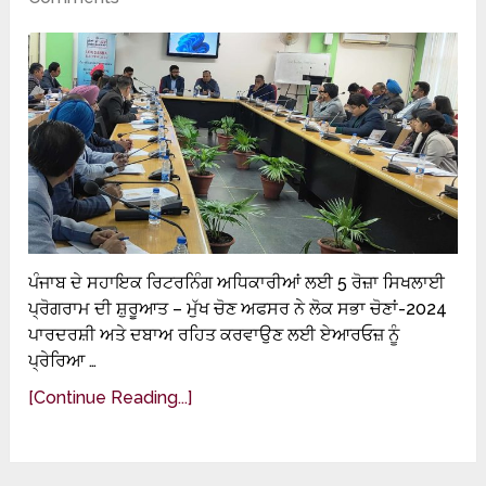
ਪੰਜਾਬ ਦੇ ਸਹਾਇਕ ਰਿਟਰਨਿੰਗ ਅਧਿਕਾਰੀਆਂ ਲਈ 5 ਰੋਜ਼ਾ ਸਿਖਲਾਈ
ਪ੍ਰੋਗਰਾਮ ਦੀ ਸ਼ੁਰੂਆਤ – ਮੁੱਖ ਚੋਣ ਅਫਸਰ ਨੇ ਲੋਕ ਸਭਾ ਚੋਣਾਂ-2024
ਪਾਰਦਰਸ਼ੀ ਅਤੇ ਦਬਾਅ ਰਹਿਤ ਕਰਵਾਉਣ ਲਈ ਏਆਰਓਜ਼ ਨੂੰ
ਪ੍ਰੇਰਿਆ …
[Continue Reading...]