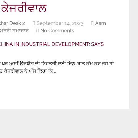
: ਕੇਜਰੀਵਾਲ
har Desk 2
September 14, 2023
Aam
ਖ ਮੰਤਰੀ ਸਮਾਚਾਰ
No Comments
ਨ ਪਰ ਅਸੀਂ ਉਦਯੋਗ ਦੀ ਬਿਹਤਰੀ ਲਈ ਦਿਨ-ਰਾਤ ਕੰਮ ਕਰ ਰਹੇ ਹਾਂ
ੰਦ ਕੇਜਰੀਵਾਲ ਨੇ ਅੱਜ ਕਿਹਾ ਕਿ …