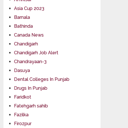
Asia Cup 2023
Barnala
Bathinda
Canada News
Chandigarh
Chandigarh Job Alert
Chandrayaan-3
Dasuya
Dental Colleges In Punjab
Drugs In Punjab
Faridkot
Fatehgarh sahib
Fazilka
Firozpur