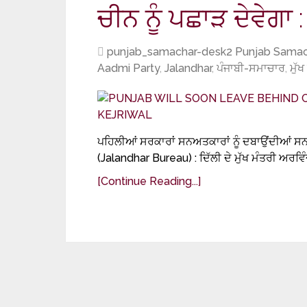
ਚੀਨ ਨੂੰ ਪਛਾੜ ਦੇਵੇਗਾ 
punjab_samachar-desk2 Punjab Samac
Aadmi Party
,
Jalandhar
,
ਪੰਜਾਬੀ-ਸਮਾਚਾਰ
,
ਮੁੱ
ਪਹਿਲੀਆਂ ਸਰਕਾਰਾਂ ਸਨਅਤਕਾਰਾਂ ਨੂੰ ਦਬਾਉਂਦੀਆਂ ਸ
(Jalandhar Bureau) : ਦਿੱਲੀ ਦੇ ਮੁੱਖ ਮੰਤਰੀ ਅਰਵਿ
[Continue Reading...]