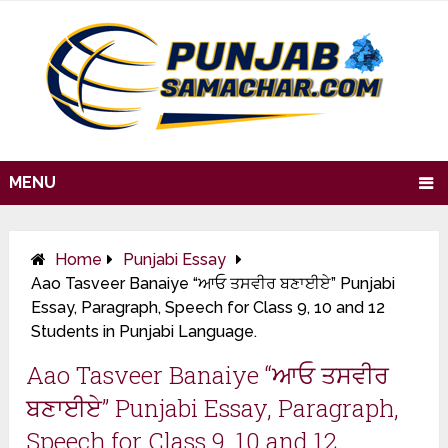
MENU
Home
Punjabi Essay
Aao Tasveer Banaiye “ਆਓ ਤਸਵੀਰ ਬਣਾਈਏ” Punjabi
Essay, Paragraph, Speech for Class 9, 10 and 12
Students in Punjabi Language.
Aao Tasveer Banaiye “ਆਓ ਤਸਵੀਰ
ਬਣਾਈਏ” Punjabi Essay, Paragraph,
Speech for Class 9, 10 and 12