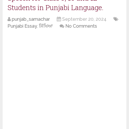
Students in Punjabi Language.
punjab_samachar
September 20, 2024
Punjabi Essay
,
ਸਿੱਖਿਆ
No Comments