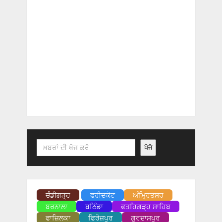
Search
ਖੋਜੋ
ਚੰਡੀਗੜ੍ਹ
ਫਰੀਦਕੋਟ
ਅੰਮ੍ਰਿਤਸਰ
ਬਰਨਾਲਾ
ਬਠਿੰਡਾ
ਫਤਹਿਗੜ੍ਹ ਸਾਹਿਬ
ਫਾਜ਼ਿਲਕਾ
ਫਿਰੋਜ਼ਪੁਰ
ਗੁਰਦਾਸਪੁਰ