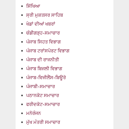
ਸਿੱਖਿਆ
ਸ੍ਰੀ ਮੁਕਤਸਰ ਸਾਹਿਬ
ਖੇਡਾਂ ਦੀਆਂ ਖਬਰਾਂ
ਚੰਡੀਗੜ੍ਹ-ਸਮਾਚਾਰ
ਪੰਜਾਬ ਸਿਹਤ ਵਿਭਾਗ
ਪੰਜਾਬ ਟਰਾਂਸਪੋਰਟ ਵਿਭਾਗ
ਪੰਜਾਬ ਦੀ ਰਾਜਨੀਤੀ
ਪੰਜਾਬ ਬਿਜਲੀ ਵਿਭਾਗ
ਪੰਜਾਬ-ਵਿਜੀਲੈਂਸ-ਬਿਊਰੋ
ਪੰਜਾਬੀ-ਸਮਾਚਾਰ
ਪਠਾਨਕੋਟ ਸਮਾਚਾਰ
ਫਰੀਦਕੋਟ-ਸਮਾਚਾਰ
ਮਨੋਰੰਜਨ
ਮੁੱਖ ਮੰਤਰੀ ਸਮਾਚਾਰ