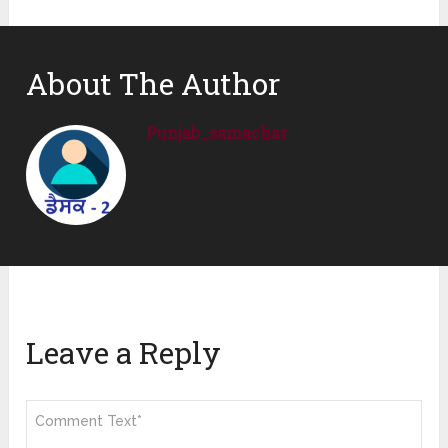
About The Author
Punjab_samachar
Leave a Reply