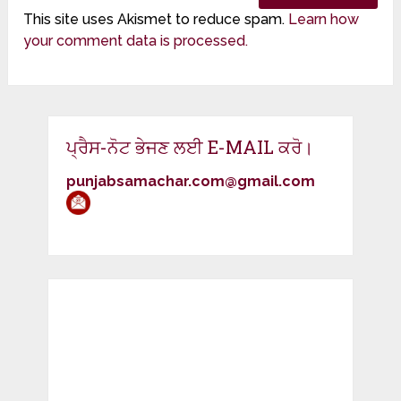
This site uses Akismet to reduce spam.
Learn how
your comment data is processed.
ਪ੍ਰੈਸ-ਨੋਟ ਭੇਜਣ ਲਈ E-MAIL ਕਰੋ।
punjabsamachar.com@gmail.com