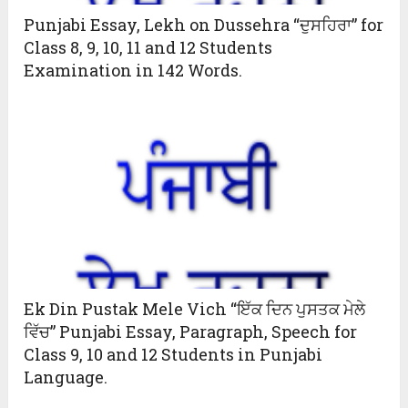
Punjabi Essay, Lekh on Dussehra “ਦੁਸਹਿਰਾ” for
Class 8, 9, 10, 11 and 12 Students
Examination in 142 Words.
Ek Din Pustak Mele Vich “ਇੱਕ ਦਿਨ ਪੁਸਤਕ ਮੇਲੇ
ਵਿੱਚ” Punjabi Essay, Paragraph, Speech for
Class 9, 10 and 12 Students in Punjabi
Language.