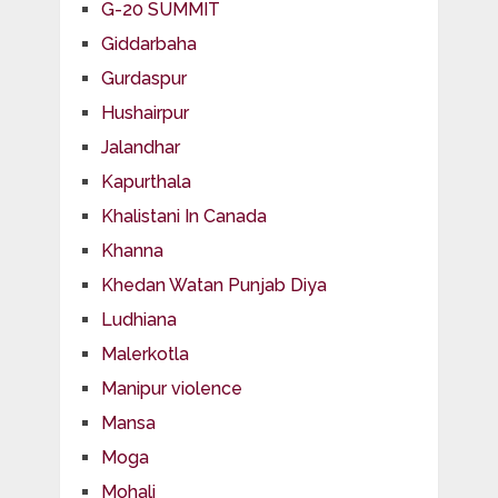
G-20 SUMMIT
Giddarbaha
Gurdaspur
Hushairpur
Jalandhar
Kapurthala
Khalistani In Canada
Khanna
Khedan Watan Punjab Diya
Ludhiana
Malerkotla
Manipur violence
Mansa
Moga
Mohali