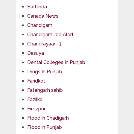
Bathinda
Canada News
Chandigarh
Chandigarh Job Alert
Chandrayaan-3
Dasuya
Dental Colleges In Punjab
Drugs In Punjab
Faridkot
Fatehgarh sahib
Fazilka
Firozpur
Flood in Chadigarh
Flood in Punjab