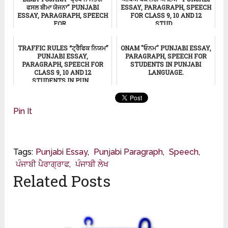
ਫਸਲ ਬੀਮਾ ਯੋਜਨਾ" PUNJABI
ESSAY, PARAGRAPH, SPEECH
ESSAY, PARAGRAPH, SPEECH
FOR CLASS 9, 10 AND 12
FOR ...
STUD...
ਸਿੱਖਿਆ
ਸਿੱਖਿਆ
TRAFFIC RULES “ਟ੍ਰੈਫਿਕ ਨਿਯਮ”
ONAM "ਓਨਮ" PUNJABI ESSAY,
PUNJABI ESSAY,
PARAGRAPH, SPEECH FOR
PARAGRAPH, SPEECH FOR
STUDENTS IN PUNJABI
CLASS 9, 10 AND 12
LANGUAGE.
STUDENTS IN PUN...
ਸਿੱਖਿਆ
ਸਿੱਖਿਆ
Pin It
Tags:
Punjabi Essay
,
Punjabi Paragraph
,
Speech
,
ਪੰਜਾਬੀ ਪੈਰਾਗ੍ਰਾਫ
,
ਪੰਜਾਬੀ ਲੇਖ
Related Posts