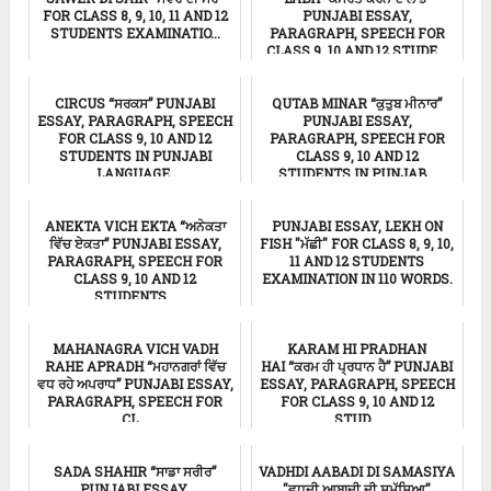
FOR CLASS 8, 9, 10, 11 AND 12
PUNJABI ESSAY,
STUDENTS EXAMINATIO...
PARAGRAPH, SPEECH FOR
CLASS 9, 10 AND 12 STUDE...
ਸਿੱਖਿਆ
ਸਿੱਖਿਆ
CIRCUS “ਸਰਕਸ” PUNJABI
QUTAB MINAR “ਕੁਤੁਬ ਮੀਨਾਰ”
ESSAY, PARAGRAPH, SPEECH
PUNJABI ESSAY,
FOR CLASS 9, 10 AND 12
PARAGRAPH, SPEECH FOR
STUDENTS IN PUNJABI
CLASS 9, 10 AND 12
LANGUAGE.
STUDENTS IN PUNJAB...
ਸਿੱਖਿਆ
Punjabi Essay
ANEKTA VICH EKTA “ਅਨੇਕਤਾ
PUNJABI ESSAY, LEKH ON
ਵਿੱਚ ਏਕਤਾ” PUNJABI ESSAY,
FISH "ਮੱਛੀ" FOR CLASS 8, 9, 10,
PARAGRAPH, SPEECH FOR
11 AND 12 STUDENTS
CLASS 9, 10 AND 12
EXAMINATION IN 110 WORDS.
STUDENTS...
ਸਿੱਖਿਆ
Punjabi Essay
MAHANAGRA VICH VADH
KARAM HI PRADHAN
RAHE APRADH “ਮਹਾਨਗਰਾਂ ਵਿੱਚ
HAI “ਕਰਮ ਹੀ ਪ੍ਰਧਾਨ ਹੈ” PUNJABI
ਵਧ ਰਹੇ ਅਪਰਾਧ” PUNJABI ESSAY,
ESSAY, PARAGRAPH, SPEECH
PARAGRAPH, SPEECH FOR
FOR CLASS 9, 10 AND 12
CL...
STUD...
ਸਿੱਖਿਆ
ਸਿੱਖਿਆ
SADA SHAHIR “ਸਾਡਾ ਸਰੀਰ”
VADHDI AABADI DI SAMASIYA
PUNJABI ESSAY,
"ਵਧਦੀ ਆਬਾਦੀ ਦੀ ਸਮੱਸਿਆ"