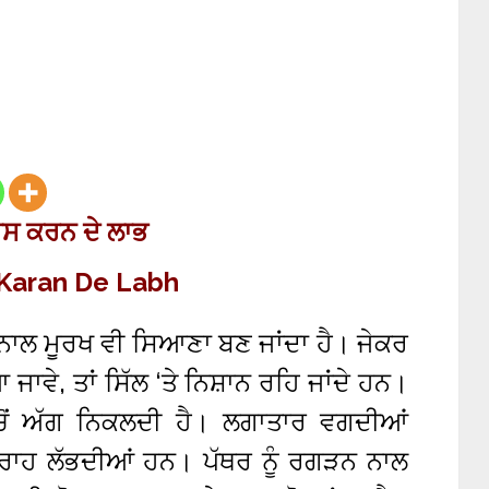
ਸ ਕਰਨ ਦੇ
ਲਾਭ
 Karan De Labh
ਲ ਮੂਰਖ ਵੀ ਸਿਆਣਾ ਬਣ ਜਾਂਦਾ ਹੈ। ਜੇਕਰ
ਜਾਵੇ, ਤਾਂ ਸਿੱਲ ‘ਤੇ ਨਿਸ਼ਾਨ ਰਹਿ ਜਾਂਦੇ ਹਨ।
ੋਂ ਅੱਗ ਨਿਕਲਦੀ ਹੈ। ਲਗਾਤਾਰ ਵਗਦੀਆਂ
ਾ ਰਾਹ ਲੱਭਦੀਆਂ ਹਨ। ਪੱਥਰ ਨੂੰ ਰਗੜਨ ਨਾਲ