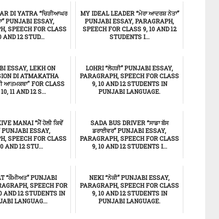
AR DI YATRA “ਚਿੜੀਆਘਰ
MY IDEAL LEADER “ਮੇਰਾ ਆਦਰਸ਼ ਨੇਤਾ”
ਰਾ” PUNJABI ESSAY,
PUNJABI ESSAY, PARAGRAPH,
H, SPEECH FOR CLASS
SPEECH FOR CLASS 9, 10 AND 12
10 AND 12 STUD...
STUDENTS I...
ਸਿੱਖਿਆ
ਸਿੱਖਿਆ
I ESSAY, LEKH ON
LOHRI “ਲੋਹੜੀ” PUNJABI ESSAY,
SION DI ATMAKATHA
PARAGRAPH, SPEECH FOR CLASS
 ਦੀ ਆਤਮਕਥਾ" FOR CLASS
9, 10 AND 12 STUDENTS IN
, 10, 11 AND 12 S...
PUNJABI LANGUAGE.
ਸਿੱਖਿਆ
ਸਿੱਖਿਆ
VE MANAI “ਮੈਂ ਹੋਲੀ ਕਿਵੇਂ
SADA BUS DRIVER “ਸਾਡਾ ਬੱਸ
” PUNJABI ESSAY,
ਡਰਾਈਵਰ” PUNJABI ESSAY,
H, SPEECH FOR CLASS
PARAGRAPH, SPEECH FOR CLASS
10 AND 12 STU...
9, 10 AND 12 STUDENTS I...
ਸਿੱਖਿਆ
ਸਿੱਖਿਆ
T “ਕੌਮੀਅਤ” PUNJABI
NEKI “ਨੇਕੀ” PUNJABI ESSAY,
RAGRAPH, SPEECH FOR
PARAGRAPH, SPEECH FOR CLASS
10 AND 12 STUDENTS IN
9, 10 AND 12 STUDENTS IN
ABI LANGUAG...
PUNJABI LANGUAGE.
ਸਿੱਖਿਆ
ਸਿੱਖਿਆ