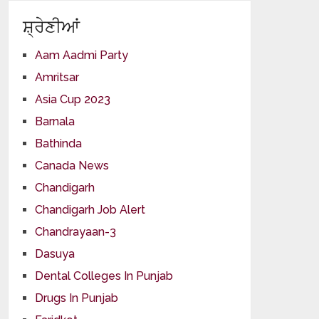
ਸ਼੍ਰੇਣੀਆਂ
Aam Aadmi Party
Amritsar
Asia Cup 2023
Barnala
Bathinda
Canada News
Chandigarh
Chandigarh Job Alert
Chandrayaan-3
Dasuya
Dental Colleges In Punjab
Drugs In Punjab