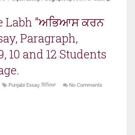
e Labh “ਅਭਿਆਸ ਕਰਨ
ssay, Paragraph,
9, 10 and 12 Students
age.
Punjabi Essay
,
ਸਿੱਖਿਆ
No Comments