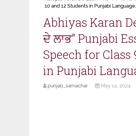
10 and 12 Students in Punjabi Language.
Abhiyas Karan D
ਦੇ ਲਾਭ” Punjabi E
Speech for Class 
in Punjabi Langu
punjab_samachar
May 14, 2024