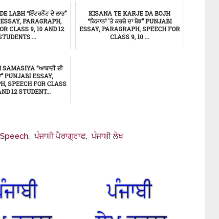
 LABH “ਇੰਟਰਨੈੱਟ ਦੇ ਲਾਭ”
KISANA TE KARJE DA BOJH
 ESSAY, PARAGRAPH,
“ਕਿਸਾਨਾਂ 'ਤੇ ਕਰਜ਼ੇ ਦਾ ਬੋਝ” PUNJABI
R CLASS 9, 10 AND 12
ESSAY, PARAGRAPH, SPEECH FOR
STUDENTS ...
CLASS 9, 10 ...
ਸਿੱਖਿਆ
ਸਿੱਖਿਆ
I SAMASIYA “ਆਬਾਦੀ ਦੀ
ਆ” PUNJABI ESSAY,
H, SPEECH FOR CLASS
 AND 12 STUDENT...
ਸਿੱਖਿਆ
Speech
,
ਪੰਜਾਬੀ ਪੈਰਾਗ੍ਰਾਫ
,
ਪੰਜਾਬੀ ਲੇਖ