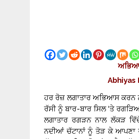
ਅਭਿਆ
Abhiyas
ਹਰ ਰੋਜ਼ ਲਗਾਤਾਰ ਅਭਿਆਸ ਕਰਨ ਨਾ
ਰੱਸੀ ਨੂੰ ਬਾਰ-ਬਾਰ ਸਿਲ ‘ਤੇ ਰਗੜਿਆ 
ਲਗਾਤਾਰ ਰਗੜਨ ਨਾਲ ਲੱਕੜ ਵਿੱਚ
ਨਦੀਆਂ ਚੱਟਾਨਾਂ ਨੂੰ ਤੋੜ ਕੇ ਆਪਣ