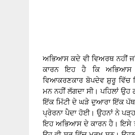
ਅਭਿਆਸ ਕਦੇ ਵੀ ਵਿਅਰਥ ਨਹੀਂ ਜਾਂ
ਕਾਰਨ ਇਹ ਹੈ ਕਿ ਅਭਿਆਸ ਪ੍
ਵਿਆਕਰਣਕਾਰ ਬੋਪਦੇਵ ਸ਼ੁਰੂ ਵਿੱਚ 
ਮਨ ਨਹੀਂ ਲੱਗਦਾ ਸੀ। ਪਹਿਲਾਂ ਉਹ ਗ
ਇੱਕ ਮਿੱਟੀ ਦੇ ਘੜੇ ਦੁਆਰਾ ਇੱਕ ਪੱਥਰ
ਪ੍ਰੇਰਨਾ ਪੈਦਾ ਹੋਈ। ਉਹਨਾਂ ਨੇ ਪੜ
ਇਹ ਅਭਿਆਸ ਦੇ ਕਾਰਨ ਹੈ। ਇਸੇ ਤਰ
ਉਹ ਵੀ ਸ਼ੁਰੂ ਵਿੱਚ ਮੂਰਖ ਸਨ। ਉਹਨਾਂ