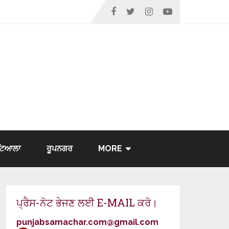
ਟਿਆਲਾ
ਰੂਪਨਗਰ
MORE
ਪ੍ਰੈਸ-ਨੋਟ ਭੇਜਣ ਲਈ E-MAIL ਕਰੋ।
punjabsamachar.com@gmail.com