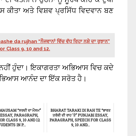
ਕੀਤਾ ਅਤੇ ਵਿਸ਼ਵ ਪ੍ਰਸਿੱਧ ਵਿਦਵਾਨ ਬਣ
e da rujhan “ਨੌਜਵਾਨਾਂ ਵਿੱਚ ਵੱਧ ਰਿਹਾ ਨਸ਼ੇ ਦਾ ਰੁਝਾਨ”
r Class 9, 10 and 12.
ਹੀਂ ਹੁੰਦਾ। ਇਕਾਗਰਤਾ ਅਭਿਆਸ ਵਿਚ ਕਦੇ
 ਅਭਿਆਸ ਆਨੰਦ ਦਾ ਇੱਕ ਸਰੋਤ ਹੈ।
MAUSAM “ਸਰਦੀ ਦਾ ਮੌਸਮ”
BHARAT TARAKI DI RAH TE “ਭਾਰਤ
 ESSAY, PARAGRAPH,
ਤਰੱਕੀ ਦੀ ਰਾਹ 'ਤੇ” PUNJABI ESSAY,
R CLASS 9, 10 AND 12
PARAGRAPH, SPEECH FOR CLASS
UDENTS IN P...
9, 10 AND...
ਸਿੱਖਿਆ
ਸਿੱਖਿਆ