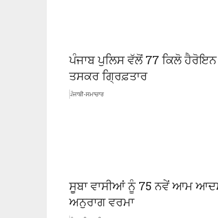
ਪੰਜਾਬ ਪੁਲਿਸ ਵੱਲੋਂ 77 ਕਿਲੋ ਹੈਰੋਇ
ਤਸਕਰ ਗ੍ਰਿਫ਼ਤਾਰ
ਪੰਜਾਬੀ-ਸਮਾਚਾਰ
ਸੂਬਾ ਵਾਸੀਆਂ ਨੂੰ 75 ਨਵੇਂ ਆਮ ਆ
ਅਨੁਰਾਗ ਵਰਮਾ