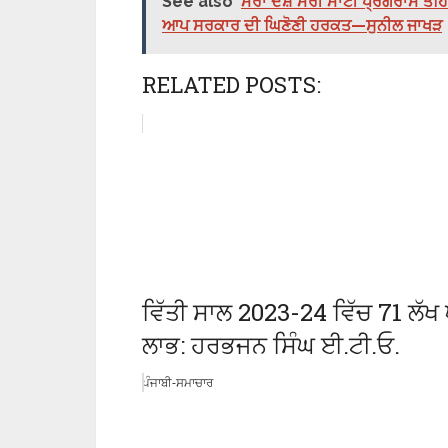
See also
ਮੇਰਾ ਦੇਸ਼ ਮੇਰੀ ਮਾਟੀ ਪ੍ਰੋਗਰਾਮ ਤ
ਆਪ ਸਰਕਾਰ ਦੀ ਘਿਣੋਣੀ ਹਰਕਤ—ਸੁਨੀਲ ਜਾਖੜ
RELATED POSTS:
ਵਿੱਤੀ ਸਾਲ 2023-24 ਵਿੱਚ 71 ਲੱਖ ਘ
ਲਾਭ: ਹਰਭਜਨ ਸਿੰਘ ਈ.ਟੀ.ਓ.
ਪੰਜਾਬੀ-ਸਮਾਚਾਰ