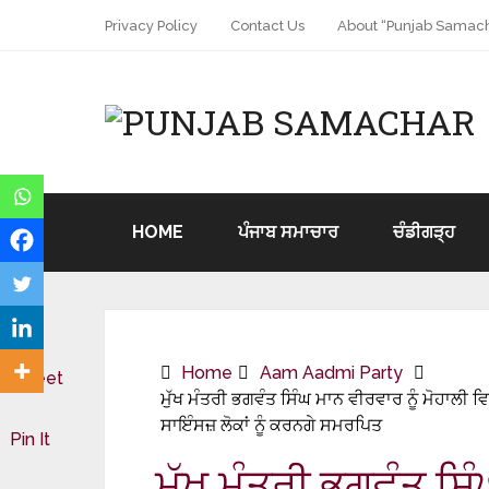
Privacy Policy
Contact Us
About “Punjab Samach
HOME
ਪੰਜਾਬ ਸਮਾਚਾਰ
ਚੰਡੀਗੜ੍ਹ
Home
Aam Aadmi Party
Tweet
ਮੁੱਖ ਮੰਤਰੀ ਭਗਵੰਤ ਸਿੰਘ ਮਾਨ ਵੀਰਵਾਰ ਨੂੰ ਮੋਹਾਲ
ਸਾਇੰਸਜ਼ ਲੋਕਾਂ ਨੂੰ ਕਰਨਗੇ ਸਮਰਪਿਤ
Pin It
ਮੁੱਖ ਮੰਤਰੀ ਭਗਵੰਤ ਸਿੰ