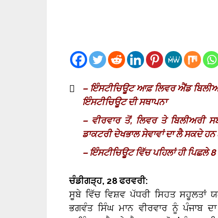
– ਇੰਸਟੀਚਿਊਟ ਆਫ਼ ਲਿਵਰ ਐਂਡ ਬਿਲੀਅਰੀ
ਇੰਸਟੀਚਿਊਟ ਦੀ ਸਥਾਪਨਾ
– ਵੀਰਵਾਰ ਤੋਂ, ਲਿਵਰ ਤੇ ਬਿਲੀਅਰੀ ਸ
ਡਾਕਟਰੀ ਦੇਖਭਾਲ ਸੇਵਾਵਾਂ ਦਾ ਲੈ ਸਕਦੇ ਹਨ
– ਇੰਸਟੀਚਿਊਟ ਵਿੱਚ ਪਹਿਲਾਂ ਹੀ ਪਿਛਲੇ 8 
ਚੰਡੀਗੜ੍ਹ, 28 ਫਰਵਰੀ:
ਸੂਬੇ ਵਿੱਚ ਵਿਸ਼ਵ ਪੱਧਰੀ ਸਿਹਤ ਸਹੂਲਤਾਂ
ਭਗਵੰਤ ਸਿੰਘ ਮਾਨ ਵੀਰਵਾਰ ਨੂੰ ਪੰਜਾਬ