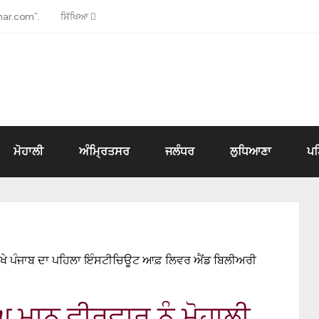
ar.com”.
ਸਿੱਖਿਆ
ਮੋਹਾਲੀ
ਅੰਮ੍ਰਿਤਸਰ
ਜਲੰਧਰ
ਲੁਧਿਆਣਾ
ਪ
ੀ ਵਿਖੇ ਪੰਜਾਬ ਦਾ ਪਹਿਲਾ ਇੰਸਟੀਚਿਊਟ ਆਫ਼ ਲਿਵਰ ਐਂਡ ਬਿਲੀਅਰੀ
ਘ ਮਾਨ ਵੀਰਵਾਰ ਨੂੰ ਮੋਹਾਲੀ