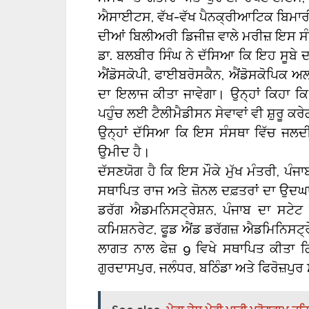
ਐਸਾਈਟਸ, ਵੱਖ-ਵੱਖ ਪੈਨਕ੍ਰੀਆਟਿਕ ਬਿਮਾਰੀਆਂ
ਦੀਆਂ ਬਿਲੀਅਰੀ ਡਿਜੀਜ਼ ਵਾਲੇ ਮਰੀਜ਼ ਇਸ ਸ
ਡਾ. ਬਲਬੀਰ ਸਿੰਘ ਨੇ ਦੱਸਿਆ ਕਿ ਇਹ ਸੂਬੇ ਦ
ਐਂਡੋਸਕੋਪੀ, ਫਾਈਬਰੋਸਕੈਨ, ਐਂਡੋਸਕੋਪਿਕ 
ਦਾ ਇਲਾਜ ਕੀਤਾ ਜਾਵੇਗਾ। ਉਨ੍ਹਾਂ ਕਿਹਾ ਕਿ
ਪਹੁੰਚ ਲਈ ਟੈਲੀਮੈਡੀਸਨ ਸੇਵਾਵਾਂ ਵੀ ਸ਼ੁਰੂ ਕਰ
ਉਨ੍ਹਾਂ ਦੱਸਿਆ ਕਿ ਇਸ ਸੰਸਥਾ ਵਿੱਚ ਜਲਦੀ 
ਉਮੀਦ ਹੈ।
ਦੱਸਣਯੋਗ ਹੈ ਕਿ ਇਸ ਮੌਕੇ ਮੁੱਖ ਮੰਤਰੀ, ਪੰਜਾਬ
ਸਥਾਪਿਤ ਰਾਜ ਅਤੇ ਜ਼ੋਨਲ ਦਫ਼ਤਰਾਂ ਦਾ ਉਦਘਾ
ਡਰੱਗ ਐਡਮਨਿਸਟ੍ਰੇਸ਼ਨ, ਪੰਜਾਬ ਦਾ ਸਟੇਟ
ਕਮਿਸ਼ਨਰੇਟ, ਫੂਡ ਐਂਡ ਡਰੱਗਜ਼ ਐਡਮਿਨਿਸਟ੍
ਲਾਗਤ ਨਾਲ ਫੇਜ਼ 9 ਵਿਖੇ ਸਥਾਪਿਤ ਕੀਤਾ ਗ
ਗੁਰਦਾਸਪੁਰ, ਜਲੰਧਰ, ਬਠਿੰਡਾ ਅਤੇ ਫਿਰੋਜ਼ਪ