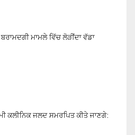
ਨ ਬਰਾਮਦਗੀ ਮਾਮਲੇ ਵਿੱਚ ਲੋੜੀਂਦਾ ਵੱਡਾ
ਦਮੀ ਕਲੀਨਿਕ ਜਲਦ ਸਮਰਪਿਤ ਕੀਤੇ ਜਾਣਗੇ: