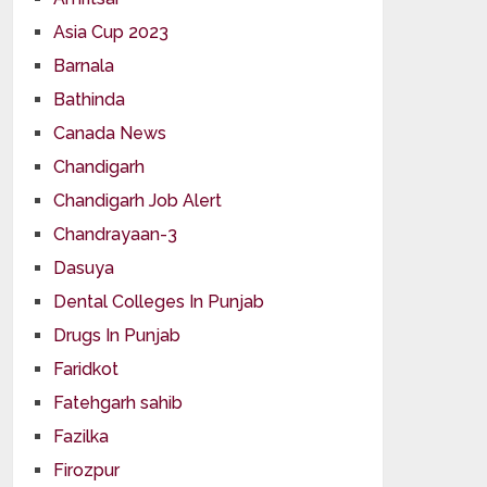
Asia Cup 2023
Barnala
Bathinda
Canada News
Chandigarh
Chandigarh Job Alert
Chandrayaan-3
Dasuya
Dental Colleges In Punjab
Drugs In Punjab
Faridkot
Fatehgarh sahib
Fazilka
Firozpur