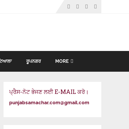
ਟਿਆਲਾ
ਰੂਪਨਗਰ
MORE
ਪ੍ਰੈਸ-ਨੋਟ ਭੇਜਣ ਲਈ E-MAIL ਕਰੋ।
punjabsamachar.com@gmail.com