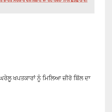
ਹਿਤ ਭਾਰਤ ਸਰਕਾਰ ਵੱਲੋਂ ਲਗਾਏ ਜਾ ਰਹੇ ਪੱਥਰਾਂ ਨਾਲ ਛੇੜਛਾੜ ਦੀ
ਰੇਲੂ ਖਪਤਕਾਰਾਂ ਨੂੰ ਮਿਲਿਆ ਜ਼ੀਰੋ ਬਿੱਲ ਦਾ