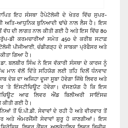
ਪਿਤ ਇਹ ਸੰਸਥਾ ਹੈਪੇਟੋਲੋਜੀ ਦੇ ਖੇਤਰ ਵਿੱਚ ਸੁਪਰ-
ਧੀ ਅਤਿ-ਆਧੁਨਿਕ ਬੁਨਿਆਦੀ ਢਾਂਚੇ ਨਾਲ ਲੈਸ ਹੈ। ਇਸ
ਂ ਵੱਧ ਦੀ ਲਾਗਤ ਨਾਲ ਕੀਤੀ ਗਈ ਹੈ ਅਤੇ ਇਸ ਵਿੱਚ 80
ਰੁੱਪ-ਡੀ ਕਰਮਚਾਰੀਆਂ ਸਮੇਤ 450 ਦੇ ਕਰੀਬ ਸਟਾਫ਼
ਪੇਟੋਲੋਜੀ ਪੀਜੀਆਈ, ਚੰਡੀਗੜ੍ਹ ਦੇ ਸਾਬਕਾ ਪ੍ਰੋਫੈਸਰ ਅਤੇ
ਤ ਕੀਤਾ ਗਿਆ ਹੈ।
ਾ. ਬਲਬੀਰ ਸਿੰਘ ਨੇ ਇਸ ਵੱਕਾਰੀ ਸੰਸਥਾ ਦੇ ਕਾਰਜ ਨੂੰ
ਘ ਮਾਨ ਵੱਲੋਂ ਦਿੱਤੇ ਸਹਿਯੋਗ ਲਈ ਤਹਿ ਦਿਲੋਂ ਧੰਨਵਾਦ
ਾਬ ਦੇਸ਼ ਦਾ ਅਜਿਹਾ ਦੂਜਾ ਸੂਬਾ ਹੋਵੇਗਾ ਜਿੱਥੇ ਲਿਵਰ ਅਤੇ
ਤੌਰ ‘ਤੇ ਇੰਸਟੀਚਿਊਟ ਹੋਵੇਗਾ। ਦੱਸਣਯੋਗ ਹੈ ਕਿ ਇਸ
ੀਚਿਊਟ ਆਫ ਲਿਵਰ ਐਂਡ ਬਿਲੀਅਰੀ ਸਾਇੰਸਜ਼
ਤੇ ਕੀਤੀ ਗਈ ਹੈ।
ਂ ਤੋਂ ਓ.ਪੀ.ਡੀ. ਸੇਵਾਵਾਂ ਦੇ ਰਹੀ ਹੈ ਅਤੇ ਵੀਰਵਾਰ ਤੋਂ
ਰ ਅਤੇ ਐਮਰਜੈਂਸੀ ਸੇਵਾਵਾਂ ਸ਼ੁਰੂ ਹੋ ਜਾਣਗੀਆਂ। ਇਸ
, ਸਿਰੋਸਿਸ, ਲਿਵਰ ਕੈਂਸਰ, ਅਲਕੋਹਲਿਕ ਲਿਵਰ ਡਿਜੀਜ਼,