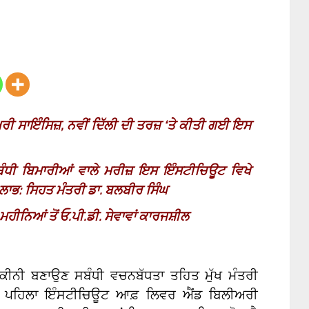
 ਸਾਇੰਸਿਜ਼, ਨਵੀਂ ਦਿੱਲੀ ਦੀ ਤਰਜ਼ ‘ਤੇ ਕੀਤੀ ਗਈ ਇਸ
ਬੰਧੀ ਬਿਮਾਰੀਆਂ ਵਾਲੇ ਮਰੀਜ਼ ਇਸ ਇੰਸਟੀਚਿਊਟ ਵਿਖੇ
 ਲਾਭ: ਸਿਹਤ ਮੰਤਰੀ ਡਾ. ਬਲਬੀਰ ਸਿੰਘ
ਮਹੀਨਿਆਂ ਤੋਂ ਓ.ਪੀ.ਡੀ. ਸੇਵਾਵਾਂ ਕਾਰਜਸ਼ੀਲ
 ਯਕੀਨੀ ਬਣਾਉਣ ਸਬੰਧੀ ਵਚਨਬੱਧਤਾ ਤਹਿਤ ਮੁੱਖ ਮੰਤਰੀ
 ਦਾ ਪਹਿਲਾ ਇੰਸਟੀਚਿਊਟ ਆਫ਼ ਲਿਵਰ ਐਂਡ ਬਿਲੀਅਰੀ