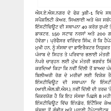
ਐਸ.ਏ.ਐਸ.ਨਗਰ ਦੇ ਫੇਜ਼ 3ਬੀ-1 ਵਿਖੇ ਸਥਾ
ਸਪੈਸ਼ਲਿਟੀ ਕੇਅਰ, ਸਿਖਲਾਈ ਅਤੇ ਖੋਜ ਸਬੰ
ਇੰਸਟੀਚਿਊਟ ਦੀ ਸਥਾਪਨਾ 40 ਕਰੋੜ ਰੁਪਏ ਤੋ
ਡਾਕਟਰ, 150 ਸਟਾਫ ਨਰਸਾਂ ਅਤੇ 200 ਗ
ਹੋਵੇਗਾ। ਪ੍ਰੋਫੈਸਰ ਵਰਿੰਦਰ ਸਿੰਘ, ਜੋ ਕਿ ਹੈ
ਮੁਖੀ ਹਨ, ਨੂੰ ਸੰਸਥਾ ਦਾ ਡਾਇਰੈਕਟਰ ਨਿਯੁਕ
ਪੰਜਾਬ ਦੇ ਸਿਹਤ ਤੇ ਪਰਿਵਾਰ ਭਲਾਈ ਮੰਤਰੀ ਡ
ਨੇਪਰੇ ਚਾੜ੍ਹਨ ਲਈ ਮੁੱਖ ਮੰਤਰੀ ਭਗਵੰਤ ਸਿੰ
ਕਰਦਿਆਂ ਕਿਹਾ ਕਿ ਨਵੀਂ ਦਿੱਲੀ ਤੋਂ ਬਾਅਦ ਪੰਜ
ਬਿਲੀਅਰੀ ਰੋਗ ਦੇ ਮਰੀਜ਼ਾਂ ਲਈ ਵਿਸ਼ੇਸ਼ 
ਇੰਸਟੀਚਿਊਟ ਦੀ ਸਥਾਪਨਾ ਦਿ ਇੰਸਟ
(ਆਈ.ਐਲ.ਬੀ.ਐਸ.), ਨਵੀਂ ਦਿੱਲੀ ਦੀ ਤਰਜ਼ ‘
ਜ਼ਿਕਰਯੋਗ ਹੈ ਕਿ ਇਹ ਸੰਸਥਾ ਪਿਛਲੇ 8 ਮਹੀਨਿਆ
ਇੰਸਟੀਚਿਊਟ ਵਿੱਚ ਇੰਨਡੋਰ, ਇੰਟੈਂਸਿਵ ਕੇਅ
ਸੰਸਥਾ ਤੋਂ ਗੰਭੀਰ ਅਤੇ ਪੁਰਾਣੀ ਹੈਪੇਟਾਈਟਸ