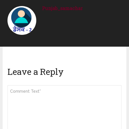
Punjab_samachar
Leave a Reply