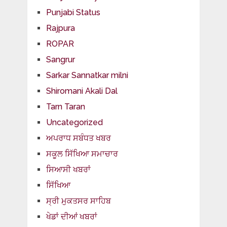
Punjabi Status
Rajpura
ROPAR
Sangrur
Sarkar Sannatkar milni
Shiromani Akali Dal
Tarn Taran
Uncategorized
ਅਪਰਾਧ ਸਬੰਧਤ ਖਬਰ
ਸਕੂਲ ਸਿੱਖਿਆ ਸਮਾਚਾਰ
ਸਿਆਸੀ ਖਬਰਾਂ
ਸਿੱਖਿਆ
ਸ੍ਰੀ ਮੁਕਤਸਰ ਸਾਹਿਬ
ਖੇਡਾਂ ਦੀਆਂ ਖਬਰਾਂ