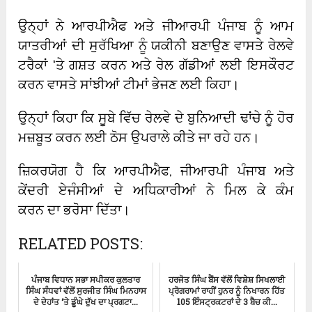
ਉਨ੍ਹਾਂ ਨੇ ਆਰਪੀਐਫ ਅਤੇ ਜੀਆਰਪੀ ਪੰਜਾਬ ਨੂੰ ਆਮ
ਯਾਤਰੀਆਂ ਦੀ ਸੁਰੱਖਿਆ ਨੂੰ ਯਕੀਨੀ ਬਣਾਉਣ ਵਾਸਤੇ ਰੇਲਵੇ
ਟਰੈਕਾਂ ‘ਤੇ ਗਸ਼ਤ ਕਰਨ ਅਤੇ ਰੇਲ ਗੱਡੀਆਂ ਲਈ ਇਸਕੌਰਟ
ਕਰਨ ਵਾਸਤੇ ਸਾਂਝੀਆਂ ਟੀਮਾਂ ਭੇਜਣ ਲਈ ਕਿਹਾ।
ਉਨ੍ਹਾਂ ਕਿਹਾ ਕਿ ਸੂਬੇ ਵਿੱਚ ਰੇਲਵੇ ਦੇ ਬੁਨਿਆਦੀ ਢਾਂਚੇ ਨੂੰ ਹੋਰ
ਮਜ਼ਬੂਤ ਕਰਨ ਲਈ ਠੋਸ ਉਪਰਾਲੇ ਕੀਤੇ ਜਾ ਰਹੇ ਹਨ।
ਜ਼ਿਕਰਯੋਗ ਹੈ ਕਿ ਆਰਪੀਐਫ, ਜੀਆਰਪੀ ਪੰਜਾਬ ਅਤੇ
ਕੇਂਦਰੀ ਏਜੰਸੀਆਂ ਦੇ ਅਧਿਕਾਰੀਆਂ ਨੇ ਮਿਲ ਕੇ ਕੰਮ
ਕਰਨ ਦਾ ਭਰੋਸਾ ਦਿੱਤਾ।
RELATED POSTS:
ਪੰਜਾਬ ਵਿਧਾਨ ਸਭਾ ਸਪੀਕਰ ਕੁਲਤਾਰ
ਹਰਜੋਤ ਸਿੰਘ ਬੈਂਸ ਵੱਲੋਂ ਵਿਸ਼ੇਸ਼ ਸਿਖਲਾਈ
ਸਿੰਘ ਸੰਧਵਾਂ ਵੱਲੋਂ ਸੁਰਜੀਤ ਸਿੰਘ ਮਿਨਹਾਸ
ਪ੍ਰੋਗਰਾਮਾਂ ਰਾਹੀਂ ਹੁਨਰ ਨੂੰ ਨਿਖਾਰਨ ਹਿੱਤ
ਦੇ ਦੇਹਾਂਤ ‘ਤੇ ਡੂੰਘੇ ਦੁੱਖ ਦਾ ਪ੍ਰਗਟਾ...
105 ਇੰਸਟ੍ਰਕਟਰਾਂ ਦੇ 3 ਬੈਚ ਕੀ...