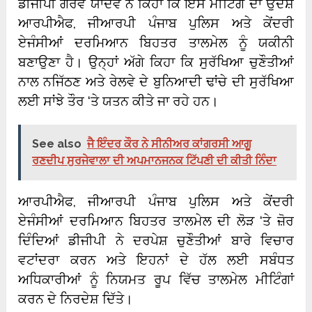
ਡੀਜੀਪੀ ਗੌਰਵ ਯਾਦਵ ਨੇ ਕਿਹਾ ਕਿ ਇਸ ਮੀਟਿੰਗ ਦਾ ਉਦੇਸ਼
ਆਰਪੀਐਫ, ਜੀਆਰਪੀ ਪੰਜਾਬ ਪੁਲਿਸ ਅਤੇ ਕੇਂਦਰੀ
ਏਜੰਸੀਆਂ ਦਰਮਿਆਨ ਬਿਹਤਰ ਤਾਲਮੇਲ ਨੂੰ ਯਕੀਨੀ
ਬਣਾਉਣਾ ਹੈ। ਉਨ੍ਹਾਂ ਅੱਗੇ ਕਿਹਾ ਕਿ ਸੁਰੱਖਿਆ ਚੁਣੌਤੀਆਂ
ਨਾਲ ਨਜਿੱਠਣ ਅਤੇ ਰੇਲਵੇ ਦੇ ਬੁਨਿਆਦੀ ਢਾਂਚੇ ਦੀ ਸੁਰੱਖਿਆ
ਲਈ ਸਾਂਝੇ ਤੌਰ ‘ਤੇ ਯਤਨ ਕੀਤੇ ਜਾ ਰਹੇ ਹਨ।
See also
ਜੈ ਇੰਦਰ ਕੌਰ ਨੇ ਸੀਨੀਅਰ ਕਾਂਗਰਸੀ ਆਗੂ
ਰਣਦੀਪ ਸੁਰਜੇਵਾਲਾ ਦੀ ਅਪਮਾਨਜਨਕ ਟਿੱਪਣੀ ਦੀ ਕੀਤੀ ਨਿੰਦਾ
ਆਰਪੀਐਫ, ਜੀਆਰਪੀ ਪੰਜਾਬ ਪੁਲਿਸ ਅਤੇ ਕੇਂਦਰੀ
ਏਜੰਸੀਆਂ ਦਰਮਿਆਨ ਬਿਹਤਰ ਤਾਲਮੇਲ ਦੀ ਲੋੜ ‘ਤੇ ਜ਼ੋਰ
ਦਿੰਦਿਆਂ ਡੀਜੀਪੀ ਨੇ ਦਰਪੇਸ਼ ਚੁਣੌਤੀਆਂ ਬਾਰੇ ਵਿਚਾਰ
ਵਟਾਂਦਰਾ ਕਰਨ ਅਤੇ ਇਹਨਾਂ ਦੇ ਹੱਲ ਲਈ ਸਬੰਧਤ
ਅਧਿਕਾਰੀਆਂ ਨੂੰ ਨਿਯਮਤ ਰੂਪ ਵਿੱਚ ਤਾਲਮੇਲ ਮੀਟਿੰਗਾਂ
ਕਰਨ ਦੇ ਨਿਰਦੇਸ਼ ਦਿੱਤੇ।