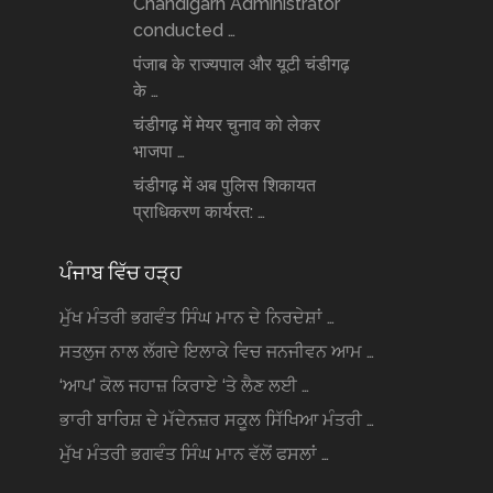
Chandigarh Administrator
conducted …
पंजाब के राज्यपाल और यूटी चंडीगढ़
के …
चंडीगढ़ में मेयर चुनाव को लेकर
भाजपा …
चंडीगढ़ में अब पुलिस शिकायत
प्राधिकरण कार्यरत: …
ਪੰਜਾਬ ਵਿੱਚ ਹੜ੍ਹ
ਮੁੱਖ ਮੰਤਰੀ ਭਗਵੰਤ ਸਿੰਘ ਮਾਨ ਦੇ ਨਿਰਦੇਸ਼ਾਂ …
ਸਤਲੁਜ ਨਾਲ ਲੱਗਦੇ ਇਲਾਕੇ ਵਿਚ ਜਨਜੀਵਨ ਆਮ …
‘ਆਪ’ ਕੋਲ ਜਹਾਜ਼ ਕਿਰਾਏ ‘ਤੇ ਲੈਣ ਲਈ …
ਭਾਰੀ ਬਾਰਿਸ਼ ਦੇ ਮੱਦੇਨਜ਼ਰ ਸਕੂਲ ਸਿੱਖਿਆ ਮੰਤਰੀ …
ਮੁੱਖ ਮੰਤਰੀ ਭਗਵੰਤ ਸਿੰਘ ਮਾਨ ਵੱਲੋਂ ਫਸਲਾਂ …