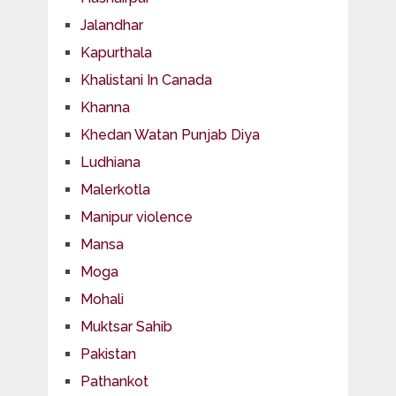
Jalandhar
Kapurthala
Khalistani In Canada
Khanna
Khedan Watan Punjab Diya
Ludhiana
Malerkotla
Manipur violence
Mansa
Moga
Mohali
Muktsar Sahib
Pakistan
Pathankot