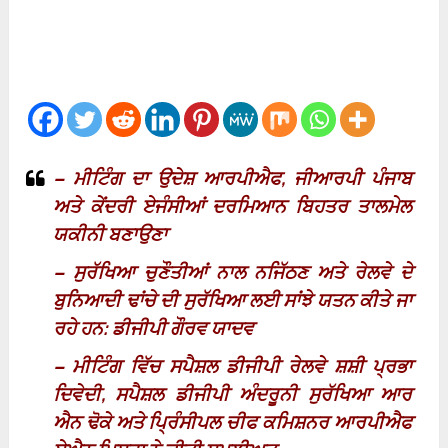
– ਮੀਟਿੰਗ ਦਾ ਉਦੇਸ਼ ਆਰਪੀਐਫ, ਜੀਆਰਪੀ ਪੰਜਾਬ
ਅਤੇ ਕੇਂਦਰੀ ਏਜੰਸੀਆਂ ਦਰਮਿਆਨ ਬਿਹਤਰ ਤਾਲਮੇਲ
ਯਕੀਨੀ ਬਣਾਉਣਾ
– ਸੁਰੱਖਿਆ ਚੁਣੌਤੀਆਂ ਨਾਲ ਨਜਿੱਠਣ ਅਤੇ ਰੇਲਵੇ ਦੇ
ਬੁਨਿਆਦੀ ਢਾਂਚੇ ਦੀ ਸੁਰੱਖਿਆ ਲਈ ਸਾਂਝੇ ਯਤਨ ਕੀਤੇ ਜਾ
ਰਹੇ ਹਨ: ਡੀਜੀਪੀ ਗੌਰਵ ਯਾਦਵ
– ਮੀਟਿੰਗ ਵਿੱਚ ਸਪੈਸ਼ਲ ਡੀਜੀਪੀ ਰੇਲਵੇ ਸ਼ਸ਼ੀ ਪ੍ਰਭਾ
ਦਿਵੇਦੀ, ਸਪੈਸ਼ਲ ਡੀਜੀਪੀ ਅੰਦਰੂਨੀ ਸੁਰੱਖਿਆ ਆਰ
ਐਨ ਢੋਕੇ ਅਤੇ ਪ੍ਰਿੰਸੀਪਲ ਚੀਫ ਕਮਿਸ਼ਨਰ ਆਰਪੀਐਫ