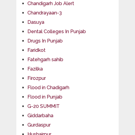
Chandigarh Job Alert
Chandrayaan-3
Dasuya
Dental Colleges In Punjab
Drugs In Punjab
Faridkot
Fatehgarh sahib
Fazilka
Firozpur
Flood in Chadigarh
Flood in Punjab
G-20 SUMMIT
Giddarbaha
Gurdaspur
Hushairpur