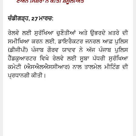
ਏਐਨ ਮਿਸ਼ਰਾ ਨੇ ਕੀਤੀ ਸ਼ਮੂਲੀਅਤ
ਚੰਡੀਗੜ੍ਹ, 27 ਮਾਰਚ:
ਰੇਲਵੇ ਲਈ ਸੁਰੱਖਿਆ ਚੁਣੌਤੀਆਂ ਅਤੇ ਉਭਰਦੇ ਖ਼ਤਰੇ ਦੀ
ਸਮੀਖਿਆ ਕਰਨ ਲਈ, ਡਾਇਰੈਕਟਰ ਜਨਰਲ ਆਫ਼ ਪੁਲਿਸ
(ਡੀਜੀਪੀ) ਪੰਜਾਬ ਗੌਰਵ ਯਾਦਵ ਨੇ ਅੱਜ ਪੰਜਾਬ ਪੁਲਿਸ
ਹੈੱਡਕੁਆਰਟਰ ਵਿਖੇ ਰੇਲਵੇ ਲਈ ਸੂਬਾ ਪੱਧਰੀ ਸੁਰੱਖਿਆ
ਕਮੇਟੀ (ਐਸਐਲਐਸਸੀਆਰ) ਨਾਲ ਤਾਲਮੇਲ ਮੀਟਿੰਗ ਦੀ
ਪ੍ਰਧਾਨਗੀ ਕੀਤੀ।