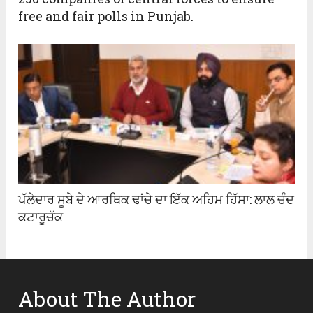
free and fair polls in Punjab.
ਪੱਲੇਦਾਰ ਸੂਬੇ ਦੇ ਆਰਥਿਕ ਢਾਂਚੇ ਦਾ ਇੱਕ ਅਹਿਮ ਹਿੱਸਾ: ਲਾਲ ਚੰਦ
ਕਟਾਰੂਚੱਕ
About The Author