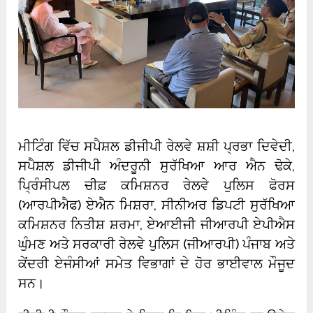
ਮੀਟਿੰਗ ਵਿੱਚ ਸਪੈਸ਼ਲ ਡੀਜੀਪੀ ਰੇਲਵੇ ਸ਼ਸ਼ੀ ਪ੍ਰਭਾ ਦਿਵੇਦੀ,
ਸਪੈਸ਼ਲ ਡੀਜੀਪੀ ਅੰਦਰੂਨੀ ਸੁਰੱਖਿਆ ਆਰ ਐਨ ਢੋਕੇ,
ਪ੍ਰਿੰਸੀਪਲ ਚੀਫ਼ ਕਮਿਸ਼ਨਰ ਰੇਲਵੇ ਪੁਲਿਸ ਫੋਰਸ
(ਆਰਪੀਐਫ) ਏਐਨ ਮਿਸ਼ਰਾ, ਸੀਨੀਅਰ ਡਿਪਟੀ ਸੁਰੱਖਿਆ
ਕਮਿਸ਼ਨਰ ਨਿਤੀਸ਼ ਸ਼ਰਮਾ, ਏਆਈਜੀ ਜੀਆਰਪੀ ਏਪੀਐਸ
ਘੁੰਮਣ ਅਤੇ ਸਰਕਾਰੀ ਰੇਲਵੇ ਪੁਲਿਸ (ਜੀਆਰਪੀ) ਪੰਜਾਬ ਅਤੇ
ਕੇਂਦਰੀ ਏਜੰਸੀਆਂ ਸਮੇਤ ਵਿਭਾਗਾਂ ਦੇ ਹੋਰ ਭਾਈਵਾਲ ਮੌਜੂਦ
ਸਨ।