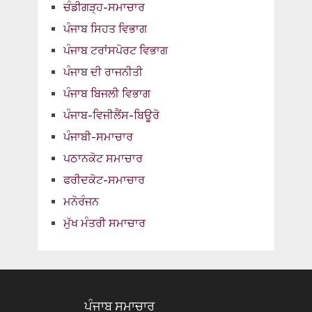
ਚੰਡੀਗੜ੍ਹ-ਸਮਾਚਾਰ
ਪੰਜਾਬ ਸਿਹਤ ਵਿਭਾਗ
ਪੰਜਾਬ ਟਰਾਂਸਪੋਰਟ ਵਿਭਾਗ
ਪੰਜਾਬ ਦੀ ਰਾਜਨੀਤੀ
ਪੰਜਾਬ ਬਿਜਲੀ ਵਿਭਾਗ
ਪੰਜਾਬ-ਵਿਜੀਲੈਂਸ-ਬਿਊਰੋ
ਪੰਜਾਬੀ-ਸਮਾਚਾਰ
ਪਠਾਨਕੋਟ ਸਮਾਚਾਰ
ਫਰੀਦਕੋਟ-ਸਮਾਚਾਰ
ਮਨੋਰੰਜਨ
ਮੁੱਖ ਮੰਤਰੀ ਸਮਾਚਾਰ
ਪੰਜਾਬ ਸਮਾਚਾਰ