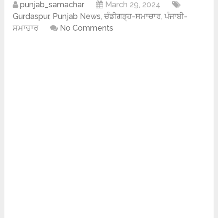
punjab_samachar
March 29, 2024
Gurdaspur
,
Punjab News
,
ਚੰਡੀਗੜ੍ਹ-ਸਮਾਚਾਰ
,
ਪੰਜਾਬੀ-
ਸਮਾਚਾਰ
No Comments