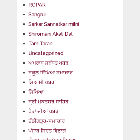
ROPAR
Sangrur
Sarkar Sannatkar milni
Shiromani Akali Dal
Tarn Taran
Uncategorized
ਅਪਰਾਧ ਸਬੰਧਤ ਖਬਰ
ਸਕੂਲ ਸਿੱਖਿਆ ਸਮਾਚਾਰ
ਸਿਆਸੀ ਖਬਰਾਂ
ਸਿੱਖਿਆ
ਸ੍ਰੀ ਮੁਕਤਸਰ ਸਾਹਿਬ
ਖੇਡਾਂ ਦੀਆਂ ਖਬਰਾਂ
ਚੰਡੀਗੜ੍ਹ-ਸਮਾਚਾਰ
ਪੰਜਾਬ ਸਿਹਤ ਵਿਭਾਗ