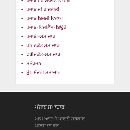
ਪੰਜਾਬ ਟਰਾਂਸਪੋਰਟ ਵਿਭਾਗ
ਪੰਜਾਬ ਦੀ ਰਾਜਨੀਤੀ
ਪੰਜਾਬ ਬਿਜਲੀ ਵਿਭਾਗ
ਪੰਜਾਬ-ਵਿਜੀਲੈਂਸ-ਬਿਊਰੋ
ਪੰਜਾਬੀ-ਸਮਾਚਾਰ
ਪਠਾਨਕੋਟ ਸਮਾਚਾਰ
ਫਰੀਦਕੋਟ-ਸਮਾਚਾਰ
ਮਨੋਰੰਜਨ
ਮੁੱਖ ਮੰਤਰੀ ਸਮਾਚਾਰ
ਪੰਜਾਬ ਸਮਾਚਾਰ
ਆਮ ਆਦਮੀ ਪਾਰਟੀ ਸਰਕਾਰ
ਪੁਲਿਸ ਦਾ ਕਰ …