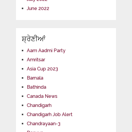
June 2022
ਸ਼੍ਰੇਣੀਆਂ
Aam Aadmi Party
Amritsar
Asia Cup 2023
Barnala
Bathinda
Canada News
Chandigarh
Chandigarh Job Alert
Chandrayaan-3