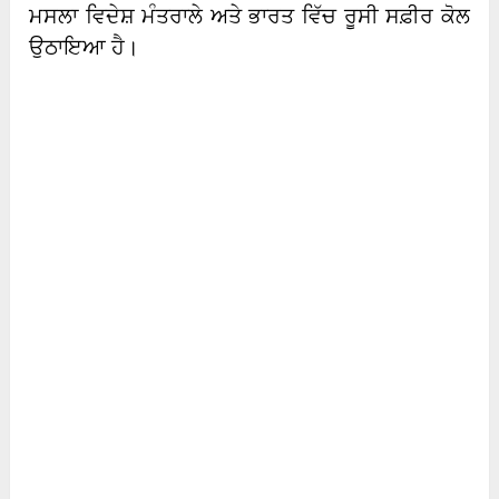
ਮਸਲਾ ਵਿਦੇਸ਼ ਮੰਤਰਾਲੇ ਅਤੇ ਭਾਰਤ ਵਿੱਚ ਰੂਸੀ ਸਫ਼ੀਰ ਕੋਲ
ਉਠਾਇਆ ਹੈ।