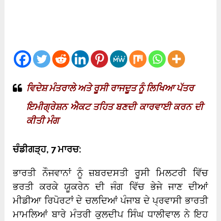
ਵਿਦੇਸ਼ ਮੰਤਰਾਲੇ ਅਤੇ ਰੂਸੀ ਰਾਜਦੂਤ ਨੂੰ ਲਿਖਿਆ ਪੱਤਰ
ਇਮੀਗ੍ਰੇਸ਼ਨ ਐਕਟ ਤਹਿਤ ਬਣਦੀ ਕਾਰਵਾਈ ਕਰਨ ਦੀ
ਕੀਤੀ ਮੰਗ
ਚੰਡੀਗੜ੍ਹ, 7 ਮਾਰਚ:
ਭਾਰਤੀ ਨੌਜਵਾਨਾਂ ਨੂੰ ਜ਼ਬਰਦਸਤੀ ਰੂਸੀ ਮਿਲਟਰੀ ਵਿੱਚ
ਭਰਤੀ ਕਰਕੇ ਯੂਕਰੇਨ ਦੀ ਜੰਗ ਵਿੱਚ ਭੇਜੇ ਜਾਣ ਦੀਆਂ
ਮੀਡੀਆ ਰਿਪੋਰਟਾਂ ਦੇ ਚਲਦਿਆਂ ਪੰਜਾਬ ਦੇ ਪ੍ਰਵਾਸੀ ਭਾਰਤੀ
ਮਾਮਲਿਆਂ ਬਾਰੇ ਮੰਤਰੀ ਕੁਲਦੀਪ ਸਿੰਘ ਧਾਲੀਵਾਲ ਨੇ ਇਹ