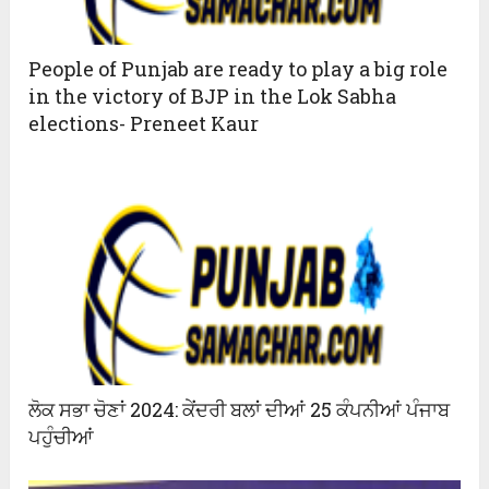
People of Punjab are ready to play a big role
in the victory of BJP in the Lok Sabha
elections- Preneet Kaur
ਲੋਕ ਸਭਾ ਚੋਣਾਂ 2024: ਕੇਂਦਰੀ ਬਲਾਂ ਦੀਆਂ 25 ਕੰਪਨੀਆਂ ਪੰਜਾਬ
ਪਹੁੰਚੀਆਂ