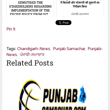
SENSITISED THE
में किताबों और स्टेशनरी की दुकानों का
STAKEHOLDERS REGARDING
निरीक्षण किया
IMPLEMENTATION OF THE
EXCISE POLICY FROM 1ST ...
ਪੰਜਾਬੀ-ਸਮਾਚਾਰ
ਪੰਜਾਬੀ-ਸਮਾਚਾਰ
Pin It
Tags:
Chandigarh-News
,
Punjab Samachar
,
Punjabi-
News
,
ਪੰਜਾਬੀ-ਸਮਾਚਾਰ
Related Posts