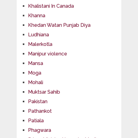
Khalistani In Canada
Khanna
Khedan Watan Punjab Diya
Ludhiana
Malerkotla
Manipur violence
Mansa
Moga
Mohali
Muktsar Sahib
Pakistan
Pathankot
Patiala
Phagwara