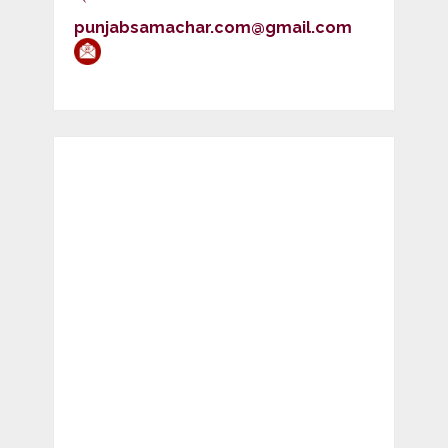
punjabsamachar.com@gmail.com