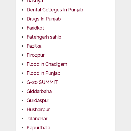
Dasuya
Dental Colleges In Punjab
Drugs In Punjab
Faridkot
Fatehgarh sahib
Fazilka
Firozpur
Flood in Chadigarh
Flood in Punjab
G-20 SUMMIT
Giddarbaha
Gurdaspur
Hushairpur
Jalandhar
Kapurthala