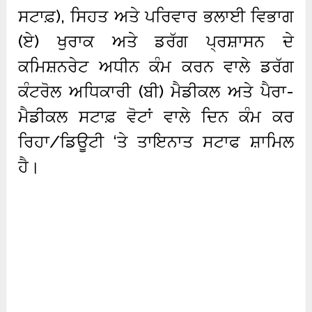
ਸਟਾਫ਼), ਸਿਹਤ ਅਤੇ ਪਰਿਵਾਰ ਭਲਾਈ ਵਿਭਾਗ
(ਏ) ਖੁਰਾਕ ਅਤੇ ਡਰੱਗ ਪ੍ਰਸ਼ਾਸਨ ਦੇ
ਕਮਿਸ਼ਨਰੇਟ ਅਧੀਨ ਕੰਮ ਕਰਨ ਵਾਲੇ ਡਰੱਗ
ਕੰਟਰੋਲ ਅਧਿਕਾਰੀ (ਬੀ) ਮੈਡੀਕਲ ਅਤੇ ਪੈਰਾ-
ਮੈਡੀਕਲ ਸਟਾਫ਼ ਵੋਟਾਂ ਵਾਲੇ ਦਿਨ ਕੰਮ ਕਰ
ਰਿਹਾ/ਡਿਊਟੀ ‘ਤੇ ਤਾਇਨਾਤ ਸਟਾਫ ਸ਼ਾਮਿਲ
ਹੈ।