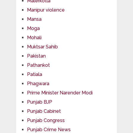
Malerkotla
Manipur violence
Mansa
Moga
Mohali
Muktsar Sahib
Pakistan
Pathankot
Patiala
Phagwara
Prime Minister Narender Modi
Punjab BJP
Punjab Cabinet
Punjab Congress
Punjab Crime News