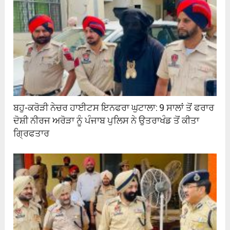
ਬਹੁ-ਕਰੋੜੀ ਨੇਚਰ ਹਾਈਟਸ ਇਨਫਰਾ ਘੁਟਾਲਾ: 9 ਸਾਲਾਂ ਤੋਂ ਫਰਾਰ
ਦੋਸ਼ੀ ਨੀਰਜ ਅਰੋੜਾ ਨੂੰ ਪੰਜਾਬ ਪੁਲਿਸ ਨੇ ਉਤਰਾਖੰਡ ਤੋਂ ਕੀਤਾ
ਗ੍ਰਿਫਤਾਰ