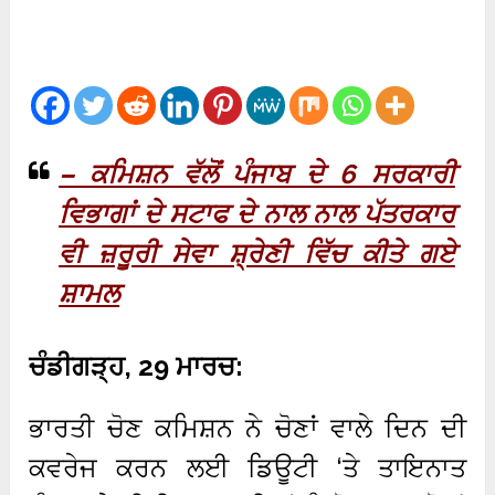
– ਕਮਿਸ਼ਨ ਵੱਲੋਂ ਪੰਜਾਬ ਦੇ 6 ਸਰਕਾਰੀ
ਵਿਭਾਗਾਂ ਦੇ ਸਟਾਫ ਦੇ ਨਾਲ ਨਾਲ ਪੱਤਰਕਾਰ
ਵੀ ਜ਼ਰੂਰੀ ਸੇਵਾ ਸ਼੍ਰੇਣੀ ਵਿੱਚ ਕੀਤੇ ਗਏ
ਸ਼ਾਮਲ
ਚੰਡੀਗੜ੍ਹ, 29 ਮਾਰਚ:
ਭਾਰਤੀ ਚੋਣ ਕਮਿਸ਼ਨ ਨੇ ਚੋਣਾਂ ਵਾਲੇ ਦਿਨ ਦੀ
ਕਵਰੇਜ ਕਰਨ ਲਈ ਡਿਊਟੀ ‘ਤੇ ਤਾਇਨਾਤ