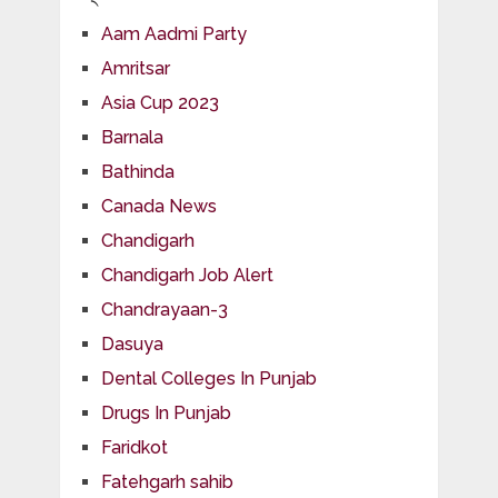
Aam Aadmi Party
Amritsar
Asia Cup 2023
Barnala
Bathinda
Canada News
Chandigarh
Chandigarh Job Alert
Chandrayaan-3
Dasuya
Dental Colleges In Punjab
Drugs In Punjab
Faridkot
Fatehgarh sahib