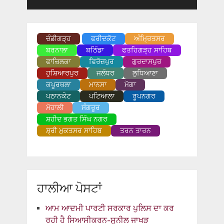
ਚੰਡੀਗੜ੍ਹ
ਫਰੀਦਕੋਟ
ਅੰਮ੍ਰਿਤਸਰ
ਬਰਨਾਲਾ
ਬਠਿੰਡਾ
ਫਤਹਿਗੜ੍ਹ ਸਾਹਿਬ
ਫਾਜ਼ਿਲਕਾ
ਫਿਰੋਜ਼ਪੁਰ
ਗੁਰਦਾਸਪੁਰ
ਹੁਸ਼ਿਆਰਪੁਰ
ਜਲੰਧਰ
ਲੁਧਿਆਣਾ
ਕਪੂਰਥਲਾ
ਮਾਨਸਾ
ਮੋਗਾ
ਪਠਾਨਕੋਟ
ਪਟਿਆਲਾ
ਰੂਪਨਗਰ
ਮੋਹਾਲੀ
ਸੰਗਰੂਰ
ਸ਼ਹੀਦ ਭਗਤ ਸਿੰਘ ਨਗਰ
ਸ਼੍ਰੀ ਮੁਕਤਸਰ ਸਾਹਿਬ
ਤਰਨ ਤਾਰਨ
ਹਾਲੀਆ ਪੋਸਟਾਂ
ਆਮ ਆਦਮੀ ਪਾਰਟੀ ਸਰਕਾਰ ਪੁਲਿਸ ਦਾ ਕਰ
ਰਹੀ ਹੈ ਸਿਆਸੀਕਰਨ-ਸੁਨੀਲ ਜਾਖੜ