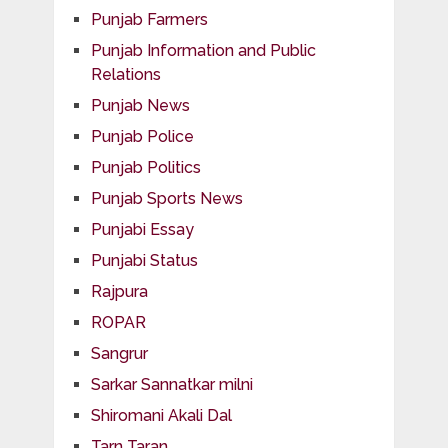
Punjab Farmers
Punjab Information and Public
Relations
Punjab News
Punjab Police
Punjab Politics
Punjab Sports News
Punjabi Essay
Punjabi Status
Rajpura
ROPAR
Sangrur
Sarkar Sannatkar milni
Shiromani Akali Dal
Tarn Taran