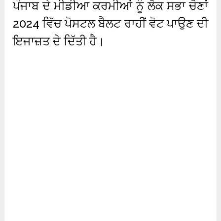
ਪੰਜਾਬ ਦੇ ਮੀਡੀਆ ਕਰਮੀਆਂ ਨੂੰ ਲੋਕ ਸਭਾ ਚੋਣਾਂ
2024 ਵਿੱਚ ਪੋਸਟਲ ਬੈਲਟ ਰਾਹੀਂ ਵੋਟ ਪਾਉਣ ਦੀ
ਇਜਾਜ਼ਤ ਦੇ ਦਿੱਤੀ ਹੈ।