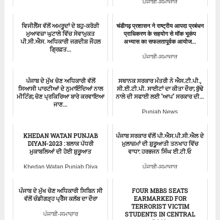
ਪੰਜਾਬੀ-ਸਮਾਚਾਰ
ਮੁੱਖ ਮੰਤਰੀ ਸਮਾਚਾਰ
ਵਿਜੀਲੈਂਸ ਵੱਲੋਂ ਅਮਰੂਦਾਂ ਦੇ ਬਹੁ-ਕਰੋੜੀ
चंडीगढ़ प्रशासन ने राष्ट्रीय आपदा प्रबंधन
ਮੁਆਵਜ਼ਾ ਘੁਟਾਲੇ ਵਿੱਚ ਸੇਵਾਮੁਕਤ
प्राधिकरण के सहयोग से मॉक भूकंप
ਪੀ.ਸੀ.ਐਸ. ਅਧਿਕਾਰੀ ਜਗਦੀਸ਼ ਜੌਹਲ
अभ्यास का सफलतापूर्वक आयोज...
ਗ੍ਰਿਫ਼ਤ...
ਪੰਜਾਬੀ-ਸਮਾਚਾਰ
ਪੰਜਾਬ-ਵਿਜੀਲੈਂਸ-ਬਿਊਰੋ
ਪੰਜਾਬ ਦੇ ਮੁੱਖ ਚੋਣ ਅਧਿਕਾਰੀ ਵੱਲੋਂ
ਸਥਾਨਕ ਸਰਕਾਰ ਮੰਤਰੀ ਨੇ ਐਸ.ਟੀ.ਪੀ.,
ਸਿਆਸੀ ਪਾਰਟੀਆਂ ਦੇ ਨੁਮਾਇੰਦਿਆਂ ਨਾਲ
ਸੀ.ਈ.ਟੀ.ਪੀ. ਸਾਈਟਾਂ ਦਾ ਕੀਤਾ ਦੌਰਾ; ਬੁੱਢੇ
ਮੀਟਿੰਗ; ਚੋਣ ਪ੍ਰਕਿਰਿਆ ਬਾਰੇ ਕਰਵਾਇਆ
ਨਾਲੇ ਦੀ ਸਫਾਈ ਲਈ 'ਆਪ' ਸਰਕਾਰ ਦੀ...
ਜਾਣ...
Punjab News
ਪੰਜਾਬੀ-ਸਮਾਚਾਰ
KHEDAN WATAN PUNJAB
ਪੰਜਾਬ ਸਰਕਾਰ ਵੱਲੋਂ ਪੀ.ਐਸ.ਪੀ.ਸੀ.ਐਲ ਦੇ
DIYAN-2023 : ਬਲਾਕ ਪੱਧਰੀ
ਮੁਲਾਜ਼ਮਾਂ ਦੀ ਸ਼ੁਰੂਆਤੀ ਤਨਖਾਹ ਵਿੱਚ
ਮੁਕਾਬਲਿਆਂ ਦੀ ਹੋਈ ਸ਼ੁਰੂਆਤ
ਵਾਧਾ: ਹਰਭਜਨ ਸਿੰਘ ਈ.ਟੀ.ਓ
Khedan Watan Punjab Diya
ਪੰਜਾਬੀ-ਸਮਾਚਾਰ
ਪੰਜਾਬ ਦੇ ਮੁੱਖ ਚੋਣ ਅਧਿਕਾਰੀ ਸਿਬਿਨ ਸੀ
FOUR MBBS SEATS
ਵੱਲੋਂ ਚੰਡੀਗੜ੍ਹ ਪ੍ਰੈੱਸ ਕਲੱਬ ਦਾ ਦੌਰਾ
EARMARKED FOR
TERRORIST VICTIM
STUDENTS IN CENTRAL
ਪੰਜਾਬੀ-ਸਮਾਚਾਰ