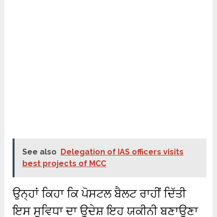
See also
Delegation of IAS officers visits
best projects of MCC
ਉਨ੍ਹਾਂ ਕਿਹਾ ਕਿ ਪੋਸਟਲ ਬੈਲਟ ਰਾਹੀਂ ਦਿੱਤੀ
ਇਸ ਸੁਵਿਧਾ ਦਾ ਉਦੇਸ਼ ਇਹ ਯਕੀਨੀ ਬਣਾਉਣਾ