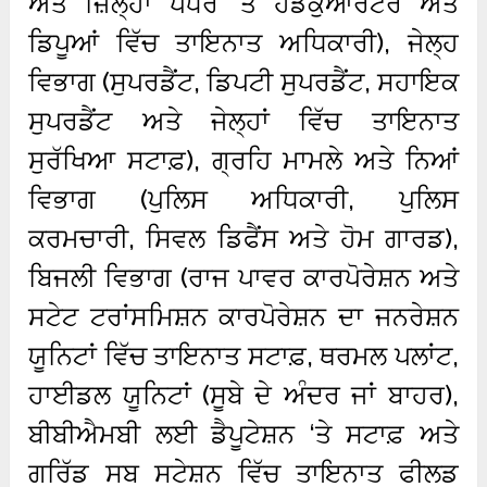
ਅਤੇ ਜ਼ਿਲ੍ਹਾ ਪੱਧਰ ‘ਤੇ ਹੈੱਡਕੁਆਰਟਰ ਅਤੇ
ਡਿਪੂਆਂ ਵਿੱਚ ਤਾਇਨਾਤ ਅਧਿਕਾਰੀ), ਜੇਲ੍ਹ
ਵਿਭਾਗ (ਸੁਪਰਡੈਂਟ, ਡਿਪਟੀ ਸੁਪਰਡੈਂਟ, ਸਹਾਇਕ
ਸੁਪਰਡੈਂਟ ਅਤੇ ਜੇਲ੍ਹਾਂ ਵਿੱਚ ਤਾਇਨਾਤ
ਸੁਰੱਖਿਆ ਸਟਾਫ਼), ਗ੍ਰਹਿ ਮਾਮਲੇ ਅਤੇ ਨਿਆਂ
ਵਿਭਾਗ (ਪੁਲਿਸ ਅਧਿਕਾਰੀ, ਪੁਲਿਸ
ਕਰਮਚਾਰੀ, ਸਿਵਲ ਡਿਫੈਂਸ ਅਤੇ ਹੋਮ ਗਾਰਡ),
ਬਿਜਲੀ ਵਿਭਾਗ (ਰਾਜ ਪਾਵਰ ਕਾਰਪੋਰੇਸ਼ਨ ਅਤੇ
ਸਟੇਟ ਟਰਾਂਸਮਿਸ਼ਨ ਕਾਰਪੋਰੇਸ਼ਨ ਦਾ ਜਨਰੇਸ਼ਨ
ਯੂਨਿਟਾਂ ਵਿੱਚ ਤਾਇਨਾਤ ਸਟਾਫ਼, ਥਰਮਲ ਪਲਾਂਟ,
ਹਾਈਡਲ ਯੂਨਿਟਾਂ (ਸੂਬੇ ਦੇ ਅੰਦਰ ਜਾਂ ਬਾਹਰ),
ਬੀਬੀਐਮਬੀ ਲਈ ਡੈਪੂਟੇਸ਼ਨ ‘ਤੇ ਸਟਾਫ਼ ਅਤੇ
ਗਰਿੱਡ ਸਬ ਸਟੇਸ਼ਨ ਵਿੱਚ ਤਾਇਨਾਤ ਫੀਲਡ