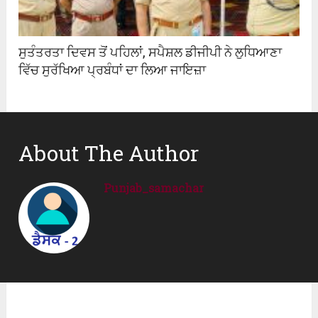
ਸੁਤੰਤਰਤਾ ਦਿਵਸ ਤੋਂ ਪਹਿਲਾਂ, ਸਪੈਸ਼ਲ ਡੀਜੀਪੀ ਨੇ ਲੁਧਿਆਣਾ
ਵਿੱਚ ਸੁਰੱਖਿਆ ਪ੍ਰਬੰਧਾਂ ਦਾ ਲਿਆ ਜਾਇਜ਼ਾ
About The Author
Punjab_samachar