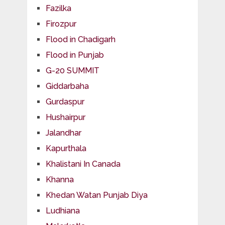
Fazilka
Firozpur
Flood in Chadigarh
Flood in Punjab
G-20 SUMMIT
Giddarbaha
Gurdaspur
Hushairpur
Jalandhar
Kapurthala
Khalistani In Canada
Khanna
Khedan Watan Punjab Diya
Ludhiana