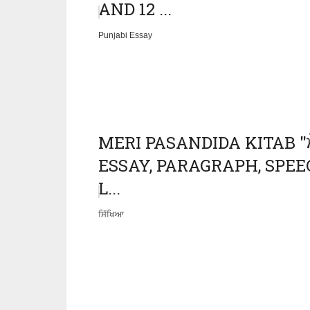
AND 12 ...
Punjabi Essay
MERI PASANDIDA KITAB "ਮੇ
ESSAY, PARAGRAPH, SPEE
L...
ਸਿੱਖਿਆ