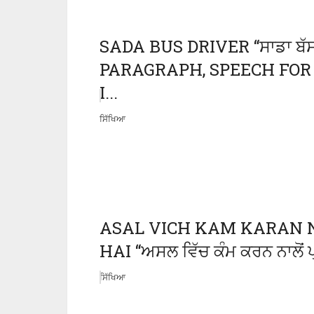
SADA BUS DRIVER “ਸਾਡਾ ਬ
PARAGRAPH, SPEECH FOR 
I...
ਸਿੱਖਿਆ
ASAL VICH KAM KARAN 
HAI “ਅਸਲ ਵਿੱਚ ਕੰਮ ਕਰਨ ਨਾਲੋਂ 
ਸਿੱਖਿਆ