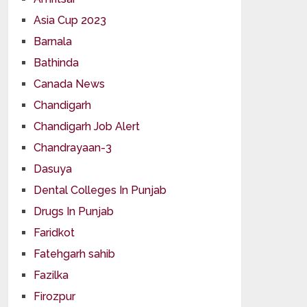
Asia Cup 2023
Barnala
Bathinda
Canada News
Chandigarh
Chandigarh Job Alert
Chandrayaan-3
Dasuya
Dental Colleges In Punjab
Drugs In Punjab
Faridkot
Fatehgarh sahib
Fazilka
Firozpur