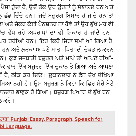
ਪੈਸਾ ਹੁੰਦਾ ਹੈ, ਉਦੋਂ ਤੱਕ ਉਹ ਉਹਨਾਂ ਨੂੰ ਸੰਭਾਲਦੇ ਹਨ ਅਤੇ
ੂ ਛੱਡ ਦਿੰਦੇ ਹਨ। ਜਦੋਂ ਬਜ਼ੁਰਗ ਬਿਮਾਰ ਹੋ ਜਾਂਦੇ ਹਨ ਤਾਂ
ਾ ਅਤੇ ਜੇਕਰ ਕੋਈ ਪੈਨਸ਼ਨਰ ਨਾ ਹੋਵੇ ਤਾਂ ਉਹ ਭੁੱਖੇ ਮਰ ਵੀ
 ਵੱਧ ਰਹੇ ਅਪਰਾਧਾਂ ਦਾ ਵੀ ਸ਼ਿਕਾਰ ਹੋ ਜਾਂਦੇ ਹਨ।
ਾਪਰ ਰਹੀਆਂ ਹਨ। ਇਹ ਕਿਹੋ ਜਿਹਾ ਸਮਾਂ ਆ ਗਿਆ ਹੈ,
ਰਦੇ ਹਨ ਅਤੇ ਲੜਕਾ ਆਪਣੇ ਮਾਤਾ-ਪਿਤਾ ਦੀ ਦੇਖਭਾਲ ਕਰਨ
 ਹਨ। ਕੁਝ ਜਜ਼ਬਾਤੀ ਬਜ਼ੁਰਗ ਅਤੇ ਮਾਪੇ ਤਾਂ ਆਪਣੇ ਧੀਆਂ-
ਹਨ। ਇੱਕ ਵਾਰ ਇੱਕ ਬਜੁਰਗ ਇੱਕ ਦੁਕਾਨ ਤੇ ਗਿਆ ਅਤੇ ਆਪਣਾ
ਹੈ, ਠੀਕ ਕਰ ਦਿਓ। ਦੁਕਾਨਦਾਰ ਨੇ ਫ਼ੋਨ ਦੇਖ ਦੇਖਿਆ
ਿਆ ਨਹੀਂ ਹੈ। ਉਸ ਬਜ਼ੁਰਗ ਨੇ ਕਿਹਾ ਕਿ ਫਿਰ ਮੇਰੇ ਬੇਟੇ
ਕਾਨਦਾਰ ਭਾਵੁਕ ਹੋ ਗਿਆ। ਬਜ਼ੁਰਗ ਪਿਆਰ ਦੇ ਭੁੱਖੇ ਹਨ।
ਾਲ ਕਰੋ।
ਿਉਹਾਰ” Punjabi Essay, Paragraph, Speech for
abi Language.