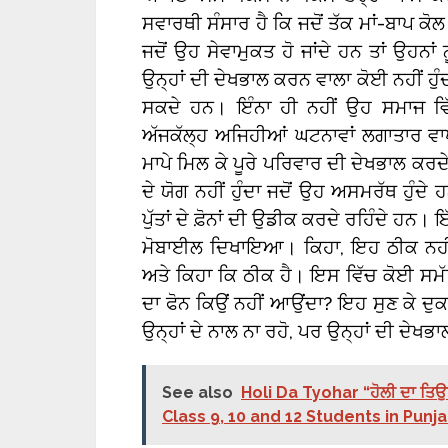
ਸਵਾਰਥੀ ਸੰਸਾਰ ਹੈ ਕਿ ਜਦੋਂ ਤੱਕ ਮਾਂ-ਬਾਪ ਕੋਲ 
ਜਦੋਂ ਉਹ ਸੇਵਾਮੁਕਤ ਹੋ ਜਾਂਦੇ ਹਨ ਤਾਂ ਉਹਨਾਂ ਨ
ਉਨ੍ਹਾਂ ਦੀ ਦੇਖਭਾਲ ਕਰਨ ਵਾਲਾ ਕੋਈ ਨਹੀਂ ਹੁੰਦ
ਸਕਦੇ ਹਨ। ਇੰਨਾ ਹੀ ਨਹੀਂ ਉਹ ਸਮਾਜ ਵਿੱਚ
ਅੱਜਕੱਲ੍ਹ ਅਜਿਹੀਆਂ ਘਟਨਾਵਾਂ ਲਗਾਤਾਰ ਵ
ਮਾਪੇ ਮਿਲ ਕੇ ਪੂਰੇ ਪਰਿਵਾਰ ਦੀ ਦੇਖਭਾਲ ਕ
ਦੇ ਯੋਗ ਨਹੀਂ ਹੁੰਦਾ ਜਦੋਂ ਉਹ ਅਸਮਰੱਥ ਹੁੰਦੇ
ਪੁੱਤਾਂ ਦੇ ਫ਼ੋਨਾਂ ਦੀ ਉਡੀਕ ਕਰਦੇ ਰਹਿੰਦੇ 
ਮੋਬਾਈਲ ਦਿਖਾਇਆ। ਕਿਹਾ, ਇਹ ਠੀਕ ਨਹੀਂ 
ਅਤੇ ਕਿਹਾ ਕਿ ਠੀਕ ਹੈ। ਇਸ ਵਿੱਚ ਕੋਈ ਸਮੱਸ
ਦਾ ਫੋਨ ਕਿਉਂ ਨਹੀਂ ਆਉਂਦਾ? ਇਹ ਸੁਣ ਕੇ ਦੁ
ਉਨ੍ਹਾਂ ਦੇ ਨਾਲ ਨਾ ਰਹੋ, ਪਰ ਉਨ੍ਹਾਂ ਦੀ ਦੇਖਭ
See also
Holi Da Tyohar “ਹੋਲੀ ਦਾ ਤ
Class 9, 10 and 12 Students in Punj