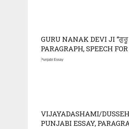
GURU NANAK DEVI JI “ਗੁਰੂ 
PARAGRAPH, SPEECH FOR C
Punjabi Essay
VIJAYADASHAMI/DUSSEHRA 
PUNJABI ESSAY, PARAGRAP