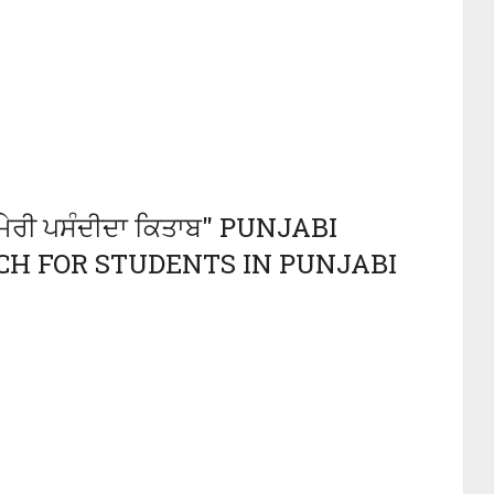
ਰੀ ਪਸੰਦੀਦਾ ਕਿਤਾਬ" PUNJABI
CH FOR STUDENTS IN PUNJABI