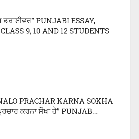
ੱਸ ਡਰਾਈਵਰ” PUNJABI ESSAY,
CLASS 9, 10 AND 12 STUDENTS
NALO PRACHAR KARNA SOKHA
ਪ੍ਰਚਾਰ ਕਰਨਾ ਸੌਖਾ ਹੈ” PUNJAB...