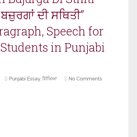
ਬਜ਼ੁਰਗਾਂ ਦੀ ਸਥਿਤੀ”
ragraph, Speech for
2 Students in Punjabi
Punjabi Essay
,
ਸਿੱਖਿਆ
No Comments