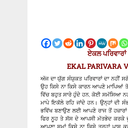
ਏਕਲ
ਪਰਿਵਾਰਾਂ 
EKAL PARIVARA V
ਅੱਜ ਦਾ ਯੁੱਗ ਸੰਯੁਕਤ ਪਰਿਵਾਰਾਂ ਦਾ ਨਹੀਂ ਸਗ
ਉਹ ਕਿਸੇ ਨਾ ਕਿਸੇ ਕਾਰਨ ਆਪਣੇ ਮਾਪਿਆਂ ਤੋਂ
ਵਿੱਚ ਬਹੁਤ ਸਾਰੇ ਹੁੰਦੇ ਹਨ, ਕੋਈ ਸਮੱਸਿਆ ਨਹੀ
ਮਾਪੇ ਇਕੱਲੇ ਰਹਿ ਜਾਂਦੇ ਹਨ। ਉਨ੍ਹਾਂ ਦੀ ਸੰ
ਭਵਿੱਖ ਬਣਾਉਣ ਲਈ ਆਪਣੇ ਰਾਜ ਤੋਂ ਹਜ਼ਾਰਾਂ ਕ
ਫਿਰ ਨੂਹ ਤੇ ਸੱਸ ਦੇ ਆਪਸੀ ਮੱਤਭੇਦ ਕਰਕੇ 
ਆਪਣਾ ਸਮਾਂ ਕਿਸੇ ਨਾ ਕਿਸੇ ਤਰ੍ਹਾਂ ਪਾਸ 