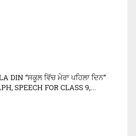
IN “ਸਕੂਲ ਵਿੱਚ ਮੇਰਾ ਪਹਿਲਾ ਦਿਨ”
H, SPEECH FOR CLASS 9,...