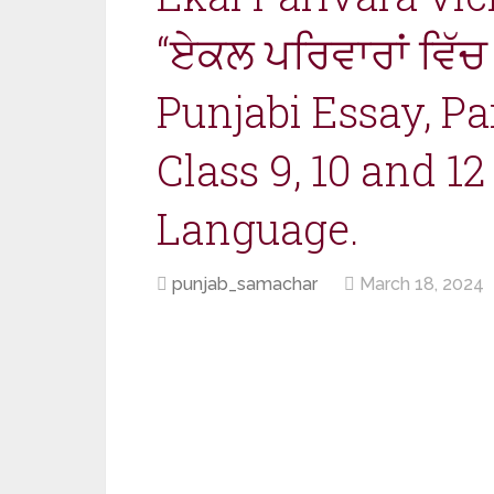
“ਏਕਲ ਪਰਿਵਾਰਾਂ ਵਿੱਚ 
Punjabi Essay, Pa
Class 9, 10 and 1
Language.
punjab_samachar
March 18, 2024