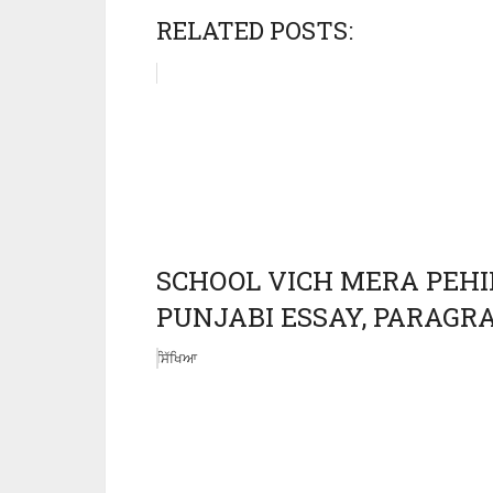
RELATED POSTS:
SCHOOL VICH MERA PEHILA D
PUNJABI ESSAY, PARAGRAP
ਸਿੱਖਿਆ