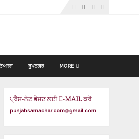
ਟਿਆਲਾ
ਰੂਪਨਗਰ
MORE
ਪ੍ਰੈਸ-ਨੋਟ ਭੇਜਣ ਲਈ E-MAIL ਕਰੋ।
punjabsamachar.com@gmail.com