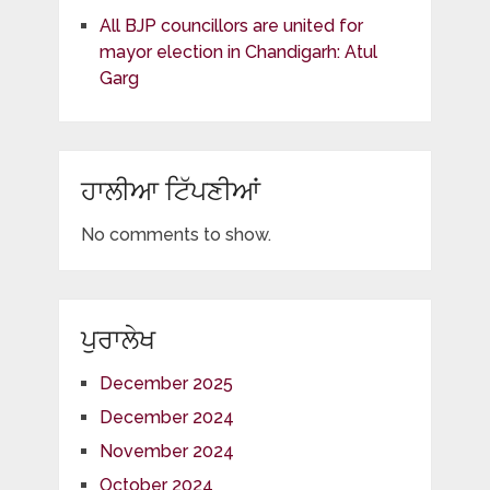
All BJP councillors are united for
mayor election in Chandigarh: Atul
Garg
ਹਾਲੀਆ ਟਿੱਪਣੀਆਂ
No comments to show.
ਪੁਰਾਲੇਖ
December 2025
December 2024
November 2024
October 2024