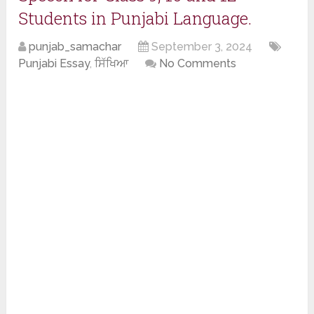
Students in Punjabi Language.
punjab_samachar
September 3, 2024
Punjabi Essay
,
ਸਿੱਖਿਆ
No Comments