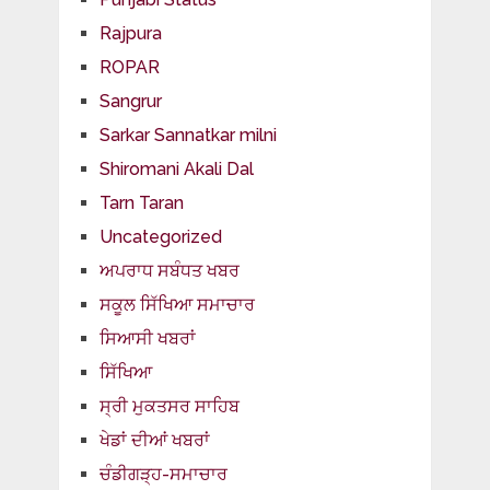
Rajpura
ROPAR
Sangrur
Sarkar Sannatkar milni
Shiromani Akali Dal
Tarn Taran
Uncategorized
ਅਪਰਾਧ ਸਬੰਧਤ ਖਬਰ
ਸਕੂਲ ਸਿੱਖਿਆ ਸਮਾਚਾਰ
ਸਿਆਸੀ ਖਬਰਾਂ
ਸਿੱਖਿਆ
ਸ੍ਰੀ ਮੁਕਤਸਰ ਸਾਹਿਬ
ਖੇਡਾਂ ਦੀਆਂ ਖਬਰਾਂ
ਚੰਡੀਗੜ੍ਹ-ਸਮਾਚਾਰ