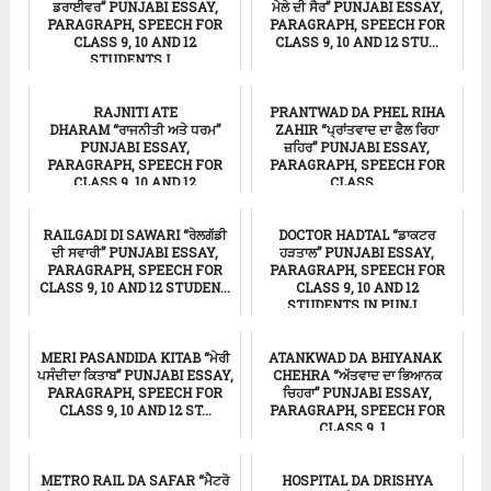
ਡਰਾਈਵਰ” PUNJABI ESSAY,
ਮੇਲੇ ਦੀ ਸੈਰ” PUNJABI ESSAY,
PARAGRAPH, SPEECH FOR
PARAGRAPH, SPEECH FOR
CLASS 9, 10 AND 12
CLASS 9, 10 AND 12 STU...
STUDENTS I...
ਸਿੱਖਿਆ
ਸਿੱਖਿਆ
RAJNITI ATE
PRANTWAD DA PHEL RIHA
DHARAM “ਰਾਜਨੀਤੀ ਅਤੇ ਧਰਮ”
ZAHIR “ਪ੍ਰਾਂਤਵਾਦ ਦਾ ਫੈਲ ਰਿਹਾ
PUNJABI ESSAY,
ਜ਼ਹਿਰ” PUNJABI ESSAY,
PARAGRAPH, SPEECH FOR
PARAGRAPH, SPEECH FOR
CLASS 9, 10 AND 12
CLASS...
STUDENT...
ਸਿੱਖਿਆ
RAILGADI DI SAWARI “ਰੇਲਗੱਡੀ
DOCTOR HADTAL “ਡਾਕਟਰ
Punjabi Essay
ਦੀ ਸਵਾਰੀ” PUNJABI ESSAY,
ਹੜਤਾਲ” PUNJABI ESSAY,
PARAGRAPH, SPEECH FOR
PARAGRAPH, SPEECH FOR
CLASS 9, 10 AND 12 STUDEN...
CLASS 9, 10 AND 12
STUDENTS IN PUNJ...
ਸਿੱਖਿਆ
ਸਿੱਖਿਆ
MERI PASANDIDA KITAB “ਮੇਰੀ
ATANKWAD DA BHIYANAK
ਪਸੰਦੀਦਾ ਕਿਤਾਬ” PUNJABI ESSAY,
CHEHRA “ਅੱਤਵਾਦ ਦਾ ਭਿਆਨਕ
PARAGRAPH, SPEECH FOR
ਚਿਹਰਾ” PUNJABI ESSAY,
CLASS 9, 10 AND 12 ST...
PARAGRAPH, SPEECH FOR
CLASS 9, 1...
ਸਿੱਖਿਆ
ਸਿੱਖਿਆ
METRO RAIL DA SAFAR “ਮੈਟਰੋ
HOSPITAL DA DRISHYA