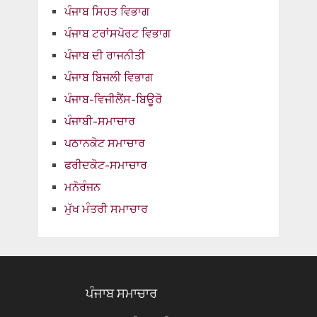
ਪੰਜਾਬ ਸਿਹਤ ਵਿਭਾਗ
ਪੰਜਾਬ ਟਰਾਂਸਪੋਰਟ ਵਿਭਾਗ
ਪੰਜਾਬ ਦੀ ਰਾਜਨੀਤੀ
ਪੰਜਾਬ ਬਿਜਲੀ ਵਿਭਾਗ
ਪੰਜਾਬ-ਵਿਜੀਲੈਂਸ-ਬਿਊਰੋ
ਪੰਜਾਬੀ-ਸਮਾਚਾਰ
ਪਠਾਨਕੋਟ ਸਮਾਚਾਰ
ਫਰੀਦਕੋਟ-ਸਮਾਚਾਰ
ਮਨੋਰੰਜਨ
ਮੁੱਖ ਮੰਤਰੀ ਸਮਾਚਾਰ
ਪੰਜਾਬ ਸਮਾਚਾਰ