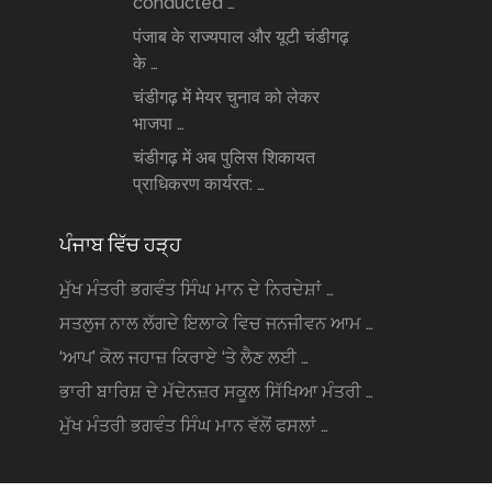
conducted …
पंजाब के राज्यपाल और यूटी चंडीगढ़
के …
चंडीगढ़ में मेयर चुनाव को लेकर
भाजपा …
चंडीगढ़ में अब पुलिस शिकायत
प्राधिकरण कार्यरत: …
ਪੰਜਾਬ ਵਿੱਚ ਹੜ੍ਹ
ਮੁੱਖ ਮੰਤਰੀ ਭਗਵੰਤ ਸਿੰਘ ਮਾਨ ਦੇ ਨਿਰਦੇਸ਼ਾਂ …
ਸਤਲੁਜ ਨਾਲ ਲੱਗਦੇ ਇਲਾਕੇ ਵਿਚ ਜਨਜੀਵਨ ਆਮ …
‘ਆਪ’ ਕੋਲ ਜਹਾਜ਼ ਕਿਰਾਏ ‘ਤੇ ਲੈਣ ਲਈ …
ਭਾਰੀ ਬਾਰਿਸ਼ ਦੇ ਮੱਦੇਨਜ਼ਰ ਸਕੂਲ ਸਿੱਖਿਆ ਮੰਤਰੀ …
ਮੁੱਖ ਮੰਤਰੀ ਭਗਵੰਤ ਸਿੰਘ ਮਾਨ ਵੱਲੋਂ ਫਸਲਾਂ …