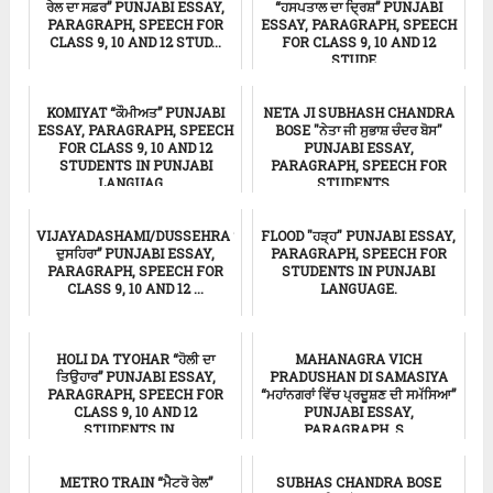
ਰੇਲ ਦਾ ਸਫ਼ਰ” PUNJABI ESSAY,
“ਹਸਪਤਾਲ ਦਾ ਦ੍ਰਿਸ਼” PUNJABI
PARAGRAPH, SPEECH FOR
ESSAY, PARAGRAPH, SPEECH
CLASS 9, 10 AND 12 STUD...
FOR CLASS 9, 10 AND 12
STUDE...
Punjabi Essay
Punjabi Essay
KOMIYAT “ਕੌਮੀਅਤ” PUNJABI
NETA JI SUBHASH CHANDRA
ESSAY, PARAGRAPH, SPEECH
BOSE "ਨੇਤਾ ਜੀ ਸੁਭਾਸ਼ ਚੰਦਰ ਬੋਸ"
FOR CLASS 9, 10 AND 12
PUNJABI ESSAY,
STUDENTS IN PUNJABI
PARAGRAPH, SPEECH FOR
LANGUAG...
STUDENTS...
ਸਿੱਖਿਆ
ਸਿੱਖਿਆ
VIJAYADASHAMI/DUSSEHRA “ਵਿਜਯਾਦਸ਼ਮੀ/
FLOOD "ਹੜ੍ਹ" PUNJABI ESSAY,
ਦੁਸਹਿਰਾ” PUNJABI ESSAY,
PARAGRAPH, SPEECH FOR
PARAGRAPH, SPEECH FOR
STUDENTS IN PUNJABI
CLASS 9, 10 AND 12 ...
LANGUAGE.
Punjabi Essay
ਸਿੱਖਿਆ
HOLI DA TYOHAR “ਹੋਲੀ ਦਾ
MAHANAGRA VICH
ਤਿਉਹਾਰ” PUNJABI ESSAY,
PRADUSHAN DI SAMASIYA
PARAGRAPH, SPEECH FOR
“ਮਹਾਂਨਗਰਾਂ ਵਿੱਚ ਪ੍ਰਦੂਸ਼ਣ ਦੀ ਸਮੱਸਿਆ”
CLASS 9, 10 AND 12
PUNJABI ESSAY,
STUDENTS IN ...
PARAGRAPH, S...
ਸਿੱਖਿਆ
Punjabi Essay
METRO TRAIN “ਮੈਟਰੋ ਰੇਲ”
SUBHAS CHANDRA BOSE