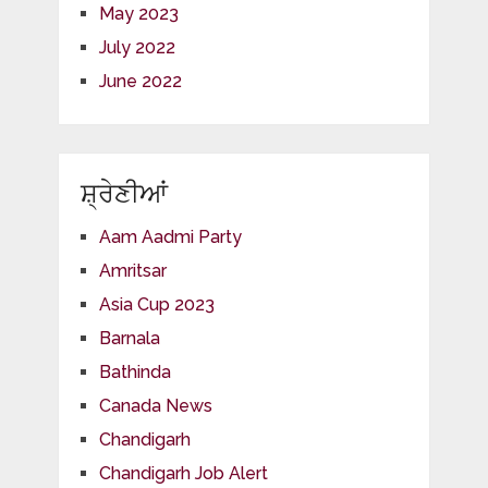
May 2023
July 2022
June 2022
ਸ਼੍ਰੇਣੀਆਂ
Aam Aadmi Party
Amritsar
Asia Cup 2023
Barnala
Bathinda
Canada News
Chandigarh
Chandigarh Job Alert