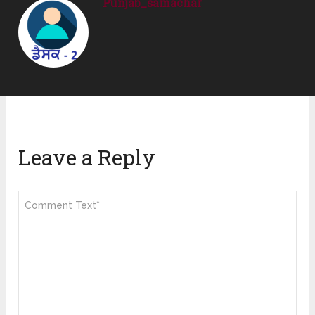
Punjab_samachar
Leave a Reply