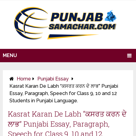
MENU
Home
Punjabi Essay
Kasrat Karan De Labh “ਕਸਰਤ ਕਰਨ ਦੇ ਲਾਭ” Punjabi
Essay, Paragraph, Speech for Class 9, 10 and 12
Students in Punjabi Language.
Kasrat Karan De Labh “ਕਸਰਤ ਕਰਨ ਦੇ
ਲਾਭ” Punjabi Essay, Paragraph,
Speech for Class 9, 10 and 12