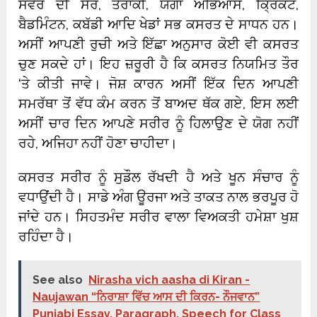
ਸਵੇਰ ਦੀ ਸੈਰ, ਤੈਰਾਕੀ, ਯੋਗਾ ਅਭਿਆਸ, ਕ੍ਰਿਕਟ,
ਬੈਡਮਿੰਟਨ, ਕਬੱਡੀ ਆਦਿ ਖੇਡਾਂ ਸਭ ਕਸਰਤ ਦੇ ਸਾਧਨ ਹਨ।
ਅਸੀਂ ਆਪਣੀ ਰੁਚੀ ਅਤੇ ਇੱਛਾ ਅਨੁਸਾਰ ਕੋਈ ਵੀ ਕਸਰਤ
ਚੁਣ ਸਕਦੇ ਹਾਂ। ਇਹ ਜ਼ਰੂਰੀ ਹੈ ਕਿ ਕਸਰਤ ਨਿਯਮਿਤ ਤੌਰ
‘ਤੇ ਕੀਤੀ ਜਾਵੇ। ਜੋਸ਼ ਕਾਰਨ ਅਸੀਂ ਇੱਕ ਦਿਨ ਆਪਣੀ
ਸਮਰੱਥਾ ਤੋਂ ਵੱਧ ਕੰਮ ਕਰਨ ਤੋਂ ਬਾਅਦ ਥੱਕ ਗਏ, ਇਸ ਲਈ
ਅਸੀਂ ਚਾਰ ਦਿਨ ਆਪਣੇ ਸਰੀਰ ਨੂੰ ਹਿਲਾਉਣ ਦੇ ਯੋਗ ਨਹੀਂ
ਰਹੇ, ਅਜਿਹਾ ਨਹੀਂ ਹੋਣਾ ਚਾਹੀਦਾ।
ਕਸਰਤ ਸਰੀਰ ਨੂੰ ਸੁਡੌਲ ਰੱਖਦੀ ਹੈ ਅਤੇ ਖੂਨ ਸੰਚਾਰ ਨੂੰ
ਵਧਾਉਂਦੀ ਹੈ। ਸਾਡੇ ਅੰਗ ਊਰਜਾ ਅਤੇ ਤਾਕਤ ਨਾਲ ਭਰਪੂਰ ਹੋ
ਜਾਂਦੇ ਹਨ। ਸਿਹਤਮੰਦ ਸਰੀਰ ਵਾਲਾ ਵਿਅਕਤੀ ਹਮੇਸ਼ਾ ਖੁਸ਼
ਰਹਿੰਦਾ ਹੈ।
See also
Nirasha vich aasha di Kiran -
Naujawan “ਨਿਰਾਸ਼ਾ ਵਿੱਚ ਆਸ ਦੀ ਕਿਰਨ- ਨੌਜਵਾਨ”
Punjabi Essay, Paragraph, Speech for Class