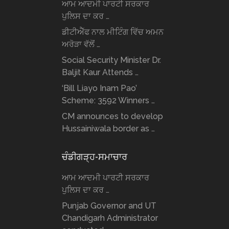
ਆਮ ਆਦਮੀ ਪਾਰਟੀ ਸਰਕਾਰ
ਪੁਲਿਸ ਦਾ ਕਰ …
ਡੀਟੀਐੱਫ ਨਾਲ ਮੀਟਿੰਗ ਵਿੱਚ ਅਮਨ
ਅਰੋੜਾ ਵੱਲੋਂ …
Social Security Minister Dr.
Baljit Kaur Attends …
‘Bill Liayo Inam Pao’
Scheme: 3592 Winners …
CM announces to develop
Hussainiwala border as …
ਚੰਡੀਗੜ੍ਹ-ਸਮਾਚਾਰ
ਆਮ ਆਦਮੀ ਪਾਰਟੀ ਸਰਕਾਰ
ਪੁਲਿਸ ਦਾ ਕਰ …
Punjab Governor and UT
Chandigarh Administrator