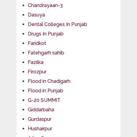
Chandrayaan-3
Dasuya
Dental Colleges In Punjab
Drugs In Punjab
Faridkot
Fatehgarh sahib
Fazilka
Firozpur
Flood in Chadigarh
Flood in Punjab
G-20 SUMMIT
Giddarbaha
Gurdaspur
Hushairpur