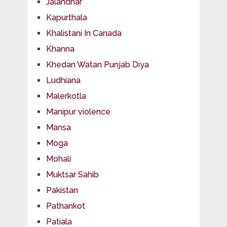
Jalandhar
Kapurthala
Khalistani In Canada
Khanna
Khedan Watan Punjab Diya
Ludhiana
Malerkotla
Manipur violence
Mansa
Moga
Mohali
Muktsar Sahib
Pakistan
Pathankot
Patiala