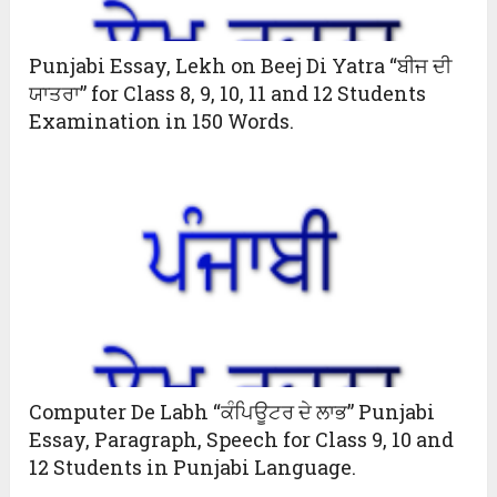
Punjabi Essay, Lekh on Beej Di Yatra “ਬੀਜ ਦੀ
ਯਾਤਰਾ” for Class 8, 9, 10, 11 and 12 Students
Examination in 150 Words.
Computer De Labh “ਕੰਪਿਊਟਰ ਦੇ ਲਾਭ” Punjabi
Essay, Paragraph, Speech for Class 9, 10 and
12 Students in Punjabi Language.