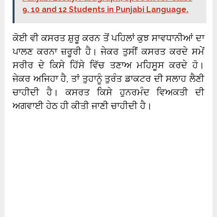
9, 10 and 12 Students in Punjabi Language.
ਕੋਈ ਵੀ ਕਸਰਤ ਸ਼ੁਰੂ ਕਰਨ ਤੋਂ ਪਹਿਲਾਂ ਕੁਝ ਸਾਵਧਾਨੀਆਂ ਦਾ
ਪਾਲਣ ਕਰਨਾ ਜ਼ਰੂਰੀ ਹੈ। ਜੇਕਰ ਤੁਸੀਂ ਕਸਰਤ ਕਰਦੇ ਸਮੇਂ
ਸਰੀਰ ਦੇ ਕਿਸੇ ਹਿੱਸੇ ਵਿੱਚ ਤਣਾਅ ਮਹਿਸੂਸ ਕਰਦੇ ਹੋ।
ਜੇਕਰ ਅਜਿਹਾ ਹੈ, ਤਾਂ ਤੁਹਾਨੂੰ ਤੁਰੰਤ ਡਾਕਟਰ ਦੀ ਸਲਾਹ ਲੈਣੀ
ਚਾਹੀਦੀ ਹੈ। ਕਸਰਤ ਕਿਸੇ ਹੁਨਰਮੰਦ ਵਿਅਕਤੀ ਦੀ
ਅਗਵਾਈ ਹੇਠ ਹੀ ਕੀਤੀ ਜਾਣੀ ਚਾਹੀਦੀ ਹੈ।