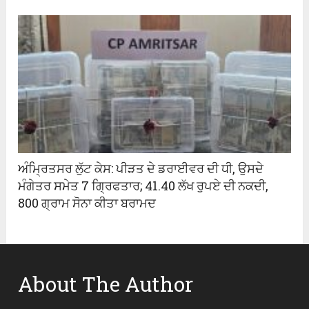
ਅੰਮ੍ਰਿਤਸਰ ਲੁੱਟ ਕੇਸ: ਪੀੜਤ ਦੇ ਡਰਾਈਵਰ ਦੀ ਧੀ, ਉਸਦੇ
ਮੰਗੇਤਰ ਸਮੇਤ 7 ਗ੍ਰਿਫਤਾਰ; 41.40 ਲੱਖ ਰੁਪਏ ਦੀ ਨਕਦੀ,
800 ਗ੍ਰਾਮ ਸੋਨਾ ਕੀਤਾ ਬਰਾਮਦ
About The Author