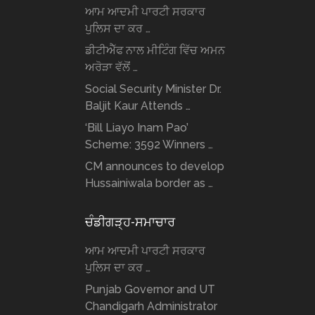
ਆਮ ਆਦਮੀ ਪਾਰਟੀ ਸਰਕਾਰ
ਪੁਲਿਸ ਦਾ ਕਰ …
ਡੀਟੀਐੱਫ ਨਾਲ ਮੀਟਿੰਗ ਵਿੱਚ ਅਮਨ
ਅਰੋੜਾ ਵੱਲੋਂ …
Social Security Minister Dr.
Baljit Kaur Attends …
‘Bill Liayo Inam Pao’
Scheme: 3592 Winners …
CM announces to develop
Hussainiwala border as …
ਚੰਡੀਗੜ੍ਹ-ਸਮਾਚਾਰ
ਆਮ ਆਦਮੀ ਪਾਰਟੀ ਸਰਕਾਰ
ਪੁਲਿਸ ਦਾ ਕਰ …
Punjab Governor and UT
Chandigarh Administrator