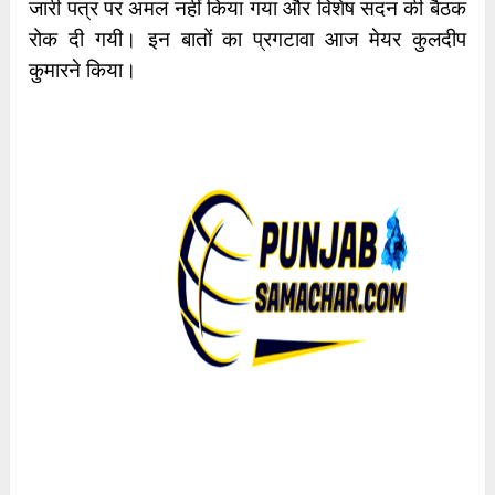
जारी पत्र पर अमल नहीं किया गया और विशेष सदन की बैठक
रोक दी गयी। इन बातों का प्रगटावा आज मेयर कुलदीप
कुमारने किया।