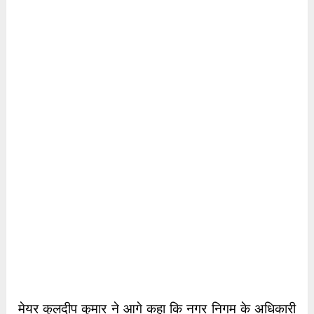
मेयर कुलदीप कुमार ने आगे कहा कि नगर निगम के अधिकारी