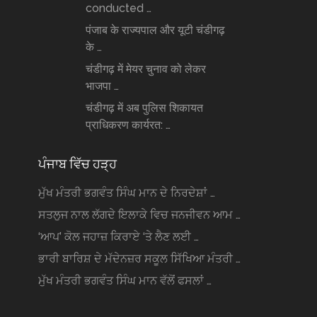
conducted …
पंजाब के राज्यपाल और यूटी चंडीगढ़
के …
चंडीगढ़ में मेयर चुनाव को लेकर
भाजपा …
चंडीगढ़ में अब पुलिस शिकायत
प्राधिकरण कार्यरत: …
ਪੰਜਾਬ ਵਿੱਚ ਹੜ੍ਹ
ਮੁੱਖ ਮੰਤਰੀ ਭਗਵੰਤ ਸਿੰਘ ਮਾਨ ਦੇ ਨਿਰਦੇਸ਼ਾਂ …
ਸਤਲੁਜ ਨਾਲ ਲੱਗਦੇ ਇਲਾਕੇ ਵਿਚ ਜਨਜੀਵਨ ਆਮ …
‘ਆਪ’ ਕੋਲ ਜਹਾਜ਼ ਕਿਰਾਏ ‘ਤੇ ਲੈਣ ਲਈ …
ਭਾਰੀ ਬਾਰਿਸ਼ ਦੇ ਮੱਦੇਨਜ਼ਰ ਸਕੂਲ ਸਿੱਖਿਆ ਮੰਤਰੀ …
ਮੁੱਖ ਮੰਤਰੀ ਭਗਵੰਤ ਸਿੰਘ ਮਾਨ ਵੱਲੋਂ ਫਸਲਾਂ …