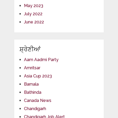
May 2023
July 2022
June 2022
ਸ਼੍ਰੇਣੀਆਂ
Aam Aadmi Party
Amritsar
Asia Cup 2023
Barnala
Bathinda
Canada News
Chandigarh
Chandigarh Job Alert