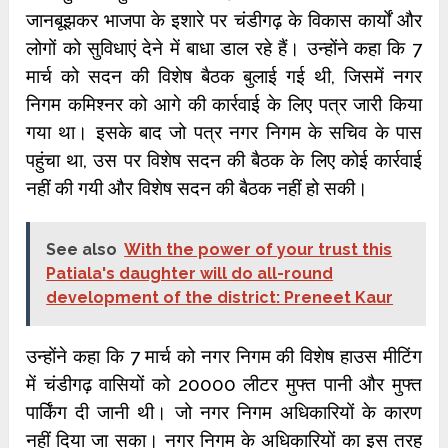
जानबूझकर भाजपा के इशारे पर चंडीगढ़ के विकास कार्यों और
लोगों को सुविधाएं देने में बाधा डाल रहे हैं। उन्होंने कहा कि 7
मार्च को सदन की विशेष बैठक बुलाई गई थी, जिसमें नगर
निगम कमिश्नर को आगे की कार्रवाई के लिए पत्र जारी किया
गया था। इसके बाद जो पत्र नगर निगम के सचिव के पास
पहुंचा था, उस पर विशेष सदन की बैठक के लिए कोई कार्रवाई
नहीं की गयी और विशेष सदन की बैठक नहीं हो सकी।
See also
With the power of your trust this
Patiala's daughter will do all-round
development of the district: Preneet Kaur
उन्होंने कहा कि 7 मार्च को नगर निगम की विशेष हाउस मीटिंग
में चंडीगढ़ वासियों को 20000 लीटर मुफ्त पानी और मुफ्त
पार्किंग दी जानी थी। जो नगर निगम अधिकारियों के कारण
नहीं दिया जा सका। नगर निगम के अधिकारियों का इस तरह