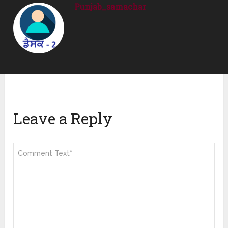
Punjab_samachar
Leave a Reply