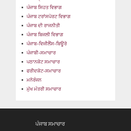
ਪੰਜਾਬ ਸਿਹਤ ਵਿਭਾਗ
ਪੰਜਾਬ ਟਰਾਂਸਪੋਰਟ ਵਿਭਾਗ
ਪੰਜਾਬ ਦੀ ਰਾਜਨੀਤੀ
ਪੰਜਾਬ ਬਿਜਲੀ ਵਿਭਾਗ
ਪੰਜਾਬ-ਵਿਜੀਲੈਂਸ-ਬਿਊਰੋ
ਪੰਜਾਬੀ-ਸਮਾਚਾਰ
ਪਠਾਨਕੋਟ ਸਮਾਚਾਰ
ਫਰੀਦਕੋਟ-ਸਮਾਚਾਰ
ਮਨੋਰੰਜਨ
ਮੁੱਖ ਮੰਤਰੀ ਸਮਾਚਾਰ
ਪੰਜਾਬ ਸਮਾਚਾਰ