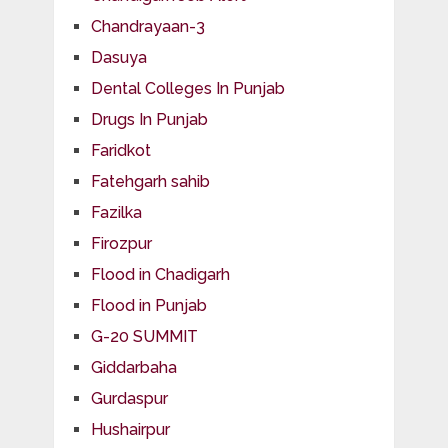
Chandrayaan-3
Dasuya
Dental Colleges In Punjab
Drugs In Punjab
Faridkot
Fatehgarh sahib
Fazilka
Firozpur
Flood in Chadigarh
Flood in Punjab
G-20 SUMMIT
Giddarbaha
Gurdaspur
Hushairpur