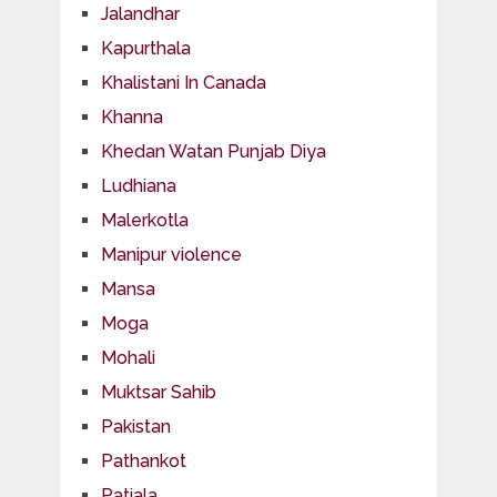
Jalandhar
Kapurthala
Khalistani In Canada
Khanna
Khedan Watan Punjab Diya
Ludhiana
Malerkotla
Manipur violence
Mansa
Moga
Mohali
Muktsar Sahib
Pakistan
Pathankot
Patiala