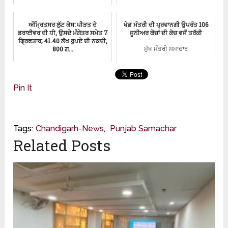
ਚੰਡੀਗੜ੍ਹ-ਸਮਾਚਾਰ
ਪੰਜਾਬੀ-ਸਮਾਚਾਰ
ਅੰਮ੍ਰਿਤਸਰ ਲੁੱਟ ਕੇਸ: ਪੀੜਤ ਦੇ
ਖੇਡ ਮੰਤਰੀ ਦੀ ਪ੍ਰਵਾਨਗੀ ਉਪਰੰਤ 106
ਡਰਾਈਵਰ ਦੀ ਧੀ, ਉਸਦੇ ਮੰਗੇਤਰ ਸਮੇਤ 7
ਜੂਨੀਅਰ ਕੋਚਾਂ ਦੀ ਕੋਚ ਵਜੋਂ ਤਰੱਕੀ
ਗ੍ਰਿਫਤਾਰ; 41.40 ਲੱਖ ਰੁਪਏ ਦੀ ਨਕਦੀ,
800 ਗ...
ਮੁੱਖ ਮੰਤਰੀ ਸਮਾਚਾਰ
Amritsar
Pin It
Tags:
Chandigarh-News
,
Punjab Samachar
Related Posts