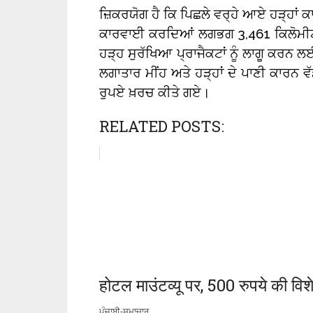
ਜ਼ਿਕਰਯੋਗ ਹੈ ਕਿ ਪਿਛਲੇ ਵਰ੍ਹੇ ਆਏ ਹੜ੍ਹਾਂ ਕ
ਕਾਰਵਾਈ ਕਰਦਿਆਂ ਲਗਭਗ 3,461 ਕਿਲੋਮੀਟਰ ਡ
ਹੜ੍ਹ ਸੁਰੱਖਿਆ ਪ੍ਰਾਜੈਕਟਾਂ ਨੂੰ ਲਾਗੂ ਕਰਨ
ਲਗਾਤਾਰ ਮੀਂਹ ਅਤੇ ਹੜ੍ਹਾਂ ਦੇ ਪਾਣੀ ਕਾਰਨ 
ਰੁਪਏ ਖ਼ਰਚ ਕੀਤੇ ਗਏ।
RELATED POSTS:
होटल माउंटव्यू पर, 500 रुपये की वि
ਪੰਜਾਬੀ-ਸਮਾਚਾਰ