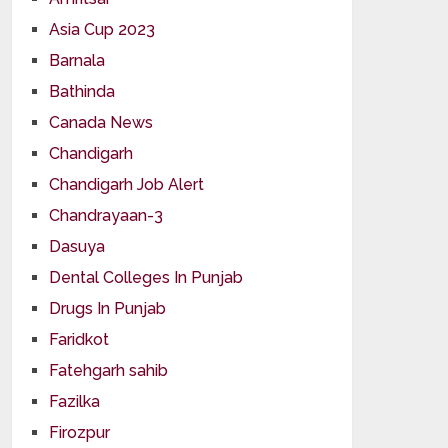
Asia Cup 2023
Barnala
Bathinda
Canada News
Chandigarh
Chandigarh Job Alert
Chandrayaan-3
Dasuya
Dental Colleges In Punjab
Drugs In Punjab
Faridkot
Fatehgarh sahib
Fazilka
Firozpur