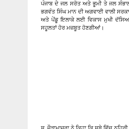
ਪੰਜਾਬ ਦੇ ਜਲ ਸਰੋਤ ਅਤੇ ਭੂਮੀ ਤੇ ਜਲ ਸੰਭਾਲ
ਭਗਵੰਤ ਸਿੰਘ ਮਾਨ ਦੀ ਅਗਵਾਈ ਵਾਲੀ ਸਰਕਾਰ ਵ
ਅਤੇ ਪੇਂਡੂ ਇਲਾਕੇ ਲਈ ਵਿਕਾਸ ਮੁਖੀ ਦੱਸਿਆ
ਸਹੂਲਤਾਂ ਹੋਰ ਮਜ਼ਬੂਤ ਹੋਣਗੀਆਂ।
ਸ. ਜੌੜਾਮਾਜਰਾ ਨੇ ਕਿਹਾ ਕਿ ਸੂਬੇ ਵਿੱਚ ਨਹਿਰੀ 