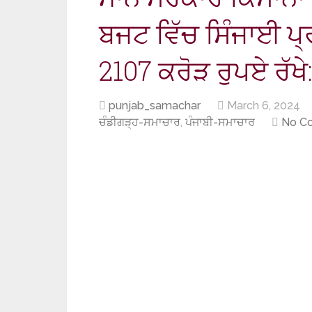
ਬਜਟ ਵਿੱਚ ਸਿੰਜਾਈ ਪ੍
2107 ਕਰੋੜ ਰੁਪਏ ਰੱਖੇ
punjab_samachar
March 6, 2024
ਚੰਡੀਗੜ੍ਹ-ਸਮਾਚਾਰ
,
ਪੰਜਾਬੀ-ਸਮਾਚਾਰ
No C