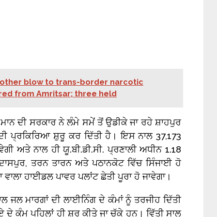
nother blow to trans-border narcotic
ed from Amritsar; three held
ਮਾਨ ਦੀ ਸਰਕਾਰ ਨੇ ਲੰਮੇ ਸਮੇਂ ਤੋਂ ਉਡੀਕੇ ਜਾ ਰਹੇ ਸ਼ਾਹਪੁਰ
ਦੀ ਪ੍ਰਕਿਰਿਆ ਸ਼ੁਰੂ ਕਰ ਦਿੱਤੀ ਹੈ। ਇਸ ਨਾਲ 37,173
ਵੇਗੀ ਅਤੇ ਨਾਲ ਹੀ ਯੂ.ਬੀ.ਡੀ.ਸੀ. ਪ੍ਰਣਾਲੀ ਅਧੀਨ 1.18
ਦਾਸਪੁਰ, ਤਰਨ ਤਾਰਨ ਅਤੇ ਪਠਾਨਕੋਟ ਵਿੱਚ ਸਿੰਜਾਈ ਹੋ
ਵਾਲਾ ਹਾਈਡਲ ਪਾਵਰ ਪਲਾਂਟ ਛੇਤੀ ਪੂਰਾ ਹੋ ਜਾਵੇਗਾ।
 ਜਲ ਮਾਰਗਾਂ ਦੀ ਲਾਈਨਿੰਗ ਦੇ ਕੰਮਾਂ ਨੂੰ ਤਰਜੀਹ ਦਿੱਤੀ
ੇ ਕੰਮ ਪਹਿਲਾਂ ਹੀ ਸ਼ੁਰੂ ਕੀਤੇ ਜਾ ਚੁੱਕੇ ਹਨ। ਵਿੱਤੀ ਸਾਲ