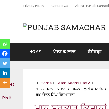
Privacy Policy
Contact Us
About “Punjab Samach
HOME
ਪੰਜਾਬ ਸਮਾਚਾਰ
ਚੰਡੀਗੜ੍ਹ
Home
Aam Aadmi Party
Tweet
ਮਾਨ ਸਰਕਾਰ ਕਿਸਾਨਾਂ ਦੀ ਭਲਾਈ ਲਈ ਵਚਨਬੱਧ, ਬਜਟ
ਰੱਖੇ: ਚੇਤਨ ਸਿੰਘ ਜੌੜਾਮਾਜਰਾ
Pin It
ਮਾਨ ਸਰਕਾਰ ਕਿਸਾਨਾ