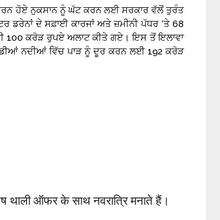
ਾਰਨ ਹੋਏ ਨੁਕਸਾਨ ਨੂੰ ਘੱਟ ਕਰਨ ਲਈ ਸਰਕਾਰ ਵੱਲੋਂ ਤੁਰੰਤ
ਰੇਨਾਂ ਦੇ ਸਫ਼ਾਈ ਕਾਰਜਾਂ ਅਤੇ ਜ਼ਮੀਨੀ ਪੱਧਰ ‘ਤੇ 68
 ਲਈ 100 ਕਰੋੜ ਰੁਪਏ ਅਲਾਟ ਕੀਤੇ ਗਏ। ਇਸ ਤੋਂ ਇਲਾਵਾ
ਵੱਡੀਆਂ ਨਦੀਆਂ ਵਿੱਚ ਪਾੜ ਨੂੰ ਦੂਰ ਕਰਨ ਲਈ 192 ਕਰੋੜ
शेष थाली ऑफर के साथ नवरात्रि मनाते हैं।