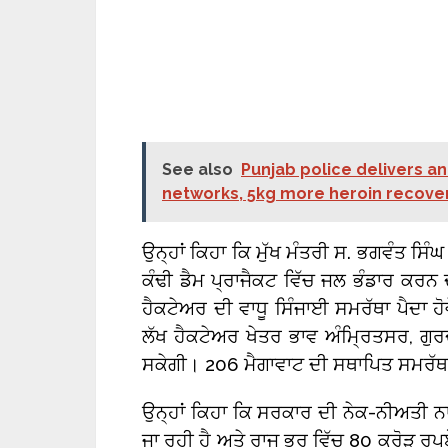
See also
Punjab police delivers a
networks, 5kg more heroin recover
ਉਨ੍ਹਾਂ ਕਿਹਾ ਕਿ ਮੁੱਖ ਮੰਤਰੀ ਸ. ਭਗਵੰਤ ਸਿੰਘ 
ਕੰਢੀ ਡੈਮ ਪ੍ਰਾਜੈਕਟ ਵਿੱਚ ਜਲ ਭੰਡਾਰ ਕਰਨ 
ਹੈਕਟੇਅਰ ਦੀ ਵਾਧੂ ਸਿੰਜਾਈ ਸਮਰੱਥਾ ਪੈਦਾ ਹੋ
ਲੱਖ ਹੈਕਟੇਅਰ ਖੇਤਰ ਭਾਵ ਅੰਮ੍ਰਿਤਸਰ, ਗੁਰ
ਸਕੇਗੀ। 206 ਮੈਗਾਵਾਟ ਦੀ ਸਥਾਪਿਤ ਸਮਰੱਥਾ 
ਉਨ੍ਹਾਂ ਕਿਹਾ ਕਿ ਸਰਕਾਰ ਦੀ ਨੇਕ-ਨੀਅਤੀ ਨਾਲ
ਜਾ ਰਹੀ ਹੈ ਅਤੇ ਰਾਜ ਭਰ ਵਿੱਚ 80 ਕਰੋੜ ਰੁਪਏ ਦ