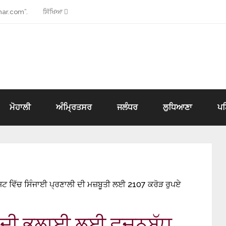
ar.com”.
ਸਿੱਖਿਆ
ਮੋਹਾਲੀ
ਅੰਮ੍ਰਿਤਸਰ
ਜਲੰਧਰ
ਲੁਧਿਆਣਾ
ਪ
 ਵਿੱਚ ਸਿੰਜਾਈ ਪ੍ਰਣਾਲੀ ਦੀ ਮਜ਼ਬੂਤੀ ਲਈ 2107 ਕਰੋੜ ਰੁਪਏ
ਂ ਦੀ ਭਲਾਈ ਲਈ ਵਚਨਬੱਧ,