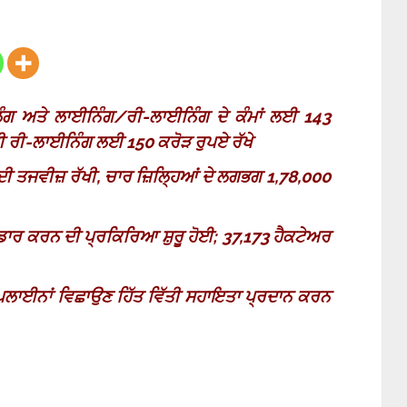
ਿੰਗ ਅਤੇ ਲਾਈਨਿੰਗ/ਰੀ-ਲਾਈਨਿੰਗ ਦੇ ਕੰਮਾਂ ਲਈ 143
ੀ ਰੀ-ਲਾਈਨਿੰਗ ਲਈ 150 ਕਰੋੜ ਰੁਪਏ ਰੱਖੇ
ਦੀ ਤਜਵੀਜ਼ ਰੱਖੀ, ਚਾਰ ਜ਼ਿਲ੍ਹਿਆਂ ਦੇ ਲਗਭਗ 1,78,000
ਭੰਡਾਰ ਕਰਨ ਦੀ ਪ੍ਰਕਿਰਿਆ ਸ਼ੁਰੂ ਹੋਈ; 37,173 ਹੈਕਟੇਅਰ
ਾਈਪਲਾਈਨਾਂ ਵਿਛਾਉਣ ਹਿੱਤ ਵਿੱਤੀ ਸਹਾਇਤਾ ਪ੍ਰਦਾਨ ਕਰਨ