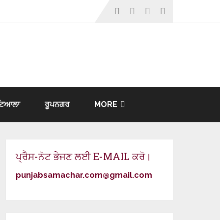
ਟਿਆਲਾ
ਰੂਪਨਗਰ
MORE
ਪ੍ਰੈਸ-ਨੋਟ ਭੇਜਣ ਲਈ E-MAIL ਕਰੋ।
punjabsamachar.com@gmail.com