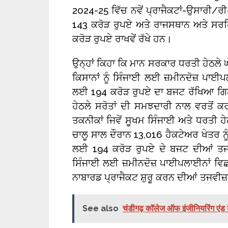
2024-25 ਵਿੱਚ ਨਵੇਂ ਪ੍ਰਾਜੈਕਟਾਂ-ਉਸਾਰੀ/ਰ
143 ਕਰੋੜ ਰੁਪਏ ਅਤੇ ਰਾਜਸਥਾਨ ਅਤੇ ਸਰਹਿ
ਕਰੋੜ ਰੁਪਏ ਰਾਖਵੇਂ ਰੱਖੇ ਹਨ।
ਉਨ੍ਹਾਂ ਕਿਹਾ ਕਿ ਮਾਨ ਸਰਕਾਰ ਧਰਤੀ ਹੇਠਲੇ 
ਕਿਸਾਨਾਂ ਨੂੰ ਸਿੰਜਾਈ ਲਈ ਜ਼ਮੀਨਦੋਜ਼ ਪਾਈ
ਲਈ 194 ਕਰੋੜ ਰੁਪਏ ਦਾ ਬਜਟ ਰੱਖਿਆ ਗਿਆ
ਹੇਠਲੇ ਸਰੋਤਾਂ ਦੀ ਸਮਝਦਾਰੀ ਨਾਲ ਵਰਤੋਂ ਕਰ
ਤਕਨੀਕਾਂ ਜਿਵੇਂ ਸੂਖਮ ਸਿੰਜਾਈ ਅਤੇ ਧਰਤੀ ਹ
ਚਾਲੂ ਸਾਲ ਦੌਰਾਨ 13,016 ਹੈਕਟੇਅਰ ਖੇਤਰ ਨ
ਲਈ 194 ਕਰੋੜ ਰੁਪਏ ਦੇ ਬਜਟ ਦੀਆਂ ਤਜਵੀਜ਼
ਸਿੰਜਾਈ ਲਈ ਜ਼ਮੀਨਦੋਜ਼ ਪਾਈਪਲਾਈਨਾਂ ਵਿਛ
ਨਾਬਾਰਡ ਪ੍ਰਾਜੈਕਟ ਸ਼ੁਰੂ ਕਰਨ ਦੀਆਂ ਤਜਵੀਜ਼
See also
चंडीगढ़ कॉलेज ऑफ इंजीनियरिंग एंड टे