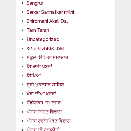
Sangrur
Sarkar Sannatkar milni
Shiromani Akali Dal
Tarn Taran
Uncategorized
ਅਪਰਾਧ ਸਬੰਧਤ ਖਬਰ
ਸਕੂਲ ਸਿੱਖਿਆ ਸਮਾਚਾਰ
ਸਿਆਸੀ ਖਬਰਾਂ
ਸਿੱਖਿਆ
ਸ੍ਰੀ ਮੁਕਤਸਰ ਸਾਹਿਬ
ਖੇਡਾਂ ਦੀਆਂ ਖਬਰਾਂ
ਚੰਡੀਗੜ੍ਹ-ਸਮਾਚਾਰ
ਪੰਜਾਬ ਸਿਹਤ ਵਿਭਾਗ
ਪੰਜਾਬ ਟਰਾਂਸਪੋਰਟ ਵਿਭਾਗ
ਪੰਜਾਬ ਦੀ ਰਾਜਨੀਤੀ