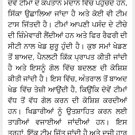
ਦੋਵੇਂ ਟੀਮਾਂ ਦੇ ਕਪਤਾਨ ਮੈਦਾਨ ਵਿੱਚ ਪਹੁੰਚਦੇ ਹਨ,
ਸਿੱਕਾ ਉਛਾਲਿਆ ਜਾਂਦਾ ਹੈ ਅਤੇ ਕੋਈ ਵੀ ਟੀਮ
ਟਾਸ ਜਿੱਤਦੀ ਹੈ। ਟੀਮਾਂ ਆਪਣੀ ਪਸੰਦ ਦੇ ਟੀਚੇ
ਦੀ ਜ਼ਿੰਮੇਵਾਰੀ ਲੈਂਦੀਆਂ ਹਨ ਅਤੇ ਫਿਰ ਰੈਫਰੀ ਦੀ
ਸੀਟੀ ਨਾਲ ਖੇਡ ਸ਼ੁਰੂ ਹੁੰਦੀ ਹੈ। ਕੁਝ ਸਮਾਂ ਖੇਡਣ
ਤੋਂ ਬਾਅਦ, ਪੈਨਲਟੀ ਕਿੱਕ ਪ੍ਰਾਪਤ ਕੀਤੀ ਜਾਂਦੀ
ਹੈ ਅਤੇ ਇਸਨੂੰ ਗੋਲ ਵਿੱਚ ਬਦਲਣ ਦੀ ਕੋਸ਼ਿਸ਼
ਕੀਤੀ ਜਾਂਦੀ ਹੈ। ਇਸ ਵਿੱਚ, ਅੰਤਰਾਲ ਤੋਂ ਬਾਅਦ
ਖੇਡ ਵਿੱਚ ਤੇਜ਼ੀ ਆਉਂਦੀ ਹੈ, ਕਿਉਂਕਿ ਦੋਵੇਂ ਟੀਮਾਂ
ਵੱਧ ਤੋਂ ਵੱਧ ਗੋਲ ਕਰਨ ਦੀ ਕੋਸ਼ਿਸ਼ ਕਰਦੀਆਂ
ਹਨ। ਖਿਡਾਰੀਆਂ ਨੂੰ ਉਤਸ਼ਾਹਿਤ ਕਰਨ ਲਈ
ਤਾੜੀਆਂ ਵਜਾਈਆਂ ਜਾਂਦੀਆਂ ਹਨ। ਇਸ
ਤਰ੍ਹਾਂ, ਇੱਕ ਟੀਮ ਜਿੱਤ ਜਾਂਦੀ ਹੈ ਅਤੇ ਦੂਜੀ ਹਾਰ