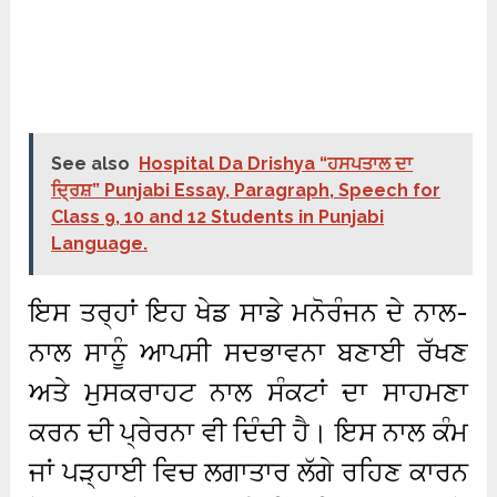
See also
Hospital Da Drishya “ਹਸਪਤਾਲ ਦਾ
ਦ੍ਰਿਸ਼” Punjabi Essay, Paragraph, Speech for
Class 9, 10 and 12 Students in Punjabi
Language.
ਇਸ ਤਰ੍ਹਾਂ ਇਹ ਖੇਡ ਸਾਡੇ ਮਨੋਰੰਜਨ ਦੇ ਨਾਲ-
ਨਾਲ ਸਾਨੂੰ ਆਪਸੀ ਸਦਭਾਵਨਾ ਬਣਾਈ ਰੱਖਣ
ਅਤੇ ਮੁਸਕਰਾਹਟ ਨਾਲ ਸੰਕਟਾਂ ਦਾ ਸਾਹਮਣਾ
ਕਰਨ ਦੀ ਪ੍ਰੇਰਨਾ ਵੀ ਦਿੰਦੀ ਹੈ। ਇਸ ਨਾਲ ਕੰਮ
ਜਾਂ ਪੜ੍ਹਾਈ ਵਿਚ ਲਗਾਤਾਰ ਲੱਗੇ ਰਹਿਣ ਕਾਰਨ