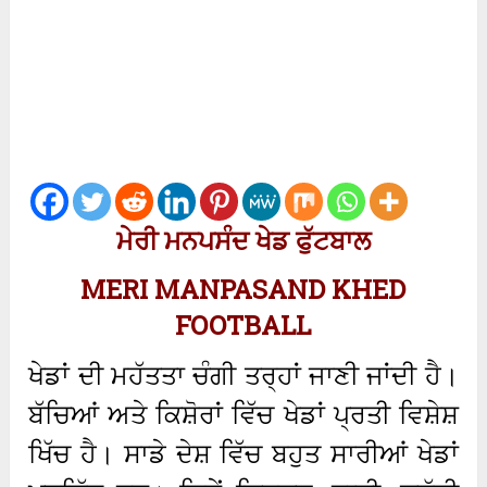
ਮੇਰੀ ਮਨਪਸੰਦ ਖੇਡ ਫੁੱਟਬਾਲ
MERI MANPASAND KHED
FOOTBALL
ਖੇਡਾਂ ਦੀ ਮਹੱਤਤਾ ਚੰਗੀ ਤਰ੍ਹਾਂ ਜਾਣੀ ਜਾਂਦੀ ਹੈ।
ਬੱਚਿਆਂ ਅਤੇ ਕਿਸ਼ੋਰਾਂ ਵਿੱਚ ਖੇਡਾਂ ਪ੍ਰਤੀ ਵਿਸ਼ੇਸ਼
ਖਿੱਚ ਹੈ। ਸਾਡੇ ਦੇਸ਼ ਵਿੱਚ ਬਹੁਤ ਸਾਰੀਆਂ ਖੇਡਾਂ