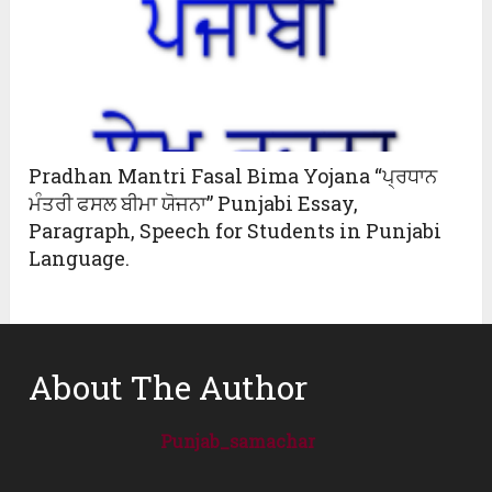
Pradhan Mantri Fasal Bima Yojana “ਪ੍ਰਧਾਨ
ਮੰਤਰੀ ਫਸਲ ਬੀਮਾ ਯੋਜਨਾ” Punjabi Essay,
Paragraph, Speech for Students in Punjabi
Language.
About The Author
Punjab_samachar