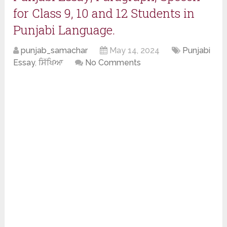
for Class 9, 10 and 12 Students in
Punjabi Language.
punjab_samachar
May 14, 2024
Punjabi
Essay
,
ਸਿੱਖਿਆ
No Comments