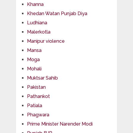
Khanna
Khedan Watan Punjab Diya
Ludhiana
Malerkotla
Manipur violence
Mansa
Moga
Mohali
Muktsar Sahib
Pakistan
Pathankot
Patiala
Phagwara
Prime Minister Narender Modi