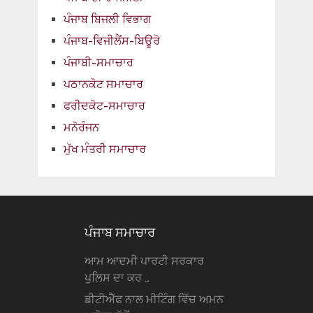
ਪੰਜਾਬ ਬਿਜਲੀ ਵਿਭਾਗ
ਪੰਜਾਬ-ਵਿਜੀਲੈਂਸ-ਬਿਊਰੋ
ਪੰਜਾਬੀ-ਸਮਾਚਾਰ
ਪਠਾਨਕੋਟ ਸਮਾਚਾਰ
ਫਰੀਦਕੋਟ-ਸਮਾਚਾਰ
ਮਨੋਰੰਜਨ
ਮੁੱਖ ਮੰਤਰੀ ਸਮਾਚਾਰ
ਪੰਜਾਬ ਸਮਾਚਾਰ
ਆਮ ਆਦਮੀ ਪਾਰਟੀ ਸਰਕਾਰ
ਪੁਲਿਸ ਦਾ ਕਰ …
ਡੀਟੀਐੱਫ ਨਾਲ ਮੀਟਿੰਗ ਵਿੱਚ ਅਮਨ