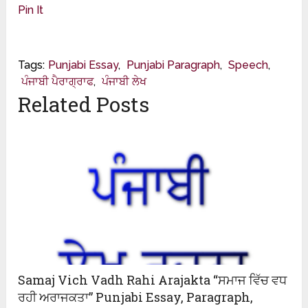
Pin It
Tags:
Punjabi Essay
,
Punjabi Paragraph
,
Speech
,
ਪੰਜਾਬੀ ਪੈਰਾਗ੍ਰਾਫ
,
ਪੰਜਾਬੀ ਲੇਖ
Related Posts
Samaj Vich Vadh Rahi Arajakta “ਸਮਾਜ ਵਿੱਚ ਵਧ
ਰਹੀ ਅਰਾਜਕਤਾ” Punjabi Essay, Paragraph,