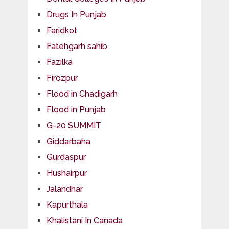
Drugs In Punjab
Faridkot
Fatehgarh sahib
Fazilka
Firozpur
Flood in Chadigarh
Flood in Punjab
G-20 SUMMIT
Giddarbaha
Gurdaspur
Hushairpur
Jalandhar
Kapurthala
Khalistani In Canada