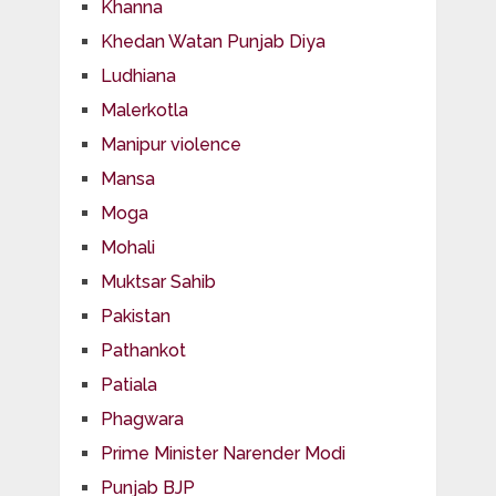
Khanna
Khedan Watan Punjab Diya
Ludhiana
Malerkotla
Manipur violence
Mansa
Moga
Mohali
Muktsar Sahib
Pakistan
Pathankot
Patiala
Phagwara
Prime Minister Narender Modi
Punjab BJP