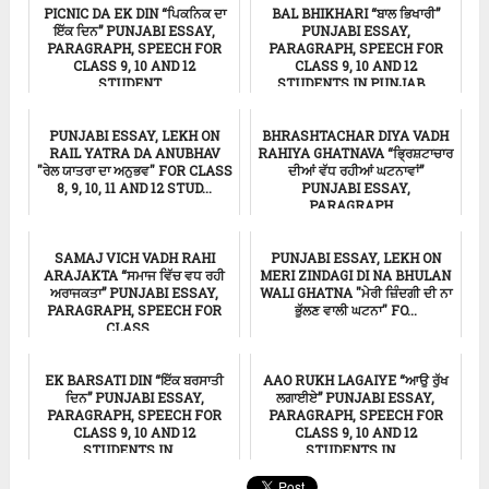
PICNIC DA EK DIN “ਪਿਕਨਿਕ ਦਾ
BAL BHIKHARI “ਬਾਲ ਭਿਖਾਰੀ”
ਇੱਕ ਦਿਨ” PUNJABI ESSAY,
PUNJABI ESSAY,
PARAGRAPH, SPEECH FOR
PARAGRAPH, SPEECH FOR
CLASS 9, 10 AND 12
CLASS 9, 10 AND 12
STUDENT...
STUDENTS IN PUNJAB...
ਸਿੱਖਿਆ
Punjabi Essay
PUNJABI ESSAY, LEKH ON
BHRASHTACHAR DIYA VADH
RAIL YATRA DA ANUBHAV
RAHIYA GHATNAVA “ਭ੍ਰਿਸ਼ਟਾਚਾਰ
"ਰੇਲ ਯਾਤਰਾ ਦਾ ਅਨੁਭਵ" FOR CLASS
ਦੀਆਂ ਵੱਧ ਰਹੀਆਂ ਘਟਨਾਵਾਂ”
8, 9, 10, 11 AND 12 STUD...
PUNJABI ESSAY,
PARAGRAPH...
ਸਿੱਖਿਆ
ਸਿੱਖਿਆ
SAMAJ VICH VADH RAHI
PUNJABI ESSAY, LEKH ON
ARAJAKTA “ਸਮਾਜ ਵਿੱਚ ਵਧ ਰਹੀ
MERI ZINDAGI DI NA BHULAN
ਅਰਾਜਕਤਾ” PUNJABI ESSAY,
WALI GHATNA "ਮੇਰੀ ਜ਼ਿੰਦਗੀ ਦੀ ਨਾ
PARAGRAPH, SPEECH FOR
ਭੁੱਲਣ ਵਾਲੀ ਘਟਨਾ" FO...
CLASS ...
ਸਿੱਖਿਆ
ਸਿੱਖਿਆ
EK BARSATI DIN “ਇੱਕ ਬਰਸਾਤੀ
AAO RUKH LAGAIYE “ਆਉ ਰੁੱਖ
ਦਿਨ” PUNJABI ESSAY,
ਲਗਾਈਏ” PUNJABI ESSAY,
PARAGRAPH, SPEECH FOR
PARAGRAPH, SPEECH FOR
CLASS 9, 10 AND 12
CLASS 9, 10 AND 12
STUDENTS IN ...
STUDENTS IN...
ਸਿੱਖਿਆ
ਸਿੱਖਿਆ