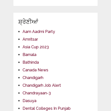
ਸ਼੍ਰੇਣੀਆਂ
Aam Aadmi Party
Amritsar
Asia Cup 2023
Barnala
Bathinda
Canada News
Chandigarh
Chandigarh Job Alert
Chandrayaan-3
Dasuya
Dental Colleges In Punjab