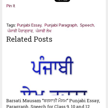
Pin It
Tags:
Punjabi Essay
,
Punjabi Paragraph
,
Speech
,
ਪੰਜਾਬੀ ਪੈਰਾਗ੍ਰਾਫ
,
ਪੰਜਾਬੀ ਲੇਖ
Related Posts
Barsati Mausam “ਬਰਸਾਤੀ ਮੌਸਮ” Punjabi Essay,
Paragraph, Speech for Class 9, 10 and 12