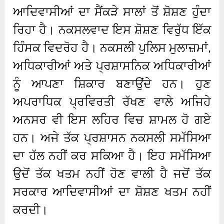
ਆਦਿਵਾਸੀਆਂ ਦਾ ਸੈਂਕੜੇ ਸਾਲਾਂ ਤੋਂ ਸ਼ੋਸ਼ਣ ਹੁੰਦਾ
ਰਿਹਾ ਹੈ। ਨਕਸਲਵਾਦ ਇਸ ਸ਼ੋਸ਼ਣ ਵਿਰੁੱਧ ਇੱਕ
ਹਿੰਸਕ ਵਿਦਰੋਹ ਹੈ। ਨਕਸਲੀ ਪੁਲਿਸ ਮੁਲਾਜ਼ਮਾਂ,
ਅਧਿਕਾਰੀਆਂ ਅਤੇ ਪ੍ਰਸ਼ਾਸਨਿਕ ਅਧਿਕਾਰੀਆਂ
ਨੂੰ ਆਪਣਾ ਸ਼ਿਕਾਰ ਬਣਾਉਂਦੇ ਹਨ। ਹੁਣ
ਅਪਰਾਧਿਕ ਪ੍ਰਵਿਰਤੀ ਰੱਖਣ ਵਾਲੇ ਅਜਿਹੇ
ਅਨਸਰ ਵੀ ਇਸ ਲਹਿਰ ਵਿਚ ਸ਼ਾਮਲ ਹੋ ਗਏ
ਹਨ। ਅਜੇ ਤੱਕ ਪ੍ਰਸ਼ਾਸਨ ਨਕਸਲੀ ਸਮੱਸਿਆ
ਦਾ ਹੱਲ ਨਹੀਂ ਕਰ ਸਕਿਆ ਹੈ। ਇਹ ਸਮੱਸਿਆ
ਉਦੋਂ ਤੱਕ ਖਤਮ ਨਹੀਂ ਹੋਣ ਵਾਲੀ ਹੈ ਜਦੋਂ ਤੱਕ
ਸਰਕਾਰ ਆਦਿਵਾਸੀਆਂ ਦਾ ਸ਼ੋਸ਼ਣ ਖਤਮ ਨਹੀਂ
ਕਰਦੀ।