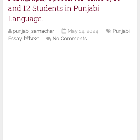
and 12 Students in Punjabi
Language.
punjab_samachar
May 14, 2024
Punjabi
Essay
,
ਸਿੱਖਿਆ
No Comments