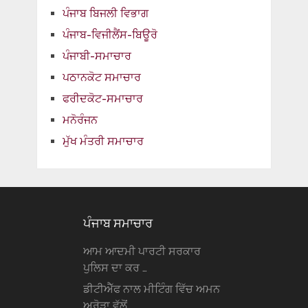
ਪੰਜਾਬ ਬਿਜਲੀ ਵਿਭਾਗ
ਪੰਜਾਬ-ਵਿਜੀਲੈਂਸ-ਬਿਊਰੋ
ਪੰਜਾਬੀ-ਸਮਾਚਾਰ
ਪਠਾਨਕੋਟ ਸਮਾਚਾਰ
ਫਰੀਦਕੋਟ-ਸਮਾਚਾਰ
ਮਨੋਰੰਜਨ
ਮੁੱਖ ਮੰਤਰੀ ਸਮਾਚਾਰ
ਪੰਜਾਬ ਸਮਾਚਾਰ
ਆਮ ਆਦਮੀ ਪਾਰਟੀ ਸਰਕਾਰ
ਪੁਲਿਸ ਦਾ ਕਰ …
ਡੀਟੀਐੱਫ ਨਾਲ ਮੀਟਿੰਗ ਵਿੱਚ ਅਮਨ
ਅਰੋੜਾ ਵੱਲੋਂ …