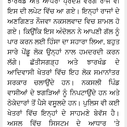
ਝਾਰਖੰਡ ਅਤੇ ਆਂਧਰਾ ਪ੍ਰਦੇਸ਼ ਵਰਗੇ ਰਾਜ ਵੀ
ਇਸ ਦੀ ਲਪੇਟ ਵਿੱਚ ਆ ਗਏ। ਇਨ੍ਹਾਂ ਰਾਜਾਂ ਦੇ
ਅਣਗਿਣਤ ਨੌਜਵਾ ਨਕਸਲਵਾਦ ਵਿਚ ਸ਼ਾਮਲ ਹੋ
ਗਏ। ਕਿਉਂਕਿ ਇਸ ਅੰਦੋਲਨ ਨੇ ਆਪਣੀ ਗੱਲ ਨੂੰ
ਪਾਰ ਕਰਨ ਲਈ ਹਿੰਸਾ ਦਾ ਸਹਾਰਾ ਲਿਆ, ਬਹੁਤ
ਸਾਰੇ ਪੇਂਡੂ ਲੋਕ ਉਨ੍ਹਾਂ ਨਾਲ ਹਮਦਰਦੀ ਕਰਨ
ਲੱਗੇ। ਛੱਤੀਸਗੜ੍ਹ ਅਤੇ ਝਾਰਖੰਡ ਦੇ
ਆਦਿਵਾਸੀ ਖੇਤਰਾਂ ਵਿੱਚ ਇਹ ਲੋਕ ਸਮਾਨਾਂਤਰ
ਸਰਕਾਰ ਚਲਾਉਂਦੇ ਹਨ। ਨਕਸਲੀ ਪਿੰਡ
ਵਾਸੀਆਂ ਦੇ ਝਗੜਿਆਂ ਨੂੰ ਨਿਪਟਾਉਂਦੇ ਹਨ ਅਤੇ
ਠੇਕੇਦਾਰਾਂ ਤੋਂ ਪੈਸੇ ਵਸੂਲਦੇ ਹਨ। ਪੁਲਿਸ ਵੀ ਕਈ
ਖੇਤਰਾਂ ਵਿੱਚ ਇਨ੍ਹਾਂ ਦੇ ਸਾਹਮਣੇ ਬੇਵੱਸ ਹੈ।
ਅਸਲ ਵਿੱਚ ਸਿਸਟਮ ਦੇ ਆਧਾਰ ‘ਤੇ