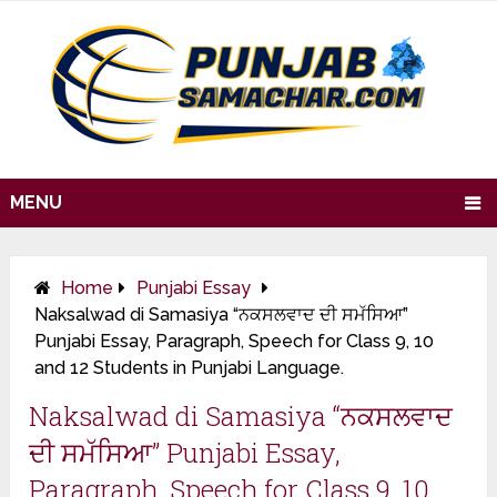
MENU
Home
Punjabi Essay
Naksalwad di Samasiya “ਨਕਸਲਵਾਦ ਦੀ ਸਮੱਸਿਆ”
Punjabi Essay, Paragraph, Speech for Class 9, 10
and 12 Students in Punjabi Language.
Naksalwad di Samasiya “ਨਕਸਲਵਾਦ
ਦੀ ਸਮੱਸਿਆ” Punjabi Essay,
Paragraph, Speech for Class 9, 10