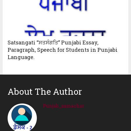
Satsangati “ਸਤਸੰਗਤਿ” Punjabi Essay,
Paragraph, Speech for Students in Punjabi
Language.
About The Author
Punjab_samachar