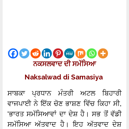
ਨਕਸਲਵਾਦ ਦੀ ਸਮੱਸਿਆ
Naksalwad di Samasiya
ਸਾਬਕਾ ਪ੍ਰਧਾਨ ਮੰਤਰੀ ਅਟਲ ਬਿਹਾਰੀ
ਵਾਜਪਾਈ ਨੇ ਇੱਕ ਚੋਣ ਭਾਸ਼ਣ ਵਿੱਚ ਕਿਹਾ ਸੀ,
‘ਭਾਰਤ ਸਮੱਸਿਆਵਾਂ ਦਾ ਦੇਸ਼ ਹੈ। ਸਭ ਤੋਂ ਵੱਡੀ
ਸਮੱਸਿਆ ਅੱਤਵਾਦ ਹੈ। ਇਹ ਅੱਤਵਾਦ ਦੇਸ਼