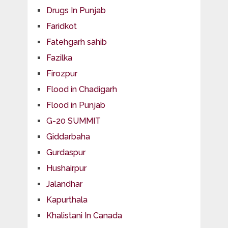
Drugs In Punjab
Faridkot
Fatehgarh sahib
Fazilka
Firozpur
Flood in Chadigarh
Flood in Punjab
G-20 SUMMIT
Giddarbaha
Gurdaspur
Hushairpur
Jalandhar
Kapurthala
Khalistani In Canada