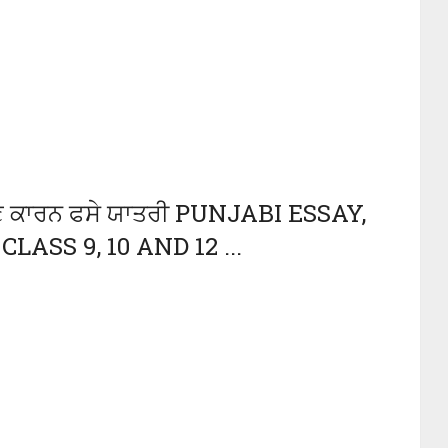
ਕਣ ਕਾਰਨ ਫਸੇ ਯਾਤਰੀ PUNJABI ESSAY,
ASS 9, 10 AND 12 ...