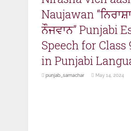
Naujawan “ਨਿਰਾਸ਼ਾ
ਨੌਜਵਾਨ” Punjabi E
Speech for Class 
in Punjabi Langu
punjab_samachar
May 14, 2024