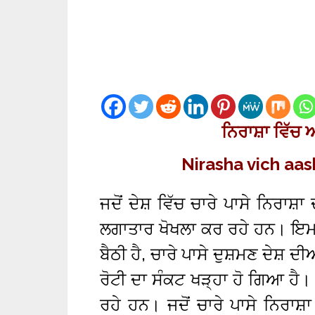
ਨਿਰਾਸ਼ਾ ਵਿੱਚ
Nirasha vich aas
ਜਦੋਂ ਦੇਸ਼ ਵਿੱਚ ਚਾਰੇ ਪਾਸੇ ਨਿਰਾਸ਼
ਲਗਾਤਾਰ ਖੋਖਲਾ ਕਰ ਰਹੇ ਹਨ। ਇਮਾਨਦ
ਬੈਠੀ ਹੈ, ਚਾਰੇ ਪਾਸੇ ਦੁਸ਼ਮਣ ਦੇਸ਼ ਦੀ
ਰੋਟੀ ਦਾ ਸੰਕਟ ਖੜ੍ਹਾ ਹੋ ਗਿਆ ਹੈ। 
ਰਹੇ ਹਨ। ਜਦੋਂ ਚਾਰੇ ਪਾਸੇ ਨਿਰਾਸ਼ਾ