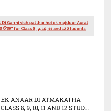
t Di Garmi vich patthar hoi ek majdoor Aurat
਼ਦੂਰ ਔਰਤ" for Class 8, 9, 10, 11 and 12 Students
N EK ANAAR DI ATMAKATHA
LASS 8, 9, 10, 11 AND 12 STUD...