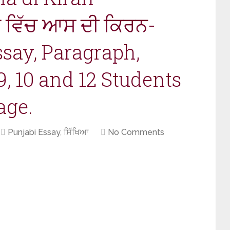
 ਵਿੱਚ ਆਸ ਦੀ ਕਿਰਨ-
ssay, Paragraph,
9, 10 and 12 Students
age.
Punjabi Essay
,
ਸਿੱਖਿਆ
No Comments