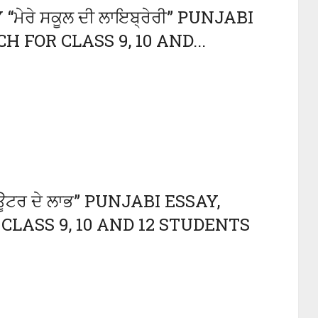
ੇਰੇ ਸਕੂਲ ਦੀ ਲਾਇਬ੍ਰੇਰੀ” PUNJABI
 FOR CLASS 9, 10 AND...
ਟਰ ਦੇ ਲਾਭ” PUNJABI ESSAY,
CLASS 9, 10 AND 12 STUDENTS