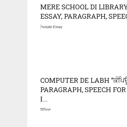
MERE SCHOOL DI LIBRARY “ਮ
ESSAY, PARAGRAPH, SPEECH
Punjabi Essay
COMPUTER DE LABH “ਕੰਪਿਊ
PARAGRAPH, SPEECH FOR 
I...
ਸਿੱਖਿਆ