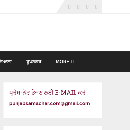
ਟਿਆਲਾ
ਰੂਪਨਗਰ
MORE
ਪ੍ਰੈਸ-ਨੋਟ ਭੇਜਣ ਲਈ E-MAIL ਕਰੋ।
punjabsamachar.com@gmail.com