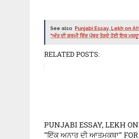
See also
Punjabi Essay, Lekh on At
"ਅੱਤ ਦੀ ਗਰਮੀ ਵਿੱਚ ਪੱਥਰ ਤੋੜਦੇ ਹੋਈ ਇਕ ਮਜ
RELATED POSTS:
PUNJABI ESSAY, LEKH O
"ਇੱਕ ਅਨਾਰ ਦੀ ਆਤਮਕਥਾ" FOR C