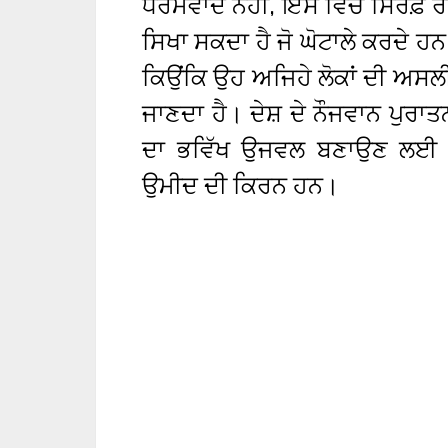
ਧਰਮਵਾਦ ਨਹੀਂ, ਇਸ ਵਿੱਚ ਸਿਰਫ਼ ਰਾ
ਸਿਖਾ ਸਕਦਾ ਹੈ ਜੋ ਘੋਟਾਲੇ ਕਰਦੇ ਹ
ਕਿਉਂਕਿ ਉਹ ਅਜਿਹੇ ਲੋਕਾਂ ਦੀ ਅਸਲ
ਜਾਣਦਾ ਹੈ। ਦੇਸ਼ ਦੇ ਨੌਜਵਾਨ ਪੁਰਾਤਨ
ਦਾ ਭਵਿੱਖ ਉਜਵਲ ਬਣਾਉਣ ਲਈ ਵ
ਉਮੀਦ ਦੀ ਕਿਰਨ ਹਨ।