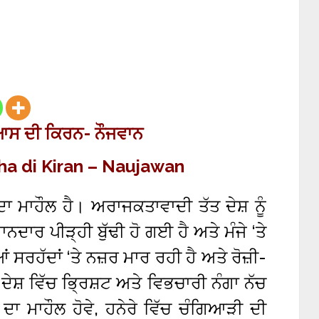
 ਆਸ ਦੀ ਕਿਰਨ- ਨੌਜਵਾਨ
ha di Kiran – Naujawan
ਾ ਦਾ ਮਾਹੌਲ ਹੈ। ਅਰਾਜਕਤਾਵਾਦੀ ਤੱਤ ਦੇਸ਼ ਨੂੰ
ਾਰ ਪੀੜ੍ਹੀ ਬੁੱਢੀ ਹੋ ਗਈ ਹੈ ਅਤੇ ਮੰਜੇ ‘ਤੇ
ਆਂ ਸਰਹੱਦਾਂ ‘ਤੇ ਨਜ਼ਰ ਮਾਰ ਰਹੀ ਹੈ ਅਤੇ ਰੋਜ਼ੀ-
ਦੇਸ਼ ਵਿੱਚ ਭ੍ਰਿਸ਼ਟ ਅਤੇ ਵਿਭਚਾਰੀ ਨੰਗਾ ਨੱਚ
 ਦਾ ਮਾਹੌਲ ਹੋਵੇ, ਹਨੇਰੇ ਵਿੱਚ ਚੰਗਿਆੜੀ ਦੀ