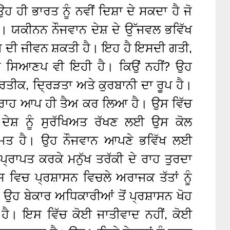
ਉਹ ਹੀ ਭਾਰਤ ਨੂੰ ਨਵੀਂ ਦਿਸ਼ਾ ਦੇ ਸਕਦਾ ਹੈ ਜੋ
ਹੈ। ਯਕੀਨਨ ਨੌਜਵਾਨ ਦੇਸ਼ ਦੇ ਉੱਜਵਲ ਭਵਿੱਖ
ੀ ਜੀਵਨ ਸ਼ਕਤੀ ਹੈ। ਇਹ ਹੈ ਇਸਦੀ ਗਤੀ,
ਦੀ ਸਿਆਣਪ ਵੀ ਇਹੀ ਹੈ। ਕਿਉਂ ਨਹੀਂ? ਉਹ
੍ਰਤੀਕ, ਦ੍ਰਿੜਤਾ ਅਤੇ ਕੁਰਬਾਨੀ ਦਾ ਰੂਪ ਹੈ।
 ਰਾਹ ਆਪ ਹੀ ਤੈਅ ਕਰ ਲਿਆ ਹੈ। ਉਸ ਵਿੱਚ
 ਦੇਸ਼ ਨੂੰ ਸੁਰੱਖਿਅਤ ਰੱਖਣ ਲਈ ਉਸ ਕੋਲ
ਮਤ ਹੈ। ਉਹ ਨੌਜਵਾਨ ਆਪਣੇ ਭਵਿੱਖ ਲਈ
ਪ੍ਰਾਪਤ ਕਰਕੇ ਮਨੁੱਖ ਤਰੱਕੀ ਦੇ ਰਾਹ ਤੁਰਦਾ
 ਵਿਚ ਪ੍ਰਸ਼ਾਸਨ ਵਿਚਲੇ ਅਰਾਜਕ ਤੱਤਾਂ ਨੂੰ
 ਉਹ ਬੇਕਾਰ ਅਧਿਕਾਰੀਆਂ ਤੋਂ ਪ੍ਰਸ਼ਾਸਨ ਖੋਹ
ਾ ਹੈ। ਇਸ ਵਿੱਚ ਕੋਈ ਜਾਤੀਵਾਦ ਨਹੀਂ, ਕੋਈ