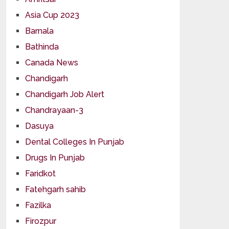
Asia Cup 2023
Barnala
Bathinda
Canada News
Chandigarh
Chandigarh Job Alert
Chandrayaan-3
Dasuya
Dental Colleges In Punjab
Drugs In Punjab
Faridkot
Fatehgarh sahib
Fazilka
Firozpur