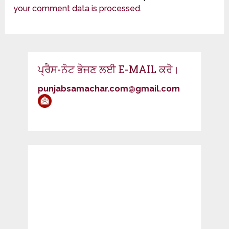
your comment data is processed.
ਪ੍ਰੈਸ-ਨੋਟ ਭੇਜਣ ਲਈ E-MAIL ਕਰੋ।
punjabsamachar.com@gmail.com