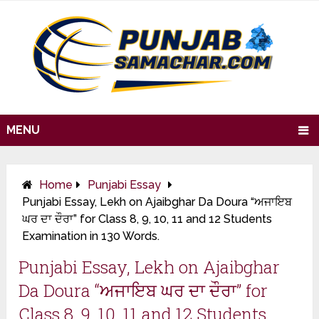
MENU
Home
Punjabi Essay
Punjabi Essay, Lekh on Ajaibghar Da Doura “ਅਜਾਇਬ
ਘਰ ਦਾ ਦੌਰਾ” for Class 8, 9, 10, 11 and 12 Students
Examination in 130 Words.
Punjabi Essay, Lekh on Ajaibghar
Da Doura “ਅਜਾਇਬ ਘਰ ਦਾ ਦੌਰਾ” for
Class 8, 9, 10, 11 and 12 Students