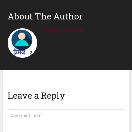
About The Author
Punjab_samachar
Leave a Reply