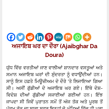
ਅਜਾਇਬ ਘਰ ਦਾ ਦੌਰਾ (Ajaibghar Da
Doura)
ਯੁੱਧ ਵਿੱਚ ਵਰਤੀਆਂ ਜਾਣ ਵਾਲੀਆਂ ਸ਼ਾਨਦਾਰ ਵਸਤੂਆਂ ਅਤੇ
ਸਮਾਨ ਅਜਾਇਬ ਘਰਾਂ ਦੀ ਸੁੰਦਰਤਾ ਨੂੰ ਵਧਾਉਂਦੀਆਂ ਹਨ।
ਸਾਨੂੰ ਇਸ ਹਫ਼ਤੇ ਮਿਊਜ਼ੀਅਮ ਦੇ ਦੌਰੇ ‘ਤੇ ਲਿਜਾਇਆ ਗਿਆ
ਸੀ। ਅਸੀਂ ਗੁੱਡੀਆਂ ਦੇ ਅਜਾਇਬ ਘਰ ਗਏ। ਇੱਥੇ ਦੇਸ਼-
ਵਿਦੇਸ਼ ਦੀਆਂ ਗੁੱਡੀਆਂ ਸਜਾਈਆਂ ਗਈਆਂ ਹਨ। ਇੰਝ
ਜਾਪਦਾ ਸੀ ਜਿਵੇਂ ਪੁਰਾਤਨ ਸਮੇਂ ਤੋਂ ਅੱਜ ਤੱਕ ਅਤੇ ਪੂਰਬ ਤੋਂ
ਪੱਛਮ ਤੱਕ ਦਾ ਸਾਰਾ ਸਫ਼ਰ ਇਨ੍ਹਾਂ ਦੋ ਘੰਟਿਆਂ ਵਿੱਚ ਹੀ ਪੂਰਾ