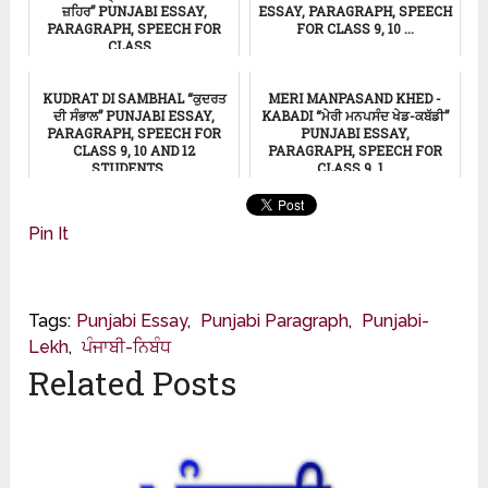
ਜ਼ਹਿਰ” PUNJABI ESSAY,
ESSAY, PARAGRAPH, SPEECH
PARAGRAPH, SPEECH FOR
FOR CLASS 9, 10 ...
CLASS...
ਸਿੱਖਿਆ
ਸਿੱਖਿਆ
KUDRAT DI SAMBHAL “ਕੁਦਰਤ
MERI MANPASAND KHED -
ਦੀ ਸੰਭਾਲ” PUNJABI ESSAY,
KABADI “ਮੇਰੀ ਮਨਪਸੰਦ ਖੇਡ-ਕਬੱਡੀ”
PARAGRAPH, SPEECH FOR
PUNJABI ESSAY,
CLASS 9, 10 AND 12
PARAGRAPH, SPEECH FOR
STUDENTS ...
CLASS 9, 1...
ਸਿੱਖਿਆ
ਸਿੱਖਿਆ
Pin It
Tags:
Punjabi Essay
,
Punjabi Paragraph
,
Punjabi-
Lekh
,
ਪੰਜਾਬੀ-ਨਿਬੰਧ
Related Posts