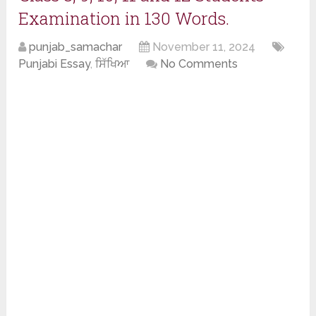
Examination in 130 Words.
punjab_samachar
November 11, 2024
Punjabi Essay
,
ਸਿੱਖਿਆ
No Comments