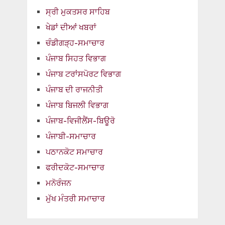
ਸ੍ਰੀ ਮੁਕਤਸਰ ਸਾਹਿਬ
ਖੇਡਾਂ ਦੀਆਂ ਖਬਰਾਂ
ਚੰਡੀਗੜ੍ਹ-ਸਮਾਚਾਰ
ਪੰਜਾਬ ਸਿਹਤ ਵਿਭਾਗ
ਪੰਜਾਬ ਟਰਾਂਸਪੋਰਟ ਵਿਭਾਗ
ਪੰਜਾਬ ਦੀ ਰਾਜਨੀਤੀ
ਪੰਜਾਬ ਬਿਜਲੀ ਵਿਭਾਗ
ਪੰਜਾਬ-ਵਿਜੀਲੈਂਸ-ਬਿਊਰੋ
ਪੰਜਾਬੀ-ਸਮਾਚਾਰ
ਪਠਾਨਕੋਟ ਸਮਾਚਾਰ
ਫਰੀਦਕੋਟ-ਸਮਾਚਾਰ
ਮਨੋਰੰਜਨ
ਮੁੱਖ ਮੰਤਰੀ ਸਮਾਚਾਰ