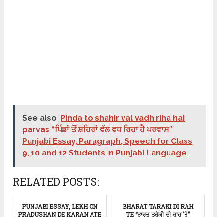
See also
Pinda to shahir val vadh riha hai
parvas “ਪਿੰਡਾਂ ਤੋਂ ਸ਼ਹਿਰਾਂ ਵੱਲ ਵਧ ਰਿਹਾ ਹੈ ਪਰਵਾਸ”
Punjabi Essay, Paragraph, Speech for Class
9, 10 and 12 Students in Punjabi Language.
RELATED POSTS:
PUNJABI ESSAY, LEKH ON
BHARAT TARAKI DI RAH
PRADUSHAN DE KARAN ATE
TE “ਭਾਰਤ ਤਰੱਕੀ ਦੀ ਰਾਹ 'ਤੇ”