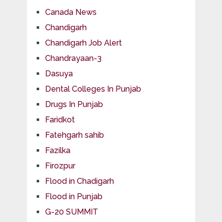
Canada News
Chandigarh
Chandigarh Job Alert
Chandrayaan-3
Dasuya
Dental Colleges In Punjab
Drugs In Punjab
Faridkot
Fatehgarh sahib
Fazilka
Firozpur
Flood in Chadigarh
Flood in Punjab
G-20 SUMMIT