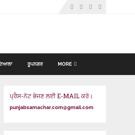
ਟਿਆਲਾ
ਰੂਪਨਗਰ
MORE
ਪ੍ਰੈਸ-ਨੋਟ ਭੇਜਣ ਲਈ E-MAIL ਕਰੋ।
punjabsamachar.com@gmail.com