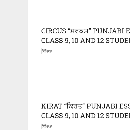
CIRCUS “ਸਰਕਸ” PUNJABI 
CLASS 9, 10 AND 12 STU
ਸਿੱਖਿਆ
KIRAT “ਕਿਰਤ” PUNJABI E
CLASS 9, 10 AND 12 STU
ਸਿੱਖਿਆ