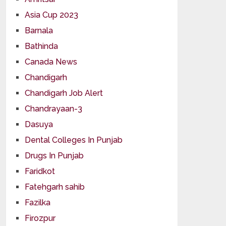
Asia Cup 2023
Barnala
Bathinda
Canada News
Chandigarh
Chandigarh Job Alert
Chandrayaan-3
Dasuya
Dental Colleges In Punjab
Drugs In Punjab
Faridkot
Fatehgarh sahib
Fazilka
Firozpur