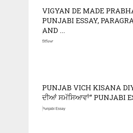
VIGYAN DE MADE PRABHAV “
PUNJABI ESSAY, PARAGRAP
AND ...
ਸਿੱਖਿਆ
PUNJAB VICH KISANA DIYA
ਦੀਆਂ ਸਮੱਸਿਆਵਾਂ” PUNJABI 
Punjabi Essay