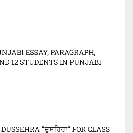
PUNJABI ESSAY, PARAGRAPH,
AND 12 STUDENTS IN PUNJABI
DUSSEHRA "ਦੁਸਹਿਰਾ" FOR CLASS