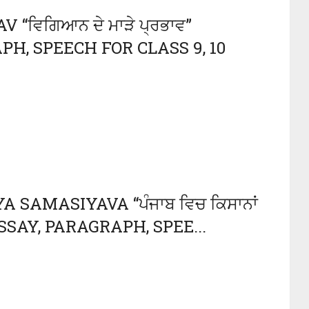
ਵਿਗਿਆਨ ਦੇ ਮਾੜੇ ਪ੍ਰਭਾਵ”
H, SPEECH FOR CLASS 9, 10
 SAMASIYAVA “ਪੰਜਾਬ ਵਿਚ ਕਿਸਾਨਾਂ
ESSAY, PARAGRAPH, SPEE...