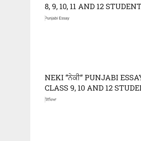
8, 9, 10, 11 AND 12 STUDE
Punjabi Essay
NEKI “ਨੇਕੀ” PUNJABI ESS
CLASS 9, 10 AND 12 STU
ਸਿੱਖਿਆ