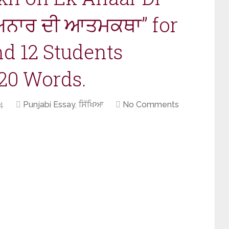
ਅਨਾਰ ਦੀ ਆਤਮਕਥਾ” for
and 12 Students
20 Words.
4
Punjabi Essay
,
ਸਿੱਖਿਆ
No Comments