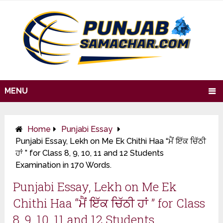
MENU
Home
Punjabi Essay
Punjabi Essay, Lekh on Me Ek Chithi Haa “ਮੈਂ ਇੱਕ ਚਿੱਠੀ
ਹਾਂ ” for Class 8, 9, 10, 11 and 12 Students
Examination in 170 Words.
Punjabi Essay, Lekh on Me Ek
Chithi Haa “ਮੈਂ ਇੱਕ ਚਿੱਠੀ ਹਾਂ ” for Class
8, 9, 10, 11 and 12 Students