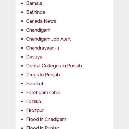
Barnala
Bathinda
Canada News
Chandigarh
Chandigarh Job Alert
Chandrayaan-3
Dasuya
Dental Colleges In Punjab
Drugs In Punjab
Faridkot
Fatehgarh sahib
Fazilka
Firozpur
Flood in Chadigarh
Flood in Punjab