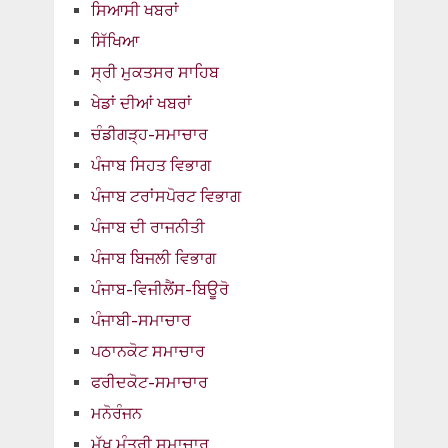
ਸਿਆਸੀ ਖਬਰਾਂ
ਸਿੱਖਿਆ
ਸ੍ਰੀ ਮੁਕਤਸਰ ਸਾਹਿਬ
ਖੇਡਾਂ ਦੀਆਂ ਖਬਰਾਂ
ਚੰਡੀਗੜ੍ਹ-ਸਮਾਚਾਰ
ਪੰਜਾਬ ਸਿਹਤ ਵਿਭਾਗ
ਪੰਜਾਬ ਟਰਾਂਸਪੋਰਟ ਵਿਭਾਗ
ਪੰਜਾਬ ਦੀ ਰਾਜਨੀਤੀ
ਪੰਜਾਬ ਬਿਜਲੀ ਵਿਭਾਗ
ਪੰਜਾਬ-ਵਿਜੀਲੈਂਸ-ਬਿਊਰੋ
ਪੰਜਾਬੀ-ਸਮਾਚਾਰ
ਪਠਾਨਕੋਟ ਸਮਾਚਾਰ
ਫਰੀਦਕੋਟ-ਸਮਾਚਾਰ
ਮਨੋਰੰਜਨ
ਮੁੱਖ ਮੰਤਰੀ ਸਮਾਚਾਰ