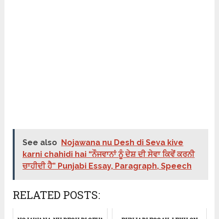
See also
Nojawana nu Desh di Seva kive
karni chahidi hai “ਨੌਜਵਾਨਾਂ ਨੂੰ ਦੇਸ਼ ਦੀ ਸੇਵਾ ਕਿਵੇਂ ਕਰਨੀ
ਚਾਹੀਦੀ ਹੈ” Punjabi Essay, Paragraph, Speech
RELATED POSTS: