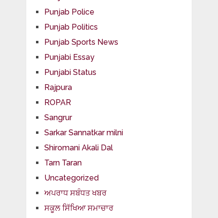
Punjab Police
Punjab Politics
Punjab Sports News
Punjabi Essay
Punjabi Status
Rajpura
ROPAR
Sangrur
Sarkar Sannatkar milni
Shiromani Akali Dal
Tarn Taran
Uncategorized
ਅਪਰਾਧ ਸਬੰਧਤ ਖਬਰ
ਸਕੂਲ ਸਿੱਖਿਆ ਸਮਾਚਾਰ