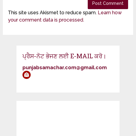
This site uses Akismet to reduce spam.
Learn how
your comment data is processed.
ਪ੍ਰੈਸ-ਨੋਟ ਭੇਜਣ ਲਈ E-MAIL ਕਰੋ।
punjabsamachar.com@gmail.com