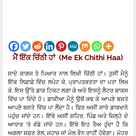
ਮੈਂ ਇੱਕ ਚਿੱਠੀ ਹਾਂ (Me Ek Chithi Haa)
ਸਾਦੇ ਕਾਗਜ ਤੇ ਪਿਆਰ ਨਾਲ ਲਿਖੀ ਚਿੱਠੀ ਹਾਂ। ਤੁਸੀਂ ਮੈਨੂੰ
ਇੱਕ ਲਿਫ਼ਾਫ਼ੇ ਵਿੱਚ ਲਪੇਟ ਕੇ, ਪ੍ਰਾਪਤਕਰਤਾ ਦਾ ਪਤਾ ਲਿਖ
ਕੇ, ਇਸ ਉੱਤੇ ਡਾਕ ਟਿਕਟ ਲਗਾ ਕੇ ਅਤੇ ਇਸਨੂੰ ਲੈਟਰ ਬਾਕਸ
ਵਿੱਚ ਪਾ ਦਿੰਦੇ ਹੋ। ਡਾਕੀਆ ਮੈਨੂੰ ਉਥੋਂ ਕਢ ਕੇ ਆਪਣੇ ਬਸਤੇ
ਆਪਣੇ ਬਸਤੇ ਵਿੱਚ ਪਾ ਲੈਂਦਾ ਹੈ। ਫਿਰ ਅਸੀਂ ਸਾਰੇ ਡਾਕਖਾਨੇ
ਪਹੁੰਚ ਜਾਂਦੇ ਹਨ। ਇੱਥੇ ਅਸੀਂ ਸ਼ਹਿਰ, ਪਿੰਡ ਅਤੇ ਜ਼ਿਲ੍ਹੇ ਦੇ
ਆਧਾਰ ‘ਤੇ ਵੰਡੇ ਜਾਂਦੇ ਹਨ। ਇੱਥੇ ਇਹ ਤੈਅ ਹੁੰਦਾ ਹੈ ਕਿ
ਅਗਲਾ ਸਫ਼ਰ ਰੇਲ, ਜਹਾਜ਼ ਜਾਂ ਮੇਲ ਵੈਨ ਰਾਹੀਂ ਹੋਵੇਗਾ। ਮੋਹਰ