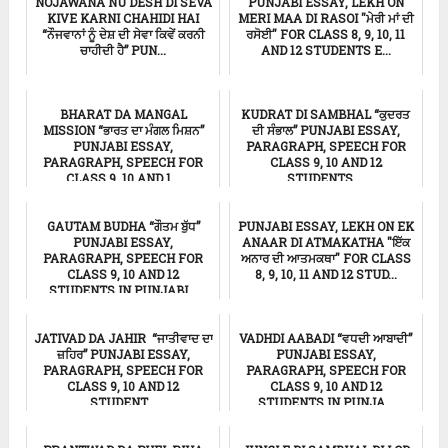
NOJAWANA NU DESH DI SEVA
PUNJABI ESSAY, LEKH ON
KIVE KARNI CHAHIDI HAI
MERI MAA DI RASOI "ਮੇਰੀ ਮਾਂ ਦੀ
“ਨੌਜਵਾਨਾਂ ਨੂੰ ਦੇਸ਼ ਦੀ ਸੇਵਾ ਕਿਵੇਂ ਕਰਨੀ
ਰਸੋਈ" FOR CLASS 8, 9, 10, 11
ਚਾਹੀਦੀ ਹੈ” PUN...
AND 12 STUDENTS E...
ਸਿੱਖਿਆ
ਸਿੱਖਿਆ
BHARAT DA MANGAL
KUDRAT DI SAMBHAL “ਕੁਦਰਤ
MISSION “ਭਾਰਤ ਦਾ ਮੰਗਲ ਮਿਸ਼ਨ”
ਦੀ ਸੰਭਾਲ” PUNJABI ESSAY,
PUNJABI ESSAY,
PARAGRAPH, SPEECH FOR
PARAGRAPH, SPEECH FOR
CLASS 9, 10 AND 12
CLASS 9, 10 AND 1...
STUDENTS ...
ਸਿੱਖਿਆ
ਸਿੱਖਿਆ
GAUTAM BUDHA “ਗੌਤਮ ਬੁੱਧ”
PUNJABI ESSAY, LEKH ON EK
PUNJABI ESSAY,
ANAAR DI ATMAKATHA "ਇੱਕ
PARAGRAPH, SPEECH FOR
ਅਨਾਰ ਦੀ ਆਤਮਕਥਾ" FOR CLASS
CLASS 9, 10 AND 12
8, 9, 10, 11 AND 12 STUD...
STUDENTS IN PUNJABI...
ਸਿੱਖਿਆ
ਸਿੱਖਿਆ
JATIVAD DA JAHIR “ਜਾਤੀਵਾਦ ਦਾ
VADHDI AABADI “ਵਧਦੀ ਆਬਾਦੀ”
ਜ਼ਹਿਰ” PUNJABI ESSAY,
PUNJABI ESSAY,
PARAGRAPH, SPEECH FOR
PARAGRAPH, SPEECH FOR
CLASS 9, 10 AND 12
CLASS 9, 10 AND 12
STUDENT...
STUDENTS IN PUNJA...
ਸਿੱਖਿਆ
ਸਿੱਖਿਆ