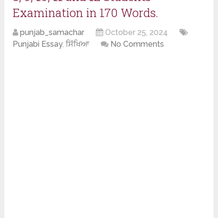
Examination in 170 Words.
punjab_samachar
October 25, 2024
Punjabi Essay
,
ਸਿੱਖਿਆ
No Comments