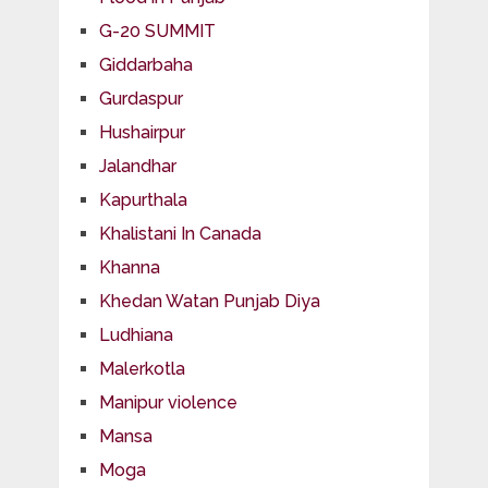
G-20 SUMMIT
Giddarbaha
Gurdaspur
Hushairpur
Jalandhar
Kapurthala
Khalistani In Canada
Khanna
Khedan Watan Punjab Diya
Ludhiana
Malerkotla
Manipur violence
Mansa
Moga