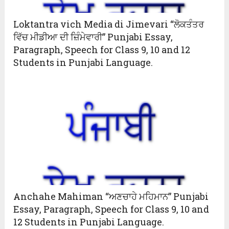
Loktantra vich Media di Jimevari “ਲੋਕਤੰਤਰ
ਵਿੱਚ ਮੀਡੀਆ ਦੀ ਜ਼ਿੰਮੇਵਾਰੀ” Punjabi Essay,
Paragraph, Speech for Class 9, 10 and 12
Students in Punjabi Language.
Anchahe Mahiman “ਅਣਚਾਹੇ ਮਹਿਮਾਨ” Punjabi
Essay, Paragraph, Speech for Class 9, 10 and
12 Students in Punjabi Language.