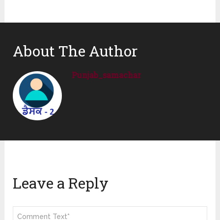
About The Author
Punjab_samachar
Leave a Reply