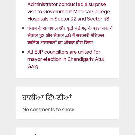
Administrator conducted a surprise
visit to Government Medical College
Hospitals in Sector 32 and Sector 48
पंजाब के राज्यपाल और यूटी चंडीगढ़ के प्रशासक ने
सेक्टर 32 और सेक्टर 48 में सरकारी मेडिकल
कॉलेज अस्पतालों का औचक दौरा किया
All BJP councillors are united for
mayor election in Chandigarh: Atul
Garg
ਹਾਲੀਆ ਟਿੱਪਣੀਆਂ
No comments to show.