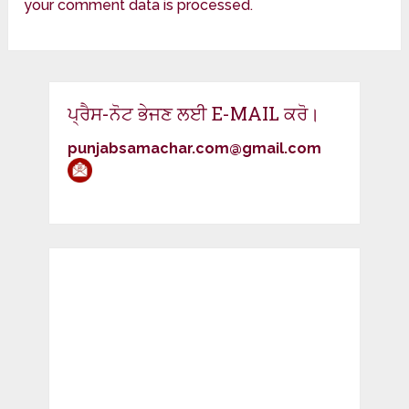
your comment data is processed.
ਪ੍ਰੈਸ-ਨੋਟ ਭੇਜਣ ਲਈ E-MAIL ਕਰੋ।
punjabsamachar.com@gmail.com