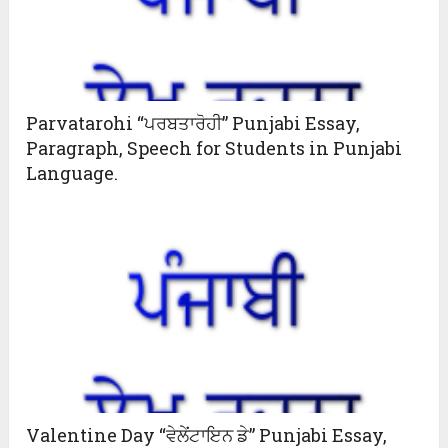
Parvatarohi “ਪਰਬਤਾਰੋਹੀ” Punjabi Essay,
Paragraph, Speech for Students in Punjabi
Language.
Valentine Day “ਵੇਲੇਂਟਾਇਨ ਡੇ” Punjabi Essay,