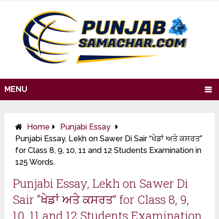
MENU
Home
Punjabi Essay
Punjabi Essay, Lekh on Sawer Di Sair “ਖੇਡਾਂ ਅਤੇ ਕਸਰਤ”
for Class 8, 9, 10, 11 and 12 Students Examination in
125 Words.
Punjabi Essay, Lekh on Sawer Di
Sair “ਖੇਡਾਂ ਅਤੇ ਕਸਰਤ” for Class 8, 9,
10, 11 and 12 Students Examination