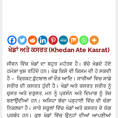
ਖੇਡਾਂ ਅਤੇ ਕਸਰਤ (Khedan Ate Kasrat)
ਜੀਵਨ ਵਿੱਚ ਖੇਡਾਂ ਦਾ ਬਹੁਤ ਮਹੱਤਵ ਹੈ। ਬੱਚੇ ਖੇਡਦੇ ਹੋਏ
ਹਮੇਸ਼ਾ ਖੁਸ਼ ਰਹਿੰਦੇ ਹਨ। ਖੇਡ ਕਿਸੇ ਵੀ ਕਿਸਮ ਦੀ ਹੋ ਸਕਦੀ
ਹੈ – ਕ੍ਰਿਕਟ,ਫੁੱਟਬਾਲ ਜਾਂ ਦੌੜ ਆਦਿ। ਸਾਰੀਆਂ ਵਿਚ ਸਾਡੇ
ਸਰੀਰ ਦੀ ਕਸਰਤ ਹੁੰਦੀ ਹੈ। ਖੇਡਾਂ ਅਤੇ ਕਸਰਤ ਸਰੀਰ ਨੂੰ
ਚੁਸਤ ਅਤੇ ਦਰੁਸਤ, ਮਨ ਨੂੰ ਪ੍ਰਸੰਨ ਅਤੇ ਦਿਮਾਗ ਨੂੰ ਤੇਜ਼
ਬਣਾਉਂਦੀਆਂ ਹਨ। ਅਜਿਹਾ ਬੱਚਾ ਪੜ੍ਹਾਈ ਵਿੱਚ ਵੀ ਚੰਗਾ
ਨਿਕਲਦਾ ਹੈ। ਸਾਰੇ ਸਕੂਲਾਂ ਵਿੱਚ ਖੇਡਾਂ ਅਤੇ ਕਸਰਤ ਦੇ ਯੋਗ
ਪ੍ਰਬੰਧ ਹਨ। ਕੁਝ ਖੇਡਾਂ ਵਿੱਚ ਉਨ੍ਹਾਂ ਦੀਆਂ ਆਪਣੀਆਂ