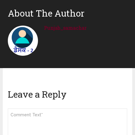
About The Author
Punjab_samachar
Leave a Reply