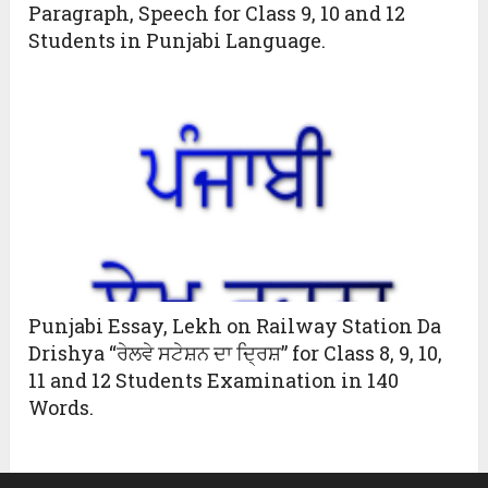
Paragraph, Speech for Class 9, 10 and 12
Students in Punjabi Language.
Punjabi Essay, Lekh on Railway Station Da
Drishya “ਰੇਲਵੇ ਸਟੇਸ਼ਨ ਦਾ ਦ੍ਰਿਸ਼” for Class 8, 9, 10,
11 and 12 Students Examination in 140
Words.