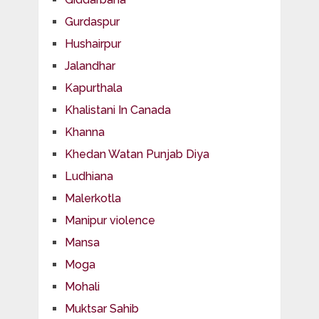
Gurdaspur
Hushairpur
Jalandhar
Kapurthala
Khalistani In Canada
Khanna
Khedan Watan Punjab Diya
Ludhiana
Malerkotla
Manipur violence
Mansa
Moga
Mohali
Muktsar Sahib