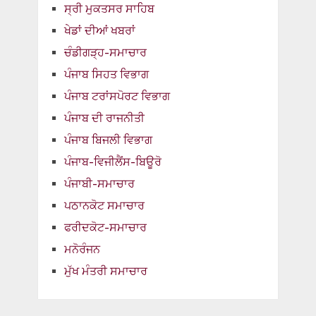
ਸ੍ਰੀ ਮੁਕਤਸਰ ਸਾਹਿਬ
ਖੇਡਾਂ ਦੀਆਂ ਖਬਰਾਂ
ਚੰਡੀਗੜ੍ਹ-ਸਮਾਚਾਰ
ਪੰਜਾਬ ਸਿਹਤ ਵਿਭਾਗ
ਪੰਜਾਬ ਟਰਾਂਸਪੋਰਟ ਵਿਭਾਗ
ਪੰਜਾਬ ਦੀ ਰਾਜਨੀਤੀ
ਪੰਜਾਬ ਬਿਜਲੀ ਵਿਭਾਗ
ਪੰਜਾਬ-ਵਿਜੀਲੈਂਸ-ਬਿਊਰੋ
ਪੰਜਾਬੀ-ਸਮਾਚਾਰ
ਪਠਾਨਕੋਟ ਸਮਾਚਾਰ
ਫਰੀਦਕੋਟ-ਸਮਾਚਾਰ
ਮਨੋਰੰਜਨ
ਮੁੱਖ ਮੰਤਰੀ ਸਮਾਚਾਰ