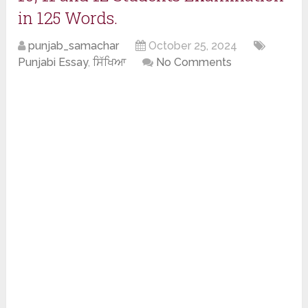
in 125 Words.
punjab_samachar
October 25, 2024
Punjabi Essay
,
ਸਿੱਖਿਆ
No Comments