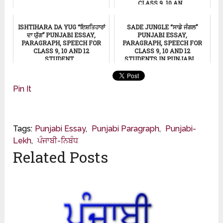
CLASS 9, 10 AN...
ਸਿੱਖਿਆ
Punjabi Essay
ISHTIHARA DA YUG “ਇਸ਼ਤਿਹਾਰਾਂ
SADE JUNGLE “ਸਾਡੇ ਜੰਗਲ”
ਦਾ ਯੁੱਗ” PUNJABI ESSAY,
PUNJABI ESSAY,
PARAGRAPH, SPEECH FOR
PARAGRAPH, SPEECH FOR
CLASS 9, 10 AND 12
CLASS 9, 10 AND 12
STUDENT...
STUDENTS IN PUNJABI ...
ਸਿੱਖਿਆ
ਸਿੱਖਿਆ
Pin It
Tags:
Punjabi Essay
,
Punjabi Paragraph
,
Punjabi-
Lekh
,
ਪੰਜਾਬੀ-ਨਿਬੰਧ
Related Posts