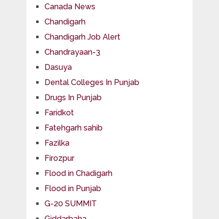
Canada News
Chandigarh
Chandigarh Job Alert
Chandrayaan-3
Dasuya
Dental Colleges In Punjab
Drugs In Punjab
Faridkot
Fatehgarh sahib
Fazilka
Firozpur
Flood in Chadigarh
Flood in Punjab
G-20 SUMMIT
Giddarbaha