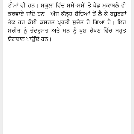
ਟੀਮਾਂ ਵੀ ਹਨ। ਸਕੂਲਾਂ ਵਿੱਚ ਸਮੇਂ-ਸਮੇਂ ’ਤੇ ਖੇਡ ਮੁਕਾਬਲੇ ਵੀ
ਕਰਵਾਏ ਜਾਂਦੇ ਹਨ। ਅੱਜ ਕੱਲ੍ਹ ਬੱਚਿਆਂ ਤੋਂ ਲੈ ਕੇ ਬਜ਼ੁਰਗਾਂ
ਤੱਕ ਹਰ ਕੋਈ ਕਸਰਤ ਪ੍ਰਤੀ ਸੁਚੇਤ ਹੋ ਗਿਆ ਹੈ। ਇਹ
ਸਰੀਰ ਨੂੰ ਤੰਦਰੁਸਤ ਅਤੇ ਮਨ ਨੂੰ ਖੁਸ਼ ਰੱਖਣ ਵਿੱਚ ਬਹੁਤ
ਯੋਗਦਾਨ ਪਾਉਂਦੇ ਹਨ।