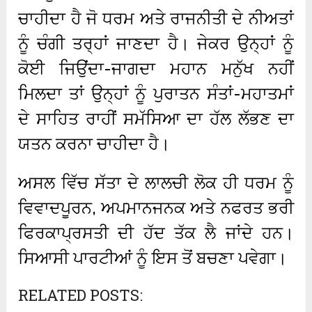
ਚਾਹੀਦਾ ਹੈ ਜੋ ਧਰਮ ਅਤੇ ਰਾਜਨੀਤੀ ਦੇ ਨੀਅਤਾਂ
ਨੂੰ ਚੰਗੀ ਤਰ੍ਹਾਂ ਜਾਣਦਾ ਹੈ। ਜੇਕਰ ਉਨ੍ਹਾਂ ਨੂੰ
ਕੋਈ ਜਿਉਂਦਾ-ਜਾਗਦਾ ਮਹਾਨ ਮਨੁੱਖ ਨਹੀਂ
ਮਿਲਦਾ ਤਾਂ ਉਨ੍ਹਾਂ ਨੂੰ ਪੁਰਾਤਨ ਸੰਤਾਂ-ਮਹਾਤਮਾਂ
ਦੇ ਸਾਹਿਤ ਰਾਹੀਂ ਸਮੱਸਿਆ ਦਾ ਹੱਲ ਲੱਭਣ ਦਾ
ਯਤਨ ਕਰਨਾ ਚਾਹੀਦਾ ਹੈ।
ਅਸਲ ਵਿੱਚ ਸੱਤਾ ਦੇ ਲਾਲਚੀ ਲੋਕ ਹੀ ਧਰਮ ਨੂੰ
ਵਿਵਾਦਪੂਰਨ, ਅਪਮਾਨਜਨਕ ਅਤੇ ਨਫਰਤ ਭਰੀ
ਫਿਰਕਾਪ੍ਰਸਤੀ ਦੀ ਹੱਦ ਤੱਕ ਲੈ ਜਾਂਦੇ ਹਨ।
ਸਿਆਸੀ ਪਾਰਟੀਆਂ ਨੂੰ ਇਸ ਤੋਂ ਬਚਣਾ ਪਵੇਗਾ।
RELATED POSTS: