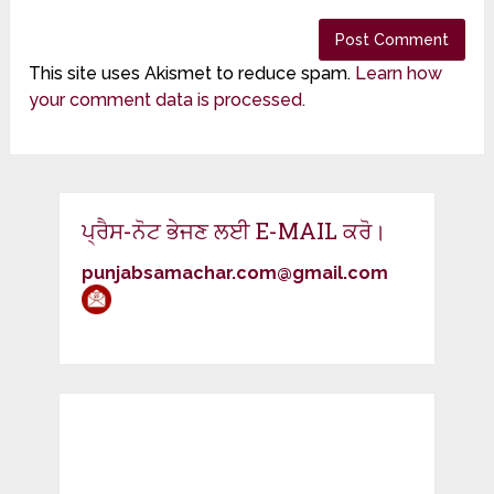
This site uses Akismet to reduce spam.
Learn how
your comment data is processed.
ਪ੍ਰੈਸ-ਨੋਟ ਭੇਜਣ ਲਈ E-MAIL ਕਰੋ।
punjabsamachar.com@gmail.com