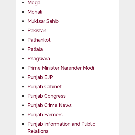
Moga
Mohali
Muktsar Sahib
Pakistan
Pathankot
Patiala
Phagwara
Prime Minister Narender Modi
Punjab BJP
Punjab Cabinet
Punjab Congress
Punjab Crime News
Punjab Farmers
Punjab Information and Public
Relations