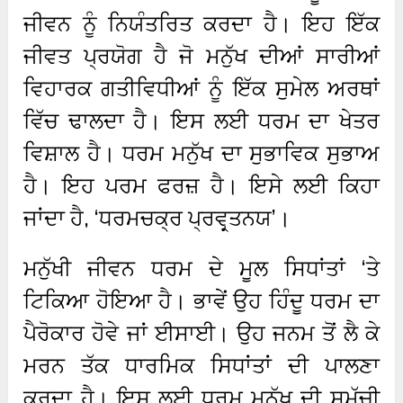
ਜੀਵਨ ਨੂੰ ਨਿਯੰਤਰਿਤ ਕਰਦਾ ਹੈ। ਇਹ ਇੱਕ
ਜੀਵਤ ਪ੍ਰਯੋਗ ਹੈ ਜੋ ਮਨੁੱਖ ਦੀਆਂ ਸਾਰੀਆਂ
ਵਿਹਾਰਕ ਗਤੀਵਿਧੀਆਂ ਨੂੰ ਇੱਕ ਸੁਮੇਲ ਅਰਥਾਂ
ਵਿੱਚ ਢਾਲਦਾ ਹੈ। ਇਸ ਲਈ ਧਰਮ ਦਾ ਖੇਤਰ
ਵਿਸ਼ਾਲ ਹੈ। ਧਰਮ ਮਨੁੱਖ ਦਾ ਸੁਭਾਵਿਕ ਸੁਭਾਅ
ਹੈ। ਇਹ ਪਰਮ ਫਰਜ਼ ਹੈ। ਇਸੇ ਲਈ ਕਿਹਾ
ਜਾਂਦਾ ਹੈ, ‘ਧਰਮਚਕ੍ਰ ਪ੍ਰਵਰ੍ਤਨਯ’।
ਮਨੁੱਖੀ ਜੀਵਨ ਧਰਮ ਦੇ ਮੂਲ ਸਿਧਾਂਤਾਂ ‘ਤੇ
ਟਿਕਿਆ ਹੋਇਆ ਹੈ। ਭਾਵੇਂ ਉਹ ਹਿੰਦੂ ਧਰਮ ਦਾ
ਪੈਰੋਕਾਰ ਹੋਵੇ ਜਾਂ ਈਸਾਈ। ਉਹ ਜਨਮ ਤੋਂ ਲੈ ਕੇ
ਮਰਨ ਤੱਕ ਧਾਰਮਿਕ ਸਿਧਾਂਤਾਂ ਦੀ ਪਾਲਣਾ
ਕਰਦਾ ਹੈ। ਇਸ ਲਈ ਧਰਮ ਮਨੁੱਖ ਦੀ ਸਮੁੱਚੀ