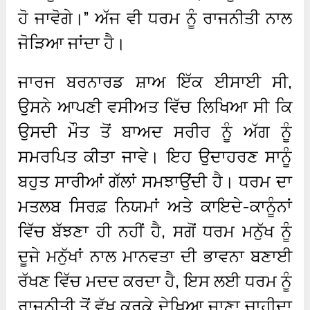
ਹੋ ਜਾਵੋਗੇ।” ਅੱਜ ਵੀ ਧਰਮ ਨੂੰ ਰਾਜਨੀਤੀ ਨਾਲ
ਜੋੜਿਆ ਜਾਂਦਾ ਹੈ।
ਜਾਰਜ ਬਰਨਾਰਡ ਸ਼ਾਅ ਇੱਕ ਈਸਾਈ ਸੀ,
ਉਸਨੇ ਆਪਣੀ ਵਸੀਅਤ ਵਿੱਚ ਲਿਖਿਆ ਸੀ ਕਿ
ਉਸਦੀ ਮੌਤ ਤੋਂ ਬਾਅਦ ਸਰੀਰ ਨੂੰ ਅੱਗ ਨੂੰ
ਸਮਰਪਿਤ ਕੀਤਾ ਜਾਵੇ। ਇਹ ਉਦਾਹਰਣ ਸਾਨੂੰ
ਬਹੁਤ ਸਾਰੀਆਂ ਗੱਲਾਂ ਸਮਝਾਉਂਦੀ ਹੈ। ਧਰਮ ਦਾ
ਮਤਲਬ ਸਿਰਫ਼ ਨਿਯਮਾਂ ਅਤੇ ਕਾਇਦੇ-ਕਾਨੂੰਨਾਂ
ਵਿੱਚ ਬੱਝਣਾ ਹੀ ਨਹੀਂ ਹੈ, ਸਗੋਂ ਧਰਮ ਮਨੁੱਖ ਨੂੰ
ਦੂਜੇ ਮਨੁੱਖਾਂ ਨਾਲ ਮਾਨਵਤਾ ਦੀ ਭਾਵਨਾ ਬਣਾਈ
ਰੱਖਣ ਵਿੱਚ ਮਦਦ ਕਰਦਾ ਹੈ, ਇਸ ਲਈ ਧਰਮ ਨੂੰ
ਰਾਜਨੀਤੀ ਤੋਂ ਵੱਖ ਕਰਕੇ ਦੇਖਿਆ ਜਾਣਾ ਚਾਹੀਦਾ