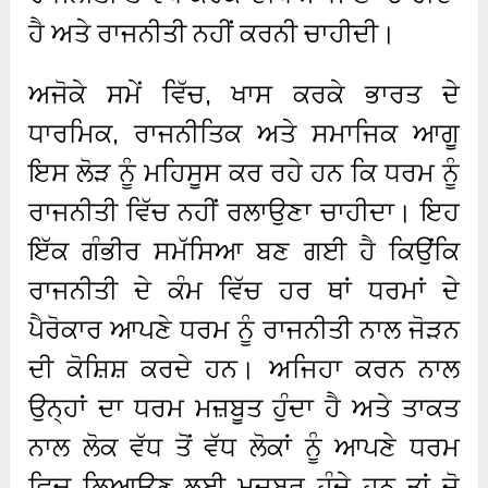
ਹੈ ਅਤੇ ਰਾਜਨੀਤੀ ਨਹੀਂ ਕਰਨੀ ਚਾਹੀਦੀ।
ਅਜੋਕੇ ਸਮੇਂ ਵਿੱਚ, ਖਾਸ ਕਰਕੇ ਭਾਰਤ ਦੇ
ਧਾਰਮਿਕ, ਰਾਜਨੀਤਿਕ ਅਤੇ ਸਮਾਜਿਕ ਆਗੂ
ਇਸ ਲੋੜ ਨੂੰ ਮਹਿਸੂਸ ਕਰ ਰਹੇ ਹਨ ਕਿ ਧਰਮ ਨੂੰ
ਰਾਜਨੀਤੀ ਵਿੱਚ ਨਹੀਂ ਰਲਾਉਣਾ ਚਾਹੀਦਾ। ਇਹ
ਇੱਕ ਗੰਭੀਰ ਸਮੱਸਿਆ ਬਣ ਗਈ ਹੈ ਕਿਉਂਕਿ
ਰਾਜਨੀਤੀ ਦੇ ਕੰਮ ਵਿੱਚ ਹਰ ਥਾਂ ਧਰਮਾਂ ਦੇ
ਪੈਰੋਕਾਰ ਆਪਣੇ ਧਰਮ ਨੂੰ ਰਾਜਨੀਤੀ ਨਾਲ ਜੋੜਨ
ਦੀ ਕੋਸ਼ਿਸ਼ ਕਰਦੇ ਹਨ। ਅਜਿਹਾ ਕਰਨ ਨਾਲ
ਉਨ੍ਹਾਂ ਦਾ ਧਰਮ ਮਜ਼ਬੂਤ ​​ਹੁੰਦਾ ਹੈ ਅਤੇ ਤਾਕਤ
ਨਾਲ ਲੋਕ ਵੱਧ ਤੋਂ ਵੱਧ ਲੋਕਾਂ ਨੂੰ ਆਪਣੇ ਧਰਮ
ਵਿਚ ਲਿਆਉਣ ਲਈ ਮਜਬੂਰ ਹੁੰਦੇ ਹਨ ਤਾਂ ਜੋ