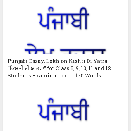
Punjabi Essay, Lekh on Kishti Di Yatra
“ਕਿਸ਼ਤੀ ਦੀ ਯਾਤਰਾ” for Class 8, 9, 10, 11 and 12
Students Examination in 170 Words.