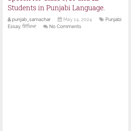
Students in Punjabi Language.
punjab_samachar
May 14, 2024
Punjabi
Essay
,
ਸਿੱਖਿਆ
No Comments