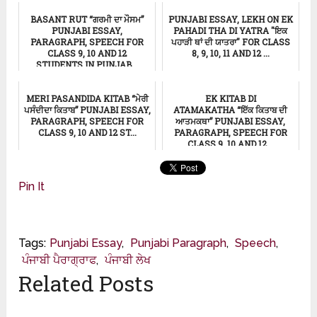
Punjabi Essay
BASANT RUT “ਗਰਮੀ ਦਾ ਮੌਸਮ”
PUNJABI ESSAY, LEKH ON EK
PUNJABI ESSAY,
PAHADI THA DI YATRA "ਇਕ
PARAGRAPH, SPEECH FOR
ਪਹਾੜੀ ਥਾਂ ਦੀ ਯਾਤਰਾ" FOR CLASS
CLASS 9, 10 AND 12
8, 9, 10, 11 AND 12 ...
STUDENTS IN PUNJAB...
ਸਿੱਖਿਆ
ਸਿੱਖਿਆ
MERI PASANDIDA KITAB “ਮੇਰੀ
EK KITAB DI
ਪਸੰਦੀਦਾ ਕਿਤਾਬ” PUNJABI ESSAY,
ATAMAKATHA “ਇੱਕ ਕਿਤਾਬ ਦੀ
PARAGRAPH, SPEECH FOR
ਆਤਮਕਥਾ” PUNJABI ESSAY,
CLASS 9, 10 AND 12 ST...
PARAGRAPH, SPEECH FOR
CLASS 9, 10 AND 12...
ਸਿੱਖਿਆ
ਸਿੱਖਿਆ
Pin It
Tags:
Punjabi Essay
,
Punjabi Paragraph
,
Speech
,
ਪੰਜਾਬੀ ਪੈਰਾਗ੍ਰਾਫ
,
ਪੰਜਾਬੀ ਲੇਖ
Related Posts