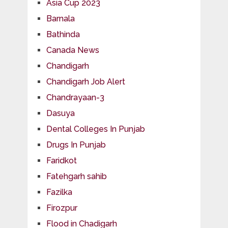
Asia Cup 2023
Barnala
Bathinda
Canada News
Chandigarh
Chandigarh Job Alert
Chandrayaan-3
Dasuya
Dental Colleges In Punjab
Drugs In Punjab
Faridkot
Fatehgarh sahib
Fazilka
Firozpur
Flood in Chadigarh