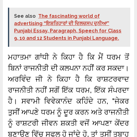
See also
The fascinating world of
advertising “ਇਸ਼ਤਿਹਾਰਾਂ ਦੀ ਦਿਲਚਸਪ ਦੁਨੀਆ”
Punjabi Essay, Paragraph, Speech for Class
9, 10 and 12 Students in Punjabi Language.
ਮਹਾਤਮਾ ਗਾਂਧੀ ਨੇ ਕਿਹਾ ਹੈ ਕਿ ਮੈਂ ਧਰਮ ਤੋਂ
ਬਿਨਾਂ ਰਾਜਨੀਤੀ ਦੀ ਕਲਪਨਾ ਨਹੀਂ ਕਰ ਸਕਦਾ।
ਅਰਵਿੰਦ ਜੀ ਨੇ ਕਿਹਾ ਹੈ ਕਿ ਰਾਸ਼ਟਰਵਾਦ
ਰਾਜਨੀਤੀ ਨਹੀਂ ਸਗੋਂ ਇੱਕ ਧਰਮ, ਇੱਕ ਸੰਪਰਦਾ
ਹੈ। ਸਵਾਮੀ ਵਿਵੇਕਾਨੰਦ ਕਹਿੰਦੇ ਹਨ, “ਜੇਕਰ
ਤੁਸੀਂ ਆਪਣੇ ਧਰਮ ਨੂੰ ਦੂਰ ਕਰਨ ਅਤੇ ਰਾਜਨੀਤੀ
ਨੂੰ ਰਾਸ਼ਟਰੀ ਜੀਵਨ ਸ਼ਕਤੀ ਵਜੋਂ ਆਪਣਾ ਕੇਂਦਰ
ਬਣਾਉਣ ਵਿੱਚ ਸਫਲ ਹੋ ਜਾਂਦੇ ਹੋ, ਤਾਂ ਤੁਸੀਂ ਤਬਾਹ