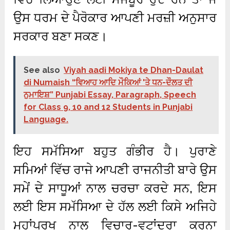
ਉਸ ਧਰਮ ਦੇ ਪੈਰੋਕਾਰ ਆਪਣੀ ਮਰਜ਼ੀ ਅਨੁਸਾਰ
ਸਰਕਾਰ ਬਣਾ ਸਕਣ।
See also
Viyah aadi Mokiya te Dhan-Daulat
di Numaish “ਵਿਆਹ ਆਦਿ ਮੌਕਿਆਂ 'ਤੇ ਧਨ-ਦੌਲਤ ਦੀ
ਨੁਮਾਇਸ਼” Punjabi Essay, Paragraph, Speech
for Class 9, 10 and 12 Students in Punjabi
Language.
ਇਹ ਸਮੱਸਿਆ ਬਹੁਤ ਗੰਭੀਰ ਹੈ। ਪੁਰਾਣੇ
ਸਮਿਆਂ ਵਿੱਚ ਰਾਜੇ ਆਪਣੀ ਰਾਜਨੀਤੀ ਬਾਰੇ ਉਸ
ਸਮੇਂ ਦੇ ਸਾਧੂਆਂ ਨਾਲ ਚਰਚਾ ਕਰਦੇ ਸਨ, ਇਸ
ਲਈ ਇਸ ਸਮੱਸਿਆ ਦੇ ਹੱਲ ਲਈ ਕਿਸੇ ਅਜਿਹੇ
ਮਹਾਂਪੁਰਖ ਨਾਲ ਵਿਚਾਰ-ਵਟਾਂਦਰਾ ਕਰਨਾ