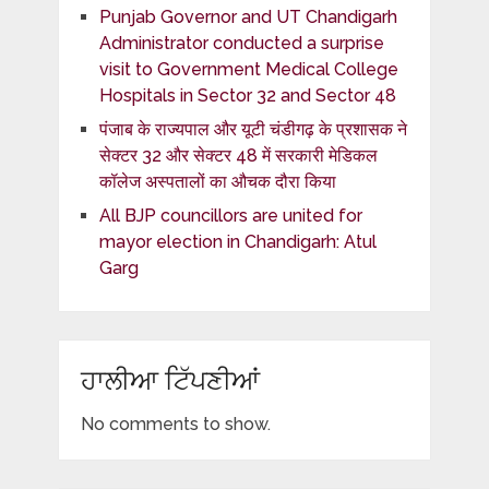
Punjab Governor and UT Chandigarh
Administrator conducted a surprise
visit to Government Medical College
Hospitals in Sector 32 and Sector 48
पंजाब के राज्यपाल और यूटी चंडीगढ़ के प्रशासक ने
सेक्टर 32 और सेक्टर 48 में सरकारी मेडिकल
कॉलेज अस्पतालों का औचक दौरा किया
All BJP councillors are united for
mayor election in Chandigarh: Atul
Garg
ਹਾਲੀਆ ਟਿੱਪਣੀਆਂ
No comments to show.