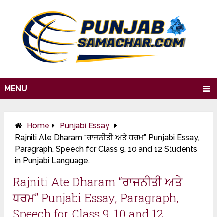
MENU
Home
Punjabi Essay
Rajniti Ate Dharam “ਰਾਜਨੀਤੀ ਅਤੇ ਧਰਮ” Punjabi Essay,
Paragraph, Speech for Class 9, 10 and 12 Students
in Punjabi Language.
Rajniti Ate Dharam “ਰਾਜਨੀਤੀ ਅਤੇ
ਧਰਮ” Punjabi Essay, Paragraph,
Speech for Class 9, 10 and 12