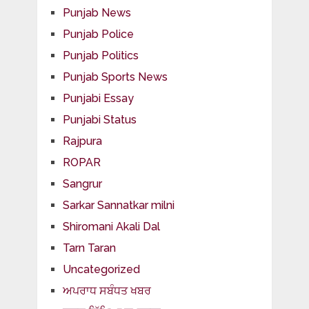
Punjab News
Punjab Police
Punjab Politics
Punjab Sports News
Punjabi Essay
Punjabi Status
Rajpura
ROPAR
Sangrur
Sarkar Sannatkar milni
Shiromani Akali Dal
Tarn Taran
Uncategorized
ਅਪਰਾਧ ਸਬੰਧਤ ਖਬਰ