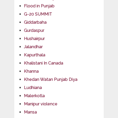
Flood in Punjab
G-20 SUMMIT
Giddarbaha
Gurdaspur
Hushairpur
Jalandhar
Kapurthala
Khalistani In Canada
Khanna
Khedan Watan Punjab Diya
Ludhiana
Malerkotla
Manipur violence
Mansa