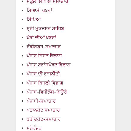
ਸਕੂਲ ਸਿੱਖਿਆ ਸਮਾਚਾਰ
ਸਿਆਸੀ ਖਬਰਾਂ
ਸਿੱਖਿਆ
ਸ੍ਰੀ ਮੁਕਤਸਰ ਸਾਹਿਬ
ਖੇਡਾਂ ਦੀਆਂ ਖਬਰਾਂ
ਚੰਡੀਗੜ੍ਹ-ਸਮਾਚਾਰ
ਪੰਜਾਬ ਸਿਹਤ ਵਿਭਾਗ
ਪੰਜਾਬ ਟਰਾਂਸਪੋਰਟ ਵਿਭਾਗ
ਪੰਜਾਬ ਦੀ ਰਾਜਨੀਤੀ
ਪੰਜਾਬ ਬਿਜਲੀ ਵਿਭਾਗ
ਪੰਜਾਬ-ਵਿਜੀਲੈਂਸ-ਬਿਊਰੋ
ਪੰਜਾਬੀ-ਸਮਾਚਾਰ
ਪਠਾਨਕੋਟ ਸਮਾਚਾਰ
ਫਰੀਦਕੋਟ-ਸਮਾਚਾਰ
ਮਨੋਰੰਜਨ