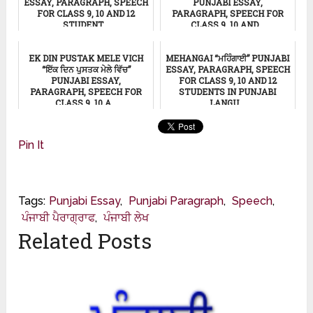
ESSAY, PARAGRAPH, SPEECH
PUNJABI ESSAY,
FOR CLASS 9, 10 AND 12
PARAGRAPH, SPEECH FOR
STUDENT...
CLASS 9, 10 AND...
ਸਿੱਖਿਆ
ਸਿੱਖਿਆ
EK DIN PUSTAK MELE VICH
MEHANGAI “ਮਹਿੰਗਾਈ” PUNJABI
“ਇੱਕ ਦਿਨ ਪੁਸਤਕ ਮੇਲੇ ਵਿੱਚ”
ESSAY, PARAGRAPH, SPEECH
PUNJABI ESSAY,
FOR CLASS 9, 10 AND 12
PARAGRAPH, SPEECH FOR
STUDENTS IN PUNJABI
CLASS 9, 10 A...
LANGU...
ਸਿੱਖਿਆ
ਸਿੱਖਿਆ
Pin It
Tags:
Punjabi Essay
,
Punjabi Paragraph
,
Speech
,
ਪੰਜਾਬੀ ਪੈਰਾਗ੍ਰਾਫ
,
ਪੰਜਾਬੀ ਲੇਖ
Related Posts