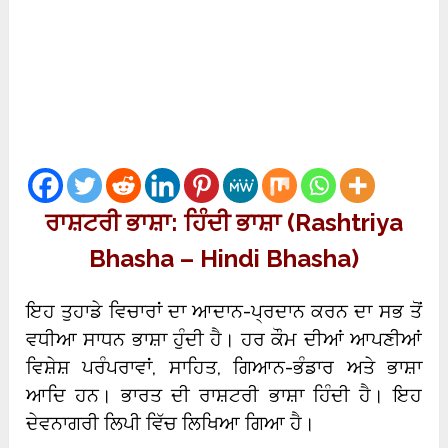
ਰਾਸ਼ਟਰੀ ਭਾਸ਼ਾ: ਹਿੰਦੀ ਭਾਸ਼ਾ (Rashtriya
Bhasha – Hindi Bhasha)
ਇਹ ਤੁਹਾਡੇ ਵਿਚਾਰਾਂ ਦਾ ਆਦਾਨ-ਪ੍ਰਦਾਨ ਕਰਨ ਦਾ ਸਭ ਤੋਂ
ਵਧੀਆ ਸਾਧਨ ਭਾਸ਼ਾ ਹੁੰਦੀ ਹੈ। ਹਰ ਕੌਮ ਦੀਆਂ ਆਪਣੀਆਂ
ਵਿਸ਼ੇਸ਼ ਪਰੰਪਰਾਵਾਂ, ਸਾਹਿਤ, ਗਿਆਨ-ਭੰਡਾਰ ਅਤੇ ਭਾਸ਼ਾ
ਆਦਿ ਹਨ। ਭਾਰਤ ਦੀ ਰਾਸ਼ਟਰੀ ਭਾਸ਼ਾ ਹਿੰਦੀ ਹੈ। ਇਹ
ਦੇਵਨਾਗਰੀ ਲਿਪੀ ਵਿੱਚ ਲਿਖਿਆ ਗਿਆ ਹੈ।