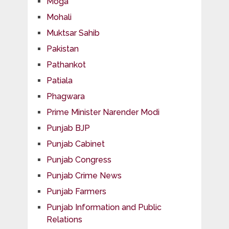
Moga
Mohali
Muktsar Sahib
Pakistan
Pathankot
Patiala
Phagwara
Prime Minister Narender Modi
Punjab BJP
Punjab Cabinet
Punjab Congress
Punjab Crime News
Punjab Farmers
Punjab Information and Public
Relations