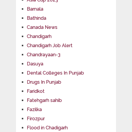
Barnala
Bathinda
Canada News
Chandigarh
Chandigarh Job Alert
Chandrayaan-3
Dasuya
Dental Colleges In Punjab
Drugs In Punjab
Faridkot
Fatehgarh sahib
Fazilka
Firozpur
Flood in Chadigarh