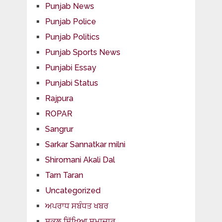
Punjab News
Punjab Police
Punjab Politics
Punjab Sports News
Punjabi Essay
Punjabi Status
Rajpura
ROPAR
Sangrur
Sarkar Sannatkar milni
Shiromani Akali Dal
Tarn Taran
Uncategorized
ਅਪਰਾਧ ਸਬੰਧਤ ਖਬਰ
ਸਕੂਲ ਸਿੱਖਿਆ ਸਮਾਚਾਰ