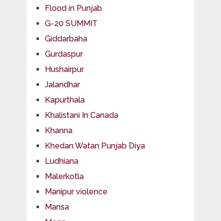
Flood in Punjab
G-20 SUMMIT
Giddarbaha
Gurdaspur
Hushairpur
Jalandhar
Kapurthala
Khalistani In Canada
Khanna
Khedan Watan Punjab Diya
Ludhiana
Malerkotla
Manipur violence
Mansa