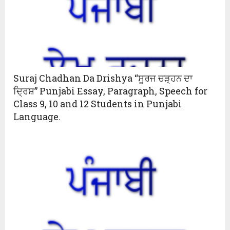
Suraj Chadhan Da Drishya “ਸੂਰਜ ਚੜ੍ਹਨ ਦਾ
ਦ੍ਰਿਸ਼” Punjabi Essay, Paragraph, Speech for
Class 9, 10 and 12 Students in Punjabi
Language.