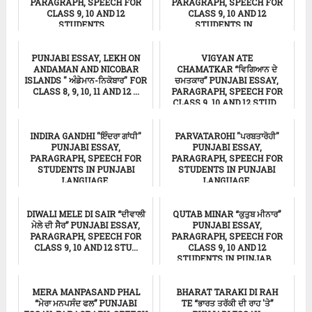
PARAGRAPH, SPEECH FOR
PARAGRAPH, SPEECH FOR
CLASS 9, 10 AND 12
CLASS 9, 10 AND 12
STUDENTS ...
STUDENTS IN...
ਸਿੱਖਿਆ
ਸਿੱਖਿਆ
PUNJABI ESSAY, LEKH ON
VIGYAN ATE
ANDAMAN AND NICOBAR
CHAMATKAR “ਵਿਗਿਆਨ ਦੇ
ISLANDS " ਅੰਡੇਮਾਨ-ਨਿਕੋਬਾਰ" FOR
ਚਮਤਕਾਰ” PUNJABI ESSAY,
CLASS 8, 9, 10, 11 AND 12 ...
PARAGRAPH, SPEECH FOR
CLASS 9, 10 AND 12 STUD...
Punjabi Essay
ਸਿੱਖਿਆ
INDIRA GANDHI "ਇੰਦਰਾ ਗਾਂਧੀ"
PARVATAROHI "ਪਰਬਤਾਰੋਹੀ"
PUNJABI ESSAY,
PUNJABI ESSAY,
PARAGRAPH, SPEECH FOR
PARAGRAPH, SPEECH FOR
STUDENTS IN PUNJABI
STUDENTS IN PUNJABI
LANGUAGE.
LANGUAGE.
ਸਿੱਖਿਆ
ਸਿੱਖਿਆ
DIWALI MELE DI SAIR “ਦੀਵਾਲੀ
QUTAB MINAR “ਕੁਤੁਬ ਮੀਨਾਰ”
ਮੇਲੇ ਦੀ ਸੈਰ” PUNJABI ESSAY,
PUNJABI ESSAY,
PARAGRAPH, SPEECH FOR
PARAGRAPH, SPEECH FOR
CLASS 9, 10 AND 12 STU...
CLASS 9, 10 AND 12
STUDENTS IN PUNJAB...
ਸਿੱਖਿਆ
Punjabi Essay
MERA MANPASAND PHAL
BHARAT TARAKI DI RAH
“ਮੇਰਾ ਮਨਪਸੰਦ ਫਲ” PUNJABI
TE “ਭਾਰਤ ਤਰੱਕੀ ਦੀ ਰਾਹ 'ਤੇ”