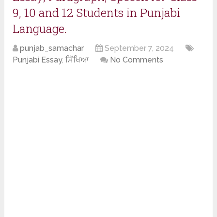
9, 10 and 12 Students in Punjabi
Language.
punjab_samachar
September 7, 2024
Punjabi Essay
,
ਸਿੱਖਿਆ
No Comments