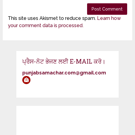
This site uses Akismet to reduce spam.
Learn how
your comment data is processed.
ਪ੍ਰੈਸ-ਨੋਟ ਭੇਜਣ ਲਈ E-MAIL ਕਰੋ।
punjabsamachar.com@gmail.com