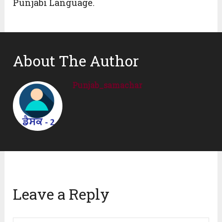
Punjabi Language.
About The Author
Punjab_samachar
Leave a Reply