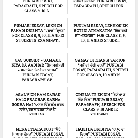
PUNJABI ESSAY,
ਦਰਸ਼ਕ ਨਦਾਰਦ” PUNJABI ESSAY,
PARAGRAPH, SPEECH FOR
PARAGRAPH, SPEECH FOR ...
CLASS 9, 10 A...
ਸਿੱਖਿਆ
ਸਿੱਖਿਆ
PUNJABI ESSAY, LEKH ON
PUNJABI ESSAY, LEKH ON EK
PAHADI DRISHYA "ਪਹਾੜੀ ਦ੍ਰਿਸ਼"
ROTI DI ATMAKATHA "ਇੱਕ ਰੋਟੀ
FOR CLASS 8, 9, 10, 11 AND 12
ਦੀ ਆਤਮਕਥਾ" FOR CLASS 8, 9,
STUDENTS EXAMINAT...
10, 11 AND 12 STUDE...
ਸਿੱਖਿਆ
ਸਿੱਖਿਆ
GAS SUBSIDY - SAMAJIK
SAMAY DI CHANGI VARTON
NIYA DA AADHAR "ਗੈਸ ਸਬਸਿਡੀ
“ਸਮੇਂ ਦੀ ਚੰਗੀ ਵਰਤੋਂ” PUNJABI
- ਸਮਾਜਿਕ ਨਿਆਂ ਦਾ ਆਧਾਰ"
ESSAY, PARAGRAPH, SPEECH
PUNJABI ESSAY,
FOR CLASS 9, 10 AND 12 ...
PARAGRAPH, SP...
ਸਿੱਖਿਆ
ਸਿੱਖਿਆ
ASAL VICH KAM KARAN
CINEMA TE EK DIN “ਸਿਨੇਮਾ ਤੇ
NALO PRACHAR KARNA
ਇੱਕ ਦਿਨ” PUNJABI ESSAY,
SOKHA HAI “ਅਸਲ ਵਿੱਚ ਕੰਮ ਕਰਨ
PARAGRAPH, SPEECH FOR
ਨਾਲੋਂ ਪ੍ਰਚਾਰ ਕਰਨਾ ਸੌਖਾ ਹੈ”
CLASS 9, 10 AND 12
PUNJAB...
STUDENT...
ਸਿੱਖਿਆ
ਸਿੱਖਿਆ
MERA PIYARA DOST “ਮੇਰੇ
HADH DA DRISHYA “ਹੜ੍ਹ ਦਾ
ਪਿਆਰਾ ਦੋਸਤ” PUNJABI ESSAY,
ਦ੍ਰਿਸ਼” PUNJABI ESSAY,