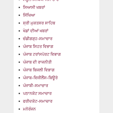
ਸਿਆਸੀ ਖਬਰਾਂ
ਸਿੱਖਿਆ
ਸ੍ਰੀ ਮੁਕਤਸਰ ਸਾਹਿਬ
ਖੇਡਾਂ ਦੀਆਂ ਖਬਰਾਂ
ਚੰਡੀਗੜ੍ਹ-ਸਮਾਚਾਰ
ਪੰਜਾਬ ਸਿਹਤ ਵਿਭਾਗ
ਪੰਜਾਬ ਟਰਾਂਸਪੋਰਟ ਵਿਭਾਗ
ਪੰਜਾਬ ਦੀ ਰਾਜਨੀਤੀ
ਪੰਜਾਬ ਬਿਜਲੀ ਵਿਭਾਗ
ਪੰਜਾਬ-ਵਿਜੀਲੈਂਸ-ਬਿਊਰੋ
ਪੰਜਾਬੀ-ਸਮਾਚਾਰ
ਪਠਾਨਕੋਟ ਸਮਾਚਾਰ
ਫਰੀਦਕੋਟ-ਸਮਾਚਾਰ
ਮਨੋਰੰਜਨ