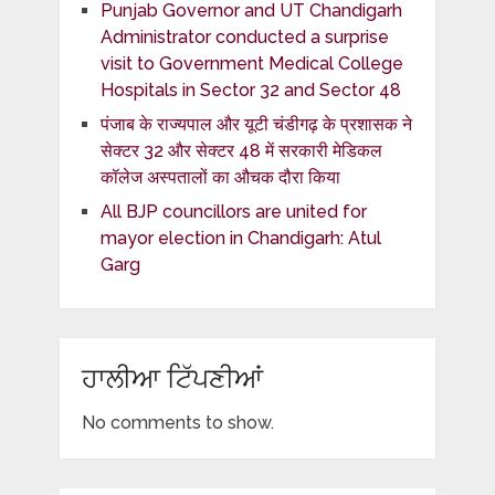
Punjab Governor and UT Chandigarh
Administrator conducted a surprise
visit to Government Medical College
Hospitals in Sector 32 and Sector 48
पंजाब के राज्यपाल और यूटी चंडीगढ़ के प्रशासक ने
सेक्टर 32 और सेक्टर 48 में सरकारी मेडिकल
कॉलेज अस्पतालों का औचक दौरा किया
All BJP councillors are united for
mayor election in Chandigarh: Atul
Garg
ਹਾਲੀਆ ਟਿੱਪਣੀਆਂ
No comments to show.