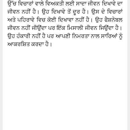
ਉੱਚ ਵਿਚਾਰਾਂ ਵਾਲੇ ਵਿਅਕਤੀ ਲਈ ਸਾਦਾ ਜੀਵਨ ਦਿਖਾਵੇ ਦਾ
ਜੀਵਨ ਨਹੀਂ ਹੈ। ਉਹ ਦਿਖਾਵੇ ਤੋਂ ਦੂਰ ਹੈ। ਉਸ ਦੇ ਵਿਚਾਰਾਂ
ਅਤੇ ਪਹਿਰਾਵੇ ਵਿਚ ਕੋਈ ਦਿਖਾਵਾ ਨਹੀਂ ਹੈ। ਉਹ ਫੈਸ਼ਨੇਬਲ
ਜੀਵਨ ਨਹੀਂ ਜੀਉਂਦਾ ਪਰ ਇੱਕ ਮਿਸਾਲੀ ਜੀਵਨ ਜਿਉਂਦਾ ਹੈ।
ਉਹ ਹੰਕਾਰੀ ਨਹੀਂ ਹੈ ਪਰ ਆਪਣੀ ਨਿਮਰਤਾ ਨਾਲ ਸਾਰਿਆਂ ਨੂੰ
ਆਕਰਸ਼ਿਤ ਕਰਦਾ ਹੈ।