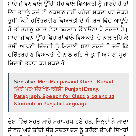
ਸਾਦੇ ਜੀਵਨ ਵਾਲੇ ਉੱਚੀ ਸੋਚ ਵਾਲੇ ਵਿਅਕਤੀ ਨੂੰ ਜਾਣਦੇ ਹੋ ਤਾਂ
ਉਹ ਤੁਹਾਨੂੰ ਕਦੇ ਵੀ ਨੁਕਸਾਨ ਨਹੀਂ ਪਹੁੰਚਾ ਸਕਦਾ ਪਰ ਜੇਕਰ
ਤੁਸੀਂ ਕਿਸੇ ਚਰਿੱਤਰਹੀਣ ਵਿਅਕਤੀ ਦੇ ਸੰਪਰਕ ਵਿੱਚ ਆਉਂਦੇ
ਹੋ ਤਾਂ ਤੁਹਾਨੂੰ ਬਹੁਤ ਵੱਡਾ ਨੁਕਸਾਨ ਉਠਾਉਣਾ ਪੈ ਸਕਦਾ ਹੈ।
ਸਾਦਾ ਜੀਵਨ: ਉੱਚ ਵਿਚਾਰਾਂ ਵਾਲੇ ਵਿਅਕਤੀ ਦੇ ਨਾਲ ਰਹਿ ਕੇ
ਤੁਸੀਂ ਆਪਣੀ ਜ਼ਿੰਦਗੀ ਨੂੰ ਮਿਸਾਲੀ ਬਣਾ ਸਕਦੇ ਹੋ ਜਦੋਂ ਕਿ
ਚਰਿੱਤਰਹੀਣ ਵਿਅਕਤੀ ਦੇ ਨਾਲ ਰਹਿ ਕੇ ਤੁਸੀਂ ਆਪਣੀ ਪੂਰੀ
ਜ਼ਿੰਦਗੀ ਤਬਾਹ ਕਰ ਸਕਦੇ ਹੋ।
See also
Meri Manpasand Khed - Kabadi
“ਮੇਰੀ ਮਨਪਸੰਦ ਖੇਡ-ਕਬੱਡੀ” Punjabi Essay,
Paragraph, Speech for Class 9, 10 and 12
Students in Punjabi Language.
ਦੇਸ਼ ਵਿੱਚ ਬਹੁਤ ਸਾਰੇ ਮਹਾਪੁਰਖ ਹੋਏ ਹਨ, ਜਿਨ੍ਹਾਂ ਨੇ ਸਾਦਾ
ਜੀਵਨ ਅਤੇ ਉੱਚੀ ਸੋਚ ਸਦਕਾ ਦੇਸ਼ ਨੂੰ ਤਰੱਕੀ ਦੀਆਂ ਸਿਖਰਾਂ