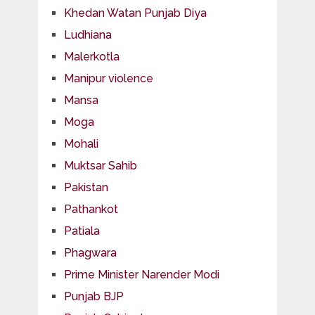
Khedan Watan Punjab Diya
Ludhiana
Malerkotla
Manipur violence
Mansa
Moga
Mohali
Muktsar Sahib
Pakistan
Pathankot
Patiala
Phagwara
Prime Minister Narender Modi
Punjab BJP