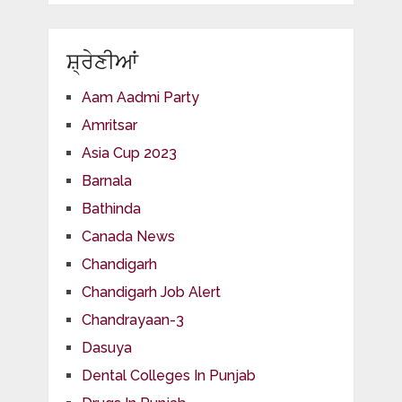
ਸ਼੍ਰੇਣੀਆਂ
Aam Aadmi Party
Amritsar
Asia Cup 2023
Barnala
Bathinda
Canada News
Chandigarh
Chandigarh Job Alert
Chandrayaan-3
Dasuya
Dental Colleges In Punjab