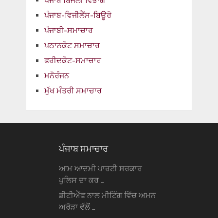
ਪੰਜਾਬ ਬਿਜਲੀ ਵਿਭਾਗ
ਪੰਜਾਬ-ਵਿਜੀਲੈਂਸ-ਬਿਊਰੋ
ਪੰਜਾਬੀ-ਸਮਾਚਾਰ
ਪਠਾਨਕੋਟ ਸਮਾਚਾਰ
ਫਰੀਦਕੋਟ-ਸਮਾਚਾਰ
ਮਨੋਰੰਜਨ
ਮੁੱਖ ਮੰਤਰੀ ਸਮਾਚਾਰ
ਪੰਜਾਬ ਸਮਾਚਾਰ
ਆਮ ਆਦਮੀ ਪਾਰਟੀ ਸਰਕਾਰ
ਪੁਲਿਸ ਦਾ ਕਰ …
ਡੀਟੀਐੱਫ ਨਾਲ ਮੀਟਿੰਗ ਵਿੱਚ ਅਮਨ
ਅਰੋੜਾ ਵੱਲੋਂ …