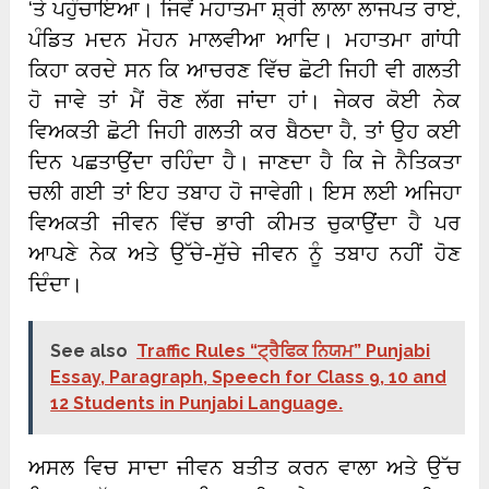
‘ਤੇ ਪਹੁੰਚਾਇਆ। ਜਿਵੇਂ ਮਹਾਤਮਾ ਸ਼੍ਰੀ ਲਾਲਾ ਲਾਜਪਤ ਰਾਏ,
ਪੰਡਿਤ ਮਦਨ ਮੋਹਨ ਮਾਲਵੀਆ ਆਦਿ। ਮਹਾਤਮਾ ਗਾਂਧੀ
ਕਿਹਾ ਕਰਦੇ ਸਨ ਕਿ ਆਚਰਣ ਵਿੱਚ ਛੋਟੀ ਜਿਹੀ ਵੀ ਗਲਤੀ
ਹੋ ਜਾਵੇ ਤਾਂ ਮੈਂ ਰੋਣ ਲੱਗ ਜਾਂਦਾ ਹਾਂ। ਜੇਕਰ ਕੋਈ ਨੇਕ
ਵਿਅਕਤੀ ਛੋਟੀ ਜਿਹੀ ਗਲਤੀ ਕਰ ਬੈਠਦਾ ਹੈ, ਤਾਂ ਉਹ ਕਈ
ਦਿਨ ਪਛਤਾਉਂਦਾ ਰਹਿੰਦਾ ਹੈ। ਜਾਣਦਾ ਹੈ ਕਿ ਜੇ ਨੈਤਿਕਤਾ
ਚਲੀ ਗਈ ਤਾਂ ਇਹ ਤਬਾਹ ਹੋ ਜਾਵੇਗੀ। ਇਸ ਲਈ ਅਜਿਹਾ
ਵਿਅਕਤੀ ਜੀਵਨ ਵਿੱਚ ਭਾਰੀ ਕੀਮਤ ਚੁਕਾਉਂਦਾ ਹੈ ਪਰ
ਆਪਣੇ ਨੇਕ ਅਤੇ ਉੱਚੇ-ਸੁੱਚੇ ਜੀਵਨ ਨੂੰ ਤਬਾਹ ਨਹੀਂ ਹੋਣ
ਦਿੰਦਾ।
See also
Traffic Rules “ਟ੍ਰੈਫਿਕ ਨਿਯਮ” Punjabi
Essay, Paragraph, Speech for Class 9, 10 and
12 Students in Punjabi Language.
ਅਸਲ ਵਿਚ ਸਾਦਾ ਜੀਵਨ ਬਤੀਤ ਕਰਨ ਵਾਲਾ ਅਤੇ ਉੱਚ