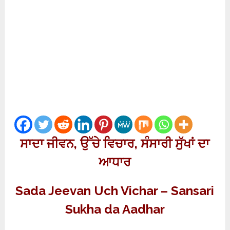
ਸਾਦਾ ਜੀਵਨ
,
ਉੱਚੇ ਵਿਚਾਰ
,
ਸੰਸਾਰੀ ਸੁੱਖਾਂ ਦਾ
ਆਧਾਰ
Sada Jeevan Uch Vichar – Sansari
Sukha da Aadhar