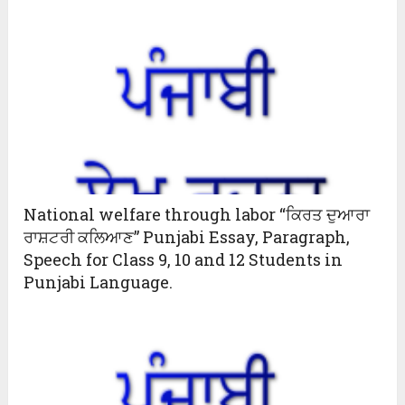
National welfare through labor “ਕਿਰਤ ਦੁਆਰਾ
ਰਾਸ਼ਟਰੀ ਕਲਿਆਣ” Punjabi Essay, Paragraph,
Speech for Class 9, 10 and 12 Students in
Punjabi Language.