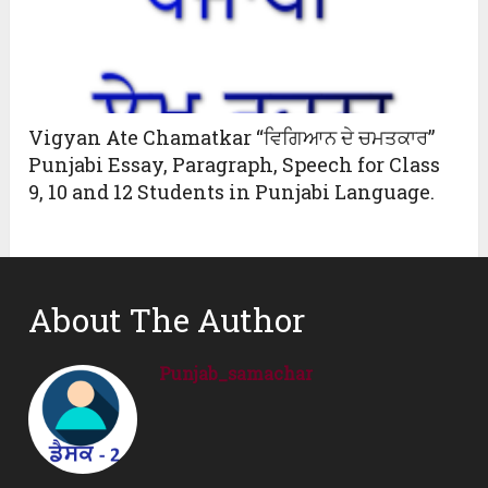
Vigyan Ate Chamatkar “ਵਿਗਿਆਨ ਦੇ ਚਮਤਕਾਰ”
Punjabi Essay, Paragraph, Speech for Class
9, 10 and 12 Students in Punjabi Language.
About The Author
Punjab_samachar