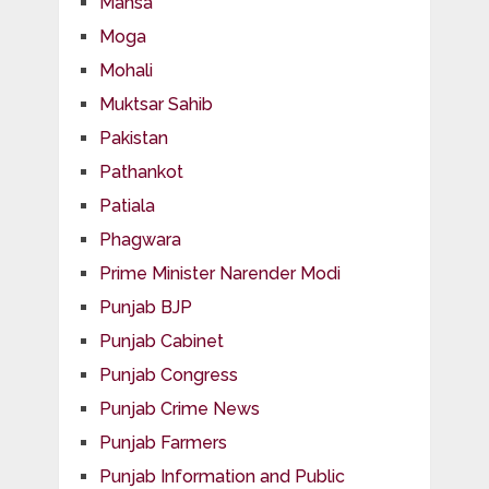
Mansa
Moga
Mohali
Muktsar Sahib
Pakistan
Pathankot
Patiala
Phagwara
Prime Minister Narender Modi
Punjab BJP
Punjab Cabinet
Punjab Congress
Punjab Crime News
Punjab Farmers
Punjab Information and Public