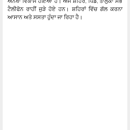
ਅਨੋਖਾ ਵਿਕਾਸ ਹੋਇਆ ਹੈ। ਅੱਜ ਸ਼ਹਿਰ, ਪਿੰਡ, ਤਾਲੁਕਾ ਸਭ
ਟੈਲੀਫੋਨ ਰਾਹੀਂ ਜੁੜੇ ਹੋਏ ਹਨ। ਸ਼ਹਿਰਾਂ ਵਿੱਚ ਗੱਲ ਕਰਨਾ
ਆਸਾਨ ਅਤੇ ਸਸਤਾ ਹੁੰਦਾ ਜਾ ਰਿਹਾ ਹੈ।