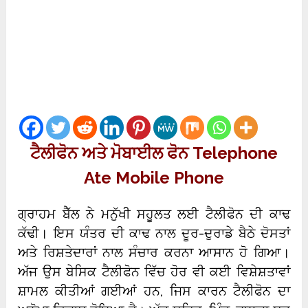
ਟੈਲੀਫੋਨ ਅਤੇ ਮੋਬਾਈਲ ਫੋਨ Telephone
Ate Mobile Phone
ਗ੍ਰਾਹਮ ਬੈੱਲ ਨੇ ਮਨੁੱਖੀ ਸਹੂਲਤ ਲਈ ਟੈਲੀਫੋਨ ਦੀ ਕਾਢ
ਕੱਢੀ। ਇਸ ਯੰਤਰ ਦੀ ਕਾਢ ਨਾਲ ਦੂਰ-ਦੁਰਾਡੇ ਬੈਠੇ ਦੋਸਤਾਂ
ਅਤੇ ਰਿਸ਼ਤੇਦਾਰਾਂ ਨਾਲ ਸੰਚਾਰ ਕਰਨਾ ਆਸਾਨ ਹੋ ਗਿਆ।
ਅੱਜ ਉਸ ਬੇਸਿਕ ਟੈਲੀਫੋਨ ਵਿੱਚ ਹੋਰ ਵੀ ਕਈ ਵਿਸ਼ੇਸ਼ਤਾਵਾਂ
ਸ਼ਾਮਲ ਕੀਤੀਆਂ ਗਈਆਂ ਹਨ, ਜਿਸ ਕਾਰਨ ਟੈਲੀਫੋਨ ਦਾ