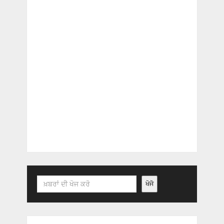
Search
ਖੋਜੋ