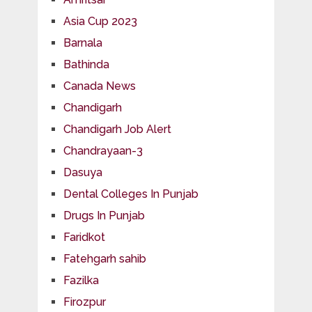
Asia Cup 2023
Barnala
Bathinda
Canada News
Chandigarh
Chandigarh Job Alert
Chandrayaan-3
Dasuya
Dental Colleges In Punjab
Drugs In Punjab
Faridkot
Fatehgarh sahib
Fazilka
Firozpur