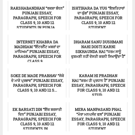
RAKSHABANDHAN “ਰਕਸ਼ਾ ਬੰਧਨ”
ISHTIHARA DA YUG “ਇਸ਼ਤਿਹਾਰਾਂ
PUNJABI ESSAY,
ਦਾ ਯੁੱਗ” PUNJABI ESSAY,
PARAGRAPH, SPEECH FOR
PARAGRAPH, SPEECH FOR
CLASS 9, 10 AND 12
CLASS 9, 10 AND 12
STUDENTS IN PUNJA...
STUDENT...
ਸਿੱਖਿਆ
ਸਿੱਖਿਆ
INTERNET KHABRA DA
DHARAM SANU DUSHMANI
MADHIAM “ਇੰਟਰਨੈੱਟ ਖ਼ਬਰਾਂ ਦਾ
NAHI DOSTI KARNI
ਮਾਧਿਅਮ” PUNJABI ESSAY,
SIKHAUNDA HAI “ਧਰਮ ਸਾਨੂੰ
PARAGRAPH, SPEECH FOR
ਦੁਸ਼ਮਣੀ ਨਹੀਂ ਦੋਸਤੀ ਕਰਨੀ ਸਿਖਾਉਂਦਾ ਹੈ”
CLASS 9, ...
...
ਸਿੱਖਿਆ
Punjabi Essay
SOKE DE MADE PRABHAV “ਸੋਕੇ
KARAM HI PRADHAN
ਦੇ ਮਾੜੇ ਪ੍ਰਭਾਵ” PUNJABI ESSAY,
HAI “ਕਰਮ ਹੀ ਪ੍ਰਧਾਨ ਹੈ” PUNJABI
PARAGRAPH, SPEECH FOR
ESSAY, PARAGRAPH, SPEECH
CLASS 9, 10 AND 12 S...
FOR CLASS 9, 10 AND 12
STUD...
ਸਿੱਖਿਆ
ਸਿੱਖਿਆ
EK BARSATI DIN “ਇੱਕ ਬਰਸਾਤੀ
MERA MANPASAND PHAL
ਦਿਨ” PUNJABI ESSAY,
“ਮੇਰਾ ਮਨਪਸੰਦ ਫਲ” PUNJABI
PARAGRAPH, SPEECH FOR
ESSAY, PARAGRAPH, SPEECH
CLASS 9, 10 AND 12
FOR CLASS 9, 10 AND 12
STUDENTS IN ...
STUDENT...