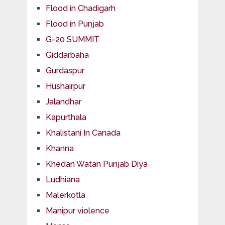
Flood in Chadigarh
Flood in Punjab
G-20 SUMMIT
Giddarbaha
Gurdaspur
Hushairpur
Jalandhar
Kapurthala
Khalistani In Canada
Khanna
Khedan Watan Punjab Diya
Ludhiana
Malerkotla
Manipur violence