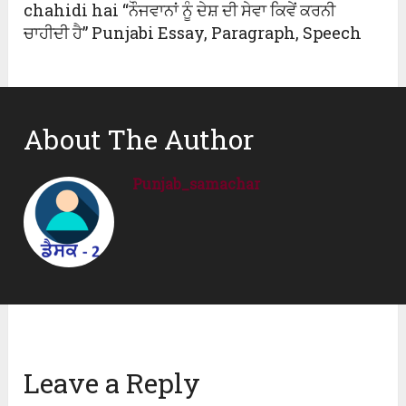
chahidi hai “ਨੌਜਵਾਨਾਂ ਨੂੰ ਦੇਸ਼ ਦੀ ਸੇਵਾ ਕਿਵੇਂ ਕਰਨੀ
ਚਾਹੀਦੀ ਹੈ” Punjabi Essay, Paragraph, Speech
About The Author
Punjab_samachar
Leave a Reply