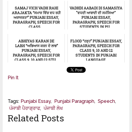
ਸਿੱਖਿਆ
SAMAJ VICH VADH RAHI
VADHDI AABADI DI SAMASIYA
ARAJAKTA “ਸਮਾਜ ਵਿੱਚ ਵਧ ਰਹੀ
"ਵਧਦੀ ਆਬਾਦੀ ਦੀ ਸਮੱਸਿਆ"
ਅਰਾਜਕਤਾ” PUNJABI ESSAY,
PUNJABI ESSAY,
PARAGRAPH, SPEECH FOR
PARAGRAPH, SPEECH FOR
CLASS ...
STUDENTS IN PU...
ਸਿੱਖਿਆ
ਸਿੱਖਿਆ
ABHIYAS KARAN DE
FLOOD “ਹੜ੍ਹ” PUNJABI ESSAY,
LABH “ਅਭਿਆਸ ਕਰਨ ਦੇ ਲਾਭ”
PARAGRAPH, SPEECH FOR
PUNJABI ESSAY,
CLASS 9, 10 AND 12
PARAGRAPH, SPEECH FOR
STUDENTS IN PUNJABI
CLASS 9, 10 AND 12 STU...
LANGUAGE.
ਸਿੱਖਿਆ
ਸਿੱਖਿਆ
Pin It
Tags:
Punjabi Essay
,
Punjabi Paragraph
,
Speech
,
ਪੰਜਾਬੀ ਪੈਰਾਗ੍ਰਾਫ
,
ਪੰਜਾਬੀ ਲੇਖ
Related Posts