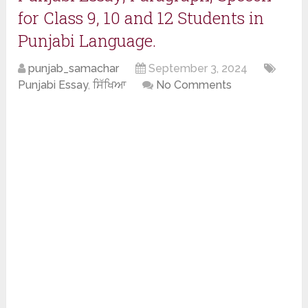
for Class 9, 10 and 12 Students in
Punjabi Language.
punjab_samachar
September 3, 2024
Punjabi Essay
,
ਸਿੱਖਿਆ
No Comments