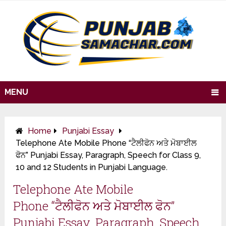
MENU
Home
Punjabi Essay
Telephone Ate Mobile Phone “ਟੈਲੀਫੋਨ ਅਤੇ ਮੋਬਾਈਲ
ਫੋਨ” Punjabi Essay, Paragraph, Speech for Class 9,
10 and 12 Students in Punjabi Language.
Telephone Ate Mobile
Phone “ਟੈਲੀਫੋਨ ਅਤੇ ਮੋਬਾਈਲ ਫੋਨ”
Punjabi Essay, Paragraph, Speech