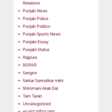
Relations
Punjab News
Punjab Police
Punjab Politics
Punjab Sports News
Punjabi Essay
Punjabi Status
Rajpura
ROPAR
Sangrur
Sarkar Sannatkar milni
Shiromani Akali Dal
Tarn Taran
Uncategorized
ਅਪਰਾਧ ਸਬੰਧਤ ਖਬਰ