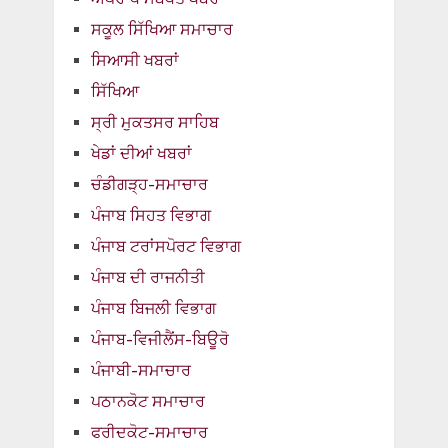
ਸਕੂਲ ਸਿੱਖਿਆ ਸਮਾਚਾਰ
ਸਿਆਸੀ ਖਬਰਾਂ
ਸਿੱਖਿਆ
ਸ੍ਰੀ ਮੁਕਤਸਰ ਸਾਹਿਬ
ਖੇਡਾਂ ਦੀਆਂ ਖਬਰਾਂ
ਚੰਡੀਗੜ੍ਹ-ਸਮਾਚਾਰ
ਪੰਜਾਬ ਸਿਹਤ ਵਿਭਾਗ
ਪੰਜਾਬ ਟਰਾਂਸਪੋਰਟ ਵਿਭਾਗ
ਪੰਜਾਬ ਦੀ ਰਾਜਨੀਤੀ
ਪੰਜਾਬ ਬਿਜਲੀ ਵਿਭਾਗ
ਪੰਜਾਬ-ਵਿਜੀਲੈਂਸ-ਬਿਊਰੋ
ਪੰਜਾਬੀ-ਸਮਾਚਾਰ
ਪਠਾਨਕੋਟ ਸਮਾਚਾਰ
ਫਰੀਦਕੋਟ-ਸਮਾਚਾਰ