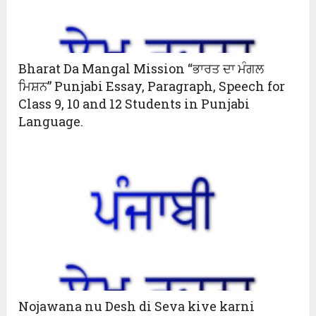
Bharat Da Mangal Mission “ਭਾਰਤ ਦਾ ਮੰਗਲ
ਮਿਸ਼ਨ” Punjabi Essay, Paragraph, Speech for
Class 9, 10 and 12 Students in Punjabi
Language.
Nojawana nu Desh di Seva kive karni