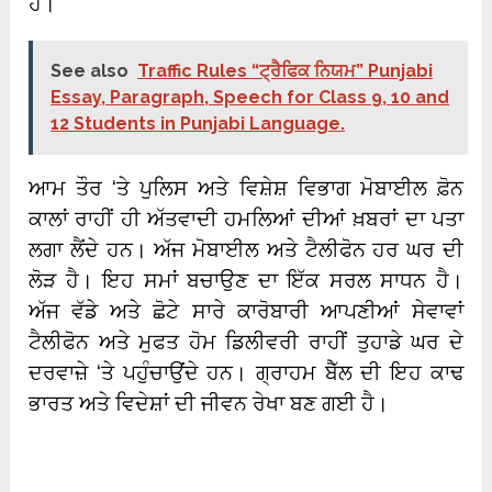
ਹੈ।
See also
Traffic Rules “ਟ੍ਰੈਫਿਕ ਨਿਯਮ” Punjabi
Essay, Paragraph, Speech for Class 9, 10 and
12 Students in Punjabi Language.
ਆਮ ਤੌਰ ‘ਤੇ ਪੁਲਿਸ ਅਤੇ ਵਿਸ਼ੇਸ਼ ਵਿਭਾਗ ਮੋਬਾਈਲ ਫ਼ੋਨ
ਕਾਲਾਂ ਰਾਹੀਂ ਹੀ ਅੱਤਵਾਦੀ ਹਮਲਿਆਂ ਦੀਆਂ ਖ਼ਬਰਾਂ ਦਾ ਪਤਾ
ਲਗਾ ਲੈਂਦੇ ਹਨ। ਅੱਜ ਮੋਬਾਈਲ ਅਤੇ ਟੈਲੀਫੋਨ ਹਰ ਘਰ ਦੀ
ਲੋੜ ਹੈ। ਇਹ ਸਮਾਂ ਬਚਾਉਣ ਦਾ ਇੱਕ ਸਰਲ ਸਾਧਨ ਹੈ।
ਅੱਜ ਵੱਡੇ ਅਤੇ ਛੋਟੇ ਸਾਰੇ ਕਾਰੋਬਾਰੀ ਆਪਣੀਆਂ ਸੇਵਾਵਾਂ
ਟੈਲੀਫੋਨ ਅਤੇ ਮੁਫਤ ਹੋਮ ਡਿਲੀਵਰੀ ਰਾਹੀਂ ਤੁਹਾਡੇ ਘਰ ਦੇ
ਦਰਵਾਜ਼ੇ ‘ਤੇ ਪਹੁੰਚਾਉਂਦੇ ਹਨ। ਗ੍ਰਾਹਮ ਬੈੱਲ ਦੀ ਇਹ ਕਾਢ
ਭਾਰਤ ਅਤੇ ਵਿਦੇਸ਼ਾਂ ਦੀ ਜੀਵਨ ਰੇਖਾ ਬਣ ਗਈ ਹੈ।