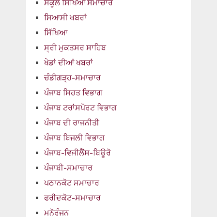
ਸਕੂਲ ਸਿੱਖਿਆ ਸਮਾਚਾਰ
ਸਿਆਸੀ ਖਬਰਾਂ
ਸਿੱਖਿਆ
ਸ੍ਰੀ ਮੁਕਤਸਰ ਸਾਹਿਬ
ਖੇਡਾਂ ਦੀਆਂ ਖਬਰਾਂ
ਚੰਡੀਗੜ੍ਹ-ਸਮਾਚਾਰ
ਪੰਜਾਬ ਸਿਹਤ ਵਿਭਾਗ
ਪੰਜਾਬ ਟਰਾਂਸਪੋਰਟ ਵਿਭਾਗ
ਪੰਜਾਬ ਦੀ ਰਾਜਨੀਤੀ
ਪੰਜਾਬ ਬਿਜਲੀ ਵਿਭਾਗ
ਪੰਜਾਬ-ਵਿਜੀਲੈਂਸ-ਬਿਊਰੋ
ਪੰਜਾਬੀ-ਸਮਾਚਾਰ
ਪਠਾਨਕੋਟ ਸਮਾਚਾਰ
ਫਰੀਦਕੋਟ-ਸਮਾਚਾਰ
ਮਨੋਰੰਜਨ