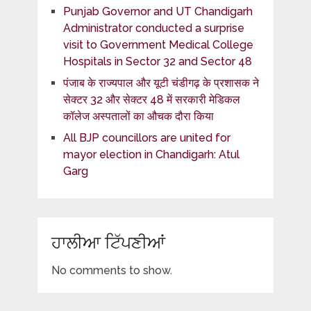
Punjab Governor and UT Chandigarh
Administrator conducted a surprise
visit to Government Medical College
Hospitals in Sector 32 and Sector 48
पंजाब के राज्यपाल और यूटी चंडीगढ़ के प्रशासक ने
सेक्टर 32 और सेक्टर 48 में सरकारी मेडिकल
कॉलेज अस्पतालों का औचक दौरा किया
All BJP councillors are united for
mayor election in Chandigarh: Atul
Garg
ਹਾਲੀਆ ਟਿੱਪਣੀਆਂ
No comments to show.