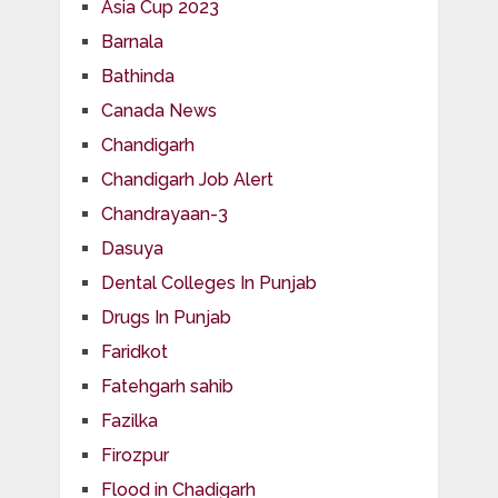
Asia Cup 2023
Barnala
Bathinda
Canada News
Chandigarh
Chandigarh Job Alert
Chandrayaan-3
Dasuya
Dental Colleges In Punjab
Drugs In Punjab
Faridkot
Fatehgarh sahib
Fazilka
Firozpur
Flood in Chadigarh