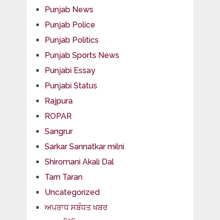
Punjab News
Punjab Police
Punjab Politics
Punjab Sports News
Punjabi Essay
Punjabi Status
Rajpura
ROPAR
Sangrur
Sarkar Sannatkar milni
Shiromani Akali Dal
Tarn Taran
Uncategorized
ਅਪਰਾਧ ਸਬੰਧਤ ਖਬਰ