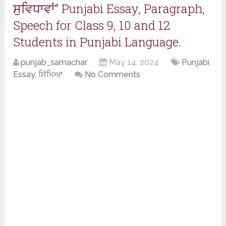
ਸੁਵਿਧਾਵਾਂ” Punjabi Essay, Paragraph,
Speech for Class 9, 10 and 12
Students in Punjabi Language.
punjab_samachar
May 14, 2024
Punjabi
Essay
,
ਸਿੱਖਿਆ
No Comments