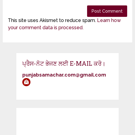
This site uses Akismet to reduce spam.
Learn how
your comment data is processed.
ਪ੍ਰੈਸ-ਨੋਟ ਭੇਜਣ ਲਈ E-MAIL ਕਰੋ।
punjabsamachar.com@gmail.com