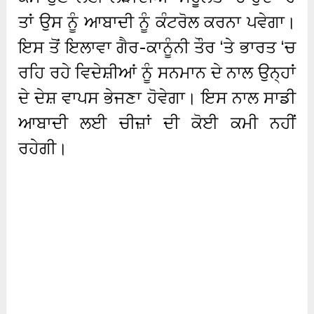
ਤਾਂ ਉਸ ਨੂੰ ਆਬਾਦੀ ਨੂੰ ਕੰਟਰੋਲ ਕਰਨਾ ਪਵੇਗਾ।
ਇਸ ਤੋਂ ਇਲਾਵਾ ਗੈਰ-ਕਾਨੂੰਨੀ ਤੌਰ ‘ਤੇ ਭਾਰਤ ‘ਚ
ਰਹਿ ਰਹੇ ਵਿਦੇਸ਼ੀਆਂ ਨੂੰ ਸਨਮਾਨ ਦੇ ਨਾਲ ਉਨ੍ਹਾਂ
ਦੇ ਦੇਸ਼ ਵਾਪਸ ਭੇਜਣਾ ਹੋਵੇਗਾ। ਇਸ ਨਾਲ ਸਾਡੀ
ਆਬਾਦੀ ਲਈ ਚੀਜ਼ਾਂ ਦੀ ਕੋਈ ਕਮੀ ਨਹੀਂ
ਰਹੇਗੀ।