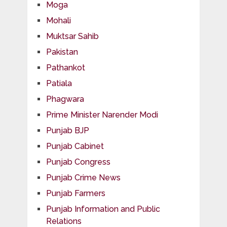
Moga
Mohali
Muktsar Sahib
Pakistan
Pathankot
Patiala
Phagwara
Prime Minister Narender Modi
Punjab BJP
Punjab Cabinet
Punjab Congress
Punjab Crime News
Punjab Farmers
Punjab Information and Public
Relations