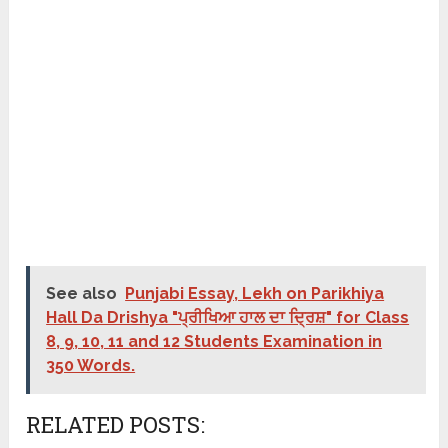
See also
Punjabi Essay, Lekh on Parikhiya
Hall Da Drishya "ਪ੍ਰੀਖਿਆ ਹਾਲ ਦਾ ਦ੍ਰਿਸ਼" for Class
8, 9, 10, 11 and 12 Students Examination in
350 Words.
RELATED POSTS: