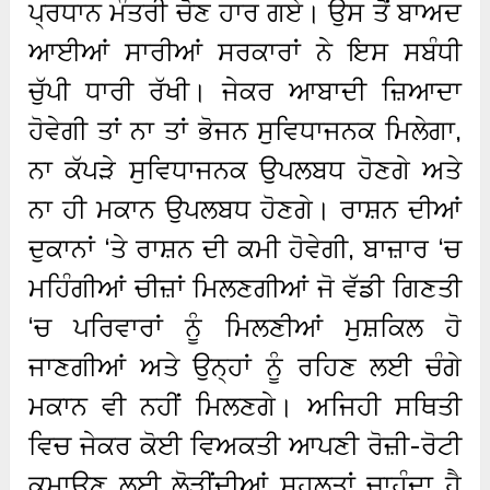
ਪ੍ਰਧਾਨ ਮੰਤਰੀ ਚੋਣ ਹਾਰ ਗਏ। ਉਸ ਤੋਂ ਬਾਅਦ
ਆਈਆਂ ਸਾਰੀਆਂ ਸਰਕਾਰਾਂ ਨੇ ਇਸ ਸਬੰਧੀ
ਚੁੱਪੀ ਧਾਰੀ ਰੱਖੀ। ਜੇਕਰ ਆਬਾਦੀ ਜ਼ਿਆਦਾ
ਹੋਵੇਗੀ ਤਾਂ ਨਾ ਤਾਂ ਭੋਜਨ ਸੁਵਿਧਾਜਨਕ ਮਿਲੇਗਾ,
ਨਾ ਕੱਪੜੇ ਸੁਵਿਧਾਜਨਕ ਉਪਲਬਧ ਹੋਣਗੇ ਅਤੇ
ਨਾ ਹੀ ਮਕਾਨ ਉਪਲਬਧ ਹੋਣਗੇ। ਰਾਸ਼ਨ ਦੀਆਂ
ਦੁਕਾਨਾਂ ‘ਤੇ ਰਾਸ਼ਨ ਦੀ ਕਮੀ ਹੋਵੇਗੀ, ਬਾਜ਼ਾਰ ‘ਚ
ਮਹਿੰਗੀਆਂ ਚੀਜ਼ਾਂ ਮਿਲਣਗੀਆਂ ਜੋ ਵੱਡੀ ਗਿਣਤੀ
‘ਚ ਪਰਿਵਾਰਾਂ ਨੂੰ ਮਿਲਣੀਆਂ ਮੁਸ਼ਕਿਲ ਹੋ
ਜਾਣਗੀਆਂ ਅਤੇ ਉਨ੍ਹਾਂ ਨੂੰ ਰਹਿਣ ਲਈ ਚੰਗੇ
ਮਕਾਨ ਵੀ ਨਹੀਂ ਮਿਲਣਗੇ। ਅਜਿਹੀ ਸਥਿਤੀ
ਵਿਚ ਜੇਕਰ ਕੋਈ ਵਿਅਕਤੀ ਆਪਣੀ ਰੋਜ਼ੀ-ਰੋਟੀ
ਕਮਾਉਣ ਲਈ ਲੋੜੀਂਦੀਆਂ ਸਹੂਲਤਾਂ ਚਾਹੁੰਦਾ ਹੈ