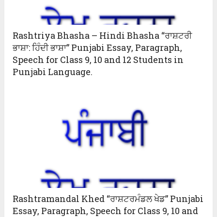
Rashtriya Bhasha – Hindi Bhasha “ਰਾਸ਼ਟਰੀ
ਭਾਸ਼ਾ: ਹਿੰਦੀ ਭਾਸ਼ਾ” Punjabi Essay, Paragraph,
Speech for Class 9, 10 and 12 Students in
Punjabi Language.
Rashtramandal Khed “ਰਾਸ਼ਟਰਮੰਡਲ ਖੇਡ” Punjabi
Essay, Paragraph, Speech for Class 9, 10 and