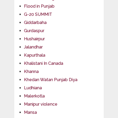
Flood in Punjab
G-20 SUMMIT
Giddarbaha
Gurdaspur
Hushairpur
Jalandhar
Kapurthala
Khalistani In Canada
Khanna
Khedan Watan Punjab Diya
Ludhiana
Malerkotla
Manipur violence
Mansa