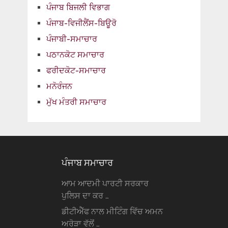
ਪੰਜਾਬ ਬਿਜਲੀ ਵਿਭਾਗ
ਪੰਜਾਬ-ਵਿਜੀਲੈਂਸ-ਬਿਊਰੋ
ਪੰਜਾਬੀ-ਸਮਾਚਾਰ
ਪਠਾਨਕੋਟ ਸਮਾਚਾਰ
ਫਰੀਦਕੋਟ-ਸਮਾਚਾਰ
ਮਨੋਰੰਜਨ
ਮੁੱਖ ਮੰਤਰੀ ਸਮਾਚਾਰ
ਪੰਜਾਬ ਸਮਾਚਾਰ
ਆਮ ਆਦਮੀ ਪਾਰਟੀ ਸਰਕਾਰ
ਪੁਲਿਸ ਦਾ ਕਰ …
ਡੀਟੀਐੱਫ ਨਾਲ ਮੀਟਿੰਗ ਵਿੱਚ ਅਮਨ
ਅਰੋੜਾ ਵੱਲੋਂ …