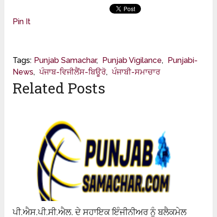
Pin It
Tags:
Punjab Samachar
,
Punjab Vigilance
,
Punjabi-
News
,
ਪੰਜਾਬ-ਵਿਜੀਲੈਂਸ-ਬਿਊਰੋ
,
ਪੰਜਾਬੀ-ਸਮਾਚਾਰ
Related Posts
ਪੀ.ਐਸ.ਪੀ.ਸੀ.ਐਲ. ਦੇ ਸਹਾਇਕ ਇੰਜੀਨੀਅਰ ਨੂੰ ਬਲੈਕਮੇਲ