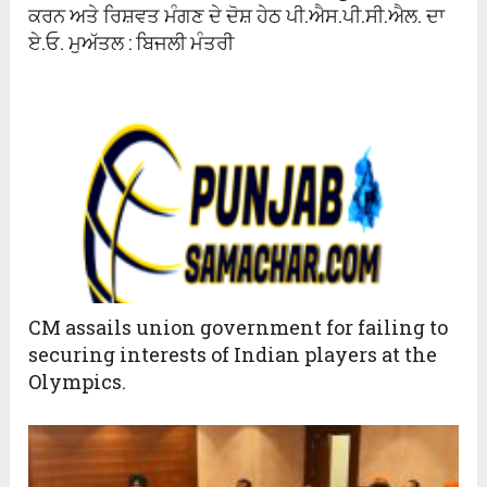
ਕਰਨ ਅਤੇ ਰਿਸ਼ਵਤ ਮੰਗਣ ਦੇ ਦੋਸ਼ ਹੇਠ ਪੀ.ਐਸ.ਪੀ.ਸੀ.ਐਲ. ਦਾ
ਏ.ਓ. ਮੁਅੱਤਲ : ਬਿਜਲੀ ਮੰਤਰੀ
CM assails union government for failing to
securing interests of Indian players at the
Olympics.