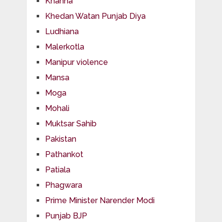
Khanna
Khedan Watan Punjab Diya
Ludhiana
Malerkotla
Manipur violence
Mansa
Moga
Mohali
Muktsar Sahib
Pakistan
Pathankot
Patiala
Phagwara
Prime Minister Narender Modi
Punjab BJP