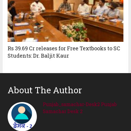
Rs 39.69 Cr releases for Free Textbooks to SC
Students: Dr. Baljit Kaur
About The Author
Punjab_samachar-Desk2 Punjab
Samachar Desk 2