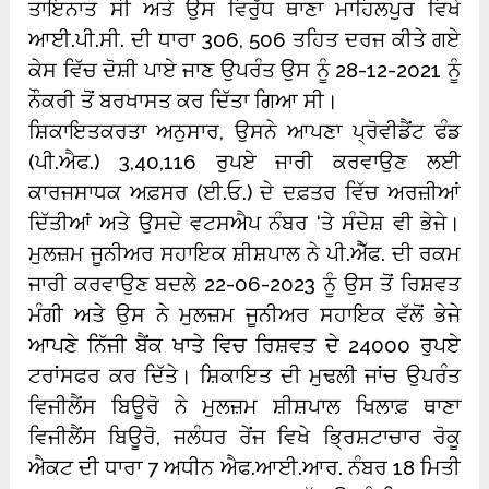
ਤਾਇਨਾਤ ਸੀ ਅਤੇ ਉਸ ਵਿਰੁੱਧ ਥਾਣਾ ਮਾਹਿਲਪੁਰ ਵਿਖੇ
ਆਈ.ਪੀ.ਸੀ. ਦੀ ਧਾਰਾ 306, 506 ਤਹਿਤ ਦਰਜ ਕੀਤੇ ਗਏ
ਕੇਸ ਵਿੱਚ ਦੋਸ਼ੀ ਪਾਏ ਜਾਣ ਉਪਰੰਤ ਉਸ ਨੂੰ 28-12-2021 ਨੂੰ
ਨੌਕਰੀ ਤੋਂ ਬਰਖਾਸਤ ਕਰ ਦਿੱਤਾ ਗਿਆ ਸੀ।
ਸ਼ਿਕਾਇਤਕਰਤਾ ਅਨੁਸਾਰ, ਉਸਨੇ ਆਪਣਾ ਪ੍ਰੋਵੀਡੈਂਟ ਫੰਡ
(ਪੀ.ਐਫ.) 3,40,116 ਰੁਪਏ ਜਾਰੀ ਕਰਵਾਉਣ ਲਈ
ਕਾਰਜਸਾਧਕ ਅਫ਼ਸਰ (ਈ.ਓ.) ਦੇ ਦਫ਼ਤਰ ਵਿੱਚ ਅਰਜ਼ੀਆਂ
ਦਿੱਤੀਆਂ ਅਤੇ ਉਸਦੇ ਵਟਸਐਪ ਨੰਬਰ ‘ਤੇ ਸੰਦੇਸ਼ ਵੀ ਭੇਜੇ।
ਮੁਲਜ਼ਮ ਜੂਨੀਅਰ ਸਹਾਇਕ ਸ਼ੀਸ਼ਪਾਲ ਨੇ ਪੀ.ਐੱਫ. ਦੀ ਰਕਮ
ਜਾਰੀ ਕਰਵਾਉਣ ਬਦਲੇ 22-06-2023 ਨੂੰ ਉਸ ਤੋਂ ਰਿਸ਼ਵਤ
ਮੰਗੀ ਅਤੇ ਉਸ ਨੇ ਮੁਲਜ਼ਮ ਜੂਨੀਅਰ ਸਹਾਇਕ ਵੱਲੋਂ ਭੇਜੇ
ਆਪਣੇ ਨਿੱਜੀ ਬੈਂਕ ਖਾਤੇ ਵਿਚ ਰਿਸ਼ਵਤ ਦੇ 24000 ਰੁਪਏ
ਟਰਾਂਸਫਰ ਕਰ ਦਿੱਤੇ।
ਸ਼ਿਕਾਇਤ ਦੀ ਮੁਢਲੀ ਜਾਂਚ ਉਪਰੰਤ
ਵਿਜੀਲੈਂਸ ਬਿਊਰੋ ਨੇ ਮੁਲਜ਼ਮ ਸ਼ੀਸ਼ਪਾਲ ਖਿਲਾਫ਼ ਥਾਣਾ
ਵਿਜੀਲੈਂਸ ਬਿਊਰੋ, ਜਲੰਧਰ ਰੇਂਜ ਵਿਖੇ ਭ੍ਰਿਸ਼ਟਾਚਾਰ ਰੋਕੂ
ਐਕਟ ਦੀ ਧਾਰਾ 7 ਅਧੀਨ ਐਫ.ਆਈ.ਆਰ. ਨੰਬਰ 18 ਮਿਤੀ