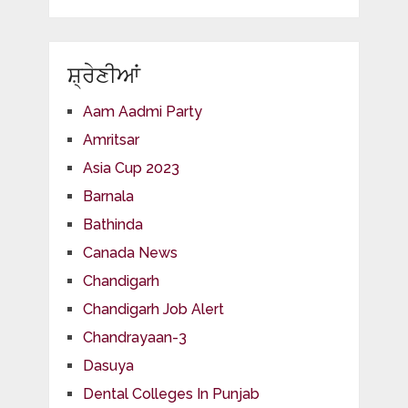
ਸ਼੍ਰੇਣੀਆਂ
Aam Aadmi Party
Amritsar
Asia Cup 2023
Barnala
Bathinda
Canada News
Chandigarh
Chandigarh Job Alert
Chandrayaan-3
Dasuya
Dental Colleges In Punjab