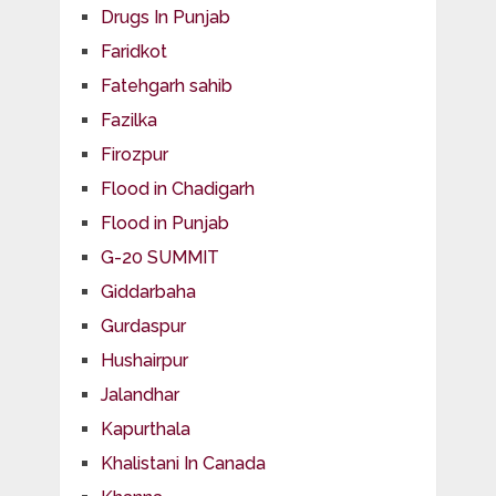
Drugs In Punjab
Faridkot
Fatehgarh sahib
Fazilka
Firozpur
Flood in Chadigarh
Flood in Punjab
G-20 SUMMIT
Giddarbaha
Gurdaspur
Hushairpur
Jalandhar
Kapurthala
Khalistani In Canada