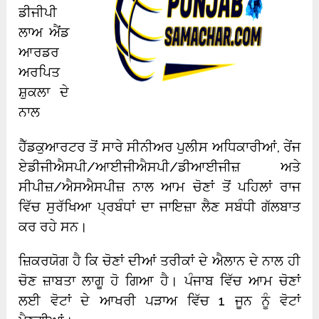
ਡੀਜੀਪੀ
ਲਾਅ ਐਂਡ
ਆਰਡਰ
ਅਰਪਿਤ
ਸ਼ੁਕਲਾ ਦੇ
ਨਾਲ
ਹੈੱਡਕੁਆਰਟਰ ਤੋਂ ਸਾਰੇ ਸੀਨੀਅਰ ਪੁਲੀਸ ਅਧਿਕਾਰੀਆਂ, ਰੇਂਜ
ਏਡੀਜੀਐਸਪੀ/ਆਈਜੀਐਸਪੀ/ਡੀਆਈਜੀਜ਼ ਅਤੇ
ਸੀਪੀਜ਼/ਐਸਐਸਪੀਜ਼ ਨਾਲ ਆਮ ਚੋਣਾਂ ਤੋਂ ਪਹਿਲਾਂ ਰਾਜ
ਵਿੱਚ ਸੁਰੱਖਿਆ ਪ੍ਰਬੰਧਾਂ ਦਾ ਜਾਇਜ਼ਾ ਲੈਣ ਸਬੰਧੀ ਗੱਲਬਾਤ
ਕਰ ਰਹੇ ਸਨ।
ਜ਼ਿਕਰਯੋਗ ਹੈ ਕਿ ਚੋਣਾਂ ਦੀਆਂ ਤਰੀਕਾਂ ਦੇ ਐਲਾਨ ਦੇ ਨਾਲ ਹੀ
ਚੋਣ ਜ਼ਾਬਤਾ ਲਾਗੂ ਹੋ ਗਿਆ ਹੈ। ਪੰਜਾਬ ਵਿੱਚ ਆਮ ਚੋਣਾਂ
ਲਈ ਵੋਟਾਂ ਦੇ ਆਖਰੀ ਪੜਾਅ ਵਿੱਚ 1 ਜੂਨ ਨੂੰ ਵੋਟਾਂ