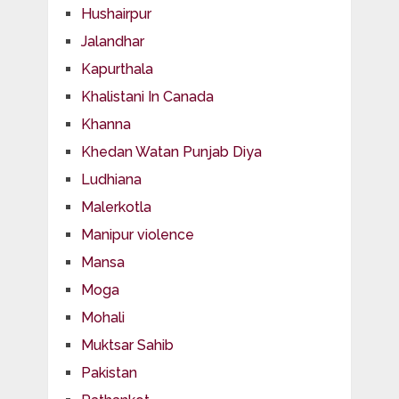
Hushairpur
Jalandhar
Kapurthala
Khalistani In Canada
Khanna
Khedan Watan Punjab Diya
Ludhiana
Malerkotla
Manipur violence
Mansa
Moga
Mohali
Muktsar Sahib
Pakistan