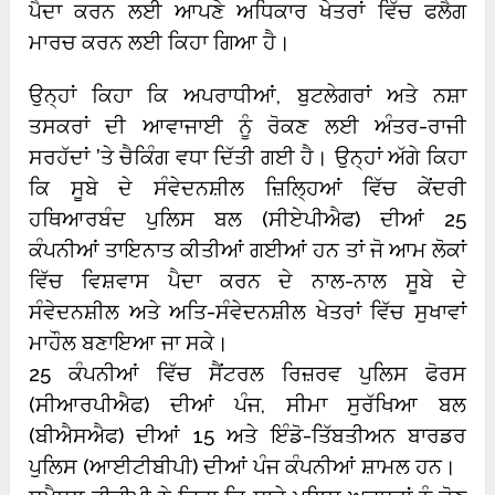
ਪੈਦਾ ਕਰਨ ਲਈ ਆਪਣੇ ਅਧਿਕਾਰ ਖੇਤਰਾਂ ਵਿੱਚ ਫਲੈਗ
ਮਾਰਚ ਕਰਨ ਲਈ ਕਿਹਾ ਗਿਆ ਹੈ।
ਉਨ੍ਹਾਂ ਕਿਹਾ ਕਿ ਅਪਰਾਧੀਆਂ, ਬੁਟਲੇਗਰਾਂ ਅਤੇ ਨਸ਼ਾ
ਤਸਕਰਾਂ ਦੀ ਆਵਾਜਾਈ ਨੂੰ ਰੋਕਣ ਲਈ ਅੰਤਰ-ਰਾਜੀ
ਸਰਹੱਦਾਂ ’ਤੇ ਚੈਕਿੰਗ ਵਧਾ ਦਿੱਤੀ ਗਈ ਹੈ। ਉਨ੍ਹਾਂ ਅੱਗੇ ਕਿਹਾ
ਕਿ ਸੂਬੇ ਦੇ ਸੰਵੇਦਨਸ਼ੀਲ ਜ਼ਿਲਿ੍ਹਆਂ ਵਿੱਚ ਕੇਂਦਰੀ
ਹਥਿਆਰਬੰਦ ਪੁਲਿਸ ਬਲ (ਸੀਏਪੀਐਫ) ਦੀਆਂ 25
ਕੰਪਨੀਆਂ ਤਾਇਨਾਤ ਕੀਤੀਆਂ ਗਈਆਂ ਹਨ ਤਾਂ ਜੋ ਆਮ ਲੋਕਾਂ
ਵਿੱਚ ਵਿਸ਼ਵਾਸ ਪੈਦਾ ਕਰਨ ਦੇ ਨਾਲ-ਨਾਲ ਸੂਬੇ ਦੇ
ਸੰਵੇਦਨਸ਼ੀਲ ਅਤੇ ਅਤਿ-ਸੰਵੇਦਨਸ਼ੀਲ ਖੇਤਰਾਂ ਵਿੱਚ ਸੁਖਾਵਾਂ
ਮਾਹੌਲ ਬਣਾਇਆ ਜਾ ਸਕੇ।
25 ਕੰਪਨੀਆਂ ਵਿੱਚ ਸੈਂਟਰਲ ਰਿਜ਼ਰਵ ਪੁਲਿਸ ਫੋਰਸ
(ਸੀਆਰਪੀਐਫ) ਦੀਆਂ ਪੰਜ, ਸੀਮਾ ਸੁਰੱਖਿਆ ਬਲ
(ਬੀਐਸਐਫ) ਦੀਆਂ 15 ਅਤੇ ਇੰਡੋ-ਤਿੱਬਤੀਅਨ ਬਾਰਡਰ
ਪੁਲਿਸ (ਆਈਟੀਬੀਪੀ) ਦੀਆਂ ਪੰਜ ਕੰਪਨੀਆਂ ਸ਼ਾਮਲ ਹਨ।