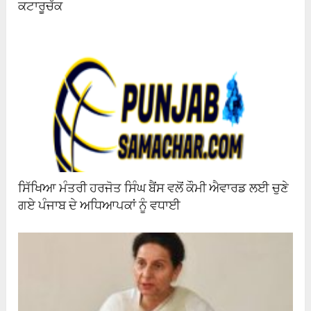
ਕਟਾਰੂਚੱਕ
ਸਿੱਖਿਆ ਮੰਤਰੀ ਹਰਜੋਤ ਸਿੰਘ ਬੈਂਸ ਵਲੋਂ ਕੌਮੀ ਐਵਾਰਡ ਲਈ ਚੁਣੇ
ਗਏ ਪੰਜਾਬ ਦੇ ਅਧਿਆਪਕਾਂ ਨੂੰ ਵਧਾਈ