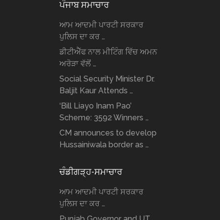
ਪੰਜਾਬ ਸਮਾਚਾਰ
ਆਮ ਆਦਮੀ ਪਾਰਟੀ ਸਰਕਾਰ
ਪੁਲਿਸ ਦਾ ਕਰ …
ਡੀਟੀਐੱਫ ਨਾਲ ਮੀਟਿੰਗ ਵਿੱਚ ਅਮਨ
ਅਰੋੜਾ ਵੱਲੋਂ …
Social Security Minister Dr.
Baljit Kaur Attends …
‘Bill Liayo Inam Pao’
Scheme: 3592 Winners …
CM announces to develop
Hussainiwala border as …
ਚੰਡੀਗੜ੍ਹ-ਸਮਾਚਾਰ
ਆਮ ਆਦਮੀ ਪਾਰਟੀ ਸਰਕਾਰ
ਪੁਲਿਸ ਦਾ ਕਰ …
Punjab Governor and UT