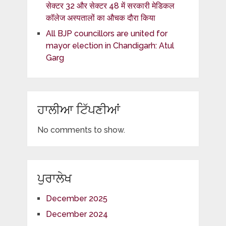
सेक्टर 32 और सेक्टर 48 में सरकारी मेडिकल
कॉलेज अस्पतालों का औचक दौरा किया
All BJP councillors are united for
mayor election in Chandigarh: Atul
Garg
ਹਾਲੀਆ ਟਿੱਪਣੀਆਂ
No comments to show.
ਪੁਰਾਲੇਖ
December 2025
December 2024