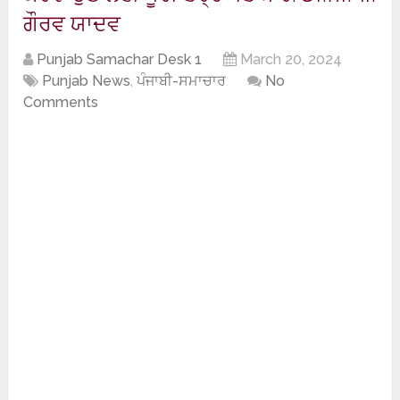
ਗੌਰਵ ਯਾਦਵ
Punjab Samachar Desk 1
March 20, 2024
Punjab News
,
ਪੰਜਾਬੀ-ਸਮਾਚਾਰ
No
Comments