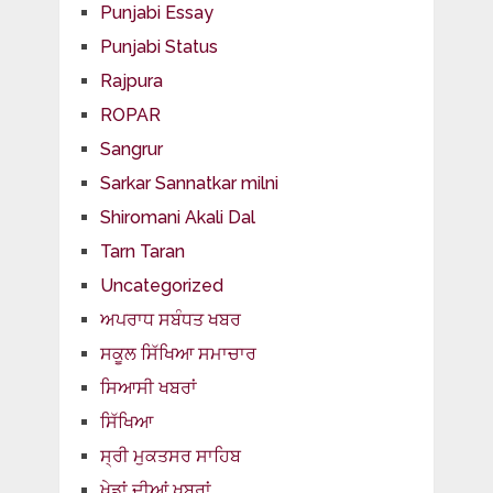
Punjabi Essay
Punjabi Status
Rajpura
ROPAR
Sangrur
Sarkar Sannatkar milni
Shiromani Akali Dal
Tarn Taran
Uncategorized
ਅਪਰਾਧ ਸਬੰਧਤ ਖਬਰ
ਸਕੂਲ ਸਿੱਖਿਆ ਸਮਾਚਾਰ
ਸਿਆਸੀ ਖਬਰਾਂ
ਸਿੱਖਿਆ
ਸ੍ਰੀ ਮੁਕਤਸਰ ਸਾਹਿਬ
ਖੇਡਾਂ ਦੀਆਂ ਖਬਰਾਂ