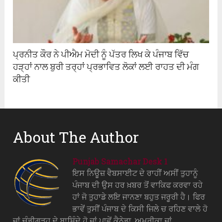
ਪ੍ਰਨੀਤ ਕੌਰ ਨੇ ਪੀਐਮ ਮੋਦੀ ਨੂੰ ਪੱਤਰ ਲਿਖ ਕੇ ਪੰਜਾਬ ਵਿੱਚ
ਹੜ੍ਹਾਂ ਨਾਲ ਬੁਰੀ ਤਰ੍ਹਾਂ ਪ੍ਰਭਾਵਿਤ ਲੋਕਾਂ ਲਈ ਰਾਹਤ ਦੀ ਮੰਗ
ਕੀਤੀ
About The Author
Punjab Samachar Desk 1
ਇਸ ਨਿਊਜ਼ ਵੈਬਸਾਈਟ ਦੇ ਰਾਹੀਂ ਅਸੀਂ ਤੁਹਾਨੂੰ
ਪੰਜਾਬ ਦੀ ਉਸ ਹਰ ਖ਼ਬਰ ਤੋਂ ਵਾਕਿਫ ਕਰਵਾ ਰਹੇ
ਹਾਂ ਜੋ ਤੁਹਾਡੇ ਲਇ ਜਾਨਣਾ ਬਹੁਤ ਜਰੂਰੀ ਹੈ। ਫਿਰ
ਭਾਵੇਂ ਤੁਸੀਂ ਪੰਜਾਬ ਦੇ ਕਿਸੀ ਜਿਲੇ ਚ ਰਹਿਣ ਵਾਲੇ ਹੋ
ਜਾਂ ਚੰਡੀਗੜ੍ਹ ਦੇ ਬਾਸ਼ਿੰਦੇ ਹੋ ਜਾਂ ਪਾਵੇਂ ਕੈਨੇਡਾ, ਅਮਰੀਕਾ ਜਾਂ