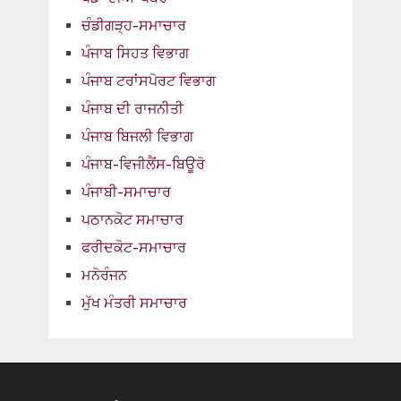
ਚੰਡੀਗੜ੍ਹ-ਸਮਾਚਾਰ
ਪੰਜਾਬ ਸਿਹਤ ਵਿਭਾਗ
ਪੰਜਾਬ ਟਰਾਂਸਪੋਰਟ ਵਿਭਾਗ
ਪੰਜਾਬ ਦੀ ਰਾਜਨੀਤੀ
ਪੰਜਾਬ ਬਿਜਲੀ ਵਿਭਾਗ
ਪੰਜਾਬ-ਵਿਜੀਲੈਂਸ-ਬਿਊਰੋ
ਪੰਜਾਬੀ-ਸਮਾਚਾਰ
ਪਠਾਨਕੋਟ ਸਮਾਚਾਰ
ਫਰੀਦਕੋਟ-ਸਮਾਚਾਰ
ਮਨੋਰੰਜਨ
ਮੁੱਖ ਮੰਤਰੀ ਸਮਾਚਾਰ