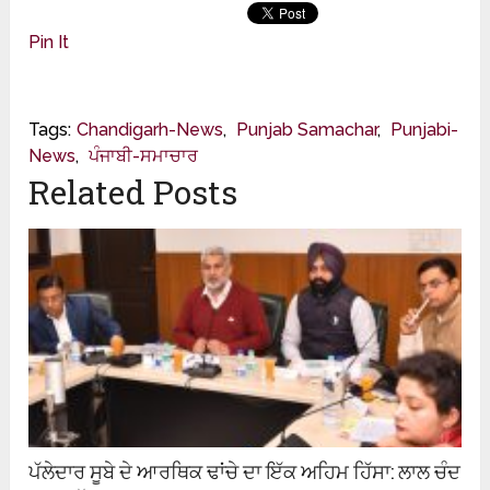
Pin It
Tags:
Chandigarh-News
,
Punjab Samachar
,
Punjabi-
News
,
ਪੰਜਾਬੀ-ਸਮਾਚਾਰ
Related Posts
ਪੱਲੇਦਾਰ ਸੂਬੇ ਦੇ ਆਰਥਿਕ ਢਾਂਚੇ ਦਾ ਇੱਕ ਅਹਿਮ ਹਿੱਸਾ: ਲਾਲ ਚੰਦ