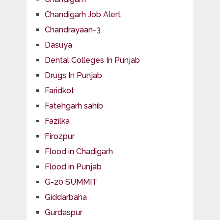
Chandigarh Job Alert
Chandrayaan-3
Dasuya
Dental Colleges In Punjab
Drugs In Punjab
Faridkot
Fatehgarh sahib
Fazilka
Firozpur
Flood in Chadigarh
Flood in Punjab
G-20 SUMMIT
Giddarbaha
Gurdaspur