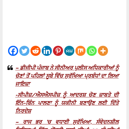
– ਡੀਜੀਪੀ ਪੰਜਾਬ ਨੇ ਸੀਨੀਅਰ ਪੁਲੀਸ ਅਧਿਕਾਰੀਆਂ ਨੂੰ
ਚੋਣਾਂ ਤੋਂ ਪਹਿਲਾਂ ਸੂਬੇ ਵਿੱਚ ਸੁਰੱਖਿਆ ਪ੍ਰਬੰਧਾਂ ਦਾ ਲਿਆ
ਜਾਇਜ਼ਾ
-ਸੀਪੀਜ਼/ਐਸਐਸਪੀਜ਼ ਨੂੰ ਆਦਰਸ਼ ਚੋਣ ਜ਼ਾਬਤੇ ਦੀ
ਇੰਨ-ਬਿੰਨ ਪਾਲਣਾ ਨੂੰ ਯਕੀਨੀ ਬਣਾਉਣ ਲਈ ਦਿੱਤੇ
ਨਿਰਦੇਸ਼
– ਰਾਜ ਭਰ ’ਚ ਵਧਾਈ ਸੁਰੱਖਿਆ, ਸੰਵੇਦਨਸ਼ੀਲ