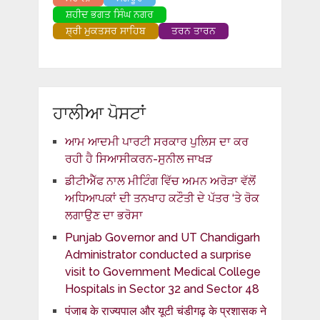
ਸ਼ਹੀਦ ਭਗਤ ਸਿੰਘ ਨਗਰ
ਸ਼੍ਰੀ ਮੁਕਤਸਰ ਸਾਹਿਬ
ਤਰਨ ਤਾਰਨ
ਹਾਲੀਆ ਪੋਸਟਾਂ
ਆਮ ਆਦਮੀ ਪਾਰਟੀ ਸਰਕਾਰ ਪੁਲਿਸ ਦਾ ਕਰ
ਰਹੀ ਹੈ ਸਿਆਸੀਕਰਨ-ਸੁਨੀਲ ਜਾਖੜ
ਡੀਟੀਐੱਫ ਨਾਲ ਮੀਟਿੰਗ ਵਿੱਚ ਅਮਨ ਅਰੋੜਾ ਵੱਲੋਂ
ਅਧਿਆਪਕਾਂ ਦੀ ਤਨਖਾਹ ਕਟੌਤੀ ਦੇ ਪੱਤਰ ‘ਤੇ ਰੋਕ
ਲਗਾਉਣ ਦਾ ਭਰੋਸਾ
Punjab Governor and UT Chandigarh
Administrator conducted a surprise
visit to Government Medical College
Hospitals in Sector 32 and Sector 48
पंजाब के राज्यपाल और यूटी चंडीगढ़ के प्रशासक ने