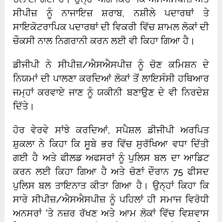
ਸੀਪੀਜ਼ ਨੂੰ ਨਾਜਾਇਜ਼ ਸ਼ਰਾਬ, ਨਸ਼ੀਲੇ ਪਦਾਰਥਾਂ ਤੇ
ਸਾਇਕੋਟਰਾਪਿਕ ਪਦਾਰਥਾਂ ਦੀ ਵਿਕਰੀ ਵਿੱਚ ਸ਼ਾਮਲ ਲੋਕਾਂ ਦੀ
ਚੌਕਸੀ ਨਾਲ ਨਿਗਰਾਨੀ ਕਰਨ ਲਈ ਵੀ ਕਿਹਾ ਗਿਆ ਹੈ।
ਡੀਜੀਪੀ ਨੇ ਸੀਪੀਜ਼/ਐਸਐਸਪੀਜ਼ ਨੂੰ ਚੋਣ ਕਮਿਸ਼ਨ ਦੇ
ਨਿਯਮਾਂ ਦੀ ਪਾਲਣਾ ਕਰਦਿਆਂ ਲੋਕਾਂ ਤੋਂ ਲਾਇਸੰਸੀ ਹਥਿਆਰ
ਜਮ੍ਹਾਂ ਕਰਵਾਏ ਜਾਣ ਨੂੰ ਯਕੀਨੀ ਬਣਾਉਣ ਦੇ ਵੀ ਨਿਰਦੇਸ਼
ਦਿੱਤੇ।
ਹੋਰ ਵੇਰਵੇ ਸਾਂਝੇ ਕਰਦਿਆਂ, ਸਪੈਸ਼ਲ ਡੀਜੀਪੀ ਅਰਪਿਤ
ਸ਼ੁਕਲਾ ਨੇ ਕਿਹਾ ਕਿ ਸੂਬੇ ਭਰ ਵਿੱਚ ਸੁਰੱਖਿਆ ਵਧਾ ਦਿੱਤੀ
ਗਈ ਹੈ ਅਤੇ ਫੀਲਡ ਅਫਸਰਾਂ ਨੂੰ ਪੁਲਿਸ ਬਲ ਦਾ ਆਡਿਟ
ਕਰਨ ਲਈ ਕਿਹਾ ਗਿਆ ਹੈ ਅਤੇ ਚੋਣਾਂ ਦੌਰਾਨ 75 ਫੀਸਦ
ਪੁਲਿਸ ਬਲ ਤਾਇਨਾਤ ਕੀਤਾ ਗਿਆ ਹੈ। ਉਨ੍ਹਾਂ ਕਿਹਾ ਕਿ
ਸਾਰੇ ਸੀਪੀਜ਼/ਐਸਐਸਪੀਜ਼ ਨੂੰ ਪਹਿਲਾਂ ਹੀ ਸਮਾਜ ਵਿਰੋਧੀ
ਅਨਸਰਾਂ ’ਤੇ ਨਜ਼ਰ ਰੱਖਣ ਅਤੇ ਆਮ ਲੋਕਾਂ ਵਿੱਚ ਵਿਸ਼ਵਾਸ