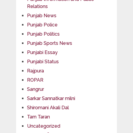
Relations
Punjab News
Punjab Police
Punjab Politics
Punjab Sports News
Punjabi Essay
Punjabi Status
Rajpura
ROPAR
Sangrur
Sarkar Sannatkar milni
Shiromani Akali Dal
Tarn Taran
Uncategorized