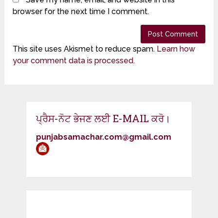
browser for the next time I comment.
This site uses Akismet to reduce spam.
Learn how
your comment data is processed.
ਪ੍ਰੈਸ-ਨੋਟ ਭੇਜਣ ਲਈ E-MAIL ਕਰੋ।
punjabsamachar.com@gmail.com