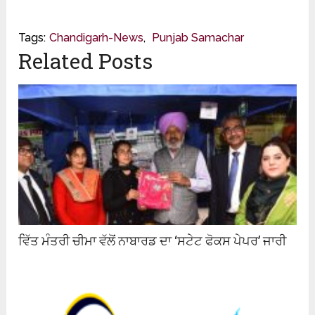
Tags:
Chandigarh-News
,
Punjab Samachar
Related Posts
ਵਿੱਤ ਮੰਤਰੀ ਚੀਮਾ ਵੱਲੋਂ ਨਾਬਾਰਡ ਦਾ ‘ਸਟੇਟ ਫੋਕਸ ਪੇਪਰ’ ਜਾਰੀ