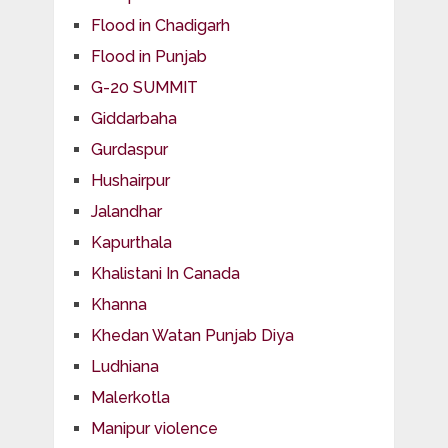
Flood in Chadigarh
Flood in Punjab
G-20 SUMMIT
Giddarbaha
Gurdaspur
Hushairpur
Jalandhar
Kapurthala
Khalistani In Canada
Khanna
Khedan Watan Punjab Diya
Ludhiana
Malerkotla
Manipur violence