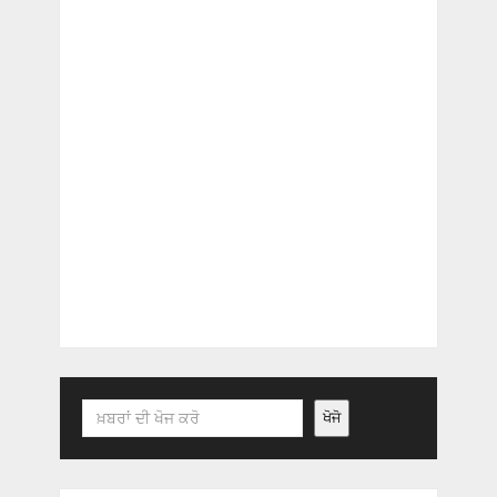
Search
ਖੋਜੋ