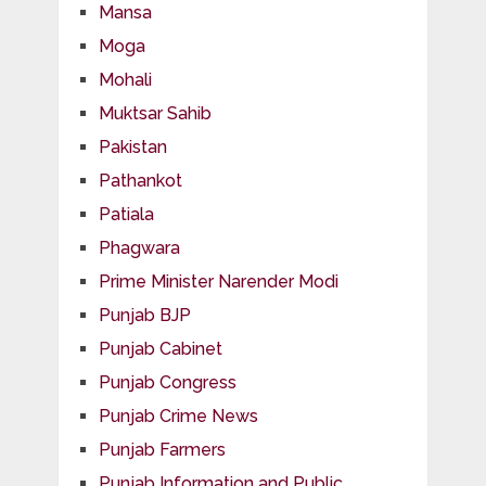
Mansa
Moga
Mohali
Muktsar Sahib
Pakistan
Pathankot
Patiala
Phagwara
Prime Minister Narender Modi
Punjab BJP
Punjab Cabinet
Punjab Congress
Punjab Crime News
Punjab Farmers
Punjab Information and Public