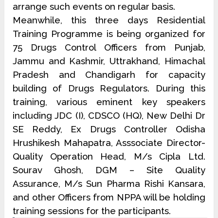
arrange such events on regular basis.
Meanwhile, this three days Residential
Training Programme is being organized for
75 Drugs Control Officers from Punjab,
Jammu and Kashmir, Uttrakhand, Himachal
Pradesh and Chandigarh for capacity
building of Drugs Regulators. During this
training, various eminent key speakers
including JDC (I), CDSCO (HQ), New Delhi Dr
SE Reddy, Ex Drugs Controller Odisha
Hrushikesh Mahapatra, Asssociate Director-
Quality Operation Head, M/s Cipla Ltd.
Sourav Ghosh, DGM – Site Quality
Assurance, M/s Sun Pharma Rishi Kansara,
and other Officers from NPPA will be holding
training sessions for the participants.