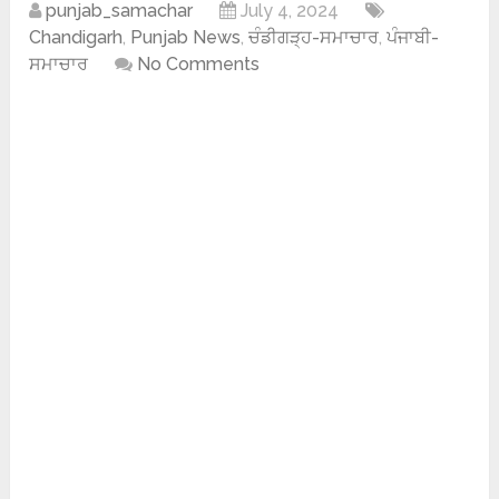
punjab_samachar
July 4, 2024
Chandigarh
,
Punjab News
,
ਚੰਡੀਗੜ੍ਹ-ਸਮਾਚਾਰ
,
ਪੰਜਾਬੀ-
ਸਮਾਚਾਰ
No Comments