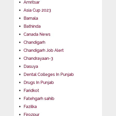
Amritsar
Asia Cup 2023
Barnala
Bathinda
Canada News
Chandigarh
Chandigarh Job Alert
Chandrayaan-3
Dasuya
Dental Colleges In Punjab
Drugs In Punjab
Faridkot
Fatehgarh sahib
Fazilka
Firozpur