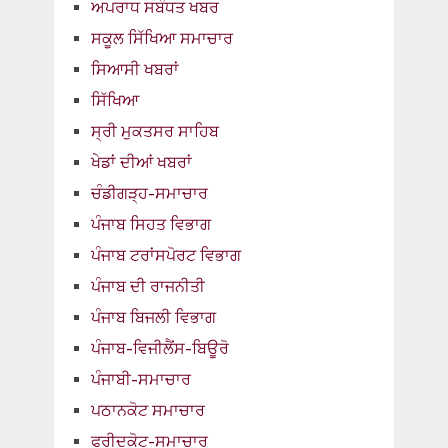
ਅਪਰਾਧ ਸਬੰਧਤ ਖਬਰ
ਸਕੂਲ ਸਿੱਖਿਆ ਸਮਾਚਾਰ
ਸਿਆਸੀ ਖਬਰਾਂ
ਸਿੱਖਿਆ
ਸ੍ਰੀ ਮੁਕਤਸਰ ਸਾਹਿਬ
ਖੇਡਾਂ ਦੀਆਂ ਖਬਰਾਂ
ਚੰਡੀਗੜ੍ਹ-ਸਮਾਚਾਰ
ਪੰਜਾਬ ਸਿਹਤ ਵਿਭਾਗ
ਪੰਜਾਬ ਟਰਾਂਸਪੋਰਟ ਵਿਭਾਗ
ਪੰਜਾਬ ਦੀ ਰਾਜਨੀਤੀ
ਪੰਜਾਬ ਬਿਜਲੀ ਵਿਭਾਗ
ਪੰਜਾਬ-ਵਿਜੀਲੈਂਸ-ਬਿਊਰੋ
ਪੰਜਾਬੀ-ਸਮਾਚਾਰ
ਪਠਾਨਕੋਟ ਸਮਾਚਾਰ
ਫਰੀਦਕੋਟ-ਸਮਾਚਾਰ