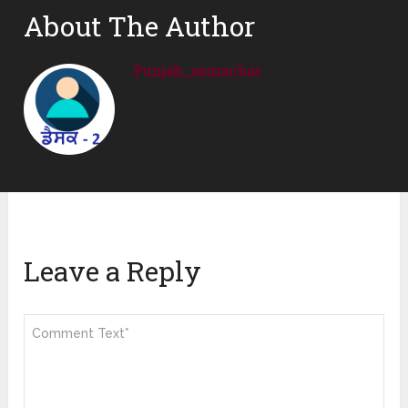
About The Author
Punjab_samachar
Leave a Reply