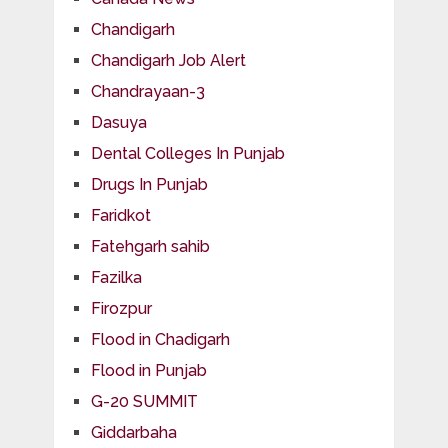
Chandigarh
Chandigarh Job Alert
Chandrayaan-3
Dasuya
Dental Colleges In Punjab
Drugs In Punjab
Faridkot
Fatehgarh sahib
Fazilka
Firozpur
Flood in Chadigarh
Flood in Punjab
G-20 SUMMIT
Giddarbaha