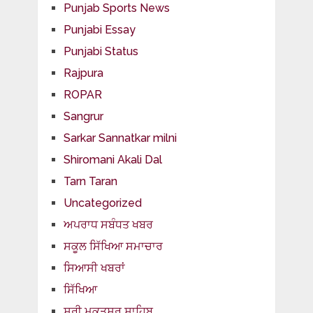
Punjab Sports News
Punjabi Essay
Punjabi Status
Rajpura
ROPAR
Sangrur
Sarkar Sannatkar milni
Shiromani Akali Dal
Tarn Taran
Uncategorized
ਅਪਰਾਧ ਸਬੰਧਤ ਖਬਰ
ਸਕੂਲ ਸਿੱਖਿਆ ਸਮਾਚਾਰ
ਸਿਆਸੀ ਖਬਰਾਂ
ਸਿੱਖਿਆ
ਸ੍ਰੀ ਮੁਕਤਸਰ ਸਾਹਿਬ