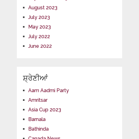
August 2023
July 2023
May 2023
July 2022
June 2022
ਸ਼੍ਰੇਣੀਆਂ
Aam Aadmi Party
Amritsar
Asia Cup 2023
Barnala
Bathinda
Canada News