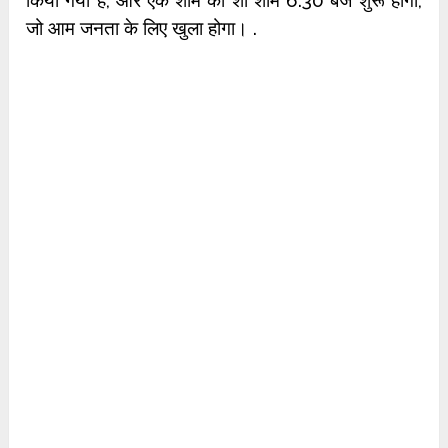
किया गया है, और एक शाम का शो शाम 6:30 बजे शुरू होगा,
जो आम जनता के लिए खुला होगा। .