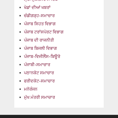
ਖੇਡਾਂ ਦੀਆਂ ਖਬਰਾਂ
ਚੰਡੀਗੜ੍ਹ-ਸਮਾਚਾਰ
ਪੰਜਾਬ ਸਿਹਤ ਵਿਭਾਗ
ਪੰਜਾਬ ਟਰਾਂਸਪੋਰਟ ਵਿਭਾਗ
ਪੰਜਾਬ ਦੀ ਰਾਜਨੀਤੀ
ਪੰਜਾਬ ਬਿਜਲੀ ਵਿਭਾਗ
ਪੰਜਾਬ-ਵਿਜੀਲੈਂਸ-ਬਿਊਰੋ
ਪੰਜਾਬੀ-ਸਮਾਚਾਰ
ਪਠਾਨਕੋਟ ਸਮਾਚਾਰ
ਫਰੀਦਕੋਟ-ਸਮਾਚਾਰ
ਮਨੋਰੰਜਨ
ਮੁੱਖ ਮੰਤਰੀ ਸਮਾਚਾਰ