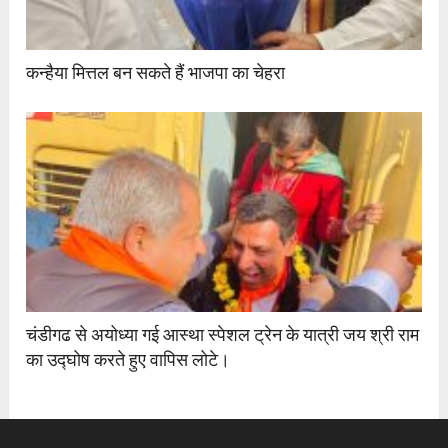
कन्हैया मित्तल बन सकते हैं भाजपा का चेहरा
चंडीगढ से अयोध्या गई आस्था स्पेशल ट्रेन के यात्री जय श्री राम
का उद्घोष करते हुए वापिस लोटे।