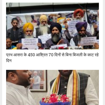
प्रभ आसरा के 450 आश्रित 70 दिनों से बिना बिजली के काट रहे
दिन