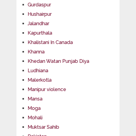
Gurdaspur
Hushairpur
Jalandhar
Kapurthala
Khalistani In Canada
Khanna
Khedan Watan Punjab Diya
Ludhiana
Malerkotla
Manipur violence
Mansa
Moga
Mohali
Muktsar Sahib