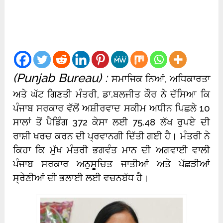
(Punjab Bureau) :
ਸਮਾਜਿਕ ਨਿਆਂ, ਅਧਿਕਾਰਤਾ
ਅਤੇ ਘੱਟ ਗਿਣਤੀ ਮੰਤਰੀ, ਡਾ.ਬਲਜੀਤ ਕੌਰ ਨੇ ਦੱਸਿਆ ਕਿ
ਪੰਜਾਬ ਸਰਕਾਰ ਵੱਲੋਂ ਅਸ਼ੀਰਵਾਦ ਸਕੀਮ ਅਧੀਨ ਪਿਛਲੇ 10
ਸਾਲਾਂ ਤੋਂ ਪੈਡਿੰਗ 372 ਕੇਸਾ ਲਈ 75.48 ਲੱਖ ਰੁਪਏ ਦੀ
ਰਾਸ਼ੀ ਖਰਚ ਕਰਨ ਦੀ ਪ੍ਰਵਾਨਗੀ ਦਿੱਤੀ ਗਈ ਹੈ।
ਮੰਤਰੀ ਨੇ
ਕਿਹਾ ਕਿ ਮੁੱਖ ਮੰਤਰੀ ਭਗਵੰਤ ਮਾਨ ਦੀ ਅਗਵਾਈ ਵਾਲੀ
ਪੰਜਾਬ ਸਰਕਾਰ ਅਨੁਸੂਚਿਤ ਜਾਤੀਆਂ ਅਤੇ ਪੱਛੜੀਆਂ
ਸ੍ਰੇਣੀਆਂ ਦੀ ਭਲਾਈ ਲਈ ਵਚਨਬੱਧ ਹੈ।