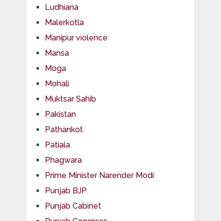
Ludhiana
Malerkotla
Manipur violence
Mansa
Moga
Mohali
Muktsar Sahib
Pakistan
Pathankot
Patiala
Phagwara
Prime Minister Narender Modi
Punjab BJP
Punjab Cabinet