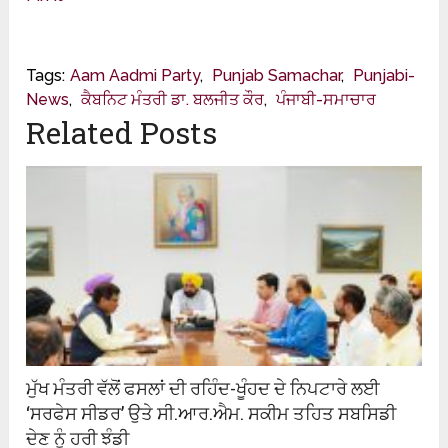
Tags:
Aam Aadmi Party
,
Punjab Samachar
,
Punjabi-
News
,
ਕੈਬਨਿਟ ਮੰਤਰੀ ਡਾ. ਬਲਜੀਤ ਕੌਰ
,
ਪੰਜਾਬੀ-ਸਮਾਚਾਰ
Related Posts
ਮੁੱਖ ਮੰਤਰੀ ਵੱਲੋਂ ਫਸਲਾਂ ਦੀ ਰਹਿੰਦ-ਖੂੰਹਦ ਦੇ ਨਿਪਟਾਰੇ ਲਈ
‘ਸਰਫੇਸ ਸੀਡਰ’ ਉਤੇ ਸੀ.ਆਰ.ਐਮ. ਸਕੀਮ ਤਹਿਤ ਸਬਸਿਡੀ
ਦੇਣ ਨੂੰ ਹਰੀ ਝੰਡੀ