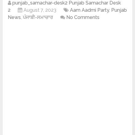
punjab_samachar-desk2 Punjab Samachar Desk
2
August 7, 2023
Aam Aadmi Party
,
Punjab
News
,
ਪੰਜਾਬੀ-ਸਮਾਚਾਰ
No Comments