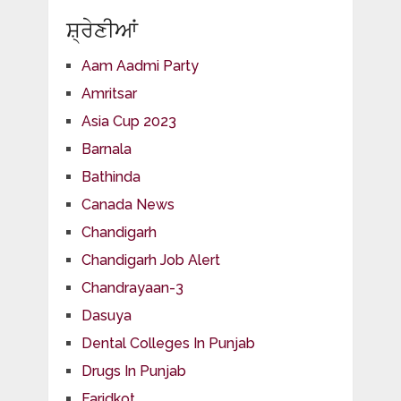
ਸ਼੍ਰੇਣੀਆਂ
Aam Aadmi Party
Amritsar
Asia Cup 2023
Barnala
Bathinda
Canada News
Chandigarh
Chandigarh Job Alert
Chandrayaan-3
Dasuya
Dental Colleges In Punjab
Drugs In Punjab
Faridkot