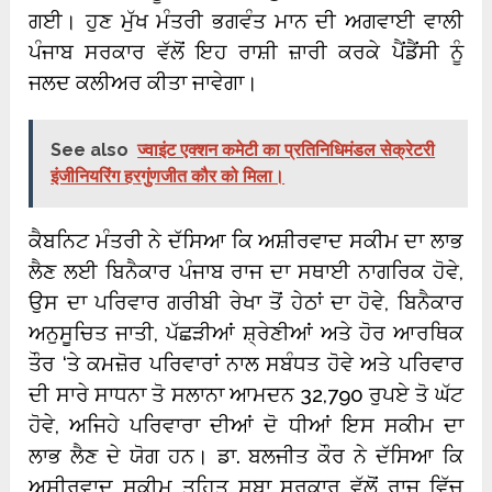
ਗਈ। ਹੁਣ ਮੁੱਖ ਮੰਤਰੀ ਭਗਵੰਤ ਮਾਨ ਦੀ ਅਗਵਾਈ ਵਾਲੀ
ਪੰਜਾਬ ਸਰਕਾਰ ਵੱਲੋਂ ਇਹ ਰਾਸ਼ੀ ਜ਼ਾਰੀ ਕਰਕੇ ਪੈਂਡੈਂਸੀ ਨੂੰ
ਜਲਦ ਕਲੀਅਰ ਕੀਤਾ ਜਾਵੇਗਾ।
See also
ज्वाइंट एक्शन कमेटी का प्रतिनिधिमंडल सेक्रेटरी
इंजीनियरिंग हरगुंणजीत कौर को मिला।
ਕੈਬਨਿਟ ਮੰਤਰੀ ਨੇ ਦੱਸਿਆ ਕਿ ਅਸ਼ੀਰਵਾਦ ਸਕੀਮ ਦਾ ਲਾਭ
ਲੈਣ ਲਈ ਬਿਨੈਕਾਰ ਪੰਜਾਬ ਰਾਜ ਦਾ ਸਥਾਈ ਨਾਗਰਿਕ ਹੋਵੇ,
ਉਸ ਦਾ ਪਰਿਵਾਰ ਗਰੀਬੀ ਰੇਖਾ ਤੋਂ ਹੇਠਾਂ ਦਾ ਹੋਵੇ, ਬਿਨੈਕਾਰ
ਅਨੁਸੂਚਿਤ ਜਾਤੀ, ਪੱਛੜੀਆਂ ਸ਼੍ਰੇਣੀਆਂ ਅਤੇ ਹੋਰ ਆਰਥਿਕ
ਤੌਰ ‘ਤੇ ਕਮਜ਼ੋਰ ਪਰਿਵਾਰਾਂ ਨਾਲ ਸਬੰਧਤ ਹੋਵੇ ਅਤੇ ਪਰਿਵਾਰ
ਦੀ ਸਾਰੇ ਸਾਧਨਾ ਤੋ ਸਲਾਨਾ ਆਮਦਨ 32,790 ਰੁਪਏ ਤੋ ਘੱਟ
ਹੋਵੇ, ਅਜਿਹੇ ਪਰਿਵਾਰਾ ਦੀਆਂ ਦੋ ਧੀਆਂ ਇਸ ਸਕੀਮ ਦਾ
ਲਾਭ ਲੈਣ ਦੇ ਯੋਗ ਹਨ।
ਡਾ. ਬਲਜੀਤ ਕੌਰ ਨੇ ਦੱਸਿਆ ਕਿ
ਅਸ਼ੀਰਵਾਦ ਸਕੀਮ ਤਹਿਤ ਸੂਬਾ ਸਰਕਾਰ ਵੱਲੋਂ ਰਾਜ ਵਿੱਚ