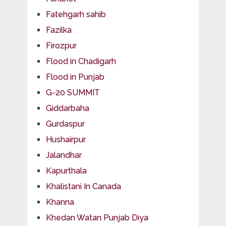
Fatehgarh sahib
Fazilka
Firozpur
Flood in Chadigarh
Flood in Punjab
G-20 SUMMIT
Giddarbaha
Gurdaspur
Hushairpur
Jalandhar
Kapurthala
Khalistani In Canada
Khanna
Khedan Watan Punjab Diya