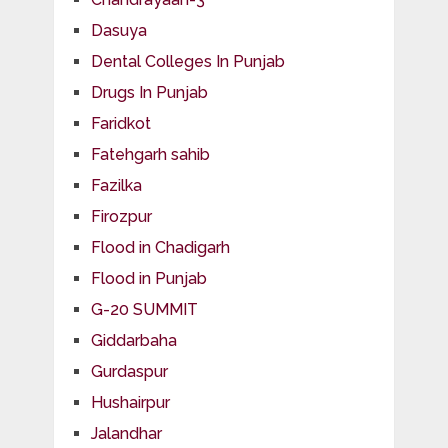
Dasuya
Dental Colleges In Punjab
Drugs In Punjab
Faridkot
Fatehgarh sahib
Fazilka
Firozpur
Flood in Chadigarh
Flood in Punjab
G-20 SUMMIT
Giddarbaha
Gurdaspur
Hushairpur
Jalandhar