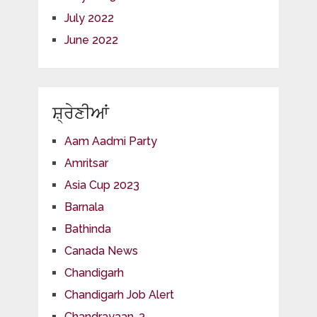
July 2022
June 2022
ਸ਼੍ਰੇਣੀਆਂ
Aam Aadmi Party
Amritsar
Asia Cup 2023
Barnala
Bathinda
Canada News
Chandigarh
Chandigarh Job Alert
Chandrayaan-3