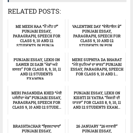
RELATED POSTS:
ME MEEH HAA “ਮੈਂ ਮੀਂਹ ਹਾਂ”
VALENTINE DAY “ਵੇਲੇਂਟਾਇਨ ਡੇ”
PUNJABI ESSAY,
PUNJABI ESSAY,
PARAGRAPH, SPEECH FOR
PARAGRAPH, SPEECH FOR
CLASS 9, 10 AND 12
CLASS 9, 10 AND 12
STUDENTS IN PUNJA...
STUDENTS IN PUN...
ਸਿੱਖਿਆ
ਸਿੱਖਿਆ
PUNJABI ESSAY, LEKH ON
MERE SUPNIYA DA BHARAT
SAWER DI SAIR "ਖੇਡਾਂ ਅਤੇ
“ਮੇਰੇ ਸੁਪਨਿਆਂ ਦਾ ਭਾਰਤ” PUNJABI
ਕਸਰਤ" FOR CLASS 8, 9, 10, 11
ESSAY, PARAGRAPH, SPEECH
AND 12 STUDENTS
FOR CLASS 9, 10 AND 1...
EXAMINA...
ਸਿੱਖਿਆ
ਸਿੱਖਿਆ
MERI PASANDIDA KHED “ਮੇਰੀ
PUNJABI ESSAY, LEKH ON
ਪਸੰਦੀਦਾ ਖੇਡ” PUNJABI ESSAY,
KISHTI DI YATRA "ਕਿਸ਼ਤੀ ਦੀ
PARAGRAPH, SPEECH FOR
ਯਾਤਰਾ" FOR CLASS 8, 9, 10, 11
CLASS 9, 10 AND 12 STUDE...
AND 12 STUDENTS EXAM...
ਸਿੱਖਿਆ
ਸਿੱਖਿਆ
BRASHTACHAR “ਭ੍ਰਿਸ਼ਟਾਚਾਰ”
26 JANUARY “26 ਜਨਵਰੀ”
PUNJABI ESSAY,
PUNJABI ESSAY,