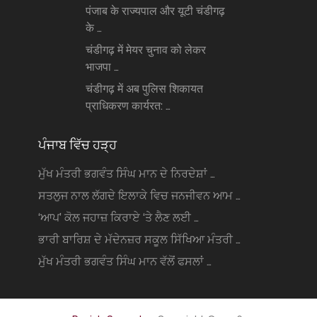
पंजाब के राज्यपाल और यूटी चंडीगढ़
के …
चंडीगढ़ में मेयर चुनाव को लेकर
भाजपा …
चंडीगढ़ में अब पुलिस शिकायत
प्राधिकरण कार्यरत: …
ਪੰਜਾਬ ਵਿੱਚ ਹੜ੍ਹ
ਮੁੱਖ ਮੰਤਰੀ ਭਗਵੰਤ ਸਿੰਘ ਮਾਨ ਦੇ ਨਿਰਦੇਸ਼ਾਂ …
ਸਤਲੁਜ ਨਾਲ ਲੱਗਦੇ ਇਲਾਕੇ ਵਿਚ ਜਨਜੀਵਨ ਆਮ …
‘ਆਪ’ ਕੋਲ ਜਹਾਜ਼ ਕਿਰਾਏ ‘ਤੇ ਲੈਣ ਲਈ …
ਭਾਰੀ ਬਾਰਿਸ਼ ਦੇ ਮੱਦੇਨਜ਼ਰ ਸਕੂਲ ਸਿੱਖਿਆ ਮੰਤਰੀ …
ਮੁੱਖ ਮੰਤਰੀ ਭਗਵੰਤ ਸਿੰਘ ਮਾਨ ਵੱਲੋਂ ਫਸਲਾਂ …