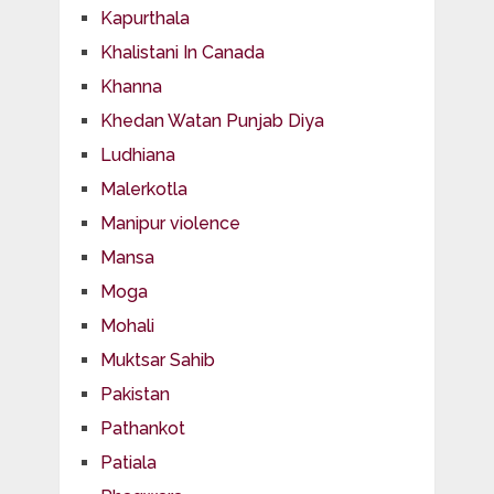
Kapurthala
Khalistani In Canada
Khanna
Khedan Watan Punjab Diya
Ludhiana
Malerkotla
Manipur violence
Mansa
Moga
Mohali
Muktsar Sahib
Pakistan
Pathankot
Patiala