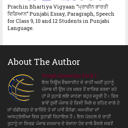
Prachin Bhartiya Vigyaan “ਪ੍ਰਾਚੀਨ ਭਾਰਤੀ
ਵਿਗਿਆਨ” Punjabi Essay, Paragraph, Speech
for Class 9, 10 and 12 Students in Punjabi
Language.
About The Author
Punjab Samachar Desk 1
ਇਸ ਨਿਊਜ਼ ਵੈਬਸਾਈਟ ਦੇ ਰਾਹੀਂ ਅਸੀਂ ਤੁਹਾਨੂੰ
ਪੰਜਾਬ ਦੀ ਉਸ ਹਰ ਖ਼ਬਰ ਤੋਂ ਵਾਕਿਫ ਕਰਵਾ ਰਹੇ
ਹਾਂ ਜੋ ਤੁਹਾਡੇ ਲਇ ਜਾਨਣਾ ਬਹੁਤ ਜਰੂਰੀ ਹੈ। ਫਿਰ
ਭਾਵੇਂ ਤੁਸੀਂ ਪੰਜਾਬ ਦੇ ਕਿਸੀ ਜਿਲੇ ਚ ਰਹਿਣ ਵਾਲੇ ਹੋ
ਜਾਂ ਚੰਡੀਗੜ੍ਹ ਦੇ ਬਾਸ਼ਿੰਦੇ ਹੋ ਜਾਂ ਪਾਵੇਂ ਕੈਨੇਡਾ, ਅਮਰੀਕਾ ਜਾਂ
ਆਸਟ੍ਰੇਲੀਆ ਵਿਚ ਤੁਹਾਡੀ ਰਿਹਾਇਸ਼ ਹੈ। ਇਸ ਪੋਰਟਲ ਦੇ ਰਾਹੀਂ
ਤੁਹਾਨੂੰ ਨਾ ਸਿਰਫ਼ ਪੰਜਾਬ ਸਰਕਾਰ ਦੇ ਰੋਜਾਨਾ ਹੋਣ ਵਾਲੇ ਫੈਸਲੇ ਸਬਤੋਂ