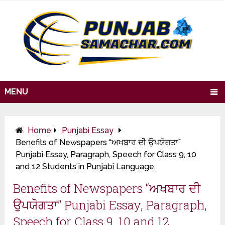
MENU
Home
Punjabi Essay
Benefits of Newspapers “ਅਖਬਾਰ ਦੀ ਉਪਯੋਗਤਾ”
Punjabi Essay, Paragraph, Speech for Class 9, 10
and 12 Students in Punjabi Language.
Benefits of Newspapers “ਅਖਬਾਰ ਦੀ
ਉਪਯੋਗਤਾ” Punjabi Essay, Paragraph,
Speech for Class 9, 10 and 12