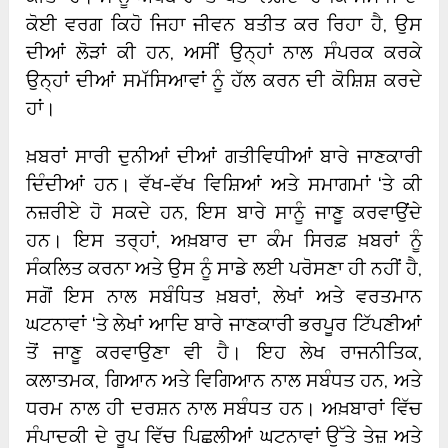
ਕੋਈ ਵਰਗ ਕਿਹੋ ਜਿਹਾ ਜੀਵਨ ਬਤੀਤ ਕਰ ਰਿਹਾ ਹੈ, ਉਸ
ਦੀਆਂ ਲੋੜਾਂ ਕੀ ਹਨ, ਅਸੀਂ ਉਨ੍ਹਾਂ ਨਾਲ ਸੰਪਰਕ ਕਰਕੇ
ਉਨ੍ਹਾਂ ਦੀਆਂ ਸਮੱਸਿਆਵਾਂ ਨੂੰ ਹੱਲ ਕਰਨ ਦੀ ਕੋਸ਼ਿਸ਼ ਕਰਦੇ
ਹਾਂ।
ਖ਼ਬਰਾਂ ਸਾਰੀ ਦੁਨੀਆਂ ਦੀਆਂ ਗਤੀਵਿਧੀਆਂ ਬਾਰੇ ਜਾਣਕਾਰੀ
ਦਿੰਦੀਆਂ ਹਨ। ਵੱਖ-ਵੱਖ ਵਿਸ਼ਿਆਂ ਅਤੇ ਸਮਾਗਮਾਂ ‘ਤੇ ਕੀ
ਨਜ਼ਰੀਏ ਹੋ ਸਕਦੇ ਹਨ, ਇਸ ਬਾਰੇ ਸਾਨੂੰ ਜਾਣੂ ਕਰਵਾਉਂਦੇ
ਹਨ। ਇਸ ਤਰ੍ਹਾਂ, ਅਖ਼ਬਾਰ ਦਾ ਕੰਮ ਸਿਰਫ਼ ਖ਼ਬਰਾਂ ਨੂੰ
ਸੰਕਲਿਤ ਕਰਨਾ ਅਤੇ ਉਸ ਨੂੰ ਸਾਡੇ ਲਈ ਪਰੋਸਣਾ ਹੀ ਨਹੀਂ ਹੈ,
ਸਗੋਂ ਇਸ ਨਾਲ ਸਬੰਧਿਤ ਖ਼ਬਰਾਂ, ਲੇਖਾਂ ਅਤੇ ਵਰਤਮਾਨ
ਘਟਨਾਵਾਂ ‘ਤੇ ਲੇਖਾਂ ਆਦਿ ਬਾਰੇ ਜਾਣਕਾਰੀ ਭਰਪੂਰ ਟਿੱਪਣੀਆਂ
ਤੋਂ ਜਾਣੂ ਕਰਵਾਉਣਾ ਵੀ ਹੈ। ਇਹ ਲੇਖ ਰਾਜਨੀਤਿਕ,
ਕਲਾਤਮਕ, ਗਿਆਨ ਅਤੇ ਵਿਗਿਆਨ ਨਾਲ ਸਬੰਧਤ ਹਨ, ਅਤੇ
ਧਰਮ ਨਾਲ ਹੀ ਦਰਸ਼ਨ ਨਾਲ ਸਬੰਧਤ ਹਨ। ਅਖ਼ਬਾਰਾਂ ਵਿੱਚ
ਸੰਪਾਦਕੀ ਦੇ ਰੂਪ ਵਿੱਚ ਪਿਛਲੀਆਂ ਘਟਨਾਵਾਂ ਉੱਤੇ ਤੇਜ਼ ਅਤੇ