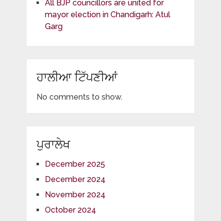
All BJP councillors are united for
mayor election in Chandigarh: Atul
Garg
ਹਾਲੀਆ ਟਿੱਪਣੀਆਂ
No comments to show.
ਪੁਰਾਲੇਖ
December 2025
December 2024
November 2024
October 2024