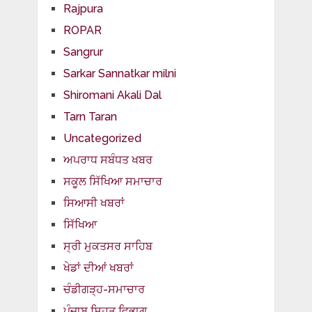
Rajpura
ROPAR
Sangrur
Sarkar Sannatkar milni
Shiromani Akali Dal
Tarn Taran
Uncategorized
ਅਪਰਾਧ ਸਬੰਧਤ ਖਬਰ
ਸਕੂਲ ਸਿੱਖਿਆ ਸਮਾਚਾਰ
ਸਿਆਸੀ ਖਬਰਾਂ
ਸਿੱਖਿਆ
ਸ੍ਰੀ ਮੁਕਤਸਰ ਸਾਹਿਬ
ਖੇਡਾਂ ਦੀਆਂ ਖਬਰਾਂ
ਚੰਡੀਗੜ੍ਹ-ਸਮਾਚਾਰ
ਪੰਜਾਬ ਸਿਹਤ ਵਿਭਾਗ