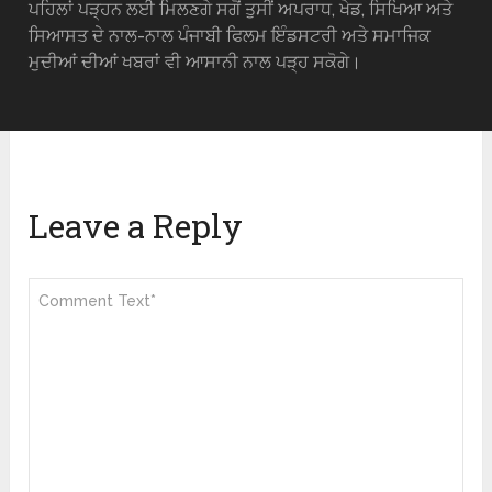
ਪਹਿਲਾਂ ਪੜ੍ਹਨ ਲਈ ਮਿਲਣਗੇ ਸਗੋਂ ਤੁਸੀਂ ਅਪਰਾਧ, ਖੇਡ, ਸਿਖਿਆ ਅਤੇ
ਸਿਆਸਤ ਦੇ ਨਾਲ-ਨਾਲ ਪੰਜਾਬੀ ਫਿਲਮ ਇੰਡਸਟਰੀ ਅਤੇ ਸਮਾਜਿਕ
ਮੁਦੀਆਂ ਦੀਆਂ ਖਬਰਾਂ ਵੀ ਆਸਾਨੀ ਨਾਲ ਪੜ੍ਹ ਸਕੋਗੇ।
Leave a Reply