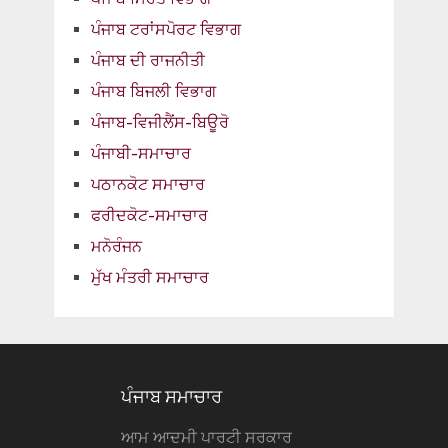
ਪੰਜਾਬ ਟਰਾਂਸਪੋਰਟ ਵਿਭਾਗ
ਪੰਜਾਬ ਦੀ ਰਾਜਨੀਤੀ
ਪੰਜਾਬ ਬਿਜਲੀ ਵਿਭਾਗ
ਪੰਜਾਬ-ਵਿਜੀਲੈਂਸ-ਬਿਊਰੋ
ਪੰਜਾਬੀ-ਸਮਾਚਾਰ
ਪਠਾਨਕੋਟ ਸਮਾਚਾਰ
ਫਰੀਦਕੋਟ-ਸਮਾਚਾਰ
ਮਨੋਰੰਜਨ
ਮੁੱਖ ਮੰਤਰੀ ਸਮਾਚਾਰ
ਪੰਜਾਬ ਸਮਾਚਾਰ
ਆਮ ਆਦਮੀ ਪਾਰਟੀ ਸਰਕਾਰ