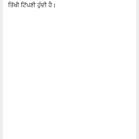
ਤਿੱਖੀ ਟਿੱਪਣੀ ਹੁੰਦੀ ਹੈ।