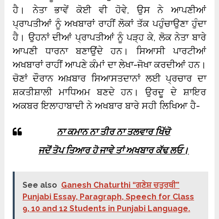
ਹੈ। ਨੇਤਾ ਭਾਵੇਂ ਕੋਈ ਵੀ ਹੋਵੇ, ਉਸ ਨੇ ਆਪਣੀਆਂ
ਪ੍ਰਾਪਤੀਆਂ ਨੂੰ ਅਖਬਾਰਾਂ ਰਾਹੀਂ ਲੋਕਾਂ ਤੱਕ ਪਹੁੰਚਾਉਣਾ ਹੁੰਦਾ
ਹੈ। ਉਹਨਾਂ ਦੀਆਂ ਪ੍ਰਾਪਤੀਆਂ ਨੂੰ ਪੜ੍ਹ ਕੇ, ਲੋਕ ਨੇਤਾ ਬਾਰੇ
ਆਪਣੀ ਧਾਰਨਾ ਬਣਾਉਂਦੇ ਹਨ। ਸਿਆਸੀ ਪਾਰਟੀਆਂ
ਅਖਬਾਰਾਂ ਰਾਹੀਂ ਆਪਣੇ ਕੰਮਾਂ ਦਾ ਲੇਖਾ-ਜੋਖਾ ਕਰਦੀਆਂ ਹਨ।
ਚੋਣਾਂ ਦੌਰਾਨ ਅਖ਼ਬਾਰ ਸਿਆਸਤਦਾਨਾਂ ਲਈ ਪ੍ਰਚਾਰ ਦਾ
ਸ਼ਕਤੀਸ਼ਾਲੀ ਮਾਧਿਅਮ ਬਣਦੇ ਹਨ। ਉਰਦੂ ਦੇ ਸ਼ਾਇਰ
ਅਕਬਰ ਇਲਾਹਾਬਾਦੀ ਨੇ ਅਖਬਾਰ ਬਾਰੇ ਸਹੀ ਲਿਖਿਆ ਹੈ-
ਨਾ ਕਮਾਨ ਨਾ ਤੀਰ ਨਾ ਤਲਵਾਰ ਖਿੱਚੋ
ਜਦੋਂ ਤੋਪ ਤਿਆਰ ਹੋ ਜਾਵੇ ਤਾਂ ਅਖਬਾਰ ਕੱਢ ਲਓ।
See also
Ganesh Chaturthi “ਗਣੇਸ਼ ਚਤੁਰਥੀ”
Punjabi Essay, Paragraph, Speech for Class
9, 10 and 12 Students in Punjabi Language.