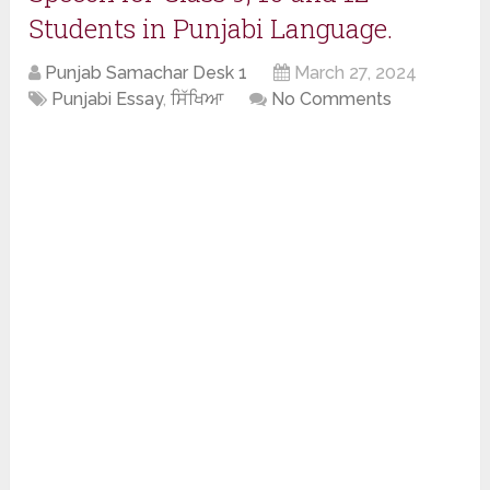
Students in Punjabi Language.
Punjab Samachar Desk 1
March 27, 2024
Punjabi Essay
,
ਸਿੱਖਿਆ
No Comments